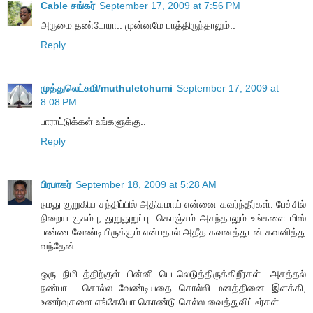
Cable சங்கர்
September 17, 2009 at 7:56 PM
அருமை தண்டோரா.. முன்னமே பாத்திருந்தாலும்..
Reply
முத்துலெட்சுமி/muthuletchumi
September 17, 2009 at
8:08 PM
பாராட்டுக்கள் உங்களுக்கு..
Reply
பிரபாகர்
September 18, 2009 at 5:28 AM
நமது குறுகிய சந்திப்பில் அதிகமாய் என்னை கவர்ந்தீர்கள். பேச்சில்
நிறைய குசும்பு, துறுதுறுப்பு. கொஞ்சம் அசந்தாலும் உங்களை மிஸ்
பண்ண வேண்டியிருக்கும் என்பதால் அதீத கவனத்துடன் கவனித்து
வந்தேன்.
ஒரு நிமிடத்திற்குள் பின்னி பெடலெடுத்திருக்கிறீர்கள். அசத்தல்
நண்பா... சொல்ல வேண்டியதை சொல்லி மனத்தினை இளக்கி,
உணர்வுகளை எங்கேயோ கொண்டு செல்ல வைத்துவிட்டீர்கள்.