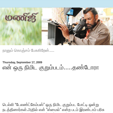
நானும் கொஞ்சம் பேசுகிறேன்.....
Thursday, September 17, 2009
என் ஒரு நிமிட குறும்படம்.....தண்டோரா
டெல்லி “டேலண்ட்கேம்பஸ்” ஒரு நிமிட குறும்பட போட்டி ஒன்று
நடத்தினார்கள்.அதில் என் “ஸ்மைல்” என்ற படம் இரண்டாம் பரிசு