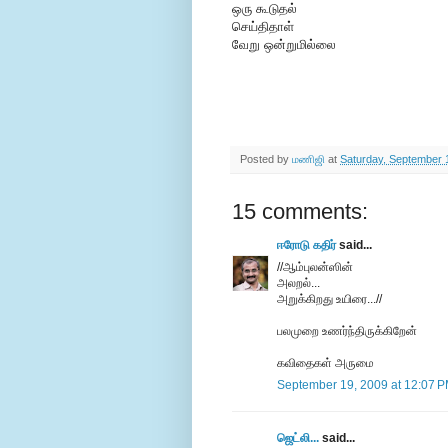
ஒரு கூடுதல்
செய்திதாள்
வேறு ஒன்றுமில்லை
Posted by
மணிஜி
at
Saturday, September 
15 comments:
ஈரோடு கதிர்
said...
//ஆம்புலன்ஸின்
அலறல்...
அறுக்கிறது உயிரை...//
பலமுறை உணர்ந்திருக்கிறேன்
கவிதைகள் அருமை
September 19, 2009 at 12:07 
ஜெட்லி...
said...