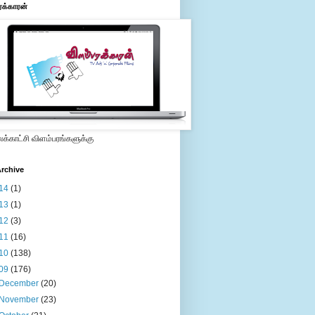
ரக்காரன்
்காட்சி விளம்பரங்களுக்கு
rchive
14
(1)
13
(1)
12
(3)
11
(16)
10
(138)
09
(176)
December
(20)
November
(23)