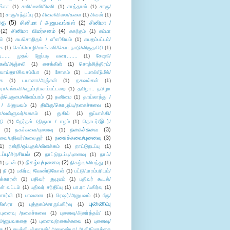
க்கா
(1)
சனி/மணி/பிணி
(1)
சாத்தான்
(1)
சாரு/
1)
சாரு/சந்திப்பு
(1)
சிலை/விலை/கலை
(1)
சிவன்
(1)
தை
(5)
சினிமா / அனுபவங்கள்
(2)
சினிமா /
(2)
சினிமா விமர்சனம்
(4)
சுகந்தம்
(1)
சும்மா
ம்
(1)
சுயசொறிதல் / எ”ள”கியம்
(1)
சுயதம்பட்டம்/
ை
(1)
செம்மொழி/மாங்கனி/கொடநாடு/விருதகிரி
(1)
டி...... முதல் ஜேப்படி வரை.......
(1)
சேஷூ/
கள்/அஞ்சலி
(1)
சைக்கிள்
(1)
சொற்சித்திரம்/
/வாய்தா/சிவசம்போ
(1)
சோகம்
(1)
டமால்/டுமீல்/
ை
(1)
டயானா/அஞ்சலி
(1)
தகவல்கள்
(1)
/சங்கவி/எறும்பு/பலாப்பட்டறை
(1)
தமிழா.. தமிழா
ற்பெருமை/விளம்பரம்
(1)
தனிமை
(1)
தாய்லாந்து /
 / அனுபவம்
(1)
திமிரு/கொழுப்பு/நகைச்சுவை
(1)
கள்/வள்ளுவர்/உலகம்
(1)
துகில்
(1)
துப்பாக்கி/
தி
(1)
தேர்தல் /திருமா / ஈழம்
(1)
தொடர்/இடர்/
நகைச்சுவை
(3)
(1)
நகச்சுவை/புனைவு
(1)
நகைச்சுவை/புனைவு
(3)
ுவை/பதிவர்/கலைஞர்
(1)
1)
நன்றி/ஒப்புதல்/விளக்கம்
(1)
நாட்டுநடப்பு
(1)
டப்பு/அரசியல்
(2)
நாட்டுநடப்பு/புனைவு
(1)
நாய்/
நிகழ்வு/புனைவு
(2)
(1)
நான்
(1)
நிகழ்வு/விபத்து
(1)
)
நீ
(1)
பகிர்வு /வேண்டுகோள்
(1)
பட்டு/பாரம்பரியம்/
க்காரன்
(1)
பதிவர் குழுமம்
(1)
பதிவர் கூடல்/
ள் வட்டம்
(1)
பதிவர் சந்திப்பு
(1)
பா.ரா /பகிர்வு
(1)
சார்லி
(1)
பாவனை
(1)
பிரஷர்/அனுபவம்
(1)
பீரு/
புனைவு
ிஸ்ரா
(1)
புத்தகம்/சாரு/பகிர்வு
(1)
புனைவு /நகைச்சுவை
(1)
புனைவு/அனர்த்தம்/
(1)
ு/அனுபவகதை
(1)
புனைவு/நகைச்சுவை
(1)
புனைவு/
ை
(1)
பைத்தியக்காரன்/ அனுஜன்யா/ ஆதி/மொக்கை