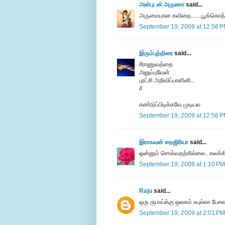
அன்புடன் அருணா
said...
அருமையான கவிதை.......பூங்கொத்த
September 19, 2009 at 12:56 
இரும்புத்திரை
said...
//ராணுவத்தை
அனுப்புவேன்
புரட்சி அறிவிப்பாளினி..
//
கண்டுப்பிடிக்கவே முடியல
September 19, 2009 at 12:56 
இராகவன் நைஜிரியா
said...
ஒன்னும் சொல்வதற்கில்லை.. கலக்கிட
September 19, 2009 at 1:10 PM
Raju
said...
ஒரு ரூபாய்க்கு ஒலகம் ஃபுல்லா பேச
September 19, 2009 at 2:01 PM