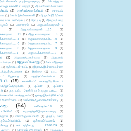
/கும்பகோணம் குழந்தைகளுக்கு
(1)
அப்படித்தான்
ளம்/துப்பாக்கி/பாப்பாத்தி
(1)
அம்மா/சும்மா/மொக்கை
சியல்/
(2)
அரசியல்/எளக்கியம்
(2)
அரசியல்/
ுவை
(1)
அவள் இளம் மனைவி
(1)
அழகு/கதிர்/ரம்யா/
லா/ராமலட்சுமி/தொடர்
(1)
அழைப்பு
(1)
அழைப்பு/மழை
ிமுகம்
(1)
அனர்த்தம்
(1)
அனுபவக்கதைகள் /
ு
(1)
அனுபவக்கதைகள்......10
(1)
்கதைகள்......11
(1)
அனுபவக்கதைகள்......3
(1)
்கதைகள்......4
(1)
அனுபவக்கதைகள்......5
(1)
்கதைகள்......6
(1)
அனுபவக்கதைகள்......7
(1)
்கதைகள்......8
(1)
அனுபவக்கதைகள்......9
(1)
்கதைகள்.....1
(1)
அனுபவக்கதைகள்.....2
(1)
ம்
(2)
அனுபவம்/நகைச்சுவை
(1)
அனுபவம்/
அனுபவம்/பொது
(9)
ா/பகிர்வு
(1)
அன்பு/அத்தை/
்
(1)
ஆற்காட்டார்/பேட்டி
(1)
இடுகை/இடர்கை/படர்கை
்லி/குஷ்பு/நப்பாசை
(1)
இனிமை
(1)
உடை
(1)
டை/ சிறுகதை
(1)
எந்திரன்/எளக்கியம்
(1)
ியம்
(15)
எளக்கியம்/ கவுஜை/அரசியல் /
ற்பூரம்/கற்பு/களவு
(1)
ஒப்பாரி
(1)
ஒப்பாரி/
்சி
(1)
ஒரு தரம்... ரெண்டு தரம்..மூணு தரம்.....
(1)
க்காளனின் வாக்குமூலம்
(1)
ஒன்று/இரண்டு/பெண்டு
் /நகைச்சுவை
(1)
கண்ணாடி/முன்னாடி/பின்னாடி
(1)
ிதை
(54)
கவிதை/காட்சி
(1)
ாமில்லே/
(1)
கழுதை/தவிடு/புண்ணாக்கு
(1)
அஞ்சலி
(1)
கிளி/அனுபவம்/லாரி
(1)
கு(பு)ட்டி கதை
ுறும்படம்/ஸ்கிரிப்ட்
(1)
குற்றாலம்/பயணம்/
(1)
ஞ்சோறு
(1)
கூட்டாஞ்சோறு ...... 27/06/09
(1)
கொழுப்பு/அரசியல்
(2)
 காதா?
(1)
சங்கு/பால்/