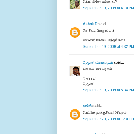
பேப்பர் கிலோ எவ்வளவு?
September 19, 2009 at 4:10 PM
Ashok D
said...
பின்றீங்க பின்னுங்க :)
கேபிளார் கேலிய பாத்திங்களா...
September 19, 2009 at 4:32 PM
ஆரூரன் விசுவநாதன்
said...
வலிமையான வரிகள்.
அன்புடன்
ஆரூரன்
September 19, 2009 at 5:34 PM
ஷங்கி
said...
போட்டுத் தாக்குறீங்க! அற்புதம்!!
September 20, 2009 at 12:01 