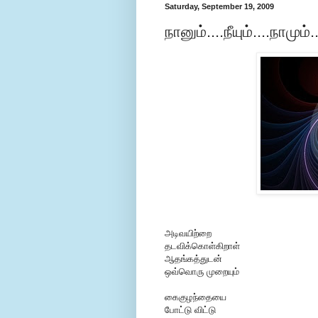
Saturday, September 19, 2009
நானும்....நீயும்....நாமும்...
அடிவயிற்றை
தடவிக்கொள்கிறாள்
ஆதங்கத்துடன்
ஒவ்வொரு முறையும்
கைகுழந்தையை
போட்டு விட்டு