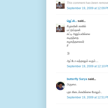
This comment has been removed
September 19, 2009 at 12:09 
ஜெட்லி...
said...
//புறாவின் காலில்
மட்டும்தான்
கட்டி அனுப்பவில்லை
கடிதத்தை
கழகத்தலைவர்
//
:))
ஆட்டோ வந்தாலும் வரும்....
September 19, 2009 at 12:10 
butterfly Surya
said...
அருமை.
புறா கிடைக்கவில்லை போலும்..
September 19, 2009 at 12:51 