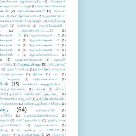
/கும்பகோணம் குழந்தைகளுக்கு
(1)
அப்படித்தான்
ளம்/துப்பாக்கி/பாப்பாத்தி
(1)
அம்மா/சும்மா/மொக்கை
சியல்/
(2)
அரசியல்/எளக்கியம்
(2)
அரசியல்/
ுவை
(1)
அவள் இளம் மனைவி
(1)
அழகு/கதிர்/ரம்யா/
லா/ராமலட்சுமி/தொடர்
(1)
அழைப்பு
(1)
அழைப்பு/மழை
ிமுகம்
(1)
அனர்த்தம்
(1)
அனுபவக்கதைகள் /
ு
(1)
அனுபவக்கதைகள்......10
(1)
்கதைகள்......11
(1)
அனுபவக்கதைகள்......3
(1)
்கதைகள்......4
(1)
அனுபவக்கதைகள்......5
(1)
்கதைகள்......6
(1)
அனுபவக்கதைகள்......7
(1)
்கதைகள்......8
(1)
அனுபவக்கதைகள்......9
(1)
்கதைகள்.....1
(1)
அனுபவக்கதைகள்.....2
(1)
ம்
(2)
அனுபவம்/நகைச்சுவை
(1)
அனுபவம்/
அனுபவம்/பொது
(9)
ா/பகிர்வு
(1)
அன்பு/அத்தை/
்
(1)
ஆற்காட்டார்/பேட்டி
(1)
இடுகை/இடர்கை/படர்கை
்லி/குஷ்பு/நப்பாசை
(1)
இனிமை
(1)
உடை
(1)
டை/ சிறுகதை
(1)
எந்திரன்/எளக்கியம்
(1)
ியம்
(15)
எளக்கியம்/ கவுஜை/அரசியல் /
ற்பூரம்/கற்பு/களவு
(1)
ஒப்பாரி
(1)
ஒப்பாரி/
்சி
(1)
ஒரு தரம்... ரெண்டு தரம்..மூணு தரம்.....
(1)
க்காளனின் வாக்குமூலம்
(1)
ஒன்று/இரண்டு/பெண்டு
் /நகைச்சுவை
(1)
கண்ணாடி/முன்னாடி/பின்னாடி
(1)
ிதை
(54)
கவிதை/காட்சி
(1)
ாமில்லே/
(1)
கழுதை/தவிடு/புண்ணாக்கு
(1)
அஞ்சலி
(1)
கிளி/அனுபவம்/லாரி
(1)
கு(பு)ட்டி கதை
ுறும்படம்/ஸ்கிரிப்ட்
(1)
குற்றாலம்/பயணம்/
(1)
ஞ்சோறு
(1)
கூட்டாஞ்சோறு ...... 27/06/09
(1)
கொழுப்பு/அரசியல்
(2)
 காதா?
(1)
சங்கு/பால்/