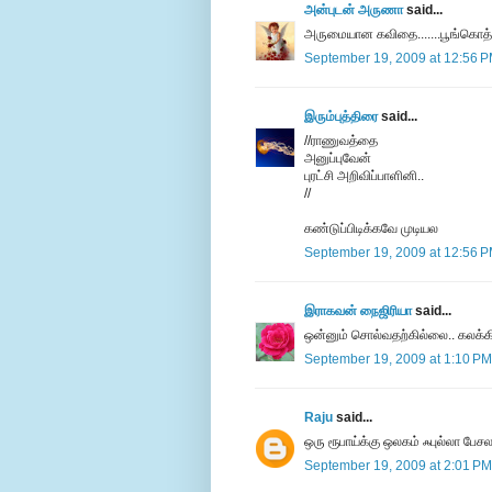
அன்புடன் அருணா
said...
அருமையான கவிதை.......பூங்கொத்த
September 19, 2009 at 12:56 
இரும்புத்திரை
said...
//ராணுவத்தை
அனுப்புவேன்
புரட்சி அறிவிப்பாளினி..
//
கண்டுப்பிடிக்கவே முடியல
September 19, 2009 at 12:56 
இராகவன் நைஜிரியா
said...
ஒன்னும் சொல்வதற்கில்லை.. கலக்கிட
September 19, 2009 at 1:10 PM
Raju
said...
ஒரு ரூபாய்க்கு ஒலகம் ஃபுல்லா பேச
September 19, 2009 at 2:01 PM