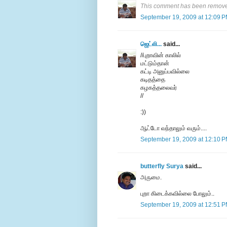
This comment has been removed
September 19, 2009 at 12:09 
ஜெட்லி...
said...
//புறாவின் காலில்
மட்டும்தான்
கட்டி அனுப்பவில்லை
கடிதத்தை
கழகத்தலைவர்
//
:))
ஆட்டோ வந்தாலும் வரும்....
September 19, 2009 at 12:10 
butterfly Surya
said...
அருமை.
புறா கிடைக்கவில்லை போலும்..
September 19, 2009 at 12:51 