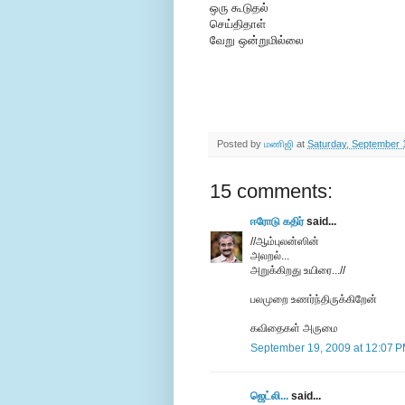
ஒரு கூடுதல்
செய்திதாள்
வேறு ஒன்றுமில்லை
Posted by
மணிஜி
at
Saturday, September 
15 comments:
ஈரோடு கதிர்
said...
//ஆம்புலன்ஸின்
அலறல்...
அறுக்கிறது உயிரை...//
பலமுறை உணர்ந்திருக்கிறேன்
கவிதைகள் அருமை
September 19, 2009 at 12:07 
ஜெட்லி...
said...