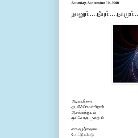
Saturday, September 19, 2009
நானும்....நீயும்....நாமும்...
அடிவயிற்றை
தடவிக்கொள்கிறாள்
ஆதங்கத்துடன்
ஒவ்வொரு முறையும்
கைகுழந்தையை
போட்டு விட்டு