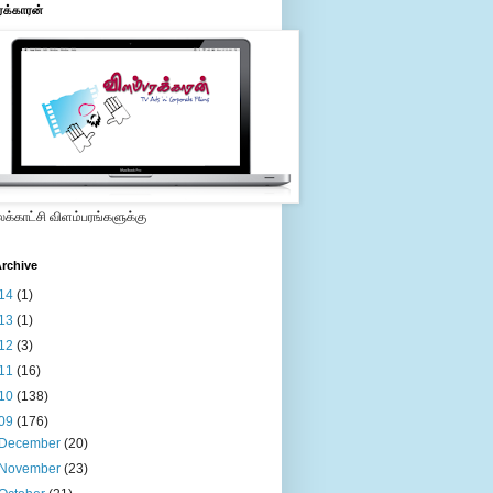
ரக்காரன்
்காட்சி விளம்பரங்களுக்கு
rchive
14
(1)
13
(1)
12
(3)
11
(16)
10
(138)
09
(176)
December
(20)
November
(23)