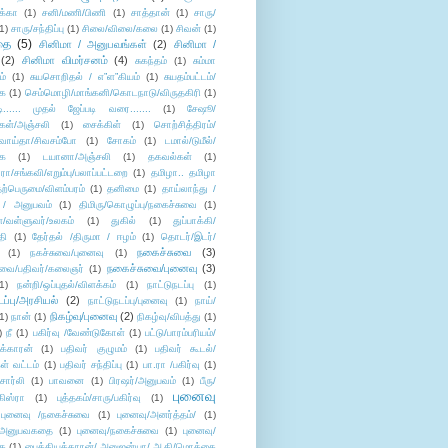
க்கா
(1)
சனி/மணி/பிணி
(1)
சாத்தான்
(1)
சாரு/
1)
சாரு/சந்திப்பு
(1)
சிலை/விலை/கலை
(1)
சிவன்
(1)
தை
(5)
சினிமா / அனுபவங்கள்
(2)
சினிமா /
(2)
சினிமா விமர்சனம்
(4)
சுகந்தம்
(1)
சும்மா
ம்
(1)
சுயசொறிதல் / எ”ள”கியம்
(1)
சுயதம்பட்டம்/
ை
(1)
செம்மொழி/மாங்கனி/கொடநாடு/விருதகிரி
(1)
டி...... முதல் ஜேப்படி வரை.......
(1)
சேஷூ/
கள்/அஞ்சலி
(1)
சைக்கிள்
(1)
சொற்சித்திரம்/
/வாய்தா/சிவசம்போ
(1)
சோகம்
(1)
டமால்/டுமீல்/
ை
(1)
டயானா/அஞ்சலி
(1)
தகவல்கள்
(1)
/சங்கவி/எறும்பு/பலாப்பட்டறை
(1)
தமிழா.. தமிழா
ற்பெருமை/விளம்பரம்
(1)
தனிமை
(1)
தாய்லாந்து /
 / அனுபவம்
(1)
திமிரு/கொழுப்பு/நகைச்சுவை
(1)
கள்/வள்ளுவர்/உலகம்
(1)
துகில்
(1)
துப்பாக்கி/
தி
(1)
தேர்தல் /திருமா / ஈழம்
(1)
தொடர்/இடர்/
நகைச்சுவை
(3)
(1)
நகச்சுவை/புனைவு
(1)
நகைச்சுவை/புனைவு
(3)
ுவை/பதிவர்/கலைஞர்
(1)
1)
நன்றி/ஒப்புதல்/விளக்கம்
(1)
நாட்டுநடப்பு
(1)
டப்பு/அரசியல்
(2)
நாட்டுநடப்பு/புனைவு
(1)
நாய்/
நிகழ்வு/புனைவு
(2)
(1)
நான்
(1)
நிகழ்வு/விபத்து
(1)
)
நீ
(1)
பகிர்வு /வேண்டுகோள்
(1)
பட்டு/பாரம்பரியம்/
க்காரன்
(1)
பதிவர் குழுமம்
(1)
பதிவர் கூடல்/
ள் வட்டம்
(1)
பதிவர் சந்திப்பு
(1)
பா.ரா /பகிர்வு
(1)
சார்லி
(1)
பாவனை
(1)
பிரஷர்/அனுபவம்
(1)
பீரு/
புனைவு
ிஸ்ரா
(1)
புத்தகம்/சாரு/பகிர்வு
(1)
புனைவு /நகைச்சுவை
(1)
புனைவு/அனர்த்தம்/
(1)
ு/அனுபவகதை
(1)
புனைவு/நகைச்சுவை
(1)
புனைவு/
ை
(1)
பைத்தியக்காரன்/ அனுஜன்யா/ ஆதி/மொக்கை