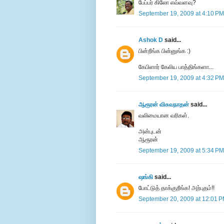
பேப்பர் கிலோ எவ்வளவு?
September 19, 2009 at 4:10 PM
Ashok D
said...
பின்றீங்க பின்னுங்க :)
கேபிளார் கேலிய பாத்திங்களா...
September 19, 2009 at 4:32 PM
ஆரூரன் விசுவநாதன்
said...
வலிமையான வரிகள்.
அன்புடன்
ஆரூரன்
September 19, 2009 at 5:34 PM
ஷங்கி
said...
போட்டுத் தாக்குறீங்க! அற்புதம்!!
September 20, 2009 at 12:01 