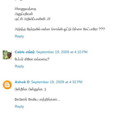
///ராணுவத்தை
அனுப்புவேன்
புரட்சி அறிவிப்பாளினி..///
அடுத்த தேர்தலில் என்ன சொல்லி ஓட்டு பிச்சை கேட்பாரோ ???
Reply
Cable சங்கர்
September 19, 2009 at 4:10 PM
பேப்பர் கிலோ எவ்வளவு?
Reply
Ashok D
September 19, 2009 at 4:32 PM
பின்றீங்க பின்னுங்க :)
கேபிளார் கேலிய பாத்திங்களா...
Reply