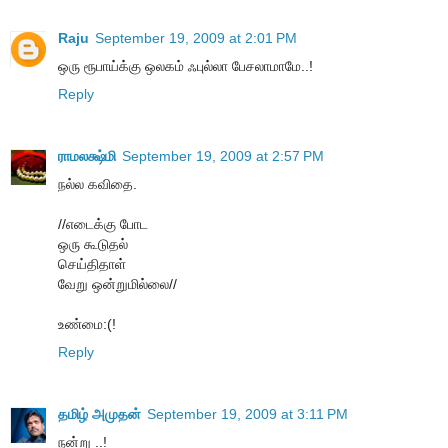
Raju
September 19, 2009 at 2:01 PM
ஒரு ரூபாய்க்கு ஒலகம் ஃபுல்லா பேசலாமாமே..!
Reply
ராமலக்ஷ்மி
September 19, 2009 at 2:57 PM
நல்ல கவிதை.
//எடைக்கு போட
ஒரு கூடுதல்
செய்திதாள்
வேறு ஒன்றுமில்லை//
உண்மை:(!
Reply
தமிழ் அமுதன்
September 19, 2009 at 3:11 PM
நன்று ..!