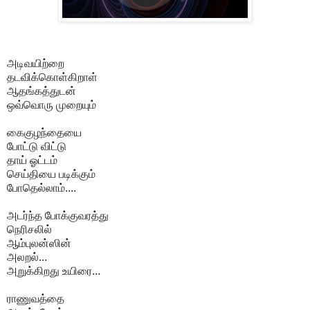
அடிவயிற்றை
தடவிக்கொள்கிறாள்
ஆதங்கத்துடன்
ஒவ்வொரு முறையும்
கைகுழந்தையை
போட்டு விட்டு
தாய் ஓட்டம்
செய்தியை படிக்கும்
போதெல்லாம்....
அடர்ந்த போக்குவரத்து
நெரிசலில்
ஆம்புலன்ஸின்
அலறல்...
அறுக்கிறது உயிரை...
ராணுவத்தை