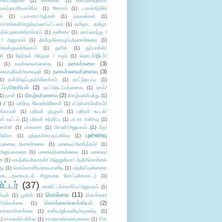
கள்/அஞ்சலி
(1)
சைக்கிள்
(1)
சொற்சித்திரம்/
/வாய்தா/சிவசம்போ
(1)
சோகம்
(1)
டமால்/டுமீல்/
ை
(1)
டயானா/அஞ்சலி
(1)
தகவல்கள்
(1)
/சங்கவி/எறும்பு/பலாப்பட்டறை
(1)
தமிழா.. தமிழா
ற்பெருமை/விளம்பரம்
(1)
தனிமை
(1)
தாய்லாந்து /
 / அனுபவம்
(1)
திமிரு/கொழுப்பு/நகைச்சுவை
(1)
கள்/வள்ளுவர்/உலகம்
(1)
துகில்
(1)
துப்பாக்கி/
தி
(1)
தேர்தல் /திருமா / ஈழம்
(1)
தொடர்/இடர்/
நகைச்சுவை
(3)
(1)
நகச்சுவை/புனைவு
(1)
நகைச்சுவை/புனைவு
(3)
ுவை/பதிவர்/கலைஞர்
(1)
1)
நன்றி/ஒப்புதல்/விளக்கம்
(1)
நாட்டுநடப்பு
(1)
டப்பு/அரசியல்
(2)
நாட்டுநடப்பு/புனைவு
(1)
நாய்/
நிகழ்வு/புனைவு
(2)
(1)
நான்
(1)
நிகழ்வு/விபத்து
(1)
)
நீ
(1)
பகிர்வு /வேண்டுகோள்
(1)
பட்டு/பாரம்பரியம்/
க்காரன்
(1)
பதிவர் குழுமம்
(1)
பதிவர் கூடல்/
ள் வட்டம்
(1)
பதிவர் சந்திப்பு
(1)
பா.ரா /பகிர்வு
(1)
சார்லி
(1)
பாவனை
(1)
பிரஷர்/அனுபவம்
(1)
பீரு/
புனைவு
ிஸ்ரா
(1)
புத்தகம்/சாரு/பகிர்வு
(1)
புனைவு /நகைச்சுவை
(1)
புனைவு/அனர்த்தம்/
(1)
ு/அனுபவகதை
(1)
புனைவு/நகைச்சுவை
(1)
புனைவு/
ை
(1)
பைத்தியக்காரன்/ அனுஜன்யா/ ஆதி/மொக்கை
து
(1)
பொய்யாண்டி/நையாண்டி
(1)
மந்திரப்புன்னகை
சு.....(உரையாடல் சிறுகதை போட்டிக்காக...)
(1)
ட்டர்
(37)
மானிட்டர்/வாசிப்பு/அனுபவம்
(1)
மொக்கை
(11)
்டிங்
(1)
முகில்
(1)
மொக்கை/
மொக்கை/எளக்கியம்
(2)
/அல்லக்கை
(1)
ை/மகாமொக்கை
(1)
ரண்டி/ஜர்கண்டி/ஏமூண்டி
(1)
1)
ராகவன்/பகிர்வு
(1)
ராமதாசு/ரவுசு/புனைவு
(1)
ரீமா