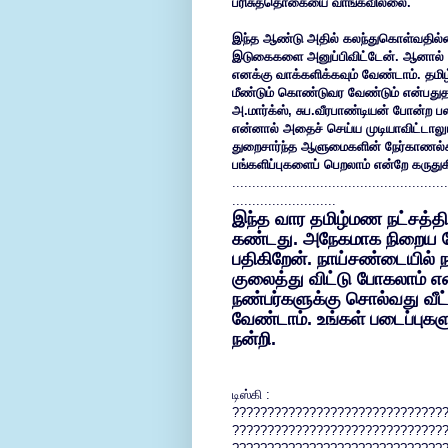
பரிசுத்தொகையை வாங்கவில்லை.
இந்த ஆண்டு அதில் கலந்துகொள்வதில்லை
இடுகைகளை அனுப்பிவிட்டேன். ஆனால் நி
எனக்கு வாக்களிக்கவும் வேண்டாம். தமி
மீண்டும் கொண்டுவர வேண்டும் என்பதுத
அ.மார்க்ஸ், சுப.வீரபாண்டியன் போன்ற ப
என்னால் அதைச் செய்ய முடியாவிட்டாலு
துறைசார்ந்த ஆளுமைகளின் நேர்காணல்க
பங்களிப்புகளைப் பெறலாம் என்றே கருது
......................................................
..........................
இந்த வார தமிழ்மண நட்சத்தி
கண்டது. அநேகமாக நிறைய பேர
பதிகிறேன். நாய்சண்டையில் ந
குலைத்து விட்டு போகலாம் எ
நண்பர்களுக்கு சொல்வது வீட
வேண்டாம். உங்கள் படைப்புகளு
நன்றி.
டிஸ்கி :
??????????????????????????????
??????????????????????????????