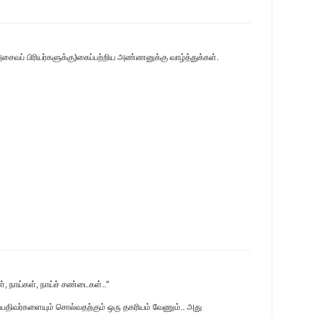
சைவப் பிரியர்களுக்கு)கைப்பற்றிய அண்ணனுக்கு வாழ்த்துக்கள்.
ள், நாய்கள், நாய்ச் சண்டைகள்.."
்பதிவர்களையும் சொல்வதற்கும் ஒரு தகரியம் வேணும்.. அது