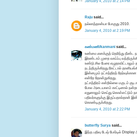
January 4, 2010 at 2:14 PM
Raju
said...
நல்லாத்தான்யா போகுது 2010.
January 4, 2010 at 2:19 PM
கண்மணி/kanmani
said...
உண்மை.எனக்குத் தெரிந்து நீண்ட ந
இரண்டாம் முறை வாய்ப்பு வந்திருக்க
உண்டு.சில பேரை எழுதாவிட்டாலும் த
நடந்திருக்கிறது.கேட்டால் தானியங
இன்னமும் நட்சத்திரத் தேர்வுக்க
என்றே தோன்றுகிறது.
நட்சத்திரம் என்றில்லை மகுடம் சூ
போல அடையாளம் காட்டினால் நன்றா
எதுனாலும் செய்து கொள்ளட்டும் ந
பதிவர்களுக்கு இருப்பதால்தான் இன்ன
கொண்டிருக்கிறது.
January 4, 2010 at 2:22 PM
butterfly Surya
said...
இந்த பதிவு டேஷ் போர்டில் Display