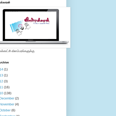
ரக்காரன்
்காட்சி விளம்பரங்களுக்கு
rchive
14
(1)
13
(1)
12
(3)
11
(16)
10
(138)
December
(2)
November
(4)
October
(6)