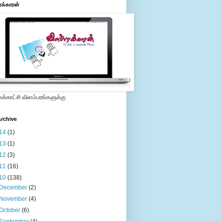
ரக்காரன்
்காட்சி விளம்பரங்களுக்கு
rchive
14
(1)
13
(1)
12
(3)
11
(16)
10
(138)
December
(2)
November
(4)
October
(6)