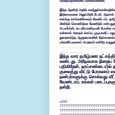
பரிசுத்தொகையை வாங்கவில்லை.
இந்த ஆண்டு அதில் கலந்துகொள்வதில்லை
இடுகைகளை அனுப்பிவிட்டேன். ஆனால் நி
எனக்கு வாக்களிக்கவும் வேண்டாம். தமி
மீண்டும் கொண்டுவர வேண்டும் என்பதுத
அ.மார்க்ஸ், சுப.வீரபாண்டியன் போன்ற ப
என்னால் அதைச் செய்ய முடியாவிட்டாலு
துறைசார்ந்த ஆளுமைகளின் நேர்காணல்க
பங்களிப்புகளைப் பெறலாம் என்றே கருது
......................................................
..........................
இந்த வார தமிழ்மண நட்சத்தி
கண்டது. அநேகமாக நிறைய பேர
பதிகிறேன். நாய்சண்டையில் ந
குலைத்து விட்டு போகலாம் எ
நண்பர்களுக்கு சொல்வது வீட
வேண்டாம். உங்கள் படைப்புகளு
நன்றி.
டிஸ்கி :
??????????????????????????????
??????????????????????????????