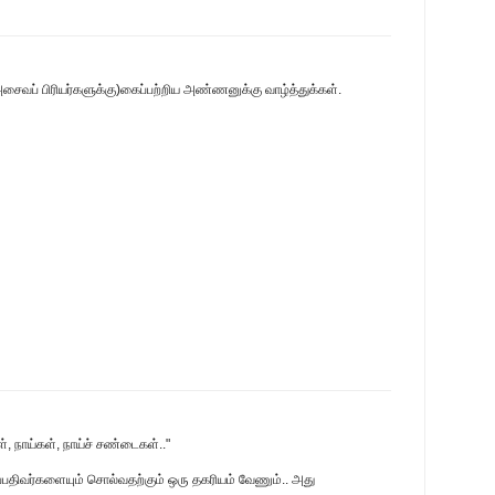
சைவப் பிரியர்களுக்கு)கைப்பற்றிய அண்ணனுக்கு வாழ்த்துக்கள்.
ள், நாய்கள், நாய்ச் சண்டைகள்.."
்பதிவர்களையும் சொல்வதற்கும் ஒரு தகரியம் வேணும்.. அது