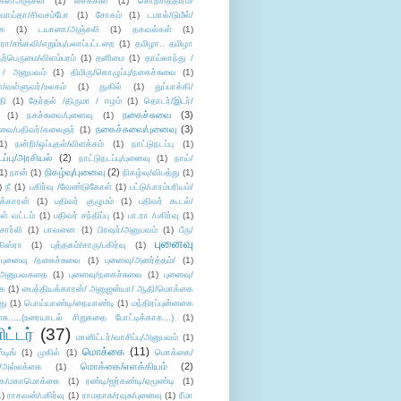
கள்/அஞ்சலி
(1)
சைக்கிள்
(1)
சொற்சித்திரம்/
/வாய்தா/சிவசம்போ
(1)
சோகம்
(1)
டமால்/டுமீல்/
ை
(1)
டயானா/அஞ்சலி
(1)
தகவல்கள்
(1)
/சங்கவி/எறும்பு/பலாப்பட்டறை
(1)
தமிழா.. தமிழா
ற்பெருமை/விளம்பரம்
(1)
தனிமை
(1)
தாய்லாந்து /
 / அனுபவம்
(1)
திமிரு/கொழுப்பு/நகைச்சுவை
(1)
கள்/வள்ளுவர்/உலகம்
(1)
துகில்
(1)
துப்பாக்கி/
தி
(1)
தேர்தல் /திருமா / ஈழம்
(1)
தொடர்/இடர்/
நகைச்சுவை
(3)
(1)
நகச்சுவை/புனைவு
(1)
நகைச்சுவை/புனைவு
(3)
ுவை/பதிவர்/கலைஞர்
(1)
1)
நன்றி/ஒப்புதல்/விளக்கம்
(1)
நாட்டுநடப்பு
(1)
டப்பு/அரசியல்
(2)
நாட்டுநடப்பு/புனைவு
(1)
நாய்/
நிகழ்வு/புனைவு
(2)
(1)
நான்
(1)
நிகழ்வு/விபத்து
(1)
)
நீ
(1)
பகிர்வு /வேண்டுகோள்
(1)
பட்டு/பாரம்பரியம்/
க்காரன்
(1)
பதிவர் குழுமம்
(1)
பதிவர் கூடல்/
ள் வட்டம்
(1)
பதிவர் சந்திப்பு
(1)
பா.ரா /பகிர்வு
(1)
சார்லி
(1)
பாவனை
(1)
பிரஷர்/அனுபவம்
(1)
பீரு/
புனைவு
ிஸ்ரா
(1)
புத்தகம்/சாரு/பகிர்வு
(1)
புனைவு /நகைச்சுவை
(1)
புனைவு/அனர்த்தம்/
(1)
ு/அனுபவகதை
(1)
புனைவு/நகைச்சுவை
(1)
புனைவு/
ை
(1)
பைத்தியக்காரன்/ அனுஜன்யா/ ஆதி/மொக்கை
து
(1)
பொய்யாண்டி/நையாண்டி
(1)
மந்திரப்புன்னகை
சு.....(உரையாடல் சிறுகதை போட்டிக்காக...)
(1)
ட்டர்
(37)
மானிட்டர்/வாசிப்பு/அனுபவம்
(1)
மொக்கை
(11)
்டிங்
(1)
முகில்
(1)
மொக்கை/
மொக்கை/எளக்கியம்
(2)
/அல்லக்கை
(1)
ை/மகாமொக்கை
(1)
ரண்டி/ஜர்கண்டி/ஏமூண்டி
(1)
1)
ராகவன்/பகிர்வு
(1)
ராமதாசு/ரவுசு/புனைவு
(1)
ரீமா