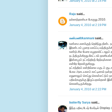
January 4, 2010 at 2:14 PM
Raju
said...
நல்லாத்தான்யா போகுது 2010.
January 4, 2010 at 2:19 PM
கண்மணி/kanmani
said...
உண்மை.எனக்குத் தெரிந்து நீண்ட ந
இரண்டாம் முறை வாய்ப்பு வந்திருக்க
உண்டு.சில பேரை எழுதாவிட்டாலும் த
நடந்திருக்கிறது.கேட்டால் தானியங
இன்னமும் நட்சத்திரத் தேர்வுக்க
என்றே தோன்றுகிறது.
நட்சத்திரம் என்றில்லை மகுடம் சூ
போல அடையாளம் காட்டினால் நன்றா
எதுனாலும் செய்து கொள்ளட்டும் ந
பதிவர்களுக்கு இருப்பதால்தான் இன்ன
கொண்டிருக்கிறது.
January 4, 2010 at 2:22 PM
butterfly Surya
said...
இந்த பதிவு டேஷ் போர்டில் Display