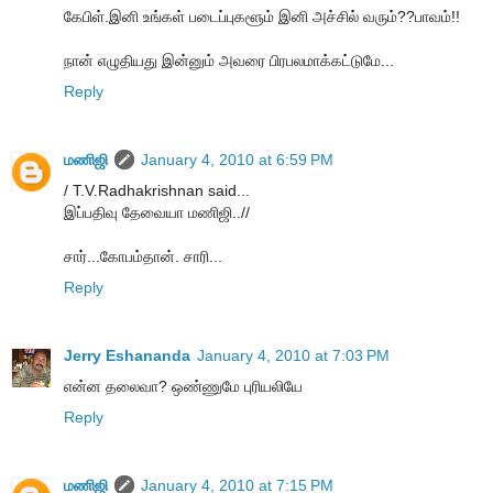
கேபிள்.இனி உங்கள் படைப்புகளூம் இனி அச்சில் வரும்??பாவம்!!
நான் எழுதியது இன்னும் அவரை பிரபலமாக்கட்டுமே...
Reply
மணிஜி
January 4, 2010 at 6:59 PM
/ T.V.Radhakrishnan said...
இப்பதிவு தேவையா மணிஜி..//
சார்...கோபம்தான். சாரி...
Reply
Jerry Eshananda
January 4, 2010 at 7:03 PM
என்ன தலைவா? ஒண்ணுமே புரியலியே
Reply
மணிஜி
January 4, 2010 at 7:15 PM