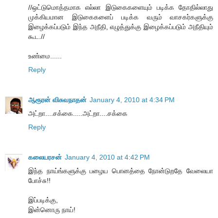
//ஒட்டுமொத்தமாக எல்லா இடுகைகளையும் படிக்க தோதில்லாது
முக்கியமான இடுகைகளைப் படிக்க வரும் வாசகர்களுக்கு
இழைக்கப்படும் இந்த அநீதி, எழுத்துக்கு இழைக்கப்படும் அநீதியும்
கூட.//
உண்மை......
Reply
ஆரூரன் விசுவநாதன்
January 4, 2010 at 4:34 PM
அட்றா....சக்கை.....அட்றா....சக்கை
Reply
கலையரசன்
January 4, 2010 at 4:42 PM
இந்த நாய்ங்களுக்கு பழைய பொனத்தை நோன்டுறதே வேலையா
போச்சு!!
இப்படிக்கு,
இன்னொரு நாய்!