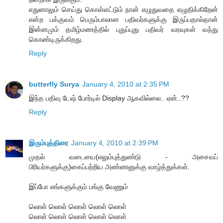
எதுனாலும் செய்து கொள்ளட்டும் நான் எழுதுவதை எழுதிக்கிறேன்
என்ற பக்குவம் பெரும்பாலான பதிவர்களுக்கு இருப்பதால்தான்
இன்னமும் தமிழ்மணத்தில் புதுப்புது பதிவர் வரவுகள் வந்து
கொண்டிருக்கிறது.
Reply
butterfly Surya
January 4, 2010 at 2:35 PM
இந்த பதிவு டேஷ் போர்டில் Display ஆகவில்லை.. ஏன்..??
Reply
இரும்புத்திரை
January 4, 2010 at 2:39 PM
முதல் வடையை(எலும்புத்துண்டு - அசைவப்
பிரியர்களுக்கு)கைப்பற்றிய அண்ணனுக்கு வாழ்த்துக்கள்.
இப்போ எங்களுக்கும் பங்கு வேணும்
லொள் லொள் லொள் லொள் லொள்
லொள் லொள் லொள் லொள் லொள்