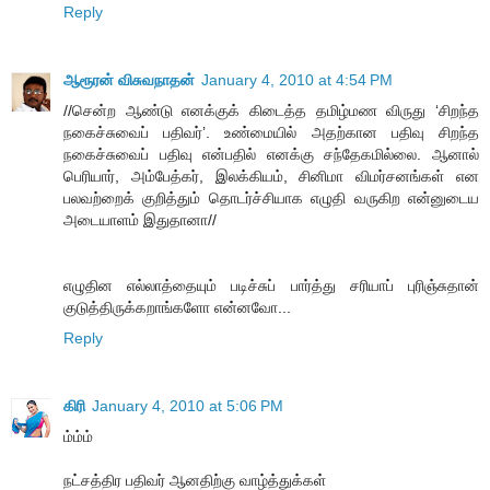
Reply
ஆரூரன் விசுவநாதன்
January 4, 2010 at 4:54 PM
//சென்ற ஆண்டு எனக்குக் கிடைத்த தமிழ்மண விருது ‘சிறந்த
நகைச்சுவைப் பதிவர்’. உண்மையில் அதற்கான பதிவு சிறந்த
நகைச்சுவைப் பதிவு என்பதில் எனக்கு சந்தேகமில்லை. ஆனால்
பெரியார், அம்பேத்கர், இலக்கியம், சினிமா விமர்சனங்கள் என
பலவற்றைக் குறித்தும் தொடர்ச்சியாக எழுதி வருகிற என்னுடைய
அடையாளம் இதுதானா//
எழுதின எல்லாத்தையும் படிச்சுப் பார்த்து சரியாப் புரிஞ்சுதான்
குடுத்திருக்கறாங்களோ என்னவோ...
Reply
கிரி
January 4, 2010 at 5:06 PM
ம்ம்ம்
நட்சத்திர பதிவர் ஆனதிற்கு வாழ்த்துக்கள்