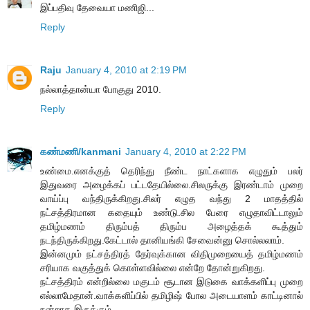
இப்பதிவு தேவையா மணிஜி...
Reply
Raju
January 4, 2010 at 2:19 PM
நல்லாத்தான்யா போகுது 2010.
Reply
கண்மணி/kanmani
January 4, 2010 at 2:22 PM
உண்மை.எனக்குத் தெரிந்து நீண்ட நாட்களாக எழுதும் பலர்
இதுவரை அழைக்கப் பட்டதேயில்லை.சிலருக்கு இரண்டாம் முறை
வாய்ப்பு வந்திருக்கிறது.சிலர் எழுத வந்து 2 மாதத்தில்
நட்சத்திரமான கதையும் உண்டு.சில பேரை எழுதாவிட்டாலும்
தமிழ்மணம் திரும்பத் திரும்ப அழைத்தக் கூத்தும்
நடந்திருக்கிறது.கேட்டால் தானியங்கி சேவைன்னு சொல்லலாம்.
இன்னமும் நட்சத்திரத் தேர்வுக்கான விதிமுறையைத் தமிழ்மணம்
சரியாக வகுத்துக் கொள்ளவில்லை என்றே தோன்றுகிறது.
நட்சத்திரம் என்றில்லை மகுடம் சூடான இடுகை வாக்களிப்பு முறை
எல்லாமேதான்.வாக்களிப்பில் தமிழிஷ் போல அடையாளம் காட்டினால்
நன்றாக இருக்கும்.