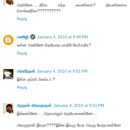
அண்ணே......நீங்க எந்த சுவண்ணா? தியண்ணாவ
சொல்லறீங்க??????????
Reply
மணிஜி
January 4, 2010 at 9:48 PM
என்ன அண்ணே தெரியாத மாதிரி கேக்கறீக?
Reply
அரவிந்தன்
January 4, 2010 at 9:51 PM
இங்க கும்மி அலவ்டா.?
Reply
ஆரூரன் விசுவநாதன்
January 4, 2010 at 9:51 PM
இல்லண்ணே......நெசமாலும் தெரியலைண்ணே....
அவருதான் இவுரா????இல்ல இவுரு வேற அவுரு வேறயாண்ணே