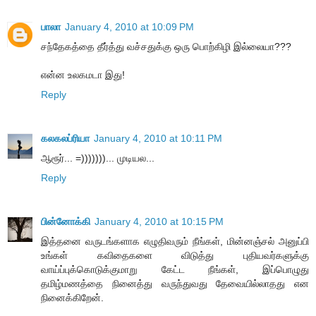
பாலா
January 4, 2010 at 10:09 PM
சந்தேகத்தை தீர்த்து வச்சதுக்கு ஒரு பொற்கிழி இல்லையா???
என்ன உலகமடா இது!
Reply
கலகலப்ரியா
January 4, 2010 at 10:11 PM
ஆரூர்... =)))))))... முடியல...
Reply
பின்னோக்கி
January 4, 2010 at 10:15 PM
இத்தனை வருடங்களாக எழுதிவரும் நீங்கள், மின்னஞ்சல் அனுப்பி
உங்கள் கவிதைகளை விடுத்து புதியவர்களுக்கு
வாய்ப்புக்கொடுக்குமாறு கேட்ட நீங்கள், இப்பொழுது
தமிழ்மணத்தை நினைத்து வருந்துவது தேவையில்லாதது என
நினைக்கிறேன்.