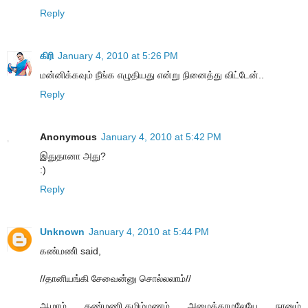
Reply
கிரி
January 4, 2010 at 5:26 PM
மன்னிக்கவும் நீங்க எழுதியது என்று நினைத்து விட்டேன்..
Reply
Anonymous
January 4, 2010 at 5:42 PM
இதுதானா அது?
:)
Reply
Unknown
January 4, 2010 at 5:44 PM
கண்மணி் said,
//தானியங்கி சேவைன்னு சொல்லலாம்//
ஆமாம் கண்மணி.தமிழ்மணம் அழைக்காமலேயே நானும்