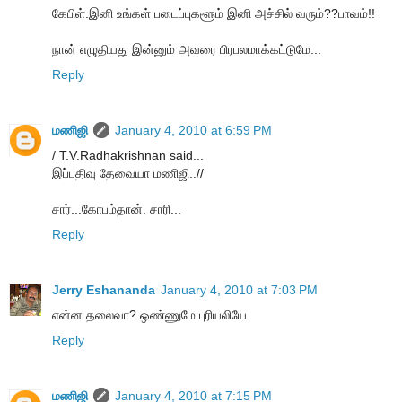
கேபிள்.இனி உங்கள் படைப்புகளூம் இனி அச்சில் வரும்??பாவம்!!
நான் எழுதியது இன்னும் அவரை பிரபலமாக்கட்டுமே...
Reply
மணிஜி
January 4, 2010 at 6:59 PM
/ T.V.Radhakrishnan said...
இப்பதிவு தேவையா மணிஜி..//
சார்...கோபம்தான். சாரி...
Reply
Jerry Eshananda
January 4, 2010 at 7:03 PM
என்ன தலைவா? ஒண்ணுமே புரியலியே
Reply
மணிஜி
January 4, 2010 at 7:15 PM