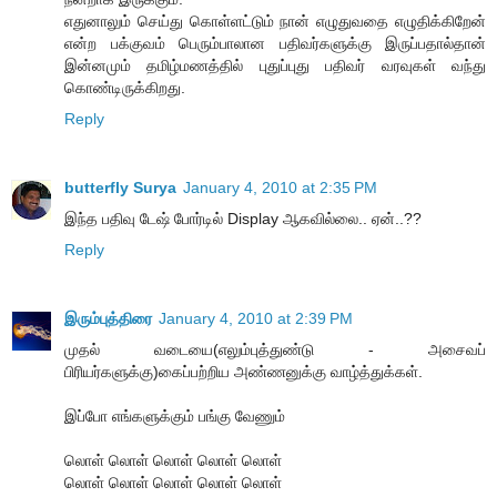
எதுனாலும் செய்து கொள்ளட்டும் நான் எழுதுவதை எழுதிக்கிறேன்
என்ற பக்குவம் பெரும்பாலான பதிவர்களுக்கு இருப்பதால்தான்
இன்னமும் தமிழ்மணத்தில் புதுப்புது பதிவர் வரவுகள் வந்து
கொண்டிருக்கிறது.
Reply
butterfly Surya
January 4, 2010 at 2:35 PM
இந்த பதிவு டேஷ் போர்டில் Display ஆகவில்லை.. ஏன்..??
Reply
இரும்புத்திரை
January 4, 2010 at 2:39 PM
முதல் வடையை(எலும்புத்துண்டு - அசைவப்
பிரியர்களுக்கு)கைப்பற்றிய அண்ணனுக்கு வாழ்த்துக்கள்.
இப்போ எங்களுக்கும் பங்கு வேணும்
லொள் லொள் லொள் லொள் லொள்
லொள் லொள் லொள் லொள் லொள்