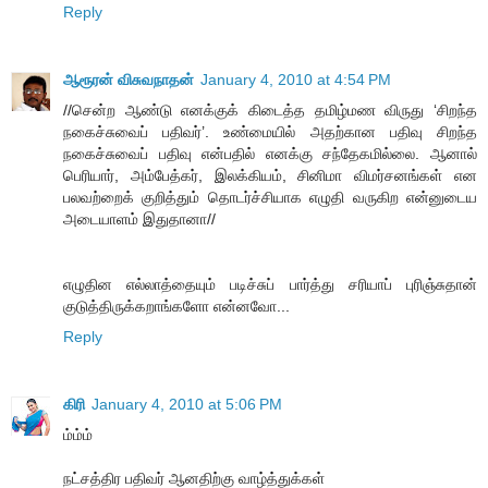
Reply
ஆரூரன் விசுவநாதன்
January 4, 2010 at 4:54 PM
//சென்ற ஆண்டு எனக்குக் கிடைத்த தமிழ்மண விருது ‘சிறந்த
நகைச்சுவைப் பதிவர்’. உண்மையில் அதற்கான பதிவு சிறந்த
நகைச்சுவைப் பதிவு என்பதில் எனக்கு சந்தேகமில்லை. ஆனால்
பெரியார், அம்பேத்கர், இலக்கியம், சினிமா விமர்சனங்கள் என
பலவற்றைக் குறித்தும் தொடர்ச்சியாக எழுதி வருகிற என்னுடைய
அடையாளம் இதுதானா//
எழுதின எல்லாத்தையும் படிச்சுப் பார்த்து சரியாப் புரிஞ்சுதான்
குடுத்திருக்கறாங்களோ என்னவோ...
Reply
கிரி
January 4, 2010 at 5:06 PM
ம்ம்ம்
நட்சத்திர பதிவர் ஆனதிற்கு வாழ்த்துக்கள்