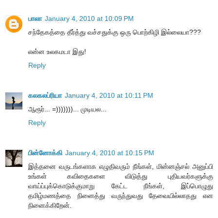
பாலா
January 4, 2010 at 10:09 PM
சந்தேகத்தை தீர்த்து வச்சதுக்கு ஒரு பொற்கிழி இல்லையா???
என்ன உலகமடா இது!
Reply
கலகலப்ரியா
January 4, 2010 at 10:11 PM
ஆரூர்... =)))))))... முடியல...
Reply
பின்னோக்கி
January 4, 2010 at 10:15 PM
இத்தனை வருடங்களாக எழுதிவரும் நீங்கள், மின்னஞ்சல் அனுப்பி
உங்கள் கவிதைகளை விடுத்து புதியவர்களுக்கு
வாய்ப்புக்கொடுக்குமாறு கேட்ட நீங்கள், இப்பொழுது
தமிழ்மணத்தை நினைத்து வருந்துவது தேவையில்லாதது என
நினைக்கிறேன்.