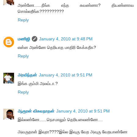
அண்ணே......நீங்க எந்த சுவண்ணா? தியண்ணாவ
சொல்லறீங்க??????????
Reply
மணிஜி
January 4, 2010 at 9:48 PM
என்ன அண்ணே தெரியாத மாதிரி கேக்கறீக?
Reply
அரவிந்தன்
January 4, 2010 at 9:51 PM
இங்க கும்மி அலவ்டா.?
Reply
ஆரூரன் விசுவநாதன்
January 4, 2010 at 9:51 PM
இல்லண்ணே......நெசமாலும் தெரியலைண்ணே....
அவருதான் இவுரா????இல்ல இவுரு வேற அவுரு வேறயாண்ணே