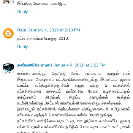
இப்பதிவு தேவையா மணிஜி...
Reply
Raju
January 4, 2010 at 2:19 PM
நல்லாத்தான்யா போகுது 2010.
Reply
கண்மணி/kanmani
January 4, 2010 at 2:22 PM
உண்மை.எனக்குத் தெரிந்து நீண்ட நாட்களாக எழுதும் பலர்
இதுவரை அழைக்கப் பட்டதேயில்லை.சிலருக்கு இரண்டாம் முறை
வாய்ப்பு வந்திருக்கிறது.சிலர் எழுத வந்து 2 மாதத்தில்
நட்சத்திரமான கதையும் உண்டு.சில பேரை எழுதாவிட்டாலும்
தமிழ்மணம் திரும்பத் திரும்ப அழைத்தக் கூத்தும்
நடந்திருக்கிறது.கேட்டால் தானியங்கி சேவைன்னு சொல்லலாம்.
இன்னமும் நட்சத்திரத் தேர்வுக்கான விதிமுறையைத் தமிழ்மணம்
சரியாக வகுத்துக் கொள்ளவில்லை என்றே தோன்றுகிறது.
நட்சத்திரம் என்றில்லை மகுடம் சூடான இடுகை வாக்களிப்பு முறை
எல்லாமேதான்.வாக்களிப்பில் தமிழிஷ் போல அடையாளம் காட்டினால்
நன்றாக இருக்கும்.