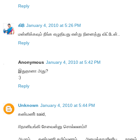
Reply
கிரி
January 4, 2010 at 5:26 PM
மன்னிக்கவும் நீங்க எழுதியது என்று நினைத்து விட்டேன்..
Reply
Anonymous
January 4, 2010 at 5:42 PM
இதுதானா அது?
:)
Reply
Unknown
January 4, 2010 at 5:44 PM
கண்மணி் said,
//தானியங்கி சேவைன்னு சொல்லலாம்//
ஆமாம் கண்மணி.தமிழ்மணம் அழைக்காமலேயே நானும்