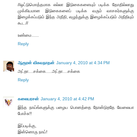
//ஒட்டுமொத்தமாக எல்லா இடுகைகளையும் படிக்க தோதில்லாது
முக்கியமான இடுகைகளைப் படிக்க வரும் வாசகர்களுக்கு
இழைக்கப்படும் இந்த அநீதி, எழுத்துக்கு இழைக்கப்படும் அநீதியும்
கூட.//
உண்மை......
Reply
ஆரூரன் விசுவநாதன்
January 4, 2010 at 4:34 PM
அட்றா....சக்கை.....அட்றா....சக்கை
Reply
கலையரசன்
January 4, 2010 at 4:42 PM
இந்த நாய்ங்களுக்கு பழைய பொனத்தை நோன்டுறதே வேலையா
போச்சு!!
இப்படிக்கு,
இன்னொரு நாய்!