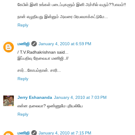
கேபிள்.இனி உங்கள் படைப்புகளூம் இனி அச்சில் வரும்??பாவம்!!
நான் எழுதியது இன்னும் அவரை பிரபலமாக்கட்டுமே...
Reply
மணிஜி
January 4, 2010 at 6:59 PM
/ T.V.Radhakrishnan said...
இப்பதிவு தேவையா மணிஜி..//
சார்...கோபம்தான். சாரி...
Reply
Jerry Eshananda
January 4, 2010 at 7:03 PM
என்ன தலைவா? ஒண்ணுமே புரியலியே
Reply
மணிஜி
January 4, 2010 at 7:15 PM