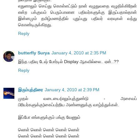
எதுனாலும் செய்து கொள்ளட்டும் நான் எழுதுவதை எழுதிக்கிறேன்
என்ற பக்குவம் பெரும்பாலான பதிவர்களுக்கு இருப்பதால்தான்
இன்னமும் தமிழ்மணத்தில் புதுப்புது பதிவர் வரவுகள் வந்து
கொண்டிருக்கிறது.
Reply
butterfly Surya
January 4, 2010 at 2:35 PM
இந்த பதிவு டேஷ் போர்டில் Display ஆகவில்லை.. ஏன்..??
Reply
இரும்புத்திரை
January 4, 2010 at 2:39 PM
முதல் வடையை(எலும்புத்துண்டு - அசைவப்
பிரியர்களுக்கு)கைப்பற்றிய அண்ணனுக்கு வாழ்த்துக்கள்.
இப்போ எங்களுக்கும் பங்கு வேணும்
லொள் லொள் லொள் லொள் லொள்
லொள் லொள் லொள் லொள் லொள்