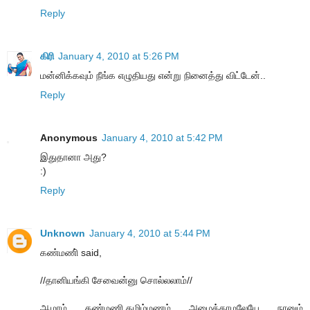
Reply
கிரி
January 4, 2010 at 5:26 PM
மன்னிக்கவும் நீங்க எழுதியது என்று நினைத்து விட்டேன்..
Reply
Anonymous
January 4, 2010 at 5:42 PM
இதுதானா அது?
:)
Reply
Unknown
January 4, 2010 at 5:44 PM
கண்மணி் said,
//தானியங்கி சேவைன்னு சொல்லலாம்//
ஆமாம் கண்மணி.தமிழ்மணம் அழைக்காமலேயே நானும்