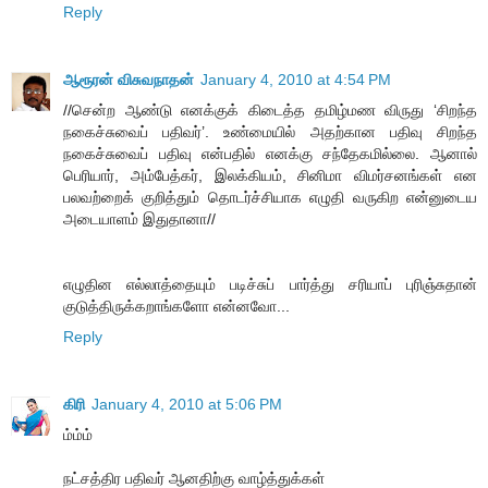
Reply
ஆரூரன் விசுவநாதன்
January 4, 2010 at 4:54 PM
//சென்ற ஆண்டு எனக்குக் கிடைத்த தமிழ்மண விருது ‘சிறந்த
நகைச்சுவைப் பதிவர்’. உண்மையில் அதற்கான பதிவு சிறந்த
நகைச்சுவைப் பதிவு என்பதில் எனக்கு சந்தேகமில்லை. ஆனால்
பெரியார், அம்பேத்கர், இலக்கியம், சினிமா விமர்சனங்கள் என
பலவற்றைக் குறித்தும் தொடர்ச்சியாக எழுதி வருகிற என்னுடைய
அடையாளம் இதுதானா//
எழுதின எல்லாத்தையும் படிச்சுப் பார்த்து சரியாப் புரிஞ்சுதான்
குடுத்திருக்கறாங்களோ என்னவோ...
Reply
கிரி
January 4, 2010 at 5:06 PM
ம்ம்ம்
நட்சத்திர பதிவர் ஆனதிற்கு வாழ்த்துக்கள்