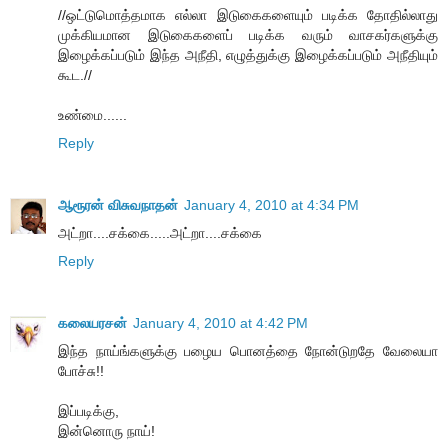
//ஒட்டுமொத்தமாக எல்லா இடுகைகளையும் படிக்க தோதில்லாது
முக்கியமான இடுகைகளைப் படிக்க வரும் வாசகர்களுக்கு
இழைக்கப்படும் இந்த அநீதி, எழுத்துக்கு இழைக்கப்படும் அநீதியும்
கூட.//
உண்மை......
Reply
ஆரூரன் விசுவநாதன்
January 4, 2010 at 4:34 PM
அட்றா....சக்கை.....அட்றா....சக்கை
Reply
கலையரசன்
January 4, 2010 at 4:42 PM
இந்த நாய்ங்களுக்கு பழைய பொனத்தை நோன்டுறதே வேலையா
போச்சு!!
இப்படிக்கு,
இன்னொரு நாய்!