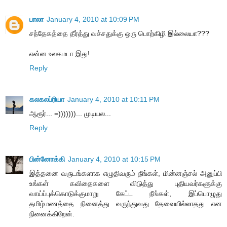
பாலா
January 4, 2010 at 10:09 PM
சந்தேகத்தை தீர்த்து வச்சதுக்கு ஒரு பொற்கிழி இல்லையா???
என்ன உலகமடா இது!
Reply
கலகலப்ரியா
January 4, 2010 at 10:11 PM
ஆரூர்... =)))))))... முடியல...
Reply
பின்னோக்கி
January 4, 2010 at 10:15 PM
இத்தனை வருடங்களாக எழுதிவரும் நீங்கள், மின்னஞ்சல் அனுப்பி
உங்கள் கவிதைகளை விடுத்து புதியவர்களுக்கு
வாய்ப்புக்கொடுக்குமாறு கேட்ட நீங்கள், இப்பொழுது
தமிழ்மணத்தை நினைத்து வருந்துவது தேவையில்லாதது என
நினைக்கிறேன்.