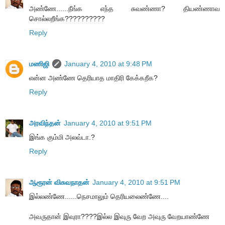
அண்ணே......நீங்க எந்த சுவண்ணா? தியண்ணாவ
சொல்லறீங்க??????????
Reply
மணிஜி
January 4, 2010 at 9:48 PM
என்ன அண்ணே தெரியாத மாதிரி கேக்கறீக?
Reply
அரவிந்தன்
January 4, 2010 at 9:51 PM
இங்க கும்மி அலவ்டா.?
Reply
ஆரூரன் விசுவநாதன்
January 4, 2010 at 9:51 PM
இல்லண்ணே......நெசமாலும் தெரியலைண்ணே....
அவருதான் இவுரா????இல்ல இவுரு வேற அவுரு வேறயாண்ணே