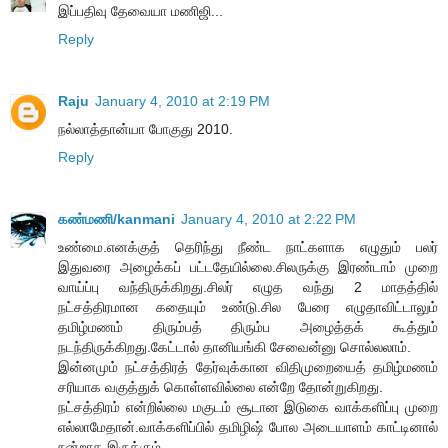
இப்பதிவு தேவையா மணிஜி...
Reply
Raju
January 4, 2010 at 2:19 PM
நல்லாத்தான்யா போகுது 2010.
Reply
கண்மணி/kanmani
January 4, 2010 at 2:22 PM
உண்மை.எனக்குத் தெரிந்து நீண்ட நாட்களாக எழுதும் பலர்
இதுவரை அழைக்கப் பட்டதேயில்லை.சிலருக்கு இரண்டாம் முறை
வாய்ப்பு வந்திருக்கிறது.சிலர் எழுத வந்து 2 மாதத்தில்
நட்சத்திரமான கதையும் உண்டு.சில பேரை எழுதாவிட்டாலும்
தமிழ்மணம் திரும்பத் திரும்ப அழைத்தக் கூத்தும்
நடந்திருக்கிறது.கேட்டால் தானியங்கி சேவைன்னு சொல்லலாம்.
இன்னமும் நட்சத்திரத் தேர்வுக்கான விதிமுறையைத் தமிழ்மணம்
சரியாக வகுத்துக் கொள்ளவில்லை என்றே தோன்றுகிறது.
நட்சத்திரம் என்றில்லை மகுடம் சூடான இடுகை வாக்களிப்பு முறை
எல்லாமேதான்.வாக்களிப்பில் தமிழிஷ் போல அடையாளம் காட்டினால்
நன்றாக இருக்கும்.