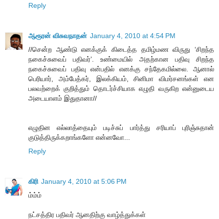
Reply
ஆரூரன் விசுவநாதன்
January 4, 2010 at 4:54 PM
//சென்ற ஆண்டு எனக்குக் கிடைத்த தமிழ்மண விருது ‘சிறந்த
நகைச்சுவைப் பதிவர்’. உண்மையில் அதற்கான பதிவு சிறந்த
நகைச்சுவைப் பதிவு என்பதில் எனக்கு சந்தேகமில்லை. ஆனால்
பெரியார், அம்பேத்கர், இலக்கியம், சினிமா விமர்சனங்கள் என
பலவற்றைக் குறித்தும் தொடர்ச்சியாக எழுதி வருகிற என்னுடைய
அடையாளம் இதுதானா//
எழுதின எல்லாத்தையும் படிச்சுப் பார்த்து சரியாப் புரிஞ்சுதான்
குடுத்திருக்கறாங்களோ என்னவோ...
Reply
கிரி
January 4, 2010 at 5:06 PM
ம்ம்ம்
நட்சத்திர பதிவர் ஆனதிற்கு வாழ்த்துக்கள்