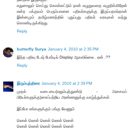
எதுனாலும் செய்து கொள்ளட்டும் நான் எழுதுவதை எழுதிக்கிறேன்
என்ற பக்குவம் பெரும்பாலான பதிவர்களுக்கு இருப்பதால்தான்
இன்னமும் தமிழ்மணத்தில் புதுப்புது பதிவர் வரவுகள் வந்து
கொண்டிருக்கிறது.
Reply
butterfly Surya
January 4, 2010 at 2:35 PM
இந்த பதிவு டேஷ் போர்டில் Display ஆகவில்லை.. ஏன்..??
Reply
இரும்புத்திரை
January 4, 2010 at 2:39 PM
முதல் வடையை(எலும்புத்துண்டு - அசைவப்
பிரியர்களுக்கு)கைப்பற்றிய அண்ணனுக்கு வாழ்த்துக்கள்.
இப்போ எங்களுக்கும் பங்கு வேணும்
லொள் லொள் லொள் லொள் லொள்
லொள் லொள் லொள் லொள் லொள்