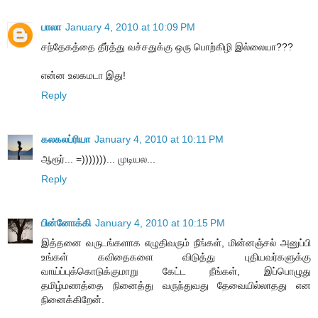
பாலா
January 4, 2010 at 10:09 PM
சந்தேகத்தை தீர்த்து வச்சதுக்கு ஒரு பொற்கிழி இல்லையா???
என்ன உலகமடா இது!
Reply
கலகலப்ரியா
January 4, 2010 at 10:11 PM
ஆரூர்... =)))))))... முடியல...
Reply
பின்னோக்கி
January 4, 2010 at 10:15 PM
இத்தனை வருடங்களாக எழுதிவரும் நீங்கள், மின்னஞ்சல் அனுப்பி
உங்கள் கவிதைகளை விடுத்து புதியவர்களுக்கு
வாய்ப்புக்கொடுக்குமாறு கேட்ட நீங்கள், இப்பொழுது
தமிழ்மணத்தை நினைத்து வருந்துவது தேவையில்லாதது என
நினைக்கிறேன்.