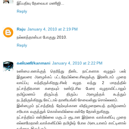
இப்பதிவு தேவையா மணிஜி...
Reply
Raju
January 4, 2010 at 2:19 PM
நல்லாத்தான்யா போகுது 2010.
Reply
கண்மணி/kanmani
January 4, 2010 at 2:22 PM
உண்மை.எனக்குத் தெரிந்து நீண்ட நாட்களாக எழுதும் பலர்
இதுவரை அழைக்கப் பட்டதேயில்லை.சிலருக்கு இரண்டாம் முறை
வாய்ப்பு வந்திருக்கிறது.சிலர் எழுத வந்து 2 மாதத்தில்
நட்சத்திரமான கதையும் உண்டு.சில பேரை எழுதாவிட்டாலும்
தமிழ்மணம் திரும்பத் திரும்ப அழைத்தக் கூத்தும்
நடந்திருக்கிறது.கேட்டால் தானியங்கி சேவைன்னு சொல்லலாம்.
இன்னமும் நட்சத்திரத் தேர்வுக்கான விதிமுறையைத் தமிழ்மணம்
சரியாக வகுத்துக் கொள்ளவில்லை என்றே தோன்றுகிறது.
நட்சத்திரம் என்றில்லை மகுடம் சூடான இடுகை வாக்களிப்பு முறை
எல்லாமேதான்.வாக்களிப்பில் தமிழிஷ் போல அடையாளம் காட்டினால்
நன்றாக இருக்கும்.