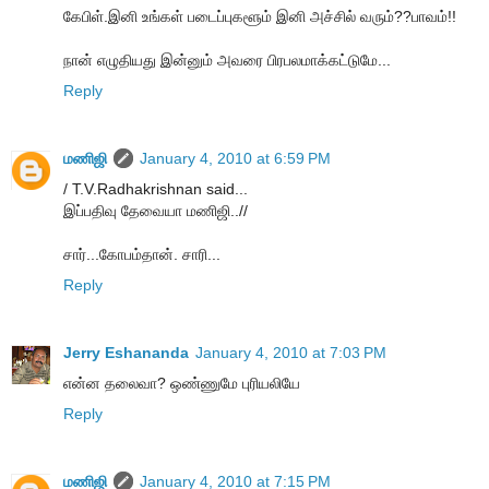
கேபிள்.இனி உங்கள் படைப்புகளூம் இனி அச்சில் வரும்??பாவம்!!
நான் எழுதியது இன்னும் அவரை பிரபலமாக்கட்டுமே...
Reply
மணிஜி
January 4, 2010 at 6:59 PM
/ T.V.Radhakrishnan said...
இப்பதிவு தேவையா மணிஜி..//
சார்...கோபம்தான். சாரி...
Reply
Jerry Eshananda
January 4, 2010 at 7:03 PM
என்ன தலைவா? ஒண்ணுமே புரியலியே
Reply
மணிஜி
January 4, 2010 at 7:15 PM