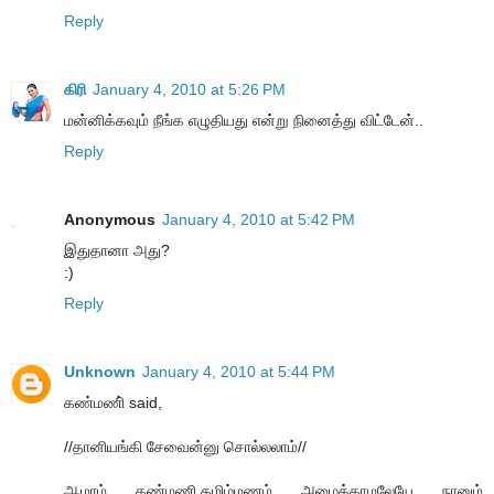
Reply
கிரி
January 4, 2010 at 5:26 PM
மன்னிக்கவும் நீங்க எழுதியது என்று நினைத்து விட்டேன்..
Reply
Anonymous
January 4, 2010 at 5:42 PM
இதுதானா அது?
:)
Reply
Unknown
January 4, 2010 at 5:44 PM
கண்மணி் said,
//தானியங்கி சேவைன்னு சொல்லலாம்//
ஆமாம் கண்மணி.தமிழ்மணம் அழைக்காமலேயே நானும்