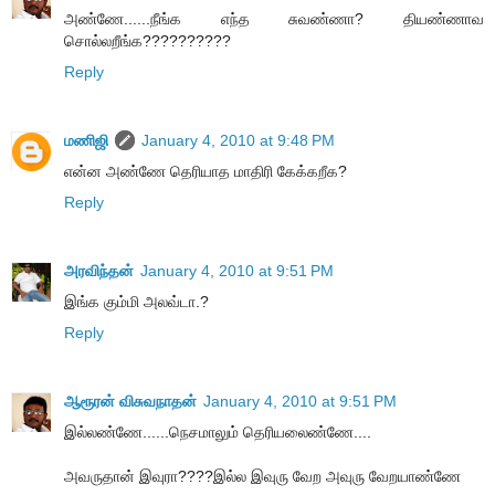
அண்ணே......நீங்க எந்த சுவண்ணா? தியண்ணாவ
சொல்லறீங்க??????????
Reply
மணிஜி
January 4, 2010 at 9:48 PM
என்ன அண்ணே தெரியாத மாதிரி கேக்கறீக?
Reply
அரவிந்தன்
January 4, 2010 at 9:51 PM
இங்க கும்மி அலவ்டா.?
Reply
ஆரூரன் விசுவநாதன்
January 4, 2010 at 9:51 PM
இல்லண்ணே......நெசமாலும் தெரியலைண்ணே....
அவருதான் இவுரா????இல்ல இவுரு வேற அவுரு வேறயாண்ணே