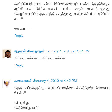
//ஒட்டுமொத்தமாக எல்லா இடுகைகளையும் படிக்க தோதில்லாது
முக்கியமான இடுகைகளைப் படிக்க வரும் வாசகர்களுக்கு
இழைக்கப்படும் இந்த அநீதி, எழுத்துக்கு இழைக்கப்படும் அநீதியும்
கூட.//
உண்மை......
Reply
ஆரூரன் விசுவநாதன்
January 4, 2010 at 4:34 PM
அட்றா....சக்கை.....அட்றா....சக்கை
Reply
கலையரசன்
January 4, 2010 at 4:42 PM
இந்த நாய்ங்களுக்கு பழைய பொனத்தை நோன்டுறதே வேலையா
போச்சு!!
இப்படிக்கு,
இன்னொரு நாய்!