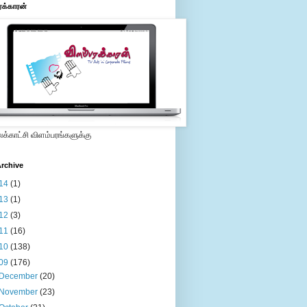
ரக்காரன்
்காட்சி விளம்பரங்களுக்கு
rchive
14
(1)
13
(1)
12
(3)
11
(16)
10
(138)
09
(176)
December
(20)
November
(23)