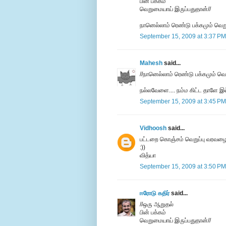
பின் பக்கம்
வெறுமையாய் இருப்பதுதான்//
நானெல்லாம் ரெண்டு பக்கமும் வெற
September 15, 2009 at 3:37 PM
Mahesh
said...
//நானெல்லாம் ரெண்டு பக்கமும் வ
நல்லவேளை.... நம்ம கிட்ட தாளே இல
September 15, 2009 at 3:45 PM
Vidhoosh
said...
பட்டறை கொஞ்சம் வெறுப்பு வரவழை
:))
வித்யா
September 15, 2009 at 3:50 PM
ஈரோடு கதிர்
said...
//ஒரு ஆறுதல்
பின் பக்கம்
வெறுமையாய் இருப்பதுதான்//