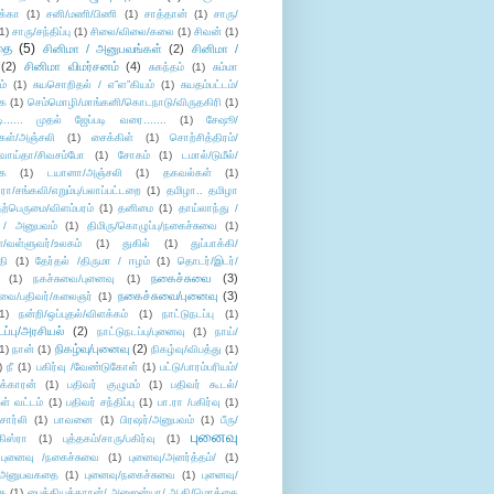
க்கா
(1)
சனி/மணி/பிணி
(1)
சாத்தான்
(1)
சாரு/
1)
சாரு/சந்திப்பு
(1)
சிலை/விலை/கலை
(1)
சிவன்
(1)
தை
(5)
சினிமா / அனுபவங்கள்
(2)
சினிமா /
(2)
சினிமா விமர்சனம்
(4)
சுகந்தம்
(1)
சும்மா
ம்
(1)
சுயசொறிதல் / எ”ள”கியம்
(1)
சுயதம்பட்டம்/
ை
(1)
செம்மொழி/மாங்கனி/கொடநாடு/விருதகிரி
(1)
டி...... முதல் ஜேப்படி வரை.......
(1)
சேஷூ/
கள்/அஞ்சலி
(1)
சைக்கிள்
(1)
சொற்சித்திரம்/
/வாய்தா/சிவசம்போ
(1)
சோகம்
(1)
டமால்/டுமீல்/
ை
(1)
டயானா/அஞ்சலி
(1)
தகவல்கள்
(1)
/சங்கவி/எறும்பு/பலாப்பட்டறை
(1)
தமிழா.. தமிழா
ற்பெருமை/விளம்பரம்
(1)
தனிமை
(1)
தாய்லாந்து /
 / அனுபவம்
(1)
திமிரு/கொழுப்பு/நகைச்சுவை
(1)
கள்/வள்ளுவர்/உலகம்
(1)
துகில்
(1)
துப்பாக்கி/
தி
(1)
தேர்தல் /திருமா / ஈழம்
(1)
தொடர்/இடர்/
நகைச்சுவை
(3)
(1)
நகச்சுவை/புனைவு
(1)
நகைச்சுவை/புனைவு
(3)
ுவை/பதிவர்/கலைஞர்
(1)
1)
நன்றி/ஒப்புதல்/விளக்கம்
(1)
நாட்டுநடப்பு
(1)
டப்பு/அரசியல்
(2)
நாட்டுநடப்பு/புனைவு
(1)
நாய்/
நிகழ்வு/புனைவு
(2)
(1)
நான்
(1)
நிகழ்வு/விபத்து
(1)
)
நீ
(1)
பகிர்வு /வேண்டுகோள்
(1)
பட்டு/பாரம்பரியம்/
க்காரன்
(1)
பதிவர் குழுமம்
(1)
பதிவர் கூடல்/
ள் வட்டம்
(1)
பதிவர் சந்திப்பு
(1)
பா.ரா /பகிர்வு
(1)
சார்லி
(1)
பாவனை
(1)
பிரஷர்/அனுபவம்
(1)
பீரு/
புனைவு
ிஸ்ரா
(1)
புத்தகம்/சாரு/பகிர்வு
(1)
புனைவு /நகைச்சுவை
(1)
புனைவு/அனர்த்தம்/
(1)
ு/அனுபவகதை
(1)
புனைவு/நகைச்சுவை
(1)
புனைவு/
ை
(1)
பைத்தியக்காரன்/ அனுஜன்யா/ ஆதி/மொக்கை