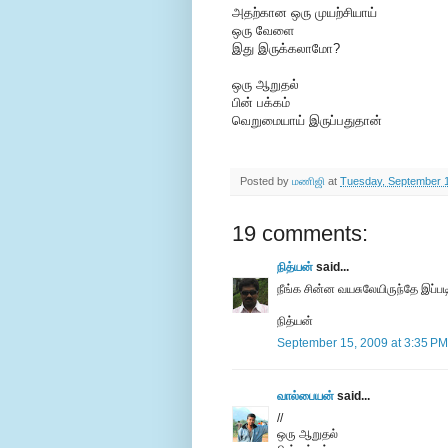
அதற்கான ஒரு முயற்சியாய்
ஒரு வேளை
இது இருக்கலாமோ?
ஒரு ஆறுதல்
பின் பக்கம்
வெறுமையாய் இருப்பதுதான்
Posted by
மணிஜி
at
Tuesday, September 
19 comments:
நித்யன்
said...
நீங்க சின்ன வயசுலேயிருந்தே இப்பட
நித்யன்
September 15, 2009 at 3:35 PM
வால்பையன்
said...
//
ஒரு ஆறுதல்