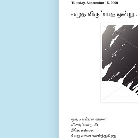
Tuesday, September 15, 2009
எழுத விரும்பாத ஒன்று.
ஒரு வெள்ளை தாளை
வீணடிப்பதை விட
இந்த கவிதை
வேறு என்ன உணர்த்துகிறது