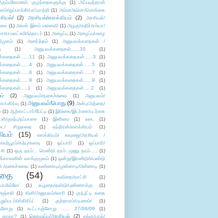
/கும்பகோணம் குழந்தைகளுக்கு
(1)
அப்படித்தான்
ளம்/துப்பாக்கி/பாப்பாத்தி
(1)
அம்மா/சும்மா/மொக்கை
சியல்/
(2)
அரசியல்/எளக்கியம்
(2)
அரசியல்/
ுவை
(1)
அவள் இளம் மனைவி
(1)
அழகு/கதிர்/ரம்யா/
லா/ராமலட்சுமி/தொடர்
(1)
அழைப்பு
(1)
அழைப்பு/மழை
ிமுகம்
(1)
அனர்த்தம்
(1)
அனுபவக்கதைகள் /
ு
(1)
அனுபவக்கதைகள்......10
(1)
்கதைகள்......11
(1)
அனுபவக்கதைகள்......3
(1)
்கதைகள்......4
(1)
அனுபவக்கதைகள்......5
(1)
்கதைகள்......6
(1)
அனுபவக்கதைகள்......7
(1)
்கதைகள்......8
(1)
அனுபவக்கதைகள்......9
(1)
்கதைகள்.....1
(1)
அனுபவக்கதைகள்.....2
(1)
ம்
(2)
அனுபவம்/நகைச்சுவை
(1)
அனுபவம்/
அனுபவம்/பொது
(9)
ா/பகிர்வு
(1)
அன்பு/அத்தை/
்
(1)
ஆற்காட்டார்/பேட்டி
(1)
இடுகை/இடர்கை/படர்கை
்லி/குஷ்பு/நப்பாசை
(1)
இனிமை
(1)
உடை
(1)
டை/ சிறுகதை
(1)
எந்திரன்/எளக்கியம்
(1)
ியம்
(15)
எளக்கியம்/ கவுஜை/அரசியல் /
ற்பூரம்/கற்பு/களவு
(1)
ஒப்பாரி
(1)
ஒப்பாரி/
்சி
(1)
ஒரு தரம்... ரெண்டு தரம்..மூணு தரம்.....
(1)
க்காளனின் வாக்குமூலம்
(1)
ஒன்று/இரண்டு/பெண்டு
் /நகைச்சுவை
(1)
கண்ணாடி/முன்னாடி/பின்னாடி
(1)
ிதை
(54)
கவிதை/காட்சி
(1)
ாமில்லே/
(1)
கழுதை/தவிடு/புண்ணாக்கு
(1)
அஞ்சலி
(1)
கிளி/அனுபவம்/லாரி
(1)
கு(பு)ட்டி கதை
ுறும்படம்/ஸ்கிரிப்ட்
(1)
குற்றாலம்/பயணம்/
(1)
ஞ்சோறு
(1)
கூட்டாஞ்சோறு ...... 27/06/09
(1)
கொழுப்பு/அரசியல்
(2)
 காதா?
(1)
சங்கு/பால்/