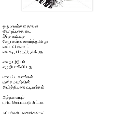
ஒரு வெள்ளை தாளை
வீணடிப்பதை விட
இந்த கவிதை
வேறு என்ன உணர்த்துகிறது
என்ற விமர்சனம்
எனக்கு பிடித்திருக்கிறது
எதை பற்றியும்
எழுதியாகிவிட்டது
மாறுபட்ட தளங்கள்
மனித உணர்வின்
அடர்த்தியான வடிவங்கள்
அத்தனையும்
பதிவு செய்யபட்டு விட்டன
நுட்பங்கள்..நுணுக்கங்கள்