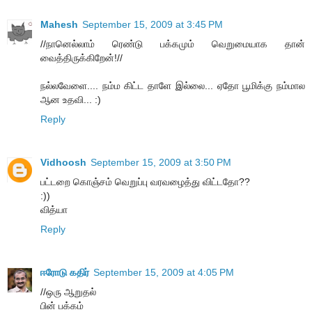
Mahesh
September 15, 2009 at 3:45 PM
//நானெல்லாம் ரெண்டு பக்கமும் வெறுமையாக தான்
வைத்திருக்கிறேன்!//
நல்லவேளை.... நம்ம கிட்ட தாளே இல்லை... ஏதோ பூமிக்கு நம்மால
ஆன உதவி... :)
Reply
Vidhoosh
September 15, 2009 at 3:50 PM
பட்டறை கொஞ்சம் வெறுப்பு வரவழைத்து விட்டதோ??
:))
வித்யா
Reply
ஈரோடு கதிர்
September 15, 2009 at 4:05 PM
//ஒரு ஆறுதல்
பின் பக்கம்