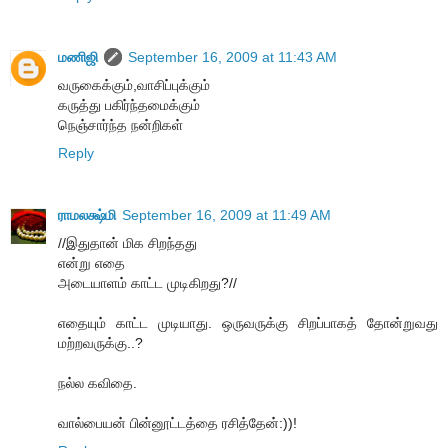
மணிஜி
September 16, 2009 at 11:43 AM
வருகைக்கும்,வாசிப்புக்கும்
கருத்து பகிர்ந்தமைக்கும்
நெஞ்சார்ந்த நன்றிகள்
Reply
ராமலக்ஷ்மி
September 16, 2009 at 11:49 AM
//இதுதான் மிக சிறந்தது
என்று எதை
அடையாளம் காட்ட முடிகிறது?//
எதையும் காட்ட முடியாது. ஒருவருக்கு சிறப்பாகத் தோன்றுவது
மற்றவருக்கு..?
நல்ல கவிதை.
வால்பையன் பின்னூட்டத்தை ரசித்தேன்:))!