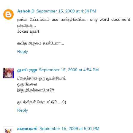
Ashok D
September 15, 2009 at 4:34 PM
நாங்க பேப்பரல்லாம் use பண்றதில்லீங்க.. only word document
ஹிஹிஹி...
Jokes apart
கவித அருமை தண்டோரா...
Reply
துபாய் ராஜா
September 15, 2009 at 4:54 PM
//அதற்கான ஒரு முயற்சியாய்
ஒரு வேளை
இது இருக்கலாமோ?//
முயற்சிகள் தொடரட்டும்... :))
Reply
கலையரசன்
September 15, 2009 at 5:01 PM