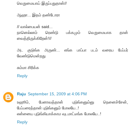
வெறுமையாய் இருப்பதுதான்//
ஆஹா... இதம் தண்டோரா
// வால்பையன் said...
நானெல்லாம் ரெண்டு பக்கமும் வெறுமையாக தான்
வைத்திருக்கிறேன்!//
அட குடுங்க அருண்... எங்க பாப்பா படம் வரைய பேப்பர்
வேண்டுமென்றது
சும்மா சிரிக்க
Reply
Raju
September 15, 2009 at 4:06 PM
உஹூம், பேனாவத்தான் புடுங்கனும்னு நெனைச்சேன்,
பேப்பரைத்தான் புடுங்கனும் போலயே..!
என்னைய புடுங்கியாக்காம வுடமாட்டீங்க போலயே..!
Reply