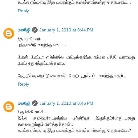
கடல்ல எவ்வளவு இது வரைக்கும் கரைச்சாங்கன்னு தெரியலயே...
Reply
மணிஜி
January 1, 2010 at 8:44 PM
/கும்க்கி said...
புத்தாண்டு வாழ்த்துங்னா...
போன் போட்டா எடுக்கவே மாட்டிங்கறீங்க..நம்மள பத்தி யாராவது
போட்டுகுடுத்துட்டாங்களா.//
நேத்திக்கு நைட்டு சைலண்ட் மோடு. தூக்கம்.. வாழ்த்துக்கள்.
Reply
மணிஜி
January 1, 2010 at 8:46 PM
/ கும்க்கி said...
இல்ல தலைவரே...மத்திய மந்திரியா இருக்கும்போது....அது
தலைவருக்கும் சேர்த்துத்தான்..
கடல்ல எவ்வளவு இது வரைக்கும் கரைச்சாங்கன்னு தெரியலயே.//