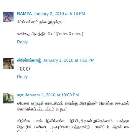
RAMYA
January 2, 2010 at 5:14 PM
ம்ம்ம் எல்லாம் நல்ல இருக்கு...
கவிதை அசத்திப் போட்டுடீங்க போங்க:)
Reply
ஸ்ரீதர்ரங்கராஜ்
January 2, 2010 at 7:52 PM
:-)))))))
Reply
மரா
January 2, 2010 at 10:03 PM
//போன வருஷக் கடைசியில் எனக்கு அறிஞர்கள் நிறைந்த சபையில்
கொடுக்கப் பட்ட பட்டம் அது.//
விடுங்க பாஸ்...இவிங்களே இப்பிடித்தான்.இதெல்லாம் பாத்தா
தொழில் பண்ண முடியுங்களா..புத்தாண்டு மானிட்டர் ஆண்டாக