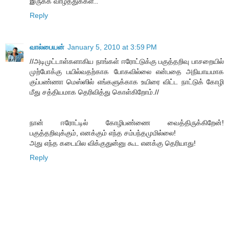
இருக்க வாழ்த்துக்கள்..
Reply
வால்பையன்
January 5, 2010 at 3:59 PM
//அடிமுட்டாள்களாகிய நாங்கள் ஈரோட்டுக்கு பகுத்தறிவு பாசறையில்
முற்போக்கு பயில்வதற்காக போகவில்லை என்பதை அநியாயமாக
குப்பண்ணா மெஸ்ஸில் எங்களுக்காக உயிரை விட்ட நாட்டுக் கோழி
மீது சத்தியமாக தெரிவித்து கொள்கிறோம்.//
நான் ஈரோட்டில் கோழிபண்ணை வைத்திருக்கிறேன்!
பகுத்தறிவுக்கும், எனக்கும் எந்த சம்பந்தமுமில்லை!
அது எந்த கடையில விக்குதுன்னு கூட எனக்கு தெரியாது!
Reply