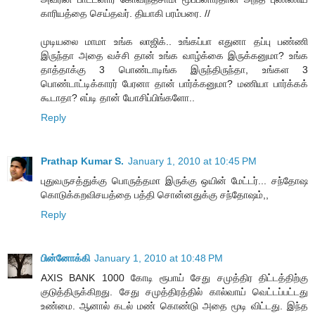
காரியத்தை செய்தவர். தியாகி பரம்பரை. //
முடியலை மாமா உங்க லாஜிக்.. உங்கப்பா எதுனா தப்பு பண்ணி
இருந்தா அதை வச்சி தான் உங்க வாழ்க்கை இருக்கனுமா? உங்க
தாத்தாக்கு 3 பொண்டாடிங்க இருந்திருந்தா, உங்கள 3
பொண்டாட்டிக்காரர் பேரனா தான் பார்க்கனுமா? மணியா பார்க்கக்
கூடாதா? எப்டி தான் யோசிப்பிங்களோ..
Reply
Prathap Kumar S.
January 1, 2010 at 10:45 PM
புதுவருசத்துக்கு பொருத்தமா இருக்கு ஒயின் மேட்டர்... சந்தோஷ
கொடுக்கறவிசயத்தை பத்தி சொன்னதுக்கு சந்தோஷம்,,
Reply
பின்னோக்கி
January 1, 2010 at 10:48 PM
AXIS BANK 1000 கோடி ரூபாய் சேது சமுத்திர திட்டத்திற்கு
குடுத்திருக்கிறது. சேது சமுத்திரத்தில் கால்வாய் வெட்டப்பட்டது
உண்மை. ஆனால் கடல் மண் கொண்டு அதை மூடி விட்டது. இந்த