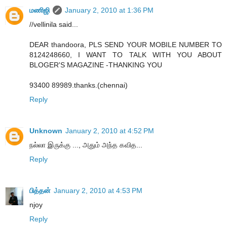
மணிஜி
January 2, 2010 at 1:36 PM
//vellinila said...
DEAR thandoora, PLS SEND YOUR MOBILE NUMBER TO
8124248660, I WANT TO TALK WITH YOU ABOUT
BLOGER'S MAGAZINE -THANKING YOU
93400 89989.thanks.(chennai)
Reply
Unknown
January 2, 2010 at 4:52 PM
நல்லா இருக்கு ..., அதும் அந்த கவித...
Reply
பித்தன்
January 2, 2010 at 4:53 PM
njoy
Reply