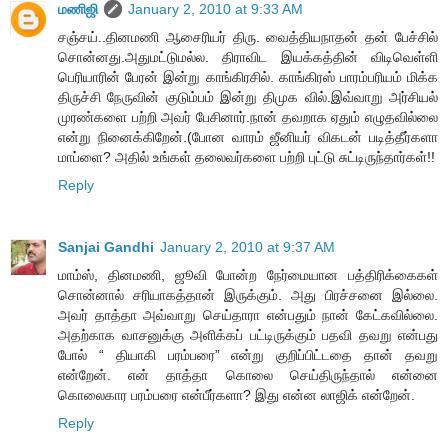
மணிஜி
January 2, 2010 at 9:33 AM
சஞ்சய்..தினமணி ஆசைரியர் திரு. வைத்தியநாதன் தன் பேச்சில்
சொன்னது.அதுமட்டுமல்ல. திராவிட இயக்கத்தின் விடிவெள்ளி
பெரியாரின் பேரன் இன்று காங்கிரசில். காங்கிரஸ் பாரம்பரியம் மிக்க
திருச்சி நேருவின் குடும்பம் இன்று திமுக வில்.இவ்வாறு அர்சியல்
முரண்களை பற்றி அவர் பேசினார்.நான் தவறாக ஏதும் எழுதவில்லை
என்று நினைக்கிறேன்.(போன வாரம் ஜீனியர் விகடன் படித்தீர்களா
மாப்ளை? அதில் உங்கள் தலைவர்களை பற்றி புட்டு சுட்டிருந்தார்கள்!!
Reply
Sanjai Gandhi
January 2, 2010 at 9:37 AM
மாம்ஸ், தினமணி, ஜூவி போன்ற நேர்மையான பத்திரிக்கைகள்
சொன்னால் சரியாகத்தான் இருக்கும். அது பிரச்சனை இல்லை.
அவர் தாத்தா அவ்வாறு செய்தாரா என்பதும் நான் கேட்கவில்லை.
அதற்காக வாசனுக்கு அளிக்கப் பட்டிருக்கும் பதவி தவறு என்பது
போல் “ தியாகி பரம்பரை” என்று குறிப்பிட்டதை தான் தவறு
என்றேன். என் தாத்தா கொலை செய்திருந்தால் என்னை
கொலைகார பரம்பரை என்பீர்களா? இது என்ன லாஜிக் என்றேன்.
Reply