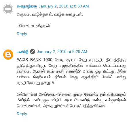
அகநாழிகை
January 2, 2010 at 8:50 AM
அருமை. வாழ்த்துகள். வாழ்க வளமுடன்.
- பொன்.வாசுதேவன்
Reply
மணிஜி
January 2, 2010 at 9:29 AM
//AXIS BANK 1000 கோடி ரூபாய் சேது சமுத்திர திட்டத்திற்கு
குடுத்திருக்கிறது. சேது சமுத்திரத்தில் கால்வாய் வெட்டப்பட்டது
உண்மை. ஆனால் கடல் மண் கொண்டு அதை மூடி விட்டது. இந்த
உண்மை தெரியாமல் நீங்கள் சேது சமுத்திரம் வேஸ்ட் என்று
எழுதியிருப்பது தவறு.//
பின்னோக்கி அண்ணே..எத்தனை முறை தோண்டி,தூர் வாரினாலும்
மீண்டும் மண் மூடி விடும் அபாயம் உண்டு என்று வல்லுனர்கள்
சொன்னார்கள். அதை இவர்கள் பொருட்படுத்தவில்லை.
Reply