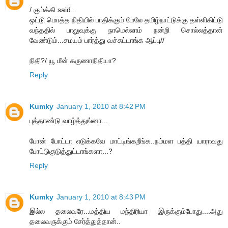
/ கும்க்கி said...
ஒட்டு மொத்த நிதியில் பாதிக்கும் மேலே தமிழ்நாட்டுக்கு தள்ளிகிட்டு
வந்ததில் பாலுவுக்கு நாமெல்லாம் நன்றி சொல்லத்தான்
வேண்டும்...சமயம் பார்த்து வச்சுட்டாங்க ஆப்பு//
நிதி?/ யூ மீன் கருணாநிதியா?
Reply
Kumky
January 1, 2010 at 8:42 PM
புத்தாண்டு வாழ்த்துங்னா...
போன் போட்டா எடுக்கவே மாட்டிங்கறீங்க..நம்மள பத்தி யாராவது
போட்டுகுடுத்துட்டாங்களா...?
Reply
Kumky
January 1, 2010 at 8:43 PM
இல்ல தலைவரே...மத்திய மந்திரியா இருக்கும்போது....அது
தலைவருக்கும் சேர்த்துத்தான்..