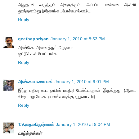
அதுதான் வருத்தம் அவருக்கும். அப்பப்ப மண்னை அள்ளி
தூத்தலாம்னு இந்தாங்க..போச்சு.எல்லாம்...
Reply
geethappriyan
January 1, 2010 at 8:53 PM
அண்ணே அனைத்தும் அருமை
ஓட்டுக்கள் போட்டாச்சு
Reply
அண்ணாமலையான்
January 1, 2010 at 9:01 PM
இந்த பதிவு கூட ஒயின் மாதிரி டேஸ்ட்டாதான் இருக்குது! (ஆனா
விஷம் ஏற வேண்டியவங்களுக்கு ஏறுனா சரி)
Reply
T.V.ராதாகிருஷ்ணன்
January 1, 2010 at 9:04 PM
வாழ்த்துக்கள்