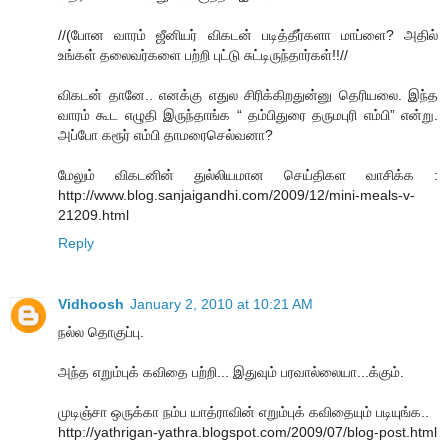
//(போன வாரம் ஜீனியர் விகடன் படித்தீர்களா மாப்ளை? அதில்
உங்கள் தலைவர்களை பற்றி புட்டு சுட்டிருந்தார்கள்!!//
விகடன் தானே.. எனக்கு எதுல சிரிக்கிறதுன்னு தெரியலை. இந்த
வாரம் கூட எழுதி இருந்தாங்க “ தம்பிதுரை தருமபுரி எம்பி” என்று.
அப்போ கரூர் எம்பி தாமரைசெல்வனா?
மேலும் விகடனின் துல்லியமான செய்திகள வாசிக்க :
http://www.blog.sanjaigandhi.com/2009/12/mini-meals-v-
21209.html
Reply
Vidhoosh
January 2, 2010 at 10:21 AM
நல்ல தொகுப்பு.
அந்த எறும்புக் கவிதை பற்றி... இதுவும் பரவால்லையா...க்கும்.
முடிஞ்சா ஒருக்கா நம்ப யாத்ராவின் எறும்புக் கவிதையும் படியுங்க..
http://yathrigan-yathra.blogspot.com/2009/07/blog-post.html