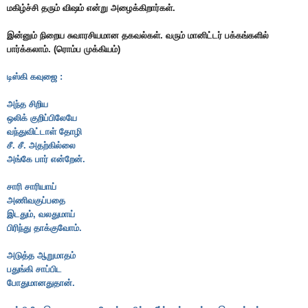
மகிழ்ச்சி தரும் விஷம் என்று அழைக்கிறார்கள்.
இன்னும் நிறைய சுவாரசியமான தகவல்கள். வரும் மானிட்டர் பக்கங்களில்
பார்க்கலாம். (ரொம்ப முக்கியம்)
டிஸ்கி கவுஜை :
அந்த சிறிய
ஒலிக் குறிப்பிலேயே
வந்துவிட்டாள் தோழி
சீ. சீ. அதற்கில்லை
அங்கே பார் என்றேன்.
சாரி சாரியாய்
அணிவகுப்பதை
இடதும், வலதுமாய்
பிரிந்து தாக்குவோம்.
அடுத்த ஆறுமாதம்
பதுங்கி சாப்பிட
போதுமானதுதான்.