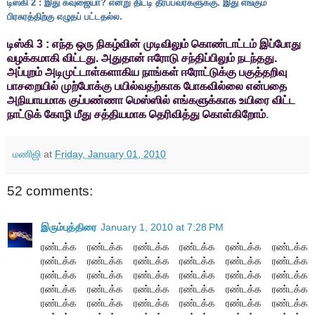
டிஸ்கி 2 : இது கவுஜையா? என்று திட்டி தீர்ப்பவர்களுக்கு. இது எங்கும்
பிரசுரத்திற்கு எழுதப் பட்டதல்ல.
டிஸ்கி 3 : எந்த ஒரு நிகழ்வின் முடிவிலும் கொண்டாட்டம் இப்போது
வழக்கமாகி விட்டது. அதுதான் ஈரோடு சந்திப்பிலும் நடந்தது.
அப்புறம் அடிமுட்டாள்களாகிய நாங்கள் ஈரோட்டுக்கு பகுத்தறிவு
பாசறையில் முற்போக்கு பயில்வதற்காக போகவில்லை என்பதை
அநியாயமாக குப்பண்ணா மெஸ்ஸில் எங்களுக்காக உயிரை விட்ட
நாட்டுக் கோழி மீது சத்தியமாக தெரிவித்து கொள்கிறோம்
.
மணிஜி
at
Friday, January 01, 2010
52 comments:
இரும்புத்திரை
January 1, 2010 at 7:28 PM
ரண்டக்க ரண்டக்க ரண்டக்க ரண்டக்க ரண்டக்க ரண்டக்க
ரண்டக்க ரண்டக்க ரண்டக்க ரண்டக்க ரண்டக்க ரண்டக்க
ரண்டக்க ரண்டக்க ரண்டக்க ரண்டக்க ரண்டக்க ரண்டக்க
ரண்டக்க ரண்டக்க ரண்டக்க ரண்டக்க ரண்டக்க ரண்டக்க
ரண்டக்க ரண்டக்க ரண்டக்க ரண்டக்க ரண்டக்க ரண்டக்க