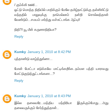
/ கும்க்கி said...
ஒட்டு மொத்த நிதியில் பாதிக்கும் மேலே தமிழ்நாட்டுக்கு தள்ளிகிட்டு
வந்ததில் பாலுவுக்கு நாமெல்லாம் நன்றி சொல்லத்தான்
வேண்டும்...சமயம் பார்த்து வச்சுட்டாங்க ஆப்பு//
நிதி?/ யூ மீன் கருணாநிதியா?
Reply
Kumky
January 1, 2010 at 8:42 PM
புத்தாண்டு வாழ்த்துங்னா...
போன் போட்டா எடுக்கவே மாட்டிங்கறீங்க..நம்மள பத்தி யாராவது
போட்டுகுடுத்துட்டாங்களா...?
Reply
Kumky
January 1, 2010 at 8:43 PM
இல்ல தலைவரே...மத்திய மந்திரியா இருக்கும்போது....அது
தலைவருக்கும் சேர்த்துத்தான்..