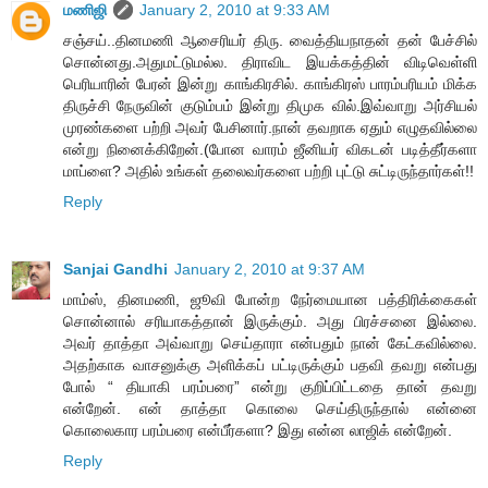
மணிஜி
January 2, 2010 at 9:33 AM
சஞ்சய்..தினமணி ஆசைரியர் திரு. வைத்தியநாதன் தன் பேச்சில்
சொன்னது.அதுமட்டுமல்ல. திராவிட இயக்கத்தின் விடிவெள்ளி
பெரியாரின் பேரன் இன்று காங்கிரசில். காங்கிரஸ் பாரம்பரியம் மிக்க
திருச்சி நேருவின் குடும்பம் இன்று திமுக வில்.இவ்வாறு அர்சியல்
முரண்களை பற்றி அவர் பேசினார்.நான் தவறாக ஏதும் எழுதவில்லை
என்று நினைக்கிறேன்.(போன வாரம் ஜீனியர் விகடன் படித்தீர்களா
மாப்ளை? அதில் உங்கள் தலைவர்களை பற்றி புட்டு சுட்டிருந்தார்கள்!!
Reply
Sanjai Gandhi
January 2, 2010 at 9:37 AM
மாம்ஸ், தினமணி, ஜூவி போன்ற நேர்மையான பத்திரிக்கைகள்
சொன்னால் சரியாகத்தான் இருக்கும். அது பிரச்சனை இல்லை.
அவர் தாத்தா அவ்வாறு செய்தாரா என்பதும் நான் கேட்கவில்லை.
அதற்காக வாசனுக்கு அளிக்கப் பட்டிருக்கும் பதவி தவறு என்பது
போல் “ தியாகி பரம்பரை” என்று குறிப்பிட்டதை தான் தவறு
என்றேன். என் தாத்தா கொலை செய்திருந்தால் என்னை
கொலைகார பரம்பரை என்பீர்களா? இது என்ன லாஜிக் என்றேன்.
Reply