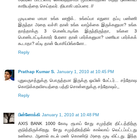
காரியத்தை செய்தவர். தியாகி பரம்பரை. //
முடியலை மாமா உங்க லாஜிக்.. உங்கப்பா எதுனா தப்பு பண்ணி
இருந்தா அதை வச்சி தான் உங்க வாழ்க்கை இருக்கனுமா? உங்க
தாத்தாக்கு 3 பொண்டாடிங்க இருந்திருந்தா, உங்கள 3
பொண்டாட்டிக்காரர் பேரனா தான் பார்க்கனுமா? மணியா பார்க்கக்
கூடாதா? எப்டி தான் யோசிப்பிங்களோ..
Reply
Prathap Kumar S.
January 1, 2010 at 10:45 PM
புதுவருசத்துக்கு பொருத்தமா இருக்கு ஒயின் மேட்டர்... சந்தோஷ
கொடுக்கறவிசயத்தை பத்தி சொன்னதுக்கு சந்தோஷம்,,
Reply
பின்னோக்கி
January 1, 2010 at 10:48 PM
AXIS BANK 1000 கோடி ரூபாய் சேது சமுத்திர திட்டத்திற்கு
குடுத்திருக்கிறது. சேது சமுத்திரத்தில் கால்வாய் வெட்டப்பட்டது
உண்மை. ஆனால் கடல் மண் கொண்டு அதை மூடி விட்டது. இந்த