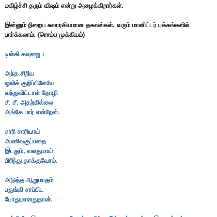
மகிழ்ச்சி தரும் விஷம் என்று அழைக்கிறார்கள்.
இன்னும் நிறைய சுவாரசியமான தகவல்கள். வரும் மானிட்டர் பக்கங்களில்
பார்க்கலாம். (ரொம்ப முக்கியம்)
டிஸ்கி கவுஜை :
அந்த சிறிய
ஒலிக் குறிப்பிலேயே
வந்துவிட்டாள் தோழி
சீ. சீ. அதற்கில்லை
அங்கே பார் என்றேன்.
சாரி சாரியாய்
அணிவகுப்பதை
இடதும், வலதுமாய்
பிரிந்து தாக்குவோம்.
அடுத்த ஆறுமாதம்
பதுங்கி சாப்பிட
போதுமானதுதான்.