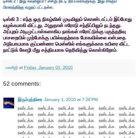
டிஸ்கி 2 : இது கவுஜையா? என்று திட்டி தீர்ப்பவர்களுக்கு. இது எங்கும்
பிரசுரத்திற்கு எழுதப் பட்டதல்ல.
டிஸ்கி 3 : எந்த ஒரு நிகழ்வின் முடிவிலும் கொண்டாட்டம் இப்போது
வழக்கமாகி விட்டது. அதுதான் ஈரோடு சந்திப்பிலும் நடந்தது.
அப்புறம் அடிமுட்டாள்களாகிய நாங்கள் ஈரோட்டுக்கு பகுத்தறிவு
பாசறையில் முற்போக்கு பயில்வதற்காக போகவில்லை என்பதை
அநியாயமாக குப்பண்ணா மெஸ்ஸில் எங்களுக்காக உயிரை விட்ட
நாட்டுக் கோழி மீது சத்தியமாக தெரிவித்து கொள்கிறோம்
.
மணிஜி
at
Friday, January 01, 2010
52 comments:
இரும்புத்திரை
January 1, 2010 at 7:28 PM
ரண்டக்க ரண்டக்க ரண்டக்க ரண்டக்க ரண்டக்க ரண்டக்க
ரண்டக்க ரண்டக்க ரண்டக்க ரண்டக்க ரண்டக்க ரண்டக்க
ரண்டக்க ரண்டக்க ரண்டக்க ரண்டக்க ரண்டக்க ரண்டக்க
ரண்டக்க ரண்டக்க ரண்டக்க ரண்டக்க ரண்டக்க ரண்டக்க
ரண்டக்க ரண்டக்க ரண்டக்க ரண்டக்க ரண்டக்க ரண்டக்க