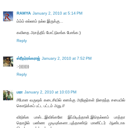
RAMYA
January 2, 2010 at 5:14 PM
ம்ம்ம் எல்லாம் நல்ல இருக்கு...
கவிதை அசத்திப் போட்டுடீங்க போங்க:)
Reply
ஸ்ரீதர்ரங்கராஜ்
January 2, 2010 at 7:52 PM
:-)))))))
Reply
மரா
January 2, 2010 at 10:03 PM
//போன வருஷக் கடைசியில் எனக்கு அறிஞர்கள் நிறைந்த சபையில்
கொடுக்கப் பட்ட பட்டம் அது.//
விடுங்க பாஸ்...இவிங்களே இப்பிடித்தான்.இதெல்லாம் பாத்தா
தொழில் பண்ண முடியுங்களா..புத்தாண்டு மானிட்டர் ஆண்டாக