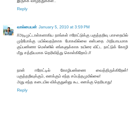
இருக்க வாழ்த்துக்கள்..
Reply
வால்பையன்
January 5, 2010 at 3:59 PM
//அடிமுட்டாள்களாகிய நாங்கள் ஈரோட்டுக்கு பகுத்தறிவு பாசறையில்
முற்போக்கு பயில்வதற்காக போகவில்லை என்பதை அநியாயமாக
குப்பண்ணா மெஸ்ஸில் எங்களுக்காக உயிரை விட்ட நாட்டுக் கோழி
மீது சத்தியமாக தெரிவித்து கொள்கிறோம்.//
நான் ஈரோட்டில் கோழிபண்ணை வைத்திருக்கிறேன்!
பகுத்தறிவுக்கும், எனக்கும் எந்த சம்பந்தமுமில்லை!
அது எந்த கடையில விக்குதுன்னு கூட எனக்கு தெரியாது!
Reply