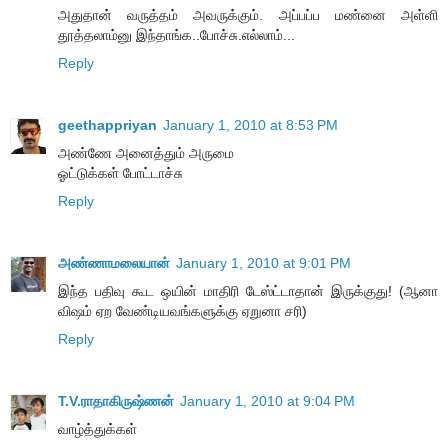
அதுதான் வருத்தம் அவருக்கும். அப்பப்ப மண்னை அள்ளி
தூத்தலாம்னு இந்தாங்க..போச்சு.எல்லாம்...
Reply
geethappriyan
January 1, 2010 at 8:53 PM
அண்ணே அனைத்தும் அருமை
ஓட்டுக்கள் போட்டாச்சு
Reply
அண்ணாமலையான்
January 1, 2010 at 9:01 PM
இந்த பதிவு கூட ஒயின் மாதிரி டேஸ்ட்டாதான் இருக்குது! (ஆனா
விஷம் ஏற வேண்டியவங்களுக்கு ஏறுனா சரி)
Reply
T.V.ராதாகிருஷ்ணன்
January 1, 2010 at 9:04 PM
வாழ்த்துக்கள்