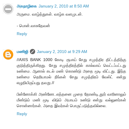
அகநாழிகை
January 2, 2010 at 8:50 AM
அருமை. வாழ்த்துகள். வாழ்க வளமுடன்.
- பொன்.வாசுதேவன்
Reply
மணிஜி
January 2, 2010 at 9:29 AM
//AXIS BANK 1000 கோடி ரூபாய் சேது சமுத்திர திட்டத்திற்கு
குடுத்திருக்கிறது. சேது சமுத்திரத்தில் கால்வாய் வெட்டப்பட்டது
உண்மை. ஆனால் கடல் மண் கொண்டு அதை மூடி விட்டது. இந்த
உண்மை தெரியாமல் நீங்கள் சேது சமுத்திரம் வேஸ்ட் என்று
எழுதியிருப்பது தவறு.//
பின்னோக்கி அண்ணே..எத்தனை முறை தோண்டி,தூர் வாரினாலும்
மீண்டும் மண் மூடி விடும் அபாயம் உண்டு என்று வல்லுனர்கள்
சொன்னார்கள். அதை இவர்கள் பொருட்படுத்தவில்லை.
Reply