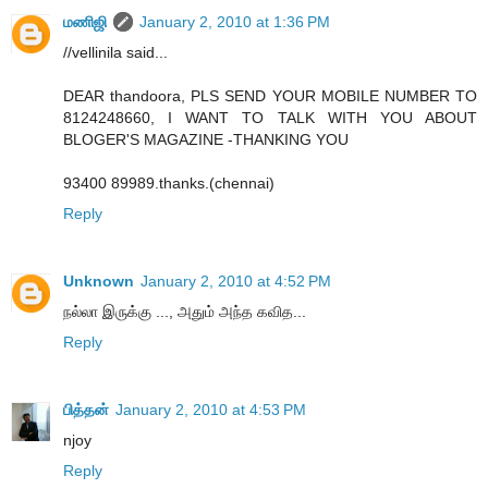
மணிஜி
January 2, 2010 at 1:36 PM
//vellinila said...
DEAR thandoora, PLS SEND YOUR MOBILE NUMBER TO
8124248660, I WANT TO TALK WITH YOU ABOUT
BLOGER'S MAGAZINE -THANKING YOU
93400 89989.thanks.(chennai)
Reply
Unknown
January 2, 2010 at 4:52 PM
நல்லா இருக்கு ..., அதும் அந்த கவித...
Reply
பித்தன்
January 2, 2010 at 4:53 PM
njoy
Reply