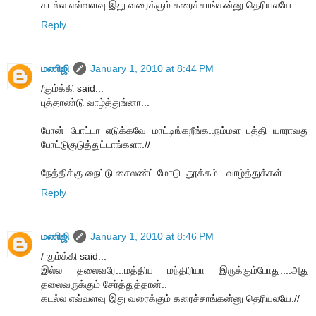
கடல்ல எவ்வளவு இது வரைக்கும் கரைச்சாங்கன்னு தெரியலயே...
Reply
மணிஜி
January 1, 2010 at 8:44 PM
/கும்க்கி said...
புத்தாண்டு வாழ்த்துங்னா...
போன் போட்டா எடுக்கவே மாட்டிங்கறீங்க..நம்மள பத்தி யாராவது
போட்டுகுடுத்துட்டாங்களா.//
நேத்திக்கு நைட்டு சைலண்ட் மோடு. தூக்கம்.. வாழ்த்துக்கள்.
Reply
மணிஜி
January 1, 2010 at 8:46 PM
/ கும்க்கி said...
இல்ல தலைவரே...மத்திய மந்திரியா இருக்கும்போது....அது
தலைவருக்கும் சேர்த்துத்தான்..
கடல்ல எவ்வளவு இது வரைக்கும் கரைச்சாங்கன்னு தெரியலயே.//