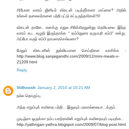
//(போன வாரம் ஜீனியர் விகடன் படித்தீர்களா மாப்ளை? அதில்
உங்கள் தலைவர்களை பற்றி புட்டு சுட்டிருந்தார்கள்!!//
விகடன் தானே.. எனக்கு எதுல சிரிக்கிறதுன்னு தெரியலை. இந்த
வாரம் கூட எழுதி இருந்தாங்க “ தம்பிதுரை தருமபுரி எம்பி” என்று.
அப்போ கரூர் எம்பி தாமரைசெல்வனா?
மேலும் விகடனின் துல்லியமான செய்திகள வாசிக்க :
http://www.blog.sanjaigandhi.com/2009/12/mini-meals-v-
21209.html
Reply
Vidhoosh
January 2, 2010 at 10:21 AM
நல்ல தொகுப்பு.
அந்த எறும்புக் கவிதை பற்றி... இதுவும் பரவால்லையா...க்கும்.
முடிஞ்சா ஒருக்கா நம்ப யாத்ராவின் எறும்புக் கவிதையும் படியுங்க..
http://yathrigan-yathra.blogspot.com/2009/07/blog-post.html