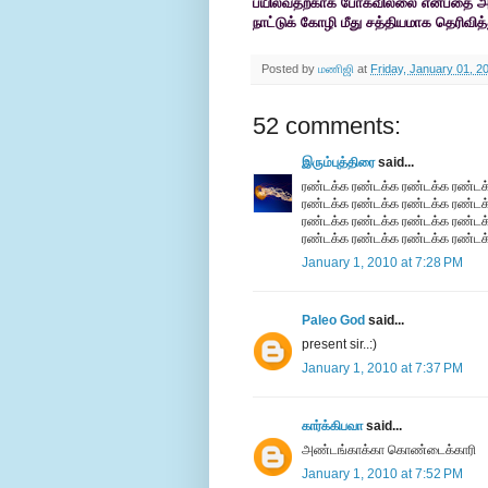
பயில்வதற்காக போகவில்லை என்பதை அந
நாட்டுக் கோழி மீது சத்தியமாக தெரிவி
Posted by
மணிஜி
at
Friday, January 01, 2
52 comments:
இரும்புத்திரை
said...
ரண்டக்க ரண்டக்க ரண்டக்க ரண்டக
ரண்டக்க ரண்டக்க ரண்டக்க ரண்டக
ரண்டக்க ரண்டக்க ரண்டக்க ரண்டக
ரண்டக்க ரண்டக்க ரண்டக்க ரண்டக
January 1, 2010 at 7:28 PM
Paleo God
said...
present sir..:)
January 1, 2010 at 7:37 PM
கார்க்கிபவா
said...
அண்டங்காக்கா கொண்டைக்காரி
January 1, 2010 at 7:52 PM