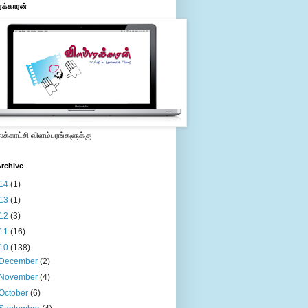
ரக்காரன்
்காட்சி விளம்பரங்களுக்கு
rchive
14
(1)
13
(1)
12
(3)
11
(16)
10
(138)
December
(2)
November
(4)
October
(6)