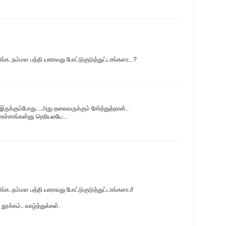
ங்க..நம்மள பத்தி யாராவது போட்டுகுடுத்துட்டாங்களா...?
ருக்கும்போது....அது தலைவருக்கும் சேர்த்துத்தான்..
ைச்சாங்கன்னு தெரியலயே...
ங்க..நம்மள பத்தி யாராவது போட்டுகுடுத்துட்டாங்களா.//
ூக்கம்.. வாழ்த்துக்கள்.