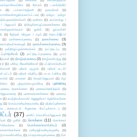
கள்/அஞ்சலி
(1)
சைக்கிள்
(1)
சொற்சித்திரம்/
/வாய்தா/சிவசம்போ
(1)
சோகம்
(1)
டமால்/டுமீல்/
ை
(1)
டயானா/அஞ்சலி
(1)
தகவல்கள்
(1)
/சங்கவி/எறும்பு/பலாப்பட்டறை
(1)
தமிழா.. தமிழா
ற்பெருமை/விளம்பரம்
(1)
தனிமை
(1)
தாய்லாந்து /
 / அனுபவம்
(1)
திமிரு/கொழுப்பு/நகைச்சுவை
(1)
கள்/வள்ளுவர்/உலகம்
(1)
துகில்
(1)
துப்பாக்கி/
தி
(1)
தேர்தல் /திருமா / ஈழம்
(1)
தொடர்/இடர்/
நகைச்சுவை
(3)
(1)
நகச்சுவை/புனைவு
(1)
நகைச்சுவை/புனைவு
(3)
ுவை/பதிவர்/கலைஞர்
(1)
1)
நன்றி/ஒப்புதல்/விளக்கம்
(1)
நாட்டுநடப்பு
(1)
டப்பு/அரசியல்
(2)
நாட்டுநடப்பு/புனைவு
(1)
நாய்/
நிகழ்வு/புனைவு
(2)
(1)
நான்
(1)
நிகழ்வு/விபத்து
(1)
)
நீ
(1)
பகிர்வு /வேண்டுகோள்
(1)
பட்டு/பாரம்பரியம்/
க்காரன்
(1)
பதிவர் குழுமம்
(1)
பதிவர் கூடல்/
ள் வட்டம்
(1)
பதிவர் சந்திப்பு
(1)
பா.ரா /பகிர்வு
(1)
சார்லி
(1)
பாவனை
(1)
பிரஷர்/அனுபவம்
(1)
பீரு/
புனைவு
ிஸ்ரா
(1)
புத்தகம்/சாரு/பகிர்வு
(1)
புனைவு /நகைச்சுவை
(1)
புனைவு/அனர்த்தம்/
(1)
ு/அனுபவகதை
(1)
புனைவு/நகைச்சுவை
(1)
புனைவு/
ை
(1)
பைத்தியக்காரன்/ அனுஜன்யா/ ஆதி/மொக்கை
து
(1)
பொய்யாண்டி/நையாண்டி
(1)
மந்திரப்புன்னகை
சு.....(உரையாடல் சிறுகதை போட்டிக்காக...)
(1)
ட்டர்
(37)
மானிட்டர்/வாசிப்பு/அனுபவம்
(1)
மொக்கை
(11)
்டிங்
(1)
முகில்
(1)
மொக்கை/
மொக்கை/எளக்கியம்
(2)
/அல்லக்கை
(1)
ை/மகாமொக்கை
(1)
ரண்டி/ஜர்கண்டி/ஏமூண்டி
(1)
1)
ராகவன்/பகிர்வு
(1)
ராமதாசு/ரவுசு/புனைவு
(1)
ரீமா