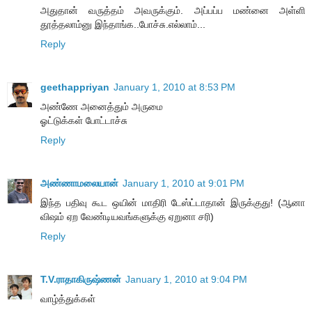
அதுதான் வருத்தம் அவருக்கும். அப்பப்ப மண்னை அள்ளி
தூத்தலாம்னு இந்தாங்க..போச்சு.எல்லாம்...
Reply
geethappriyan
January 1, 2010 at 8:53 PM
அண்ணே அனைத்தும் அருமை
ஓட்டுக்கள் போட்டாச்சு
Reply
அண்ணாமலையான்
January 1, 2010 at 9:01 PM
இந்த பதிவு கூட ஒயின் மாதிரி டேஸ்ட்டாதான் இருக்குது! (ஆனா
விஷம் ஏற வேண்டியவங்களுக்கு ஏறுனா சரி)
Reply
T.V.ராதாகிருஷ்ணன்
January 1, 2010 at 9:04 PM
வாழ்த்துக்கள்