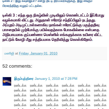
டிஸ்கி 2 : இது கவுஜையா? என்று திட்டி தீர்ப்பவர்களுக்கு. இது எங்கும்
பிரசுரத்திற்கு எழுதப் பட்டதல்ல.
டிஸ்கி 3 : எந்த ஒரு நிகழ்வின் முடிவிலும் கொண்டாட்டம் இப்போது
வழக்கமாகி விட்டது. அதுதான் ஈரோடு சந்திப்பிலும் நடந்தது.
அப்புறம் அடிமுட்டாள்களாகிய நாங்கள் ஈரோட்டுக்கு பகுத்தறிவு
பாசறையில் முற்போக்கு பயில்வதற்காக போகவில்லை என்பதை
அநியாயமாக குப்பண்ணா மெஸ்ஸில் எங்களுக்காக உயிரை விட்ட
நாட்டுக் கோழி மீது சத்தியமாக தெரிவித்து கொள்கிறோம்
.
மணிஜி
at
Friday, January 01, 2010
52 comments:
இரும்புத்திரை
January 1, 2010 at 7:28 PM
ரண்டக்க ரண்டக்க ரண்டக்க ரண்டக்க ரண்டக்க ரண்டக்க
ரண்டக்க ரண்டக்க ரண்டக்க ரண்டக்க ரண்டக்க ரண்டக்க
ரண்டக்க ரண்டக்க ரண்டக்க ரண்டக்க ரண்டக்க ரண்டக்க
ரண்டக்க ரண்டக்க ரண்டக்க ரண்டக்க ரண்டக்க ரண்டக்க
ரண்டக்க ரண்டக்க ரண்டக்க ரண்டக்க ரண்டக்க ரண்டக்க