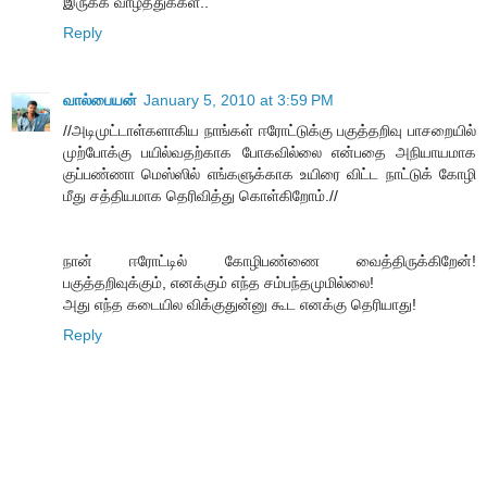
இருக்க வாழ்த்துக்கள்..
Reply
வால்பையன்
January 5, 2010 at 3:59 PM
//அடிமுட்டாள்களாகிய நாங்கள் ஈரோட்டுக்கு பகுத்தறிவு பாசறையில்
முற்போக்கு பயில்வதற்காக போகவில்லை என்பதை அநியாயமாக
குப்பண்ணா மெஸ்ஸில் எங்களுக்காக உயிரை விட்ட நாட்டுக் கோழி
மீது சத்தியமாக தெரிவித்து கொள்கிறோம்.//
நான் ஈரோட்டில் கோழிபண்ணை வைத்திருக்கிறேன்!
பகுத்தறிவுக்கும், எனக்கும் எந்த சம்பந்தமுமில்லை!
அது எந்த கடையில விக்குதுன்னு கூட எனக்கு தெரியாது!
Reply