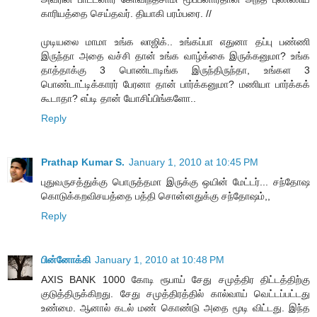
காரியத்தை செய்தவர். தியாகி பரம்பரை. //
முடியலை மாமா உங்க லாஜிக்.. உங்கப்பா எதுனா தப்பு பண்ணி
இருந்தா அதை வச்சி தான் உங்க வாழ்க்கை இருக்கனுமா? உங்க
தாத்தாக்கு 3 பொண்டாடிங்க இருந்திருந்தா, உங்கள 3
பொண்டாட்டிக்காரர் பேரனா தான் பார்க்கனுமா? மணியா பார்க்கக்
கூடாதா? எப்டி தான் யோசிப்பிங்களோ..
Reply
Prathap Kumar S.
January 1, 2010 at 10:45 PM
புதுவருசத்துக்கு பொருத்தமா இருக்கு ஒயின் மேட்டர்... சந்தோஷ
கொடுக்கறவிசயத்தை பத்தி சொன்னதுக்கு சந்தோஷம்,,
Reply
பின்னோக்கி
January 1, 2010 at 10:48 PM
AXIS BANK 1000 கோடி ரூபாய் சேது சமுத்திர திட்டத்திற்கு
குடுத்திருக்கிறது. சேது சமுத்திரத்தில் கால்வாய் வெட்டப்பட்டது
உண்மை. ஆனால் கடல் மண் கொண்டு அதை மூடி விட்டது. இந்த