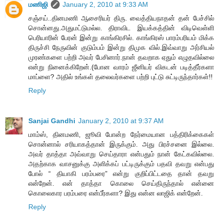
மணிஜி
January 2, 2010 at 9:33 AM
சஞ்சய்..தினமணி ஆசைரியர் திரு. வைத்தியநாதன் தன் பேச்சில்
சொன்னது.அதுமட்டுமல்ல. திராவிட இயக்கத்தின் விடிவெள்ளி
பெரியாரின் பேரன் இன்று காங்கிரசில். காங்கிரஸ் பாரம்பரியம் மிக்க
திருச்சி நேருவின் குடும்பம் இன்று திமுக வில்.இவ்வாறு அர்சியல்
முரண்களை பற்றி அவர் பேசினார்.நான் தவறாக ஏதும் எழுதவில்லை
என்று நினைக்கிறேன்.(போன வாரம் ஜீனியர் விகடன் படித்தீர்களா
மாப்ளை? அதில் உங்கள் தலைவர்களை பற்றி புட்டு சுட்டிருந்தார்கள்!!
Reply
Sanjai Gandhi
January 2, 2010 at 9:37 AM
மாம்ஸ், தினமணி, ஜூவி போன்ற நேர்மையான பத்திரிக்கைகள்
சொன்னால் சரியாகத்தான் இருக்கும். அது பிரச்சனை இல்லை.
அவர் தாத்தா அவ்வாறு செய்தாரா என்பதும் நான் கேட்கவில்லை.
அதற்காக வாசனுக்கு அளிக்கப் பட்டிருக்கும் பதவி தவறு என்பது
போல் “ தியாகி பரம்பரை” என்று குறிப்பிட்டதை தான் தவறு
என்றேன். என் தாத்தா கொலை செய்திருந்தால் என்னை
கொலைகார பரம்பரை என்பீர்களா? இது என்ன லாஜிக் என்றேன்.
Reply