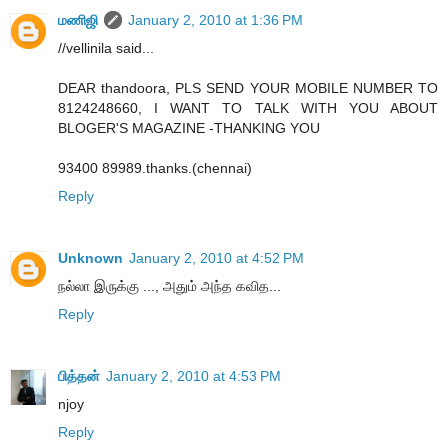
மணிஜி
January 2, 2010 at 1:36 PM
//vellinila said...
DEAR thandoora, PLS SEND YOUR MOBILE NUMBER TO
8124248660, I WANT TO TALK WITH YOU ABOUT
BLOGER'S MAGAZINE -THANKING YOU
93400 89989.thanks.(chennai)
Reply
Unknown
January 2, 2010 at 4:52 PM
நல்லா இருக்கு ..., அதும் அந்த கவித...
Reply
பித்தன்
January 2, 2010 at 4:53 PM
njoy
Reply