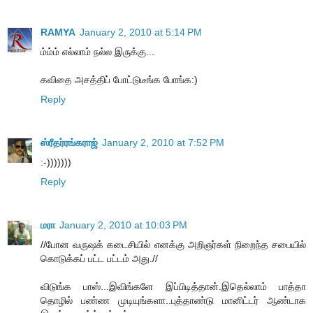
RAMYA
January 2, 2010 at 5:14 PM
ம்ம்ம் எல்லாம் நல்ல இருக்கு...
கவிதை அசத்திப் போட்டுடீங்க போங்க:)
Reply
ஸ்ரீதர்ரங்கராஜ்
January 2, 2010 at 7:52 PM
:-)))))))
Reply
மரா
January 2, 2010 at 10:03 PM
//போன வருஷக் கடைசியில் எனக்கு அறிஞர்கள் நிறைந்த சபையில்
கொடுக்கப் பட்ட பட்டம் அது.//
விடுங்க பாஸ்...இவிங்களே இப்பிடித்தான்.இதெல்லாம் பாத்தா
தொழில் பண்ண முடியுங்களா..புத்தாண்டு மானிட்டர் ஆண்டாக