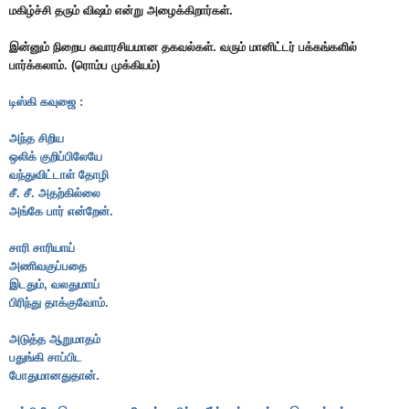
மகிழ்ச்சி தரும் விஷம் என்று அழைக்கிறார்கள்.
இன்னும் நிறைய சுவாரசியமான தகவல்கள். வரும் மானிட்டர் பக்கங்களில்
பார்க்கலாம். (ரொம்ப முக்கியம்)
டிஸ்கி கவுஜை :
அந்த சிறிய
ஒலிக் குறிப்பிலேயே
வந்துவிட்டாள் தோழி
சீ. சீ. அதற்கில்லை
அங்கே பார் என்றேன்.
சாரி சாரியாய்
அணிவகுப்பதை
இடதும், வலதுமாய்
பிரிந்து தாக்குவோம்.
அடுத்த ஆறுமாதம்
பதுங்கி சாப்பிட
போதுமானதுதான்.