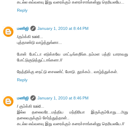
கடல்ல எவ்வளவு இது வரைக்கும் கரைச்சாங்கன்னு தெரியலயே...
Reply
மணிஜி
January 1, 2010 at 8:44 PM
/கும்க்கி said...
புத்தாண்டு வாழ்த்துங்னா...
போன் போட்டா எடுக்கவே மாட்டிங்கறீங்க..நம்மள பத்தி யாராவது
போட்டுகுடுத்துட்டாங்களா.//
நேத்திக்கு நைட்டு சைலண்ட் மோடு. தூக்கம்.. வாழ்த்துக்கள்.
Reply
மணிஜி
January 1, 2010 at 8:46 PM
/ கும்க்கி said...
இல்ல தலைவரே...மத்திய மந்திரியா இருக்கும்போது....அது
தலைவருக்கும் சேர்த்துத்தான்..
கடல்ல எவ்வளவு இது வரைக்கும் கரைச்சாங்கன்னு தெரியலயே.//