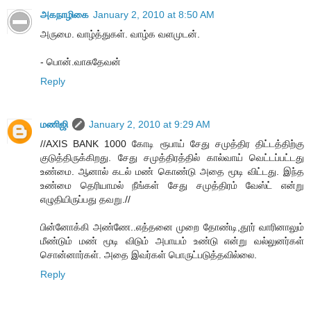
அகநாழிகை
January 2, 2010 at 8:50 AM
அருமை. வாழ்த்துகள். வாழ்க வளமுடன்.
- பொன்.வாசுதேவன்
Reply
மணிஜி
January 2, 2010 at 9:29 AM
//AXIS BANK 1000 கோடி ரூபாய் சேது சமுத்திர திட்டத்திற்கு
குடுத்திருக்கிறது. சேது சமுத்திரத்தில் கால்வாய் வெட்டப்பட்டது
உண்மை. ஆனால் கடல் மண் கொண்டு அதை மூடி விட்டது. இந்த
உண்மை தெரியாமல் நீங்கள் சேது சமுத்திரம் வேஸ்ட் என்று
எழுதியிருப்பது தவறு.//
பின்னோக்கி அண்ணே..எத்தனை முறை தோண்டி,தூர் வாரினாலும்
மீண்டும் மண் மூடி விடும் அபாயம் உண்டு என்று வல்லுனர்கள்
சொன்னார்கள். அதை இவர்கள் பொருட்படுத்தவில்லை.
Reply