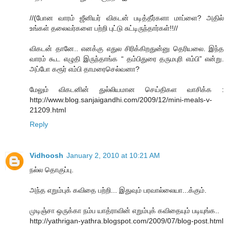
//(போன வாரம் ஜீனியர் விகடன் படித்தீர்களா மாப்ளை? அதில்
உங்கள் தலைவர்களை பற்றி புட்டு சுட்டிருந்தார்கள்!!//
விகடன் தானே.. எனக்கு எதுல சிரிக்கிறதுன்னு தெரியலை. இந்த
வாரம் கூட எழுதி இருந்தாங்க “ தம்பிதுரை தருமபுரி எம்பி” என்று.
அப்போ கரூர் எம்பி தாமரைசெல்வனா?
மேலும் விகடனின் துல்லியமான செய்திகள வாசிக்க :
http://www.blog.sanjaigandhi.com/2009/12/mini-meals-v-
21209.html
Reply
Vidhoosh
January 2, 2010 at 10:21 AM
நல்ல தொகுப்பு.
அந்த எறும்புக் கவிதை பற்றி... இதுவும் பரவால்லையா...க்கும்.
முடிஞ்சா ஒருக்கா நம்ப யாத்ராவின் எறும்புக் கவிதையும் படியுங்க..
http://yathrigan-yathra.blogspot.com/2009/07/blog-post.html