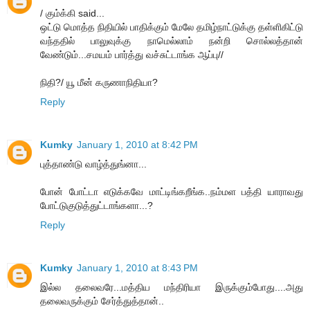
/ கும்க்கி said...
ஒட்டு மொத்த நிதியில் பாதிக்கும் மேலே தமிழ்நாட்டுக்கு தள்ளிகிட்டு
வந்ததில் பாலுவுக்கு நாமெல்லாம் நன்றி சொல்லத்தான்
வேண்டும்...சமயம் பார்த்து வச்சுட்டாங்க ஆப்பு//
நிதி?/ யூ மீன் கருணாநிதியா?
Reply
Kumky
January 1, 2010 at 8:42 PM
புத்தாண்டு வாழ்த்துங்னா...
போன் போட்டா எடுக்கவே மாட்டிங்கறீங்க..நம்மள பத்தி யாராவது
போட்டுகுடுத்துட்டாங்களா...?
Reply
Kumky
January 1, 2010 at 8:43 PM
இல்ல தலைவரே...மத்திய மந்திரியா இருக்கும்போது....அது
தலைவருக்கும் சேர்த்துத்தான்..