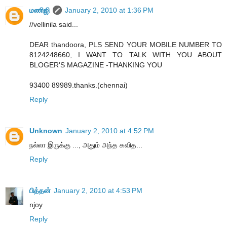
மணிஜி
January 2, 2010 at 1:36 PM
//vellinila said...
DEAR thandoora, PLS SEND YOUR MOBILE NUMBER TO
8124248660, I WANT TO TALK WITH YOU ABOUT
BLOGER'S MAGAZINE -THANKING YOU
93400 89989.thanks.(chennai)
Reply
Unknown
January 2, 2010 at 4:52 PM
நல்லா இருக்கு ..., அதும் அந்த கவித...
Reply
பித்தன்
January 2, 2010 at 4:53 PM
njoy
Reply