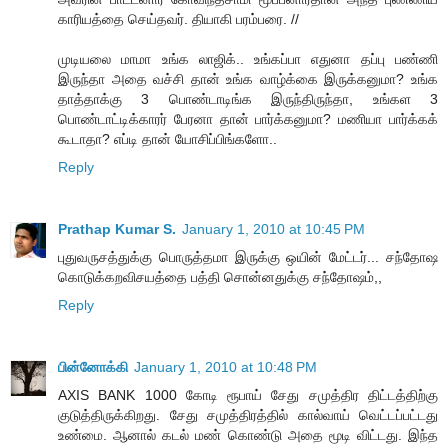
காரியத்தை செய்தவர். தியாகி பரம்பரை. //
முடியலை மாமா உங்க லாஜிக்.. உங்கப்பா எதுனா தப்பு பண்ணி
இருந்தா அதை வச்சி தான் உங்க வாழ்க்கை இருக்கனுமா? உங்க
தாத்தாக்கு 3 பொண்டாடிங்க இருந்திருந்தா, உங்கள 3
பொண்டாட்டிக்காரர் பேரனா தான் பார்க்கனுமா? மணியா பார்க்கக்
கூடாதா? எப்டி தான் யோசிப்பிங்களோ..
Reply
Prathap Kumar S.
January 1, 2010 at 10:45 PM
புதுவருசத்துக்கு பொருத்தமா இருக்கு ஒயின் மேட்டர்... சந்தோஷ
கொடுக்கறவிசயத்தை பத்தி சொன்னதுக்கு சந்தோஷம்,,
Reply
பின்னோக்கி
January 1, 2010 at 10:48 PM
AXIS BANK 1000 கோடி ரூபாய் சேது சமுத்திர திட்டத்திற்கு
குடுத்திருக்கிறது. சேது சமுத்திரத்தில் கால்வாய் வெட்டப்பட்டது
உண்மை. ஆனால் கடல் மண் கொண்டு அதை மூடி விட்டது. இந்த