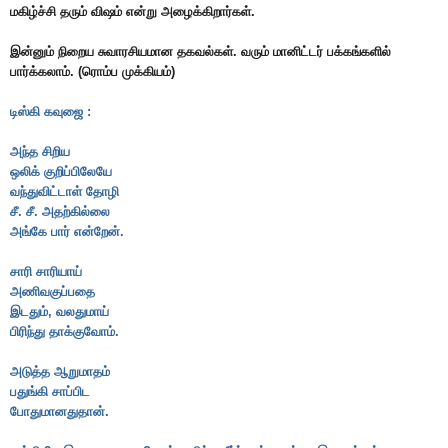
மகிழ்ச்சி தரும் விஷம் என்று அழைக்கிறார்கள்.
இன்னும் நிறைய சுவாரசியமான தகவல்கள். வரும் மானிட்டர் பக்கங்களில்
பார்க்கலாம். (ரொம்ப முக்கியம்)
டிஸ்கி கவுஜை :
அந்த சிறிய
ஒலிக் குறிப்பிலேயே
வந்துவிட்டாள் தோழி
சீ. சீ. அதற்கில்லை
அங்கே பார் என்றேன்.
சாரி சாரியாய்
அணிவகுப்பதை
இடதும், வலதுமாய்
பிரிந்து தாக்குவோம்.
அடுத்த ஆறுமாதம்
பதுங்கி சாப்பிட
போதுமானதுதான்.