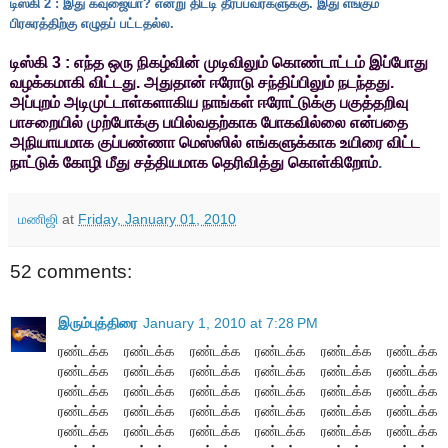
டிஸ்கி 2 : இது கவுஜையா? என்று திட்டி தீர்ப்பவர்களுக்கு. இது எங்கும்
பிரசுரத்திற்கு எழுதப் பட்டதல்ல.
டிஸ்கி 3 : எந்த ஒரு நிகழ்வின் முடிவிலும் கொண்டாட்டம் இப்போது
வழக்கமாகி விட்டது. அதுதான் ஈரோடு சந்திப்பிலும் நடந்தது.
அப்புறம் அடிமுட்டாள்களாகிய நாங்கள் ஈரோட்டுக்கு பகுத்தறிவு
பாசறையில் முற்போக்கு பயில்வதற்காக போகவில்லை என்பதை
அநியாயமாக குப்பண்ணா மெஸ்ஸில் எங்களுக்காக உயிரை விட்ட
நாட்டுக் கோழி மீது சத்தியமாக தெரிவித்து கொள்கிறோம்
.
மணிஜி
at
Friday, January 01, 2010
52 comments:
இரும்புத்திரை
January 1, 2010 at 7:28 PM
ரண்டக்க ரண்டக்க ரண்டக்க ரண்டக்க ரண்டக்க ரண்டக்க
ரண்டக்க ரண்டக்க ரண்டக்க ரண்டக்க ரண்டக்க ரண்டக்க
ரண்டக்க ரண்டக்க ரண்டக்க ரண்டக்க ரண்டக்க ரண்டக்க
ரண்டக்க ரண்டக்க ரண்டக்க ரண்டக்க ரண்டக்க ரண்டக்க
ரண்டக்க ரண்டக்க ரண்டக்க ரண்டக்க ரண்டக்க ரண்டக்க