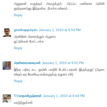
அதுதான் வருத்தம் அவருக்கும். அப்பப்ப மண்னை அள்ளி
தூத்தலாம்னு இந்தாங்க..போச்சு.எல்லாம்...
Reply
geethappriyan
January 1, 2010 at 8:53 PM
அண்ணே அனைத்தும் அருமை
ஓட்டுக்கள் போட்டாச்சு
Reply
அண்ணாமலையான்
January 1, 2010 at 9:01 PM
இந்த பதிவு கூட ஒயின் மாதிரி டேஸ்ட்டாதான் இருக்குது! (ஆனா
விஷம் ஏற வேண்டியவங்களுக்கு ஏறுனா சரி)
Reply
T.V.ராதாகிருஷ்ணன்
January 1, 2010 at 9:04 PM
வாழ்த்துக்கள்