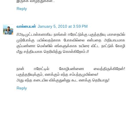
இருக்க வாழ்த்துக்கள்..
Reply
வால்பையன்
January 5, 2010 at 3:59 PM
//அடிமுட்டாள்களாகிய நாங்கள் ஈரோட்டுக்கு பகுத்தறிவு பாசறையில்
முற்போக்கு பயில்வதற்காக போகவில்லை என்பதை அநியாயமாக
குப்பண்ணா மெஸ்ஸில் எங்களுக்காக உயிரை விட்ட நாட்டுக் கோழி
மீது சத்தியமாக தெரிவித்து கொள்கிறோம்.//
நான் ஈரோட்டில் கோழிபண்ணை வைத்திருக்கிறேன்!
பகுத்தறிவுக்கும், எனக்கும் எந்த சம்பந்தமுமில்லை!
அது எந்த கடையில விக்குதுன்னு கூட எனக்கு தெரியாது!
Reply