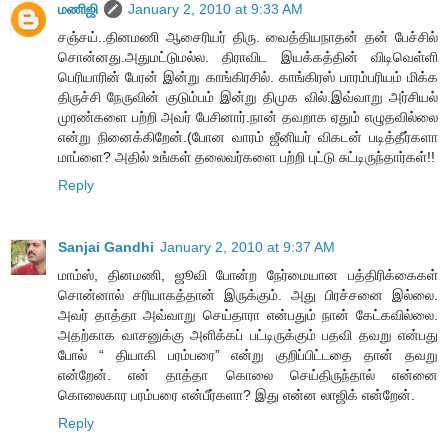
மணிஜி
January 2, 2010 at 9:33 AM
சஞ்சய்..தினமணி ஆசைரியர் திரு. வைத்தியநாதன் தன் பேச்சில்
சொன்னது.அதுமட்டுமல்ல. திராவிட இயக்கத்தின் விடிவெள்ளி
பெரியாரின் பேரன் இன்று காங்கிரசில். காங்கிரஸ் பாரம்பரியம் மிக்க
திருச்சி நேருவின் குடும்பம் இன்று திமுக வில்.இவ்வாறு அர்சியல்
முரண்களை பற்றி அவர் பேசினார்.நான் தவறாக ஏதும் எழுதவில்லை
என்று நினைக்கிறேன்.(போன வாரம் ஜீனியர் விகடன் படித்தீர்களா
மாப்ளை? அதில் உங்கள் தலைவர்களை பற்றி புட்டு சுட்டிருந்தார்கள்!!
Reply
Sanjai Gandhi
January 2, 2010 at 9:37 AM
மாம்ஸ், தினமணி, ஜூவி போன்ற நேர்மையான பத்திரிக்கைகள்
சொன்னால் சரியாகத்தான் இருக்கும். அது பிரச்சனை இல்லை.
அவர் தாத்தா அவ்வாறு செய்தாரா என்பதும் நான் கேட்கவில்லை.
அதற்காக வாசனுக்கு அளிக்கப் பட்டிருக்கும் பதவி தவறு என்பது
போல் “ தியாகி பரம்பரை” என்று குறிப்பிட்டதை தான் தவறு
என்றேன். என் தாத்தா கொலை செய்திருந்தால் என்னை
கொலைகார பரம்பரை என்பீர்களா? இது என்ன லாஜிக் என்றேன்.
Reply