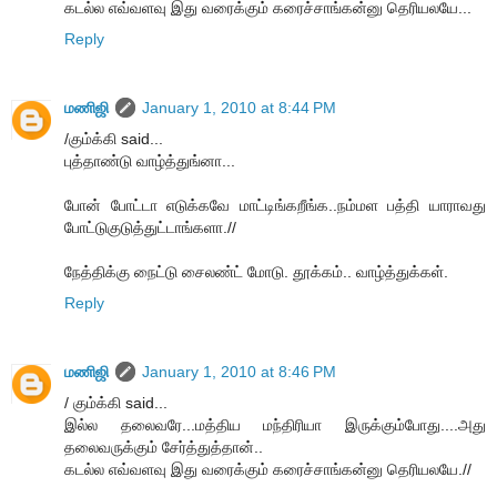
கடல்ல எவ்வளவு இது வரைக்கும் கரைச்சாங்கன்னு தெரியலயே...
Reply
மணிஜி
January 1, 2010 at 8:44 PM
/கும்க்கி said...
புத்தாண்டு வாழ்த்துங்னா...
போன் போட்டா எடுக்கவே மாட்டிங்கறீங்க..நம்மள பத்தி யாராவது
போட்டுகுடுத்துட்டாங்களா.//
நேத்திக்கு நைட்டு சைலண்ட் மோடு. தூக்கம்.. வாழ்த்துக்கள்.
Reply
மணிஜி
January 1, 2010 at 8:46 PM
/ கும்க்கி said...
இல்ல தலைவரே...மத்திய மந்திரியா இருக்கும்போது....அது
தலைவருக்கும் சேர்த்துத்தான்..
கடல்ல எவ்வளவு இது வரைக்கும் கரைச்சாங்கன்னு தெரியலயே.//