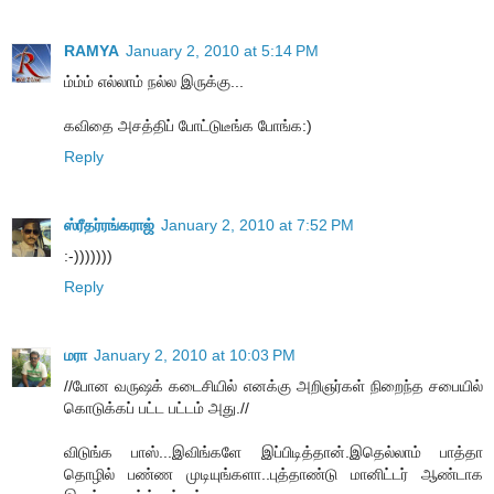
RAMYA
January 2, 2010 at 5:14 PM
ம்ம்ம் எல்லாம் நல்ல இருக்கு...
கவிதை அசத்திப் போட்டுடீங்க போங்க:)
Reply
ஸ்ரீதர்ரங்கராஜ்
January 2, 2010 at 7:52 PM
:-)))))))
Reply
மரா
January 2, 2010 at 10:03 PM
//போன வருஷக் கடைசியில் எனக்கு அறிஞர்கள் நிறைந்த சபையில்
கொடுக்கப் பட்ட பட்டம் அது.//
விடுங்க பாஸ்...இவிங்களே இப்பிடித்தான்.இதெல்லாம் பாத்தா
தொழில் பண்ண முடியுங்களா..புத்தாண்டு மானிட்டர் ஆண்டாக