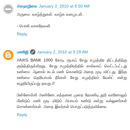
அகநாழிகை
January 2, 2010 at 8:50 AM
அருமை. வாழ்த்துகள். வாழ்க வளமுடன்.
- பொன்.வாசுதேவன்
Reply
மணிஜி
January 2, 2010 at 9:29 AM
//AXIS BANK 1000 கோடி ரூபாய் சேது சமுத்திர திட்டத்திற்கு
குடுத்திருக்கிறது. சேது சமுத்திரத்தில் கால்வாய் வெட்டப்பட்டது
உண்மை. ஆனால் கடல் மண் கொண்டு அதை மூடி விட்டது. இந்த
உண்மை தெரியாமல் நீங்கள் சேது சமுத்திரம் வேஸ்ட் என்று
எழுதியிருப்பது தவறு.//
பின்னோக்கி அண்ணே..எத்தனை முறை தோண்டி,தூர் வாரினாலும்
மீண்டும் மண் மூடி விடும் அபாயம் உண்டு என்று வல்லுனர்கள்
சொன்னார்கள். அதை இவர்கள் பொருட்படுத்தவில்லை.
Reply