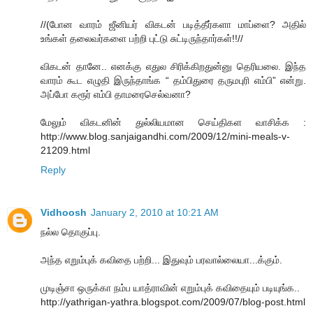
//(போன வாரம் ஜீனியர் விகடன் படித்தீர்களா மாப்ளை? அதில்
உங்கள் தலைவர்களை பற்றி புட்டு சுட்டிருந்தார்கள்!!//
விகடன் தானே.. எனக்கு எதுல சிரிக்கிறதுன்னு தெரியலை. இந்த
வாரம் கூட எழுதி இருந்தாங்க “ தம்பிதுரை தருமபுரி எம்பி” என்று.
அப்போ கரூர் எம்பி தாமரைசெல்வனா?
மேலும் விகடனின் துல்லியமான செய்திகள வாசிக்க :
http://www.blog.sanjaigandhi.com/2009/12/mini-meals-v-
21209.html
Reply
Vidhoosh
January 2, 2010 at 10:21 AM
நல்ல தொகுப்பு.
அந்த எறும்புக் கவிதை பற்றி... இதுவும் பரவால்லையா...க்கும்.
முடிஞ்சா ஒருக்கா நம்ப யாத்ராவின் எறும்புக் கவிதையும் படியுங்க..
http://yathrigan-yathra.blogspot.com/2009/07/blog-post.html