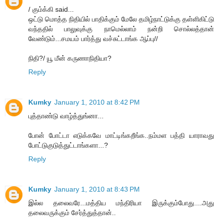
/ கும்க்கி said...
ஒட்டு மொத்த நிதியில் பாதிக்கும் மேலே தமிழ்நாட்டுக்கு தள்ளிகிட்டு
வந்ததில் பாலுவுக்கு நாமெல்லாம் நன்றி சொல்லத்தான்
வேண்டும்...சமயம் பார்த்து வச்சுட்டாங்க ஆப்பு//
நிதி?/ யூ மீன் கருணாநிதியா?
Reply
Kumky
January 1, 2010 at 8:42 PM
புத்தாண்டு வாழ்த்துங்னா...
போன் போட்டா எடுக்கவே மாட்டிங்கறீங்க..நம்மள பத்தி யாராவது
போட்டுகுடுத்துட்டாங்களா...?
Reply
Kumky
January 1, 2010 at 8:43 PM
இல்ல தலைவரே...மத்திய மந்திரியா இருக்கும்போது....அது
தலைவருக்கும் சேர்த்துத்தான்..