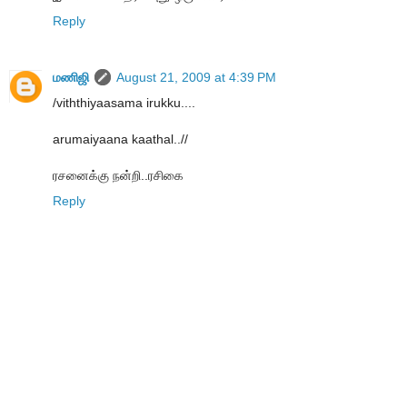
Reply
மணிஜி
August 21, 2009 at 4:39 PM
/viththiyaasama irukku....
arumaiyaana kaathal..//
ரசனைக்கு நன்றி..ரசிகை
Reply