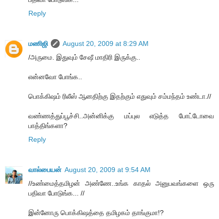
Reply
மணிஜி
August 20, 2009 at 8:29 AM
/அருமை. இதுவும் சேஷீ மாதிரி இருக்கு..
என்னவோ போங்க..
பொக்கிஷம் ரிலீஸ் ஆனதிற்கு இதற்கும் எதுவும் சம்மந்தம் உண்டா.//
வண்ணத்துப்பூச்சி..அன்னிக்கு மப்புல எடுத்த போட்டோவை
பாத்திங்களா?
Reply
வால்பையன்
August 20, 2009 at 9:54 AM
//உண்மைத்தமிழன் அண்ணே..உங்க காதல் அனுபவங்களை ஒரு
பதிவா போடுங்க... //
இன்னோரு பொக்கிஷத்தை தமிழகம் தாங்குமா!?