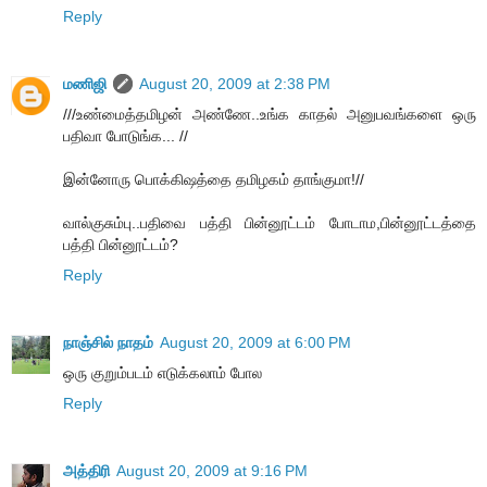
Reply
மணிஜி
August 20, 2009 at 2:38 PM
///உண்மைத்தமிழன் அண்ணே..உங்க காதல் அனுபவங்களை ஒரு
பதிவா போடுங்க... //
இன்னோரு பொக்கிஷத்தை தமிழகம் தாங்குமா!//
வால்குசும்பு..பதிவை பத்தி பின்னூட்டம் போடாம,பின்னூட்டத்தை
பத்தி பின்னூட்டம்?
Reply
நாஞ்சில் நாதம்
August 20, 2009 at 6:00 PM
ஒரு குறும்படம் எடுக்கலாம் போல
Reply
அத்திரி
August 20, 2009 at 9:16 PM