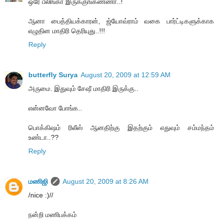
ஒரே பீலிங்கா இருக்குங்கண்ணா..!
ஆனா பைத்தியக்காரன், ஜ்யோவ்ராம் வகை பார்ட்டிகளுக்காக
எழுதின மாதிரி தெரியுது..!!!
Reply
butterfly Surya
August 20, 2009 at 12:59 AM
அருமை. இதுவும் சேஷீ மாதிரி இருக்கு..
என்னவோ போங்க..
பொக்கிஷம் ரிலீஸ் ஆனதிற்கு இதற்கும் எதுவும் சம்மந்தம்
உண்டா..??
Reply
மணிஜி
August 20, 2009 at 8:26 AM
/nice :)//
நன்றி மணிபக்கம்