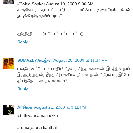
//Cable Sankar August 19, 2009 9:00 AM
காதலியை, தாயாய் பார்ப்பது.. எங்கோ குறைகிறார் போல்
இருக்கிறதே தண்டோரா..//
ஹிஹிஹி.........ரிப்பீட்ட்ட்ட்ட்ட்ட்ட்ட்ட்ட்ட்ட்டு
Reply
SUMAZLA/சுமஜ்லா
August 20, 2009 at 11:34 PM
டாகுமெண்ட்ரி படம் மாதிரி! ஆனா, அந்த கணவன் இடத்தில் நாம்
இருந்திருந்தால், இந்த அபாக்கியவதியால், நான் அரோகரா, இப்போ
தப்பித்தோம் என்ற எண்ணமா?
Reply
இரசிகை
August 21, 2009 at 3:11 PM
viththiyaasama irukku....
arumaiyaana kaathal....