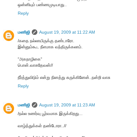
ஒன்னியும் பண்ணமுடியாது..
Reply
மணிஜி
August 19, 2009 at 11:22 AM
/கதை நல்லாயிருக்கு தண்டாரோ.
இன்னும்கூட நீளமாக வந்திருக்கலாம்.
“அகநாழிகை“
பொன்.வாசுதேவன்//
நீர்த்துவிடும் என்று நினத்து சுருக்கினேன்..நன்றி வாசு
Reply
மணிஜி
August 19, 2009 at 11:23 AM
/நல்ல உணர்வு பூர்வமாக இருக்கிறது...
வாழ்த்துக்கள் தண்டோரா..//