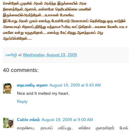
சென்றேன்.முதலில் அவள் அமர்ந்த இருக்கையில் அமர
நினைத்தேன்.ஆனால்..என்னமோ தெரியவில்லை மகனின்
இருக்கையில்அமர்ந்தேன்...உபாசகன் போலவே.
இப்போது அவள் முகம் எனக்கு பேரன்போடு பிரகாசமாய் தெரிகிறது.ஒரு காற்றில்
அலைபாயும் சிறகாய்,திரிந்து வந்தாயா?பரிவு காட்டுகிறாள்...கவலை வேண்டாமடா
மகனே என்று உருகுகிறாள்....எனக்கு கேட்கிறது.ஆனந்தமாய் அழ
ஆரம்பிக்கிறேன்....
மணிஜி
at
Wednesday, August 19, 2009
40 comments:
நையாண்டி நைனா
August 19, 2009 at 8:43 AM
Nice and It melted my heart.
Reply
Cable சங்கர்
August 19, 2009 at 9:00 AM
காதலியை, தாயாய் பார்ப்பது.. எங்கோ குறைகிறார் போல்