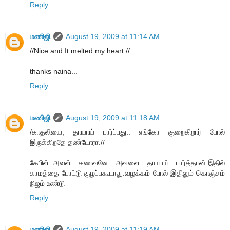
Reply
மணிஜி
August 19, 2009 at 11:14 AM
//Nice and It melted my heart.//
thanks naina...
Reply
மணிஜி
August 19, 2009 at 11:18 AM
/காதலியை, தாயாய் பார்ப்பது.. எங்கோ குறைகிறார் போல்
இருக்கிறதே தண்டோரா.//
கேபிள்..அவள் கணவனே அவளை தாயாய் பார்த்தான்.இதில்
காமத்தை போட்டு குழப்பகூடாது.வழக்கம் போல் இதிலும் கொஞ்சம்
நிஜம் உண்டு
Reply
மணிஜி
August 19, 2009 at 11:19 AM