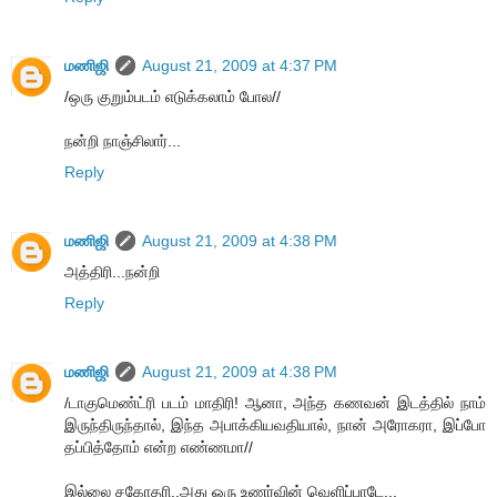
மணிஜி
August 21, 2009 at 4:37 PM
/ஒரு குறும்படம் எடுக்கலாம் போல//
நன்றி நாஞ்சிலார்...
Reply
மணிஜி
August 21, 2009 at 4:38 PM
அத்திரி...நன்றி
Reply
மணிஜி
August 21, 2009 at 4:38 PM
/டாகுமெண்ட்ரி படம் மாதிரி! ஆனா, அந்த கணவன் இடத்தில் நாம்
இருந்திருந்தால், இந்த அபாக்கியவதியால், நான் அரோகரா, இப்போ
தப்பித்தோம் என்ற எண்ணமா//
இல்லை சகோதரி..அது ஒரு உணர்வின் வெளிப்பாடே...