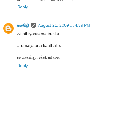
Reply
மணிஜி
August 21, 2009 at 4:39 PM
/viththiyaasama irukku....
arumaiyaana kaathal..//
ரசனைக்கு நன்றி..ரசிகை
Reply