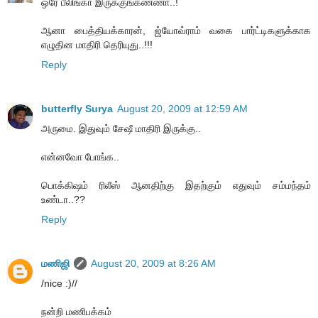
ஒரே பீலிங்கா இருக்குங்கண்ணா..!
ஆனா பைத்தியக்காரன், ஜ்யோவ்ராம் வகை பார்ட்டிகளுக்காக
எழுதின மாதிரி தெரியுது..!!!
Reply
butterfly Surya
August 20, 2009 at 12:59 AM
அருமை. இதுவும் சேஷீ மாதிரி இருக்கு..
என்னவோ போங்க..
பொக்கிஷம் ரிலீஸ் ஆனதிற்கு இதற்கும் எதுவும் சம்மந்தம்
உண்டா..??
Reply
மணிஜி
August 20, 2009 at 8:26 AM
/nice :)//
நன்றி மணிபக்கம்