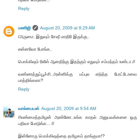
Reply
மணிஜி
August 20, 2009 at 8:29 AM
/அருமை. இதுவும் சேஷீ மாதிரி இருக்கு..
என்னவோ போங்க..
பொக்கிஷம் ரிலீஸ் ஆனதிற்கு இதற்கும் எதுவும் சம்மந்தம் உண்டா.//
வண்ணத்துப்பூச்சி..அன்னிக்கு மப்புல எடுத்த போட்டோவை
பாத்திங்களா?
Reply
வால்பையன்
August 20, 2009 at 9:54 AM
//உண்மைத்தமிழன் அண்ணே..உங்க காதல் அனுபவங்களை ஒரு
பதிவா போடுங்க... //
இன்னோரு பொக்கிஷத்தை தமிழகம் தாங்குமா!?