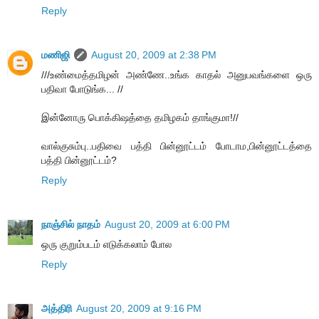
Reply
மணிஜி
August 20, 2009 at 2:38 PM
///உண்மைத்தமிழன் அண்ணே..உங்க காதல் அனுபவங்களை ஒரு
பதிவா போடுங்க... //
இன்னோரு பொக்கிஷத்தை தமிழகம் தாங்குமா!//
வால்குசும்பு..பதிவை பத்தி பின்னூட்டம் போடாம,பின்னூட்டத்தை
பத்தி பின்னூட்டம்?
Reply
நாஞ்சில் நாதம்
August 20, 2009 at 6:00 PM
ஒரு குறும்படம் எடுக்கலாம் போல
Reply
அத்திரி
August 20, 2009 at 9:16 PM