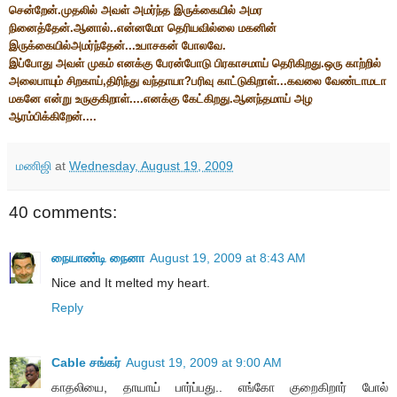
சென்றேன்.முதலில் அவள் அமர்ந்த இருக்கையில் அமர
நினைத்தேன்.ஆனால்..என்னமோ தெரியவில்லை மகனின்
இருக்கையில்அமர்ந்தேன்...உபாசகன் போலவே.
இப்போது அவள் முகம் எனக்கு பேரன்போடு பிரகாசமாய் தெரிகிறது.ஒரு காற்றில்
அலைபாயும் சிறகாய்,திரிந்து வந்தாயா?பரிவு காட்டுகிறாள்...கவலை வேண்டாமடா
மகனே என்று உருகுகிறாள்....எனக்கு கேட்கிறது.ஆனந்தமாய் அழ
ஆரம்பிக்கிறேன்....
மணிஜி
at
Wednesday, August 19, 2009
40 comments:
நையாண்டி நைனா
August 19, 2009 at 8:43 AM
Nice and It melted my heart.
Reply
Cable சங்கர்
August 19, 2009 at 9:00 AM
காதலியை, தாயாய் பார்ப்பது.. எங்கோ குறைகிறார் போல்