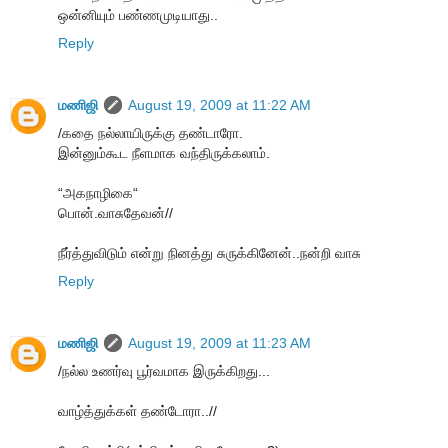
ஒன்னியும் பண்ணமுடியாது..
Reply
மணிஜி
August 19, 2009 at 11:22 AM
/கதை நல்லாயிருக்கு தண்டாரோ.
இன்னும்கூட நீளமாக வந்திருக்கலாம்.
“அகநாழிகை“
பொன்.வாசுதேவன்//
நீர்த்துவிடும் என்று நினத்து சுருக்கினேன்..நன்றி வாசு
Reply
மணிஜி
August 19, 2009 at 11:23 AM
/நல்ல உணர்வு பூர்வமாக இருக்கிறது...
வாழ்த்துக்கள் தண்டோரா..//