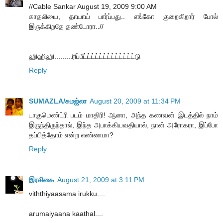
//Cable Sankar August 19, 2009 9:00 AM
காதலியை, தாயாய் பார்ப்பது.. எங்கோ குறைகிறார் போல்
இருக்கிறதே தண்டோரா..//
ஹிஹிஹி.........ரிப்பீட்ட்ட்ட்ட்ட்ட்ட்ட்ட்ட்ட்ட்டு
Reply
SUMAZLA/சுமஜ்லா
August 20, 2009 at 11:34 PM
டாகுமெண்ட்ரி படம் மாதிரி! ஆனா, அந்த கணவன் இடத்தில் நாம்
இருந்திருந்தால், இந்த அபாக்கியவதியால், நான் அரோகரா, இப்போ
தப்பித்தோம் என்ற எண்ணமா?
Reply
இரசிகை
August 21, 2009 at 3:11 PM
viththiyaasama irukku....
arumaiyaana kaathal....