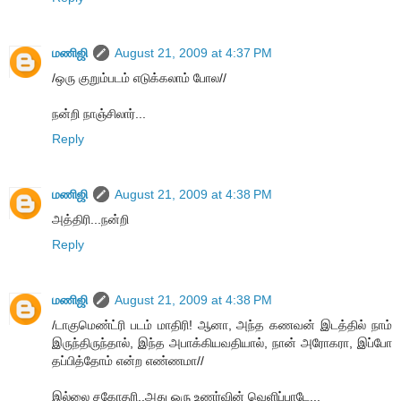
மணிஜி
August 21, 2009 at 4:37 PM
/ஒரு குறும்படம் எடுக்கலாம் போல//
நன்றி நாஞ்சிலார்...
Reply
மணிஜி
August 21, 2009 at 4:38 PM
அத்திரி...நன்றி
Reply
மணிஜி
August 21, 2009 at 4:38 PM
/டாகுமெண்ட்ரி படம் மாதிரி! ஆனா, அந்த கணவன் இடத்தில் நாம்
இருந்திருந்தால், இந்த அபாக்கியவதியால், நான் அரோகரா, இப்போ
தப்பித்தோம் என்ற எண்ணமா//
இல்லை சகோதரி..அது ஒரு உணர்வின் வெளிப்பாடே...