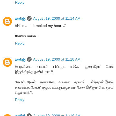
Reply
மணிஜி
August 19, 2009 at 11:14 AM
//Nice and It melted my heart.//
thanks naina...
Reply
மணிஜி
August 19, 2009 at 11:18 AM
/காதலியை, தாயாய் பார்ப்பது.. எங்கோ குறைகிறார் போல்
இருக்கிறதே தண்டோரா.//
கேபிள்..அவள் கணவனே அவளை தாயாய் பார்த்தான்.இதில்
காமத்தை போட்டு குழப்பகூடாது.வழக்கம் போல் இதிலும் கொஞ்சம்
நிஜம் உண்டு
Reply
மணிஜி
August 19, 2009 at 11:19 AM