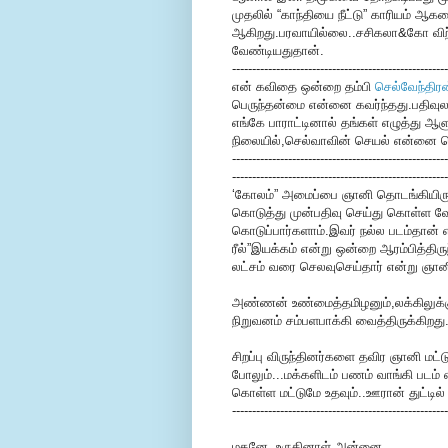
முதலில் “காந்தியை நீட்டு” காரியம் ஆக
ஆகிறது.பரவாயில்லை..சசிகலா&கோ விற
வேண்டியதுதான்.
------------------------------------------------------
என் கவிதை ஒன்றை தம்பி
செல்வேந்திரன
பெருந்தன்மை என்னை கவர்ந்தது.பதிவுல
எங்கே பாராட்டினால் தங்கள் எழுத்து ஆள
நிலையில்,செல்வாவின் செயல் என்னை நெக
------------------------------------------------------
------------------------------------------------------
‘கோலம்” அமைப்பை ஞானி தொடங்கியிருக்க
கொடுத்து முன்பதிவு செய்து கொள்ள வேண்ட
கொடுப்பார்களாம்.இவர் நல்ல படம்தான் எ
ரீல்”இயக்கம் என்று ஒன்றை ஆரம்பித்திருந
லட்சம் வரை செலவுசெய்தார் என்று ஞா
அண்ணன் உண்மைத்தமிழனும்,லக்கிலுக்கும்
நிறுவனம் சம்பளபாக்கி வைத்திருக்கிறது
சிறப்பு விருந்தினர்களை தவிர ஞானி மட
போலும்...மக்களிடம் பணம் வாங்கி படம் 
கொள்ள மட்டுமே உதவும்..ஊரான் துட்டில
------------------------------------------------------
மகனே..உருகினாள் அன்னை