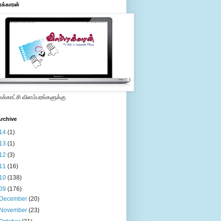
ரக்காரன்
்காட்சி விளம்பரங்களுக்கு
rchive
14
(1)
13
(1)
12
(3)
11
(16)
10
(138)
09
(176)
December
(20)
November
(23)