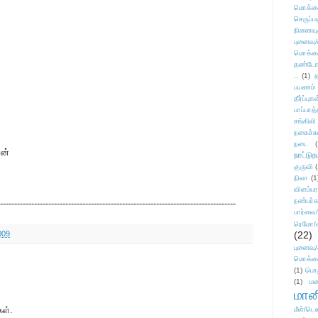
மொக்க
செருப்ப
நினைவு
புனைவு
மொக்க
தண்டோரா
..
(1)
த
பயணம்
தீர்ப்பு
பாப்பாத்
சங்கிலி
நகைச்ச
நடை
(
ான்
நாட்டுந
குருவி
நிலா
(1
விளம்பர
நண்பர்க
-----------------------------------------------------------------------------------
பார்வை/
ரெமோ/க
009
(22)
புனைவ
மொக்க
(1)
பொ
(1)
மன
மானி
கள்.
மீள்/டெஸ