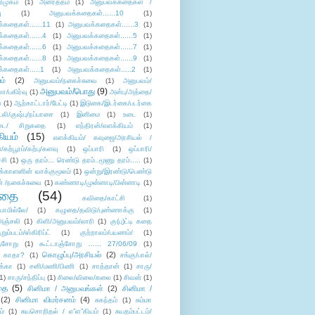
ிமுகம்
(1)
அனர்த்தம்
(1)
அனுபவக்கதைகள் /
ு
(1)
அனுபவக்கதைகள்......10
(1)
்கதைகள்......11
(1)
அனுபவக்கதைகள்......3
(1)
்கதைகள்......4
(1)
அனுபவக்கதைகள்......5
(1)
்கதைகள்......6
(1)
அனுபவக்கதைகள்......7
(1)
்கதைகள்......8
(1)
அனுபவக்கதைகள்......9
(1)
்கதைகள்.....1
(1)
அனுபவக்கதைகள்.....2
(1)
ம்
(2)
அனுபவம்/நகைச்சுவை
(1)
அனுபவம்/
அனுபவம்/பொது
(9)
ா/பகிர்வு
(1)
அன்பு/அத்தை/
்
(1)
ஆற்காட்டார்/பேட்டி
(1)
இடுகை/இடர்கை/படர்கை
்லி/குஷ்பு/நப்பாசை
(1)
இனிமை
(1)
உடை
(1)
டை/ சிறுகதை
(1)
எந்திரன்/எளக்கியம்
(1)
ியம்
(15)
எளக்கியம்/ கவுஜை/அரசியல் /
ற்பூரம்/கற்பு/களவு
(1)
ஒப்பாரி
(1)
ஒப்பாரி/
்சி
(1)
ஒரு தரம்... ரெண்டு தரம்..மூணு தரம்.....
(1)
க்காளனின் வாக்குமூலம்
(1)
ஒன்று/இரண்டு/பெண்டு
் /நகைச்சுவை
(1)
கண்ணாடி/முன்னாடி/பின்னாடி
(1)
ிதை
(54)
கவிதை/காட்சி
(1)
ாமில்லே/
(1)
கழுதை/தவிடு/புண்ணாக்கு
(1)
அஞ்சலி
(1)
கிளி/அனுபவம்/லாரி
(1)
கு(பு)ட்டி கதை
ுறும்படம்/ஸ்கிரிப்ட்
(1)
குற்றாலம்/பயணம்/
(1)
ஞ்சோறு
(1)
கூட்டாஞ்சோறு ...... 27/06/09
(1)
கொழுப்பு/அரசியல்
(2)
 காதா?
(1)
சங்கு/பால்/
க்கா
(1)
சனி/மணி/பிணி
(1)
சாத்தான்
(1)
சாரு/
1)
சாரு/சந்திப்பு
(1)
சிலை/விலை/கலை
(1)
சிவன்
(1)
தை
(5)
சினிமா / அனுபவங்கள்
(2)
சினிமா /
(2)
சினிமா விமர்சனம்
(4)
சுகந்தம்
(1)
சும்மா
ம்
(1)
சுயசொறிதல் / எ”ள”கியம்
(1)
சுயதம்பட்டம்/