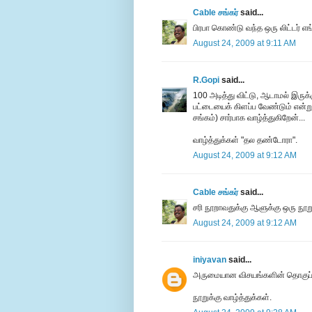
Cable சங்கர்
said...
பிரபா கொண்டு வந்த ஒரு லிட்டர் எங
August 24, 2009 at 9:11 AM
R.Gopi
said...
100 அடித்து விட்டு, ஆடாமல் இரு
பட்டையைக் கிளப்ப வேண்டும் என்று 
சங்கம்) சார்பாக வாழ்த்துகிறேன்...
வாழ்த்துக்கள் "தல தண்டோரா".
August 24, 2009 at 9:12 AM
Cable சங்கர்
said...
சரி நூறாவதுக்கு ஆளுக்கு ஒரு நூறு
August 24, 2009 at 9:12 AM
iniyavan
said...
அருமையான விசயங்களின் தொகுப்ப
நூறுக்கு வாழ்த்துக்கள்.