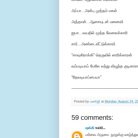
அப்பா...அன்பு முத்தம் மகள்
அத்தான்...ஆசையுடன் மனைவி
ஐயா...வயதில் மூத்த வேலைக்காரி
சார்...அண்டைவீட்டுக்காரர்
“சாவுகிராக்கி” தெருவில் லாரிக்காரன்
வம்படியாய் மேலே வந்து விழுந்த குடிகார
“தேவடியாப்பையா”
------------------------------------------------------
Posted by
மணிஜி
at
Monday, August 24, 2
59 comments:
ஷங்கி
said...
பார்வை அருமை. நூறுக்கு வாழ்த்து