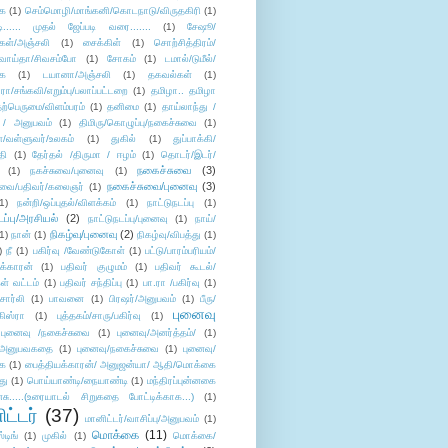
ை
(1)
செம்மொழி/மாங்கனி/கொடநாடு/விருதகிரி
(1)
டி...... முதல் ஜேப்படி வரை.......
(1)
சேஷூ/
கள்/அஞ்சலி
(1)
சைக்கிள்
(1)
சொற்சித்திரம்/
/வாய்தா/சிவசம்போ
(1)
சோகம்
(1)
டமால்/டுமீல்/
ை
(1)
டயானா/அஞ்சலி
(1)
தகவல்கள்
(1)
/சங்கவி/எறும்பு/பலாப்பட்டறை
(1)
தமிழா.. தமிழா
ற்பெருமை/விளம்பரம்
(1)
தனிமை
(1)
தாய்லாந்து /
 / அனுபவம்
(1)
திமிரு/கொழுப்பு/நகைச்சுவை
(1)
கள்/வள்ளுவர்/உலகம்
(1)
துகில்
(1)
துப்பாக்கி/
தி
(1)
தேர்தல் /திருமா / ஈழம்
(1)
தொடர்/இடர்/
நகைச்சுவை
(3)
(1)
நகச்சுவை/புனைவு
(1)
நகைச்சுவை/புனைவு
(3)
ுவை/பதிவர்/கலைஞர்
(1)
1)
நன்றி/ஒப்புதல்/விளக்கம்
(1)
நாட்டுநடப்பு
(1)
டப்பு/அரசியல்
(2)
நாட்டுநடப்பு/புனைவு
(1)
நாய்/
நிகழ்வு/புனைவு
(2)
(1)
நான்
(1)
நிகழ்வு/விபத்து
(1)
)
நீ
(1)
பகிர்வு /வேண்டுகோள்
(1)
பட்டு/பாரம்பரியம்/
க்காரன்
(1)
பதிவர் குழுமம்
(1)
பதிவர் கூடல்/
ள் வட்டம்
(1)
பதிவர் சந்திப்பு
(1)
பா.ரா /பகிர்வு
(1)
சார்லி
(1)
பாவனை
(1)
பிரஷர்/அனுபவம்
(1)
பீரு/
புனைவு
ிஸ்ரா
(1)
புத்தகம்/சாரு/பகிர்வு
(1)
புனைவு /நகைச்சுவை
(1)
புனைவு/அனர்த்தம்/
(1)
ு/அனுபவகதை
(1)
புனைவு/நகைச்சுவை
(1)
புனைவு/
ை
(1)
பைத்தியக்காரன்/ அனுஜன்யா/ ஆதி/மொக்கை
து
(1)
பொய்யாண்டி/நையாண்டி
(1)
மந்திரப்புன்னகை
சு.....(உரையாடல் சிறுகதை போட்டிக்காக...)
(1)
ட்டர்
(37)
மானிட்டர்/வாசிப்பு/அனுபவம்
(1)
மொக்கை
(11)
்டிங்
(1)
முகில்
(1)
மொக்கை/