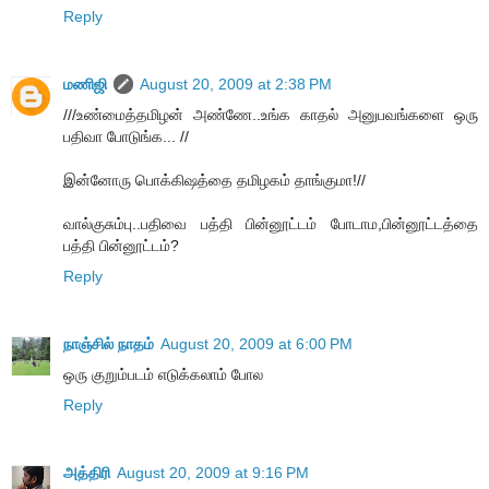
Reply
மணிஜி
August 20, 2009 at 2:38 PM
///உண்மைத்தமிழன் அண்ணே..உங்க காதல் அனுபவங்களை ஒரு
பதிவா போடுங்க... //
இன்னோரு பொக்கிஷத்தை தமிழகம் தாங்குமா!//
வால்குசும்பு..பதிவை பத்தி பின்னூட்டம் போடாம,பின்னூட்டத்தை
பத்தி பின்னூட்டம்?
Reply
நாஞ்சில் நாதம்
August 20, 2009 at 6:00 PM
ஒரு குறும்படம் எடுக்கலாம் போல
Reply
அத்திரி
August 20, 2009 at 9:16 PM