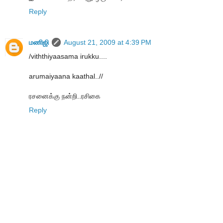
Reply
மணிஜி
August 21, 2009 at 4:39 PM
/viththiyaasama irukku....
arumaiyaana kaathal..//
ரசனைக்கு நன்றி..ரசிகை
Reply