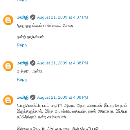
மணிஜி
August 21, 2009 at 4:37 PM
/ஒரு குறும்படம் எடுக்கலாம் போல//
நன்றி நாஞ்சிலார்...
Reply
மணிஜி
August 21, 2009 at 4:38 PM
அத்திரி...நன்றி
Reply
மணிஜி
August 21, 2009 at 4:38 PM
/டாகுமெண்ட்ரி படம் மாதிரி! ஆனா, அந்த கணவன் இடத்தில் நாம்
இருந்திருந்தால், இந்த அபாக்கியவதியால், நான் அரோகரா, இப்போ
தப்பித்தோம் என்ற எண்ணமா//
இல்லை சகோதரி..அது ஒரு உணர்வின் வெளிப்பாடே...