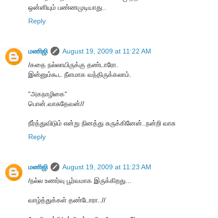
ஒன்னியும் பண்ணமுடியாது..
Reply
மணிஜி
August 19, 2009 at 11:22 AM
/கதை நல்லாயிருக்கு தண்டாரோ.
இன்னும்கூட நீளமாக வந்திருக்கலாம்.
“அகநாழிகை“
பொன்.வாசுதேவன்//
நீர்த்துவிடும் என்று நினத்து சுருக்கினேன்..நன்றி வாசு
Reply
மணிஜி
August 19, 2009 at 11:23 AM
/நல்ல உணர்வு பூர்வமாக இருக்கிறது...
வாழ்த்துக்கள் தண்டோரா..//