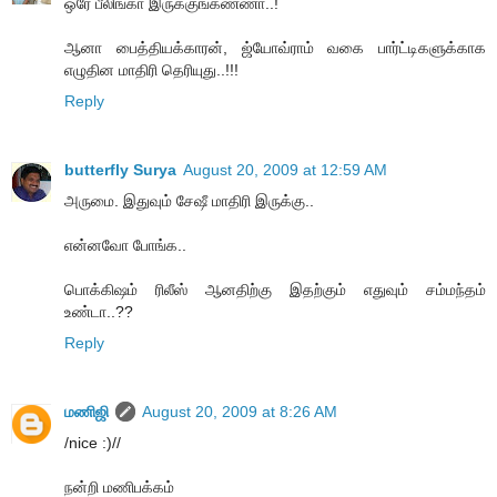
ஒரே பீலிங்கா இருக்குங்கண்ணா..!
ஆனா பைத்தியக்காரன், ஜ்யோவ்ராம் வகை பார்ட்டிகளுக்காக
எழுதின மாதிரி தெரியுது..!!!
Reply
butterfly Surya
August 20, 2009 at 12:59 AM
அருமை. இதுவும் சேஷீ மாதிரி இருக்கு..
என்னவோ போங்க..
பொக்கிஷம் ரிலீஸ் ஆனதிற்கு இதற்கும் எதுவும் சம்மந்தம்
உண்டா..??
Reply
மணிஜி
August 20, 2009 at 8:26 AM
/nice :)//
நன்றி மணிபக்கம்