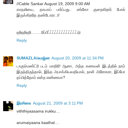
//Cable Sankar August 19, 2009 9:00 AM
காதலியை, தாயாய் பார்ப்பது.. எங்கோ குறைகிறார் போல்
இருக்கிறதே தண்டோரா..//
ஹிஹிஹி.........ரிப்பீட்ட்ட்ட்ட்ட்ட்ட்ட்ட்ட்ட்ட்டு
Reply
SUMAZLA/சுமஜ்லா
August 20, 2009 at 11:34 PM
டாகுமெண்ட்ரி படம் மாதிரி! ஆனா, அந்த கணவன் இடத்தில் நாம்
இருந்திருந்தால், இந்த அபாக்கியவதியால், நான் அரோகரா, இப்போ
தப்பித்தோம் என்ற எண்ணமா?
Reply
இரசிகை
August 21, 2009 at 3:11 PM
viththiyaasama irukku....
arumaiyaana kaathal....