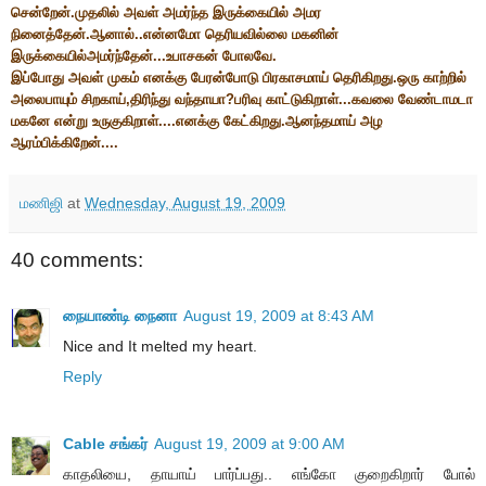
சென்றேன்.முதலில் அவள் அமர்ந்த இருக்கையில் அமர
நினைத்தேன்.ஆனால்..என்னமோ தெரியவில்லை மகனின்
இருக்கையில்அமர்ந்தேன்...உபாசகன் போலவே.
இப்போது அவள் முகம் எனக்கு பேரன்போடு பிரகாசமாய் தெரிகிறது.ஒரு காற்றில்
அலைபாயும் சிறகாய்,திரிந்து வந்தாயா?பரிவு காட்டுகிறாள்...கவலை வேண்டாமடா
மகனே என்று உருகுகிறாள்....எனக்கு கேட்கிறது.ஆனந்தமாய் அழ
ஆரம்பிக்கிறேன்....
மணிஜி
at
Wednesday, August 19, 2009
40 comments:
நையாண்டி நைனா
August 19, 2009 at 8:43 AM
Nice and It melted my heart.
Reply
Cable சங்கர்
August 19, 2009 at 9:00 AM
காதலியை, தாயாய் பார்ப்பது.. எங்கோ குறைகிறார் போல்