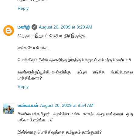
Reply
மணிஜி
August 20, 2009 at 8:29 AM
/அருமை. இதுவும் சேஷீ மாதிரி இருக்கு..
என்னவோ போங்க..
பொக்கிஷம் ரிலீஸ் ஆனதிற்கு இதற்கும் எதுவும் சம்மந்தம் உண்டா.//
வண்ணத்துப்பூச்சி..அன்னிக்கு மப்புல எடுத்த போட்டோவை
பாத்திங்களா?
Reply
வால்பையன்
August 20, 2009 at 9:54 AM
//உண்மைத்தமிழன் அண்ணே..உங்க காதல் அனுபவங்களை ஒரு
பதிவா போடுங்க... //
இன்னோரு பொக்கிஷத்தை தமிழகம் தாங்குமா!?