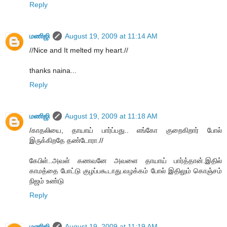
Reply
மணிஜி
August 19, 2009 at 11:14 AM
//Nice and It melted my heart.//
thanks naina...
Reply
மணிஜி
August 19, 2009 at 11:18 AM
/காதலியை, தாயாய் பார்ப்பது.. எங்கோ குறைகிறார் போல்
இருக்கிறதே தண்டோரா.//
கேபிள்..அவள் கணவனே அவளை தாயாய் பார்த்தான்.இதில்
காமத்தை போட்டு குழப்பகூடாது.வழக்கம் போல் இதிலும் கொஞ்சம்
நிஜம் உண்டு
Reply
மணிஜி
August 19, 2009 at 11:19 AM