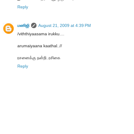
Reply
மணிஜி
August 21, 2009 at 4:39 PM
/viththiyaasama irukku....
arumaiyaana kaathal..//
ரசனைக்கு நன்றி..ரசிகை
Reply