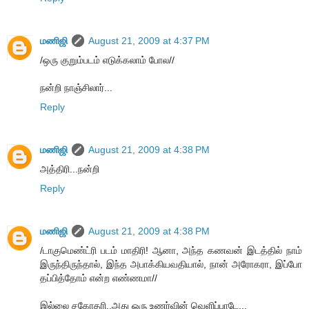
மணிஜி
August 21, 2009 at 4:37 PM
/ஒரு குறும்படம் எடுக்கலாம் போல//
நன்றி நாஞ்சிலார்...
Reply
மணிஜி
August 21, 2009 at 4:38 PM
அத்திரி...நன்றி
Reply
மணிஜி
August 21, 2009 at 4:38 PM
/டாகுமெண்ட்ரி படம் மாதிரி! ஆனா, அந்த கணவன் இடத்தில் நாம்
இருந்திருந்தால், இந்த அபாக்கியவதியால், நான் அரோகரா, இப்போ
தப்பித்தோம் என்ற எண்ணமா//
இல்லை சகோதரி..அது ஒரு உணர்வின் வெளிப்பாடே...