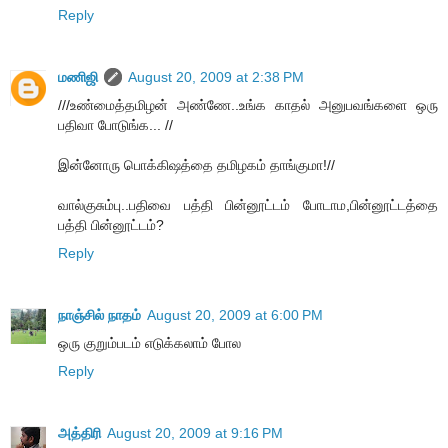
Reply
மணிஜி
August 20, 2009 at 2:38 PM
///உண்மைத்தமிழன் அண்ணே..உங்க காதல் அனுபவங்களை ஒரு
பதிவா போடுங்க... //
இன்னோரு பொக்கிஷத்தை தமிழகம் தாங்குமா!//
வால்குசும்பு..பதிவை பத்தி பின்னூட்டம் போடாம,பின்னூட்டத்தை
பத்தி பின்னூட்டம்?
Reply
நாஞ்சில் நாதம்
August 20, 2009 at 6:00 PM
ஒரு குறும்படம் எடுக்கலாம் போல
Reply
அத்திரி
August 20, 2009 at 9:16 PM