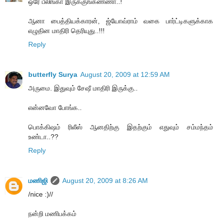
ஒரே பீலிங்கா இருக்குங்கண்ணா..!
ஆனா பைத்தியக்காரன், ஜ்யோவ்ராம் வகை பார்ட்டிகளுக்காக
எழுதின மாதிரி தெரியுது..!!!
Reply
butterfly Surya
August 20, 2009 at 12:59 AM
அருமை. இதுவும் சேஷீ மாதிரி இருக்கு..
என்னவோ போங்க..
பொக்கிஷம் ரிலீஸ் ஆனதிற்கு இதற்கும் எதுவும் சம்மந்தம்
உண்டா..??
Reply
மணிஜி
August 20, 2009 at 8:26 AM
/nice :)//
நன்றி மணிபக்கம்