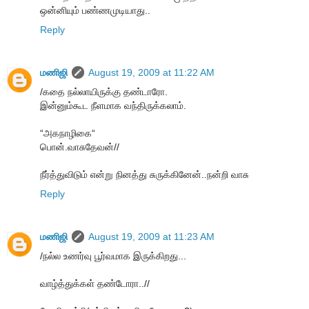
ஒன்னியும் பண்ணமுடியாது..
Reply
மணிஜி
August 19, 2009 at 11:22 AM
/கதை நல்லாயிருக்கு தண்டாரோ.
இன்னும்கூட நீளமாக வந்திருக்கலாம்.
“அகநாழிகை“
பொன்.வாசுதேவன்//
நீர்த்துவிடும் என்று நினத்து சுருக்கினேன்..நன்றி வாசு
Reply
மணிஜி
August 19, 2009 at 11:23 AM
/நல்ல உணர்வு பூர்வமாக இருக்கிறது...
வாழ்த்துக்கள் தண்டோரா..//