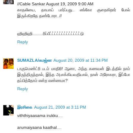
//Cable Sankar August 19, 2009 9:00 AM
காதலியை, தாயாய் பார்ப்பது.. எங்கோ குறைகிறார் போல்
இருக்கிறதே தண்டோரா..//
ஹிஹிஹி.........ரிப்பீட்ட்ட்ட்ட்ட்ட்ட்ட்ட்ட்ட்ட்டு
Reply
SUMAZLA/சுமஜ்லா
August 20, 2009 at 11:34 PM
டாகுமெண்ட்ரி படம் மாதிரி! ஆனா, அந்த கணவன் இடத்தில் நாம்
இருந்திருந்தால், இந்த அபாக்கியவதியால், நான் அரோகரா, இப்போ
தப்பித்தோம் என்ற எண்ணமா?
Reply
இரசிகை
August 21, 2009 at 3:11 PM
viththiyaasama irukku....
arumaiyaana kaathal....