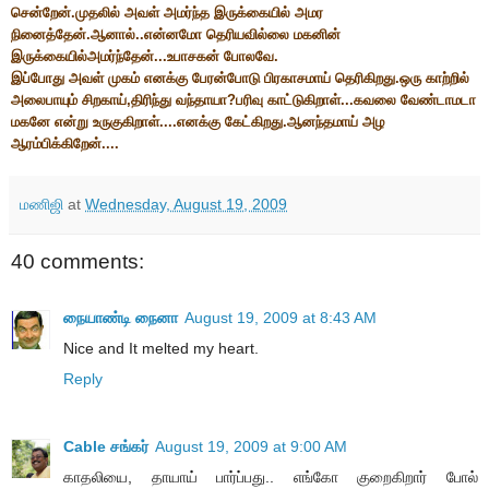
சென்றேன்.முதலில் அவள் அமர்ந்த இருக்கையில் அமர
நினைத்தேன்.ஆனால்..என்னமோ தெரியவில்லை மகனின்
இருக்கையில்அமர்ந்தேன்...உபாசகன் போலவே.
இப்போது அவள் முகம் எனக்கு பேரன்போடு பிரகாசமாய் தெரிகிறது.ஒரு காற்றில்
அலைபாயும் சிறகாய்,திரிந்து வந்தாயா?பரிவு காட்டுகிறாள்...கவலை வேண்டாமடா
மகனே என்று உருகுகிறாள்....எனக்கு கேட்கிறது.ஆனந்தமாய் அழ
ஆரம்பிக்கிறேன்....
மணிஜி
at
Wednesday, August 19, 2009
40 comments:
நையாண்டி நைனா
August 19, 2009 at 8:43 AM
Nice and It melted my heart.
Reply
Cable சங்கர்
August 19, 2009 at 9:00 AM
காதலியை, தாயாய் பார்ப்பது.. எங்கோ குறைகிறார் போல்