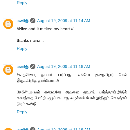
Reply
மணிஜி
August 19, 2009 at 11:14 AM
//Nice and It melted my heart.//
thanks naina...
Reply
மணிஜி
August 19, 2009 at 11:18 AM
/காதலியை, தாயாய் பார்ப்பது.. எங்கோ குறைகிறார் போல்
இருக்கிறதே தண்டோரா.//
கேபிள்..அவள் கணவனே அவளை தாயாய் பார்த்தான்.இதில்
காமத்தை போட்டு குழப்பகூடாது.வழக்கம் போல் இதிலும் கொஞ்சம்
நிஜம் உண்டு
Reply
மணிஜி
August 19, 2009 at 11:19 AM