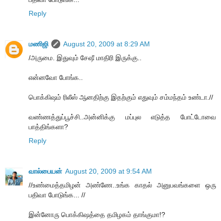
Reply
மணிஜி
August 20, 2009 at 8:29 AM
/அருமை. இதுவும் சேஷீ மாதிரி இருக்கு..
என்னவோ போங்க..
பொக்கிஷம் ரிலீஸ் ஆனதிற்கு இதற்கும் எதுவும் சம்மந்தம் உண்டா.//
வண்ணத்துப்பூச்சி..அன்னிக்கு மப்புல எடுத்த போட்டோவை
பாத்திங்களா?
Reply
வால்பையன்
August 20, 2009 at 9:54 AM
//உண்மைத்தமிழன் அண்ணே..உங்க காதல் அனுபவங்களை ஒரு
பதிவா போடுங்க... //
இன்னோரு பொக்கிஷத்தை தமிழகம் தாங்குமா!?