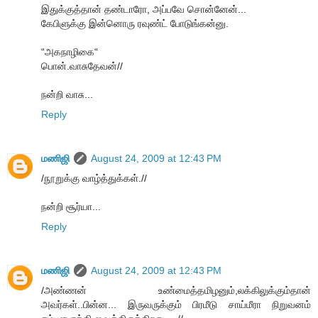
இதுக்குத்தான் தண்டாரோ, அப்பவே சொன்னேன்...
கேபிளுக்கு இன்னொரு ரவுண்ட் போடுங்கன்னு.
“அகநாழிகை“
பொன்.வாசுதேவன்//
நன்றி வாசு...
Reply
மணிஜி
August 24, 2009 at 12:43 PM
/நூறுக்கு வாழ்த்துக்கள்.//
நன்றி சூர்யா...
Reply
மணிஜி
August 24, 2009 at 12:43 PM
/அண்ணன் உண்மைத்தமிழனும்,லக்கிலுக்கும்தான்
அவர்கள்..பின்ன... இருவருக்கும் பிரமீடு சாய்மீரா நிறுவனம்