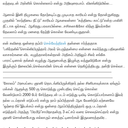
வந்தவுடன் அள்ளிக் கொள்ளலாம் என்று அறிவுரையாம். விளங்கிடுமில்ல...
ஆனால் இனி திமுகவை தோற்கடிப்பது முடியாத காரியம் என்று தோன்றுகிறது.
முதலில் “காந்தியை நீட்டு” காரியம் ஆகலைன்னா “கத்தியை காட்டு”என்ற பாலிசி
நீட்டாக ஒர்கவுட் ஆகிறது.பரவாயில்லை..சசிகலா&கோ விற்கு இவர்களே
தேவலாம் என்று மனதை தேற்றி கொள்ள வேண்டியதுதான்.
-------------------------------------------------------------------------------------------------
என் கவிதை ஒன்றை தம்பி
செல்வேந்திரன்
தன்னை ஈர்த்ததாக
“பகிர்தலில்”சொல்லியிருந்தார்.அவர் பெருந்தன்மை என்னை கவர்ந்தது.பதிவுலகில்
வாசகர்களை விட எழுத்தாளர்கள்தான் அதிகம்.அதிலும் சிலர் எங்கே
பாராட்டினால் தங்கள் எழுத்து ஆளுமைக்கு இழுக்கு வந்துவிடுமோ என்று
இருக்கும் நிலையில்,செல்வாவின் செயல் என்னை நெகிழ்த்தியது..நன்றி செல்வா..
-----------------------------------------------------------------------------------------------
------------------------------------------------------------------------------------------------
‘கோலம்” அமைப்பை ஞானி தொடங்கியிருக்கிறார்.நல்ல சினிமாவுக்காக ஏங்கும்
மக்கள் ஆளுக்கு 500 ரூ கொடுத்து முன்பதிவு செய்து கொள்ள
வேண்டுமாம்.2000 பேர் சேர்ந்தவுடன் படம் எடுத்து டிவிடி கொடுப்பார்களாம்.இவர்
நல்ல படம்தான் எடுப்பார் என்று நாம் நம்பித்தான் ஆக வேண்டும்.ஏற்கனவே
”ஒற்றை ரீல்”இயக்கம் என்று ஒன்றை ஆரம்பித்திருந்தார்.ஒரு படம்தான்
எடுத்தார்.அதற்கு “பிரமீடு”சாமிநாதன்ரூ 3 லட்சம் வரை செலவுசெய்தார் என்று
ஞானி சொன்னபோது எல்லாரும் கைத்தட்டினார்கள் இருவரைத்தவிர..