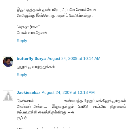
இதுக்குத்தான் தண்டாரோ, அப்பவே சொன்னேன்...
கேபிளுக்கு இன்னொரு ரவுண்ட் போடுங்கன்னு.
“அகநாழிகை“
பொன்.வாசுதேவன்.
Reply
butterfly Surya
August 24, 2009 at 10:14 AM
நூறுக்கு வாழ்த்துக்கள்..
Reply
Jackiesekar
August 24, 2009 at 10:18 AM
அண்ணன் உண்மைத்தமிழனும்,லக்கிலுக்கும்தான்
அவர்கள்..பின்ன... இருவருக்கும் பிரமீடு சாய்மீரா நிறுவனம்
சம்பளபாக்கி வைத்திருக்கிறது.---//
சூப்பர்...