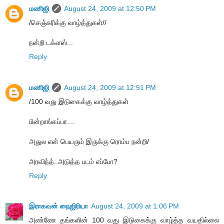
மணிஜி
August 24, 2009 at 12:50 PM
/செஞ்சுரிக்கு வாழ்த்துகள்//
நன்றி டக்ளஸ்...
Reply
மணிஜி
August 24, 2009 at 12:51 PM
/100 வது இடுகைக்கு வாழ்த்துகள்
பின்றாங்கப்பா....
அதுல என் பெயரும் இருக்கு ரொம்ப நன்றி/
அரவிந்த்..அடுத்த படம் எப்போ?
Reply
இராகவன் நைஜிரியா
August 24, 2009 at 1:06 PM
அண்ணே தங்களின் 100 வது இடுகைக்கு வாழ்த்த வயதில்லை