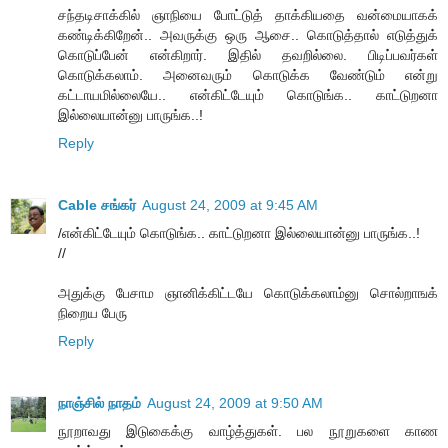
சந்தடிசாக்கில் ஞாநியை போட்டுத் தாக்கியதை வன்மையாகக்
கண்டிக்கிறேன்.. அவருக்கு ஒரு ஆசை.. கொடுத்தால் எடுத்துக்
கொடுப்பேன் என்கிறார். இதில் தவறில்லை. பிடிப்பவர்கள்
கொடுக்கலாம். அனைவரும் கொடுக்க வேண்டும் என்று
கட்டாயமில்லையே.. என்கிட்டேயும் கொடுங்க.. காட்டுறனா
இல்லையான்னு பாருங்க..!
Reply
Cable சங்கர்
August 24, 2009 at 9:45 AM
/என்கிட்டேயும் கொடுங்க.. காட்டுறனா இல்லையான்னு பாருங்க..!
//
அதுக்கு பேசாம ஞானிக்கிட்டயே கொடுக்கலாம்னு சொல்றாஙக்
நிறைய பேரு
Reply
நாஞ்சில் நாதம்
August 24, 2009 at 9:50 AM
நூறாவது இடுகைக்கு வாழ்த்துகள். பல நூறுகளை காண