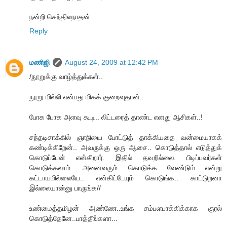
நன்றி செந்திலநாதன்...
Reply
மணிஜி
August 24, 2009 at 12:42 PM
/நூறுக்கு வாழ்த்துக்கள்..
நூறு மில்லி என்பது மிகக் குறைவுதான்..
போக போக அளவு கூடி.. லிட்டரைத் தாண்ட எனது ஆசிகள்..!
சந்தடிசாக்கில் ஞாநியை போட்டுத் தாக்கியதை வன்மையாகக்
கண்டிக்கிறேன்.. அவருக்கு ஒரு ஆசை.. கொடுத்தால் எடுத்துக்
கொடுப்பேன் என்கிறார். இதில் தவறில்லை. பிடிப்பவர்கள்
கொடுக்கலாம். அனைவரும் கொடுக்க வேண்டும் என்று
கட்டாயமில்லையே.. என்கிட்டேயும் கொடுங்க.. காட்டுறனா
இல்லையான்னு பாருங்க//
உண்மைத்தமிழன் அண்ணே..உங்க சம்பளபாக்கிக்காக குரல்
கொடுத்தேனே..பாத்தீங்களா...