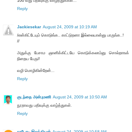
100 வது பதிவுக்கு வாழ்த்துக்கள்...
Reply
Jackiesekar
August 24, 2009 at 10:19 AM
/என்கிட்டேயும் கொடுங்க.. காட்டுறனா இல்லையான்னு பாருங்க..!
//
அதுக்கு பேசாம ஞானிக்கிட்டயே கொடுக்கலாம்னு சொல்றாஙக்
நிறைய பேரு//
வழி மொழிகின்றேன்...
Reply
குடந்தை அன்புமணி
August 24, 2009 at 10:50 AM
நூறாவது பதிவுக்கு வாழ்த்துகள்.
Reply
நாடோடி இலக்கியன்
August 24, 2009 at 10:58 AM