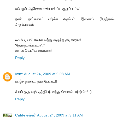
//பெரும் அதிர்வை உண்டாக்கிய குறும்படம்//
நீண்ட நாட்களாய் பார்க்க விருப்பம். இணைப்பு இருந்தால்
அனுப்புங்கள்
//வம்படியாய் மேலே வந்து விழுந்த குடிகாரான்
“தேவடியாப்பையா”//
என்ன கொடும சரவணன்
Reply
பாலா
August 24, 2009 at 9:08 AM
வாழ்த்துகள்... தண்டோரா..!!
போய் ஒரு ஃபுல் ஏத்திட்டு வந்து கொண்டாடுடுங்க! :)
Reply
Cable சங்கர்
August 24, 2009 at 9:11 AM