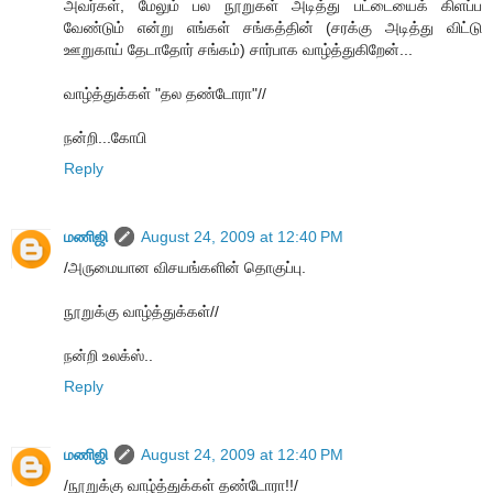
அவர்கள், மேலும் பல நூறுகள் அடித்து பட்டையைக் கிளப்ப
வேண்டும் என்று எங்கள் சங்கத்தின் (சரக்கு அடித்து விட்டு
ஊறுகாய் தேடாதோர் சங்கம்) சார்பாக வாழ்த்துகிறேன்...
வாழ்த்துக்கள் "தல தண்டோரா"//
நன்றி...கோபி
Reply
மணிஜி
August 24, 2009 at 12:40 PM
/அருமையான விசயங்களின் தொகுப்பு.
நூறுக்கு வாழ்த்துக்கள்//
நன்றி உலக்ஸ்..
Reply
மணிஜி
August 24, 2009 at 12:40 PM
/நூறுக்கு வாழ்த்துக்கள் தண்டோரா!!/