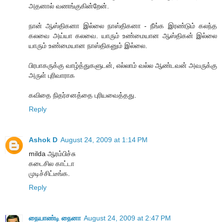
அதனால் வணங்குகின்றேன்.
நான் ஆஸ்திகனா இல்லை நாஸ்திகனா - நீங்க இரண்டும் கலந்த
கலவை அய்யா கலவை. யாரும் உண்மையான ஆஸ்திகன் இல்லை
யாரும் உண்மையான நாஸ்திகனும் இல்லை.
பிரபாகருக்கு வாழ்த்துகளுடன், எல்லாம் வல்ல ஆண்டவன் அவருக்கு
அருள் புரிவாராக
கவிதை நிதர்சனத்தை புரியவைத்தது.
Reply
Ashok D
August 24, 2009 at 1:14 PM
milda ஆரம்பிச்சு
கடைசில காட்டா
முடிச்சிட்டீங்க.
Reply
நையாண்டி நைனா
August 24, 2009 at 2:47 PM