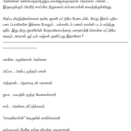
அண்ணன் உண்மைத்தமிழனும்,லக்கிலுக்கும்தான் அவர்கள்..பின்ன...
இருவருக்கும் பிரமீடு சாய்மீரா நிறுவனம் சம்பளபாக்கி வைத்திருக்கிறது.
சிறப்பு விருந்தினர்களை தவிர ஞானி மட்டுமே மேடையில்..வேறு இளம் புதிய
படைப்பாளிகளே இல்லை போலும்...மக்களிடம் பணம் வாங்கி படம் எடுத்து
ஹீம்..இது திரு ஞானியின் மேதாவிலாசத்தை பறைசாற்றி கொள்ள மட்டுமே
உதவும்..ஊரான் துட்டில் மஞ்சள் குளிப்பது இதானோ?
-----------------------------------------------------------------------------------------------------------
-----------------------------
மகனே..உருகினாள் அன்னை
அப்பா...அன்பு முத்தம் மகள்
அத்தான்...ஆசையுடன் மனைவி
ஐயா...வயதில் மூத்த வேலைக்காரி
சார்...அண்டைவீட்டுக்காரர்
“சாவுகிராக்கி” தெருவில் லாரிக்காரன்
வம்படியாய் மேலே வந்து விழுந்த குடிகாரான்