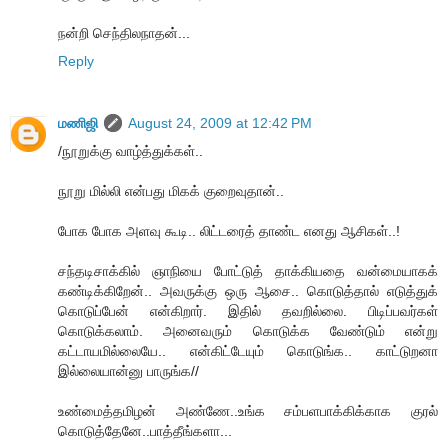
நன்றி செந்திலநாதன்...
Reply
மணிஜி
August 24, 2009 at 12:42 PM
/நூறுக்கு வாழ்த்துக்கள்..
நூறு மில்லி என்பது மிகக் குறைவுதான்..
போக போக அளவு கூடி.. லிட்டரைத் தாண்ட எனது ஆசிகள்..!
சந்தடிசாக்கில் ஞாநியை போட்டுத் தாக்கியதை வன்மையாகக்
கண்டிக்கிறேன்.. அவருக்கு ஒரு ஆசை.. கொடுத்தால் எடுத்துக்
கொடுப்பேன் என்கிறார். இதில் தவறில்லை. பிடிப்பவர்கள்
கொடுக்கலாம். அனைவரும் கொடுக்க வேண்டும் என்று
கட்டாயமில்லையே.. என்கிட்டேயும் கொடுங்க.. காட்டுறனா
இல்லையான்னு பாருங்க//
உண்மைத்தமிழன் அண்ணே..உங்க சம்பளபாக்கிக்காக குரல்
கொடுத்தேனே..பாத்தீங்களா...