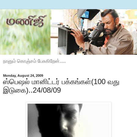
நானும் கொஞ்சம் பேசுகிறேன்.....
Monday, August 24, 2009
ஸ்பெஷல் மானிட்டர் பக்கங்கள்(100 வது
இடுகை)..24/08/09