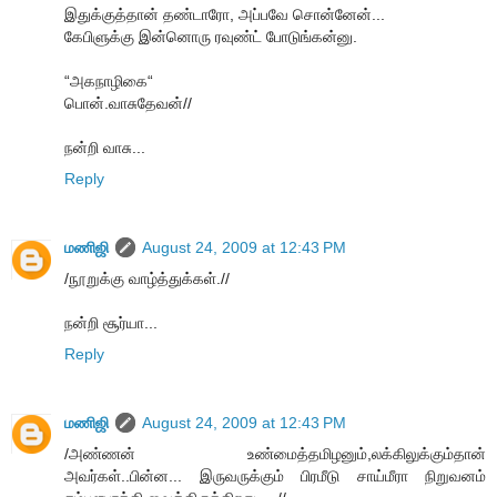
இதுக்குத்தான் தண்டாரோ, அப்பவே சொன்னேன்...
கேபிளுக்கு இன்னொரு ரவுண்ட் போடுங்கன்னு.
“அகநாழிகை“
பொன்.வாசுதேவன்//
நன்றி வாசு...
Reply
மணிஜி
August 24, 2009 at 12:43 PM
/நூறுக்கு வாழ்த்துக்கள்.//
நன்றி சூர்யா...
Reply
மணிஜி
August 24, 2009 at 12:43 PM
/அண்ணன் உண்மைத்தமிழனும்,லக்கிலுக்கும்தான்
அவர்கள்..பின்ன... இருவருக்கும் பிரமீடு சாய்மீரா நிறுவனம்