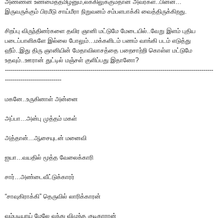
அண்ணன் உண்மைத்தமிழனும்,லக்கிலுக்கும்தான் அவர்கள்..பின்ன...
இருவருக்கும் பிரமீடு சாய்மீரா நிறுவனம் சம்பளபாக்கி வைத்திருக்கிறது.
சிறப்பு விருந்தினர்களை தவிர ஞானி மட்டுமே மேடையில்..வேறு இளம் புதிய
படைப்பாளிகளே இல்லை போலும்...மக்களிடம் பணம் வாங்கி படம் எடுத்து
ஹீம்..இது திரு ஞானியின் மேதாவிலாசத்தை பறைசாற்றி கொள்ள மட்டுமே
உதவும்..ஊரான் துட்டில் மஞ்சள் குளிப்பது இதானோ?
-----------------------------------------------------------------------------------------------------------
-----------------------------
மகனே..உருகினாள் அன்னை
அப்பா...அன்பு முத்தம் மகள்
அத்தான்...ஆசையுடன் மனைவி
ஐயா...வயதில் மூத்த வேலைக்காரி
சார்...அண்டைவீட்டுக்காரர்
“சாவுகிராக்கி” தெருவில் லாரிக்காரன்
வம்படியாய் மேலே வந்து விழுந்த குடிகாரான்