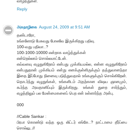
வாழ்த்துகள்.
Reply
அகநாழிகை
August 24, 2009 at 9:51 AM
தண்டாரோ,
உங்களோடு பேசுவது போலவே இருக்கிறது பதிவு.
100-வது பதிவா..?
100-1000-10000 என்றாக வாழ்த்துக்கள்
என்றெல்லாம் சொல்லமாட்டேன்.
எவ்வளவு எழுதுகிறோம் என்பது முக்கியமல்ல, என்ன எழுதுகிறோம்
என்பதுதான் முக்கியம் என்று எனக்குள்ளிருக்கும் தத்துவானந்தா
இதை இப்போது நினைவு படுத்துவதால் உங்களுக்கும் சொல்கிறேன்.
தொடர்ந்து எழுதுங்கள், உங்களிடம் அதற்கான விஷய ஞானமும்,
கூர்ந்த அவதானிப்பும் இருக்கிறது. உங்கள் துறை சார்ந்தும்,
எழுத்திலும் பல மேன்மைகளைப் பெற என் உள்ளார்ந்த அன்பு.
000
//Cable Sankar :
பிரபா கொண்டு வந்த ஒரு லிட்டர் எங்கே..? நாட்டாமை தீர்ப்பை
சொல்லு..//