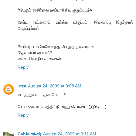
//பெரும் அதிர்வை உண்டாக்கிய குறும்படம்//
நீண்ட நாட்களாய் பார்க்க விருப்பம். இணைப்பு இருந்தால்
அனுப்புங்கள்
//வம்படியாய் மேலே வந்து விழுந்த குடிகாரான்
“தேவடியாப்பையா”//
என்ன கொடும சரவணன்
Reply
பாலா
August 24, 2009 at 9:08 AM
வாழ்த்துகள்... தண்டோரா..!!
போய் ஒரு ஃபுல் ஏத்திட்டு வந்து கொண்டாடுடுங்க! :)
Reply
Cable சங்கர்
August 24, 2009 at 9:11 AM