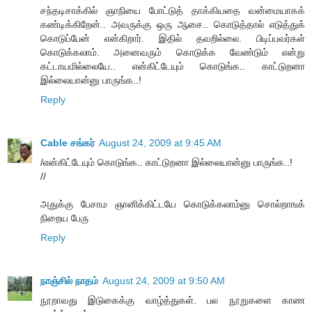
சந்தடிசாக்கில் ஞாநியை போட்டுத் தாக்கியதை வன்மையாகக்
கண்டிக்கிறேன்.. அவருக்கு ஒரு ஆசை.. கொடுத்தால் எடுத்துக்
கொடுப்பேன் என்கிறார். இதில் தவறில்லை. பிடிப்பவர்கள்
கொடுக்கலாம். அனைவரும் கொடுக்க வேண்டும் என்று
கட்டாயமில்லையே.. என்கிட்டேயும் கொடுங்க.. காட்டுறனா
இல்லையான்னு பாருங்க..!
Reply
Cable சங்கர்
August 24, 2009 at 9:45 AM
/என்கிட்டேயும் கொடுங்க.. காட்டுறனா இல்லையான்னு பாருங்க..!
//
அதுக்கு பேசாம ஞானிக்கிட்டயே கொடுக்கலாம்னு சொல்றாஙக்
நிறைய பேரு
Reply
நாஞ்சில் நாதம்
August 24, 2009 at 9:50 AM
நூறாவது இடுகைக்கு வாழ்த்துகள். பல நூறுகளை காண