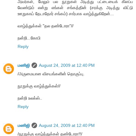
அவர்கள், மேலும் பல நூறுகள் அடித்து பட்டையைக் கிளப்ப
வேண்டும் என்று எங்கள் சங்கத்தின் (சரக்கு அடித்து விட்டு
ஊறுகாய் தேடாதோர் சங்கம்) சார்பாக வாழ்த்துகிறேன்...
வாழ்த்துக்கள் "தல தண்டோரா"//
நன்றி...கோபி
Reply
மணிஜி
August 24, 2009 at 12:40 PM
/அருமையான விசயங்களின் தொகுப்பு.
நூறுக்கு வாழ்த்துக்கள்//
நன்றி உலக்ஸ்..
Reply
மணிஜி
August 24, 2009 at 12:40 PM
/நூறுக்கு வாழ்த்துக்கள் தண்டோரா!!/