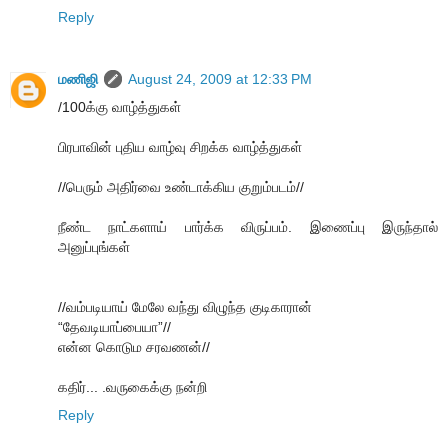
Reply
மணிஜி
August 24, 2009 at 12:33 PM
/100க்கு வாழ்த்துகள்
பிரபாவின் புதிய வாழ்வு சிறக்க வாழ்த்துகள்
//பெரும் அதிர்வை உண்டாக்கிய குறும்படம்//
நீண்ட நாட்களாய் பார்க்க விருப்பம். இணைப்பு இருந்தால்
அனுப்புங்கள்
//வம்படியாய் மேலே வந்து விழுந்த குடிகாரான்
“தேவடியாப்பையா”//
என்ன கொடும சரவணன்//
கதிர்... .வருகைக்கு நன்றி
Reply