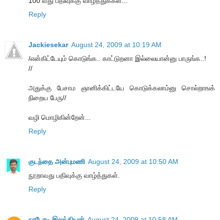
100 வது பதிவுக்கு வாழ்த்துக்கள்...
Reply
Jackiesekar
August 24, 2009 at 10:19 AM
/என்கிட்டேயும் கொடுங்க.. காட்டுறனா இல்லையான்னு பாருங்க..!
//
அதுக்கு பேசாம ஞானிக்கிட்டயே கொடுக்கலாம்னு சொல்றாஙக்
நிறைய பேரு//
வழி மொழிகின்றேன்...
Reply
குடந்தை அன்புமணி
August 24, 2009 at 10:50 AM
நூறாவது பதிவுக்கு வாழ்த்துகள்.
Reply
நாடோடி இலக்கியன்
August 24, 2009 at 10:58 AM