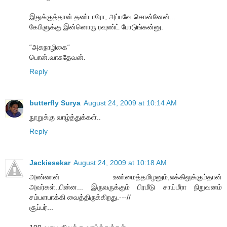
இதுக்குத்தான் தண்டாரோ, அப்பவே சொன்னேன்...
கேபிளுக்கு இன்னொரு ரவுண்ட் போடுங்கன்னு.
“அகநாழிகை“
பொன்.வாசுதேவன்.
Reply
butterfly Surya
August 24, 2009 at 10:14 AM
நூறுக்கு வாழ்த்துக்கள்..
Reply
Jackiesekar
August 24, 2009 at 10:18 AM
அண்ணன் உண்மைத்தமிழனும்,லக்கிலுக்கும்தான்
அவர்கள்..பின்ன... இருவருக்கும் பிரமீடு சாய்மீரா நிறுவனம்
சம்பளபாக்கி வைத்திருக்கிறது.---//
சூப்பர்...