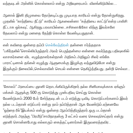
வந்தவுடன் அள்ளிக் கொள்ளலாம் என்று அறிவுரையாம். விளங்கிடுமில்ல...
ஆனால் இனி திமுகவை தோற்கடிப்பது முடியாத காரியம் என்று தோன்றுகிறது.
முதலில் “காந்தியை நீட்டு” காரியம் ஆகலைன்னா “கத்தியை காட்டு”என்ற பாலிசி
நீட்டாக ஒர்கவுட் ஆகிறது.பரவாயில்லை..சசிகலா&கோ விற்கு இவர்களே
தேவலாம் என்று மனதை தேற்றி கொள்ள வேண்டியதுதான்.
-------------------------------------------------------------------------------------------------
என் கவிதை ஒன்றை தம்பி
செல்வேந்திரன்
தன்னை ஈர்த்ததாக
“பகிர்தலில்”சொல்லியிருந்தார்.அவர் பெருந்தன்மை என்னை கவர்ந்தது.பதிவுலகில்
வாசகர்களை விட எழுத்தாளர்கள்தான் அதிகம்.அதிலும் சிலர் எங்கே
பாராட்டினால் தங்கள் எழுத்து ஆளுமைக்கு இழுக்கு வந்துவிடுமோ என்று
இருக்கும் நிலையில்,செல்வாவின் செயல் என்னை நெகிழ்த்தியது..நன்றி செல்வா..
-----------------------------------------------------------------------------------------------
------------------------------------------------------------------------------------------------
‘கோலம்” அமைப்பை ஞானி தொடங்கியிருக்கிறார்.நல்ல சினிமாவுக்காக ஏங்கும்
மக்கள் ஆளுக்கு 500 ரூ கொடுத்து முன்பதிவு செய்து கொள்ள
வேண்டுமாம்.2000 பேர் சேர்ந்தவுடன் படம் எடுத்து டிவிடி கொடுப்பார்களாம்.இவர்
நல்ல படம்தான் எடுப்பார் என்று நாம் நம்பித்தான் ஆக வேண்டும்.ஏற்கனவே
”ஒற்றை ரீல்”இயக்கம் என்று ஒன்றை ஆரம்பித்திருந்தார்.ஒரு படம்தான்
எடுத்தார்.அதற்கு “பிரமீடு”சாமிநாதன்ரூ 3 லட்சம் வரை செலவுசெய்தார் என்று
ஞானி சொன்னபோது எல்லாரும் கைத்தட்டினார்கள் இருவரைத்தவிர..