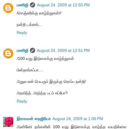
மணிஜி
August 24, 2009 at 12:50 PM
/செஞ்சுரிக்கு வாழ்த்துகள்//
நன்றி டக்ளஸ்...
Reply
மணிஜி
August 24, 2009 at 12:51 PM
/100 வது இடுகைக்கு வாழ்த்துகள்
பின்றாங்கப்பா....
அதுல என் பெயரும் இருக்கு ரொம்ப நன்றி/
அரவிந்த்..அடுத்த படம் எப்போ?
Reply
இராகவன் நைஜிரியா
August 24, 2009 at 1:06 PM
அண்ணே தங்களின் 100 வது இடுகைக்கு வாழ்த்த வயதில்லை