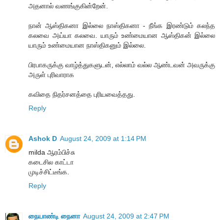
அதனால் வணங்குகின்றேன்.
நான் ஆஸ்திகனா இல்லை நாஸ்திகனா - நீங்க இரண்டும் கலந்த
கலவை அய்யா கலவை. யாரும் உண்மையான ஆஸ்திகன் இல்லை
யாரும் உண்மையான நாஸ்திகனும் இல்லை.
பிரபாகருக்கு வாழ்த்துகளுடன், எல்லாம் வல்ல ஆண்டவன் அவருக்கு
அருள் புரிவாராக
கவிதை நிதர்சனத்தை புரியவைத்தது.
Reply
Ashok D
August 24, 2009 at 1:14 PM
milda ஆரம்பிச்சு
கடைசில காட்டா
முடிச்சிட்டீங்க.
Reply
நையாண்டி நைனா
August 24, 2009 at 2:47 PM