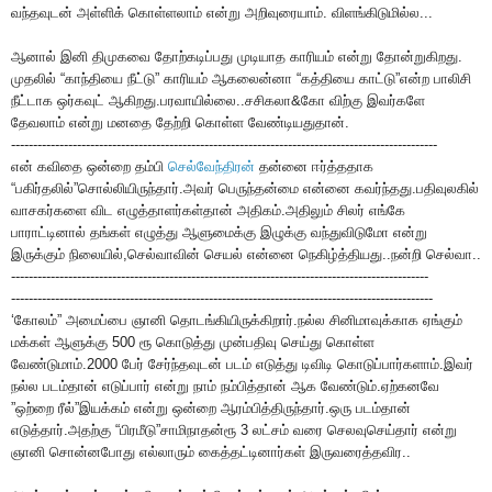
வந்தவுடன் அள்ளிக் கொள்ளலாம் என்று அறிவுரையாம். விளங்கிடுமில்ல...
ஆனால் இனி திமுகவை தோற்கடிப்பது முடியாத காரியம் என்று தோன்றுகிறது.
முதலில் “காந்தியை நீட்டு” காரியம் ஆகலைன்னா “கத்தியை காட்டு”என்ற பாலிசி
நீட்டாக ஒர்கவுட் ஆகிறது.பரவாயில்லை..சசிகலா&கோ விற்கு இவர்களே
தேவலாம் என்று மனதை தேற்றி கொள்ள வேண்டியதுதான்.
-------------------------------------------------------------------------------------------------
என் கவிதை ஒன்றை தம்பி
செல்வேந்திரன்
தன்னை ஈர்த்ததாக
“பகிர்தலில்”சொல்லியிருந்தார்.அவர் பெருந்தன்மை என்னை கவர்ந்தது.பதிவுலகில்
வாசகர்களை விட எழுத்தாளர்கள்தான் அதிகம்.அதிலும் சிலர் எங்கே
பாராட்டினால் தங்கள் எழுத்து ஆளுமைக்கு இழுக்கு வந்துவிடுமோ என்று
இருக்கும் நிலையில்,செல்வாவின் செயல் என்னை நெகிழ்த்தியது..நன்றி செல்வா..
-----------------------------------------------------------------------------------------------
------------------------------------------------------------------------------------------------
‘கோலம்” அமைப்பை ஞானி தொடங்கியிருக்கிறார்.நல்ல சினிமாவுக்காக ஏங்கும்
மக்கள் ஆளுக்கு 500 ரூ கொடுத்து முன்பதிவு செய்து கொள்ள
வேண்டுமாம்.2000 பேர் சேர்ந்தவுடன் படம் எடுத்து டிவிடி கொடுப்பார்களாம்.இவர்
நல்ல படம்தான் எடுப்பார் என்று நாம் நம்பித்தான் ஆக வேண்டும்.ஏற்கனவே
”ஒற்றை ரீல்”இயக்கம் என்று ஒன்றை ஆரம்பித்திருந்தார்.ஒரு படம்தான்
எடுத்தார்.அதற்கு “பிரமீடு”சாமிநாதன்ரூ 3 லட்சம் வரை செலவுசெய்தார் என்று
ஞானி சொன்னபோது எல்லாரும் கைத்தட்டினார்கள் இருவரைத்தவிர..