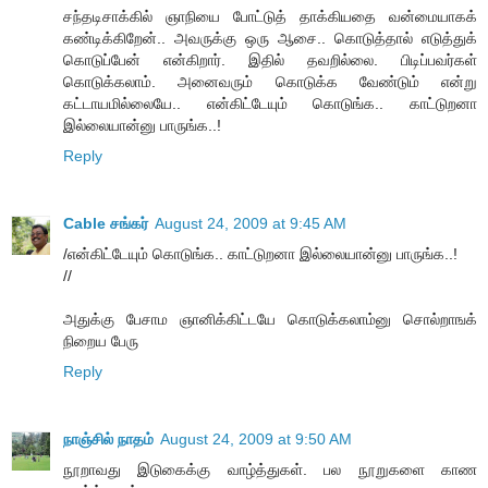
சந்தடிசாக்கில் ஞாநியை போட்டுத் தாக்கியதை வன்மையாகக்
கண்டிக்கிறேன்.. அவருக்கு ஒரு ஆசை.. கொடுத்தால் எடுத்துக்
கொடுப்பேன் என்கிறார். இதில் தவறில்லை. பிடிப்பவர்கள்
கொடுக்கலாம். அனைவரும் கொடுக்க வேண்டும் என்று
கட்டாயமில்லையே.. என்கிட்டேயும் கொடுங்க.. காட்டுறனா
இல்லையான்னு பாருங்க..!
Reply
Cable சங்கர்
August 24, 2009 at 9:45 AM
/என்கிட்டேயும் கொடுங்க.. காட்டுறனா இல்லையான்னு பாருங்க..!
//
அதுக்கு பேசாம ஞானிக்கிட்டயே கொடுக்கலாம்னு சொல்றாஙக்
நிறைய பேரு
Reply
நாஞ்சில் நாதம்
August 24, 2009 at 9:50 AM
நூறாவது இடுகைக்கு வாழ்த்துகள். பல நூறுகளை காண