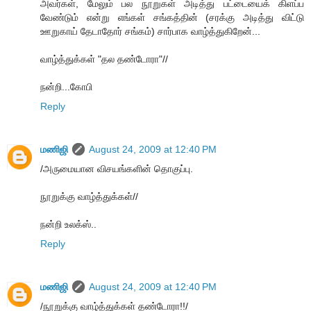
அவர்கள், மேலும் பல நூறுகள் அடித்து பட்டையைக் கிளப்ப
வேண்டும் என்று எங்கள் சங்கத்தின் (சரக்கு அடித்து விட்டு
ஊறுகாய் தேடாதோர் சங்கம்) சார்பாக வாழ்த்துகிறேன்...
வாழ்த்துக்கள் "தல தண்டோரா"//
நன்றி...கோபி
Reply
மணிஜி
August 24, 2009 at 12:40 PM
/அருமையான விசயங்களின் தொகுப்பு.
நூறுக்கு வாழ்த்துக்கள்//
நன்றி உலக்ஸ்..
Reply
மணிஜி
August 24, 2009 at 12:40 PM
/நூறுக்கு வாழ்த்துக்கள் தண்டோரா!!/