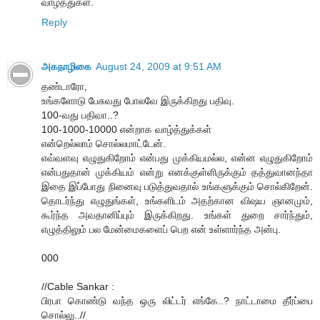
வாழ்த்துகள்.
Reply
அகநாழிகை
August 24, 2009 at 9:51 AM
தண்டாரோ,
உங்களோடு பேசுவது போலவே இருக்கிறது பதிவு.
100-வது பதிவா..?
100-1000-10000 என்றாக வாழ்த்துக்கள்
என்றெல்லாம் சொல்லமாட்டேன்.
எவ்வளவு எழுதுகிறோம் என்பது முக்கியமல்ல, என்ன எழுதுகிறோம்
என்பதுதான் முக்கியம் என்று எனக்குள்ளிருக்கும் தத்துவானந்தா
இதை இப்போது நினைவு படுத்துவதால் உங்களுக்கும் சொல்கிறேன்.
தொடர்ந்து எழுதுங்கள், உங்களிடம் அதற்கான விஷய ஞானமும்,
கூர்ந்த அவதானிப்பும் இருக்கிறது. உங்கள் துறை சார்ந்தும்,
எழுத்திலும் பல மேன்மைகளைப் பெற என் உள்ளார்ந்த அன்பு.
000
//Cable Sankar :
பிரபா கொண்டு வந்த ஒரு லிட்டர் எங்கே..? நாட்டாமை தீர்ப்பை
சொல்லு..//