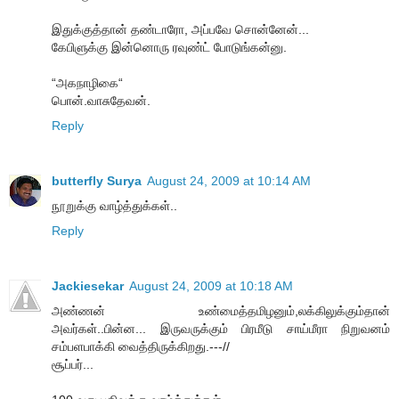
இதுக்குத்தான் தண்டாரோ, அப்பவே சொன்னேன்...
கேபிளுக்கு இன்னொரு ரவுண்ட் போடுங்கன்னு.
“அகநாழிகை“
பொன்.வாசுதேவன்.
Reply
butterfly Surya
August 24, 2009 at 10:14 AM
நூறுக்கு வாழ்த்துக்கள்..
Reply
Jackiesekar
August 24, 2009 at 10:18 AM
அண்ணன் உண்மைத்தமிழனும்,லக்கிலுக்கும்தான்
அவர்கள்..பின்ன... இருவருக்கும் பிரமீடு சாய்மீரா நிறுவனம்
சம்பளபாக்கி வைத்திருக்கிறது.---//
சூப்பர்...