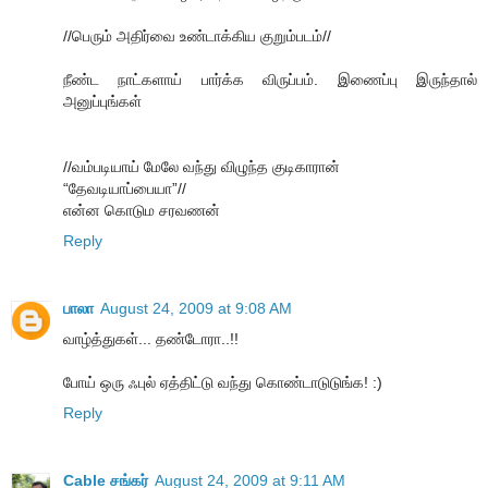
//பெரும் அதிர்வை உண்டாக்கிய குறும்படம்//
நீண்ட நாட்களாய் பார்க்க விருப்பம். இணைப்பு இருந்தால்
அனுப்புங்கள்
//வம்படியாய் மேலே வந்து விழுந்த குடிகாரான்
“தேவடியாப்பையா”//
என்ன கொடும சரவணன்
Reply
பாலா
August 24, 2009 at 9:08 AM
வாழ்த்துகள்... தண்டோரா..!!
போய் ஒரு ஃபுல் ஏத்திட்டு வந்து கொண்டாடுடுங்க! :)
Reply
Cable சங்கர்
August 24, 2009 at 9:11 AM