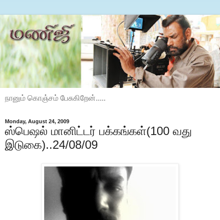
நானும் கொஞ்சம் பேசுகிறேன்.....
Monday, August 24, 2009
ஸ்பெஷல் மானிட்டர் பக்கங்கள்(100 வது
இடுகை)..24/08/09