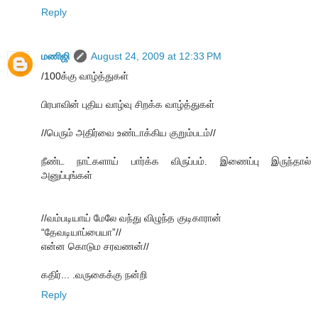
Reply
மணிஜி
August 24, 2009 at 12:33 PM
/100க்கு வாழ்த்துகள்
பிரபாவின் புதிய வாழ்வு சிறக்க வாழ்த்துகள்
//பெரும் அதிர்வை உண்டாக்கிய குறும்படம்//
நீண்ட நாட்களாய் பார்க்க விருப்பம். இணைப்பு இருந்தால்
அனுப்புங்கள்
//வம்படியாய் மேலே வந்து விழுந்த குடிகாரான்
“தேவடியாப்பையா”//
என்ன கொடும சரவணன்//
கதிர்... .வருகைக்கு நன்றி
Reply