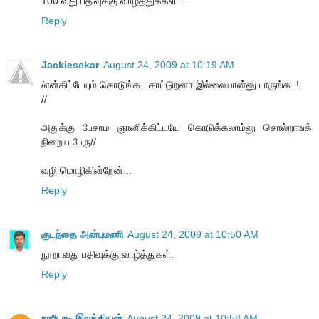
100 வது பதிவுக்கு வாழ்த்துக்கள்...
Reply
Jackiesekar
August 24, 2009 at 10:19 AM
/என்கிட்டேயும் கொடுங்க.. காட்டுறனா இல்லையான்னு பாருங்க..!
//
அதுக்கு பேசாம ஞானிக்கிட்டயே கொடுக்கலாம்னு சொல்றாஙக்
நிறைய பேரு//
வழி மொழிகின்றேன்...
Reply
குடந்தை அன்புமணி
August 24, 2009 at 10:50 AM
நூறாவது பதிவுக்கு வாழ்த்துகள்.
Reply
நாடோடி இலக்கியன்
August 24, 2009 at 10:58 AM