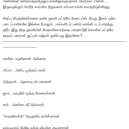
அண்ணன் உண்மைத்தமிழனும்,லக்கிலுக்கும்தான் அவர்கள்..பின்ன...
இருவருக்கும் பிரமீடு சாய்மீரா நிறுவனம் சம்பளபாக்கி வைத்திருக்கிறது.
சிறப்பு விருந்தினர்களை தவிர ஞானி மட்டுமே மேடையில்..வேறு இளம் புதிய
படைப்பாளிகளே இல்லை போலும்...மக்களிடம் பணம் வாங்கி படம் எடுத்து
ஹீம்..இது திரு ஞானியின் மேதாவிலாசத்தை பறைசாற்றி கொள்ள மட்டுமே
உதவும்..ஊரான் துட்டில் மஞ்சள் குளிப்பது இதானோ?
-----------------------------------------------------------------------------------------------------------
-----------------------------
மகனே..உருகினாள் அன்னை
அப்பா...அன்பு முத்தம் மகள்
அத்தான்...ஆசையுடன் மனைவி
ஐயா...வயதில் மூத்த வேலைக்காரி
சார்...அண்டைவீட்டுக்காரர்
“சாவுகிராக்கி” தெருவில் லாரிக்காரன்
வம்படியாய் மேலே வந்து விழுந்த குடிகாரான்