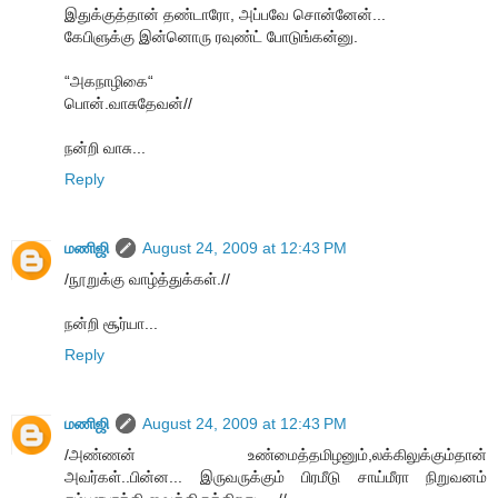
இதுக்குத்தான் தண்டாரோ, அப்பவே சொன்னேன்...
கேபிளுக்கு இன்னொரு ரவுண்ட் போடுங்கன்னு.
“அகநாழிகை“
பொன்.வாசுதேவன்//
நன்றி வாசு...
Reply
மணிஜி
August 24, 2009 at 12:43 PM
/நூறுக்கு வாழ்த்துக்கள்.//
நன்றி சூர்யா...
Reply
மணிஜி
August 24, 2009 at 12:43 PM
/அண்ணன் உண்மைத்தமிழனும்,லக்கிலுக்கும்தான்
அவர்கள்..பின்ன... இருவருக்கும் பிரமீடு சாய்மீரா நிறுவனம்