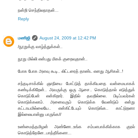
நன்றி செந்திலநாதன்...
Reply
மணிஜி
August 24, 2009 at 12:42 PM
/நூறுக்கு வாழ்த்துக்கள்..
நூறு மில்லி என்பது மிகக் குறைவுதான்..
போக போக அளவு கூடி.. லிட்டரைத் தாண்ட எனது ஆசிகள்..!
சந்தடிசாக்கில் ஞாநியை போட்டுத் தாக்கியதை வன்மையாகக்
கண்டிக்கிறேன்.. அவருக்கு ஒரு ஆசை.. கொடுத்தால் எடுத்துக்
கொடுப்பேன் என்கிறார். இதில் தவறில்லை. பிடிப்பவர்கள்
கொடுக்கலாம். அனைவரும் கொடுக்க வேண்டும் என்று
கட்டாயமில்லையே.. என்கிட்டேயும் கொடுங்க.. காட்டுறனா
இல்லையான்னு பாருங்க//
உண்மைத்தமிழன் அண்ணே..உங்க சம்பளபாக்கிக்காக குரல்
கொடுத்தேனே..பாத்தீங்களா...