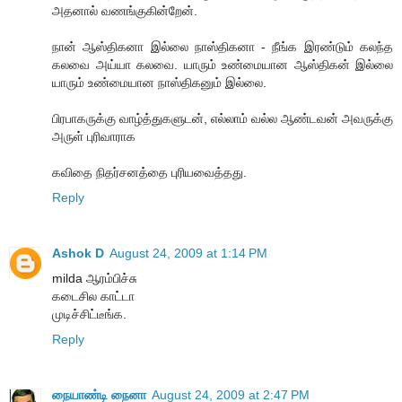
அதனால் வணங்குகின்றேன்.
நான் ஆஸ்திகனா இல்லை நாஸ்திகனா - நீங்க இரண்டும் கலந்த
கலவை அய்யா கலவை. யாரும் உண்மையான ஆஸ்திகன் இல்லை
யாரும் உண்மையான நாஸ்திகனும் இல்லை.
பிரபாகருக்கு வாழ்த்துகளுடன், எல்லாம் வல்ல ஆண்டவன் அவருக்கு
அருள் புரிவாராக
கவிதை நிதர்சனத்தை புரியவைத்தது.
Reply
Ashok D
August 24, 2009 at 1:14 PM
milda ஆரம்பிச்சு
கடைசில காட்டா
முடிச்சிட்டீங்க.
Reply
நையாண்டி நைனா
August 24, 2009 at 2:47 PM