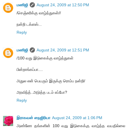
மணிஜி
August 24, 2009 at 12:50 PM
/செஞ்சுரிக்கு வாழ்த்துகள்//
நன்றி டக்ளஸ்...
Reply
மணிஜி
August 24, 2009 at 12:51 PM
/100 வது இடுகைக்கு வாழ்த்துகள்
பின்றாங்கப்பா....
அதுல என் பெயரும் இருக்கு ரொம்ப நன்றி/
அரவிந்த்..அடுத்த படம் எப்போ?
Reply
இராகவன் நைஜிரியா
August 24, 2009 at 1:06 PM
அண்ணே தங்களின் 100 வது இடுகைக்கு வாழ்த்த வயதில்லை