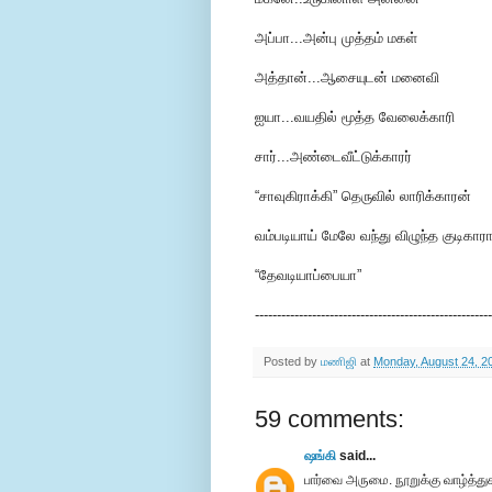
அப்பா...அன்பு முத்தம் மகள்
அத்தான்...ஆசையுடன் மனைவி
ஐயா...வயதில் மூத்த வேலைக்காரி
சார்...அண்டைவீட்டுக்காரர்
“சாவுகிராக்கி” தெருவில் லாரிக்காரன்
வம்படியாய் மேலே வந்து விழுந்த குடிகார
“தேவடியாப்பையா”
------------------------------------------------------
Posted by
மணிஜி
at
Monday, August 24, 2
59 comments:
ஷங்கி
said...
பார்வை அருமை. நூறுக்கு வாழ்த்து