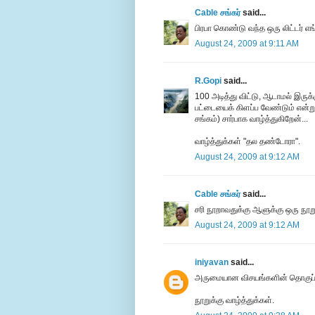
Cable சங்கர்
said...
பிரபா கொண்டு வந்த ஒரு லிட்டர் எங
August 24, 2009 at 9:11 AM
R.Gopi
said...
100 அடித்து விட்டு, ஆடாமல் இரு
பட்டையைக் கிளப்ப வேண்டும் என்று 
சங்கம்) சார்பாக வாழ்த்துகிறேன்...
வாழ்த்துக்கள் "தல தண்டோரா".
August 24, 2009 at 9:12 AM
Cable சங்கர்
said...
சரி நூறாவதுக்கு ஆளுக்கு ஒரு நூறு
August 24, 2009 at 9:12 AM
iniyavan
said...
அருமையான விசயங்களின் தொகுப்ப
நூறுக்கு வாழ்த்துக்கள்.