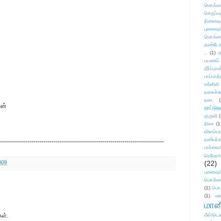
மொக்க
செருப்ப
நினைவு
புனைவு
மொக்க
தண்டோரா
..
(1)
த
பயணம்
தீர்ப்பு
பாப்பாத்
சங்கிலி
நகைச்ச
நடை
(
ான்
நாட்டுந
குருவி
நிலா
(1
விளம்பர
நண்பர்க
-----------------------------------------------------------------------------------
பார்வை/
ரெமோ/க
009
(22)
புனைவ
மொக்க
(1)
பொ
(1)
மன
மானி
கள்.
மீள்/டெஸ