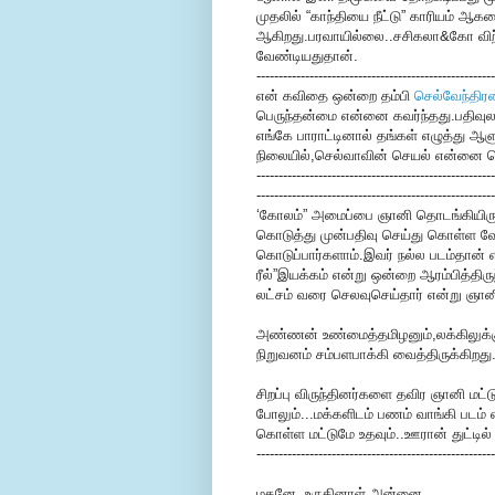
முதலில் “காந்தியை நீட்டு” காரியம் ஆக
ஆகிறது.பரவாயில்லை..சசிகலா&கோ விற
வேண்டியதுதான்.
------------------------------------------------------
என் கவிதை ஒன்றை தம்பி
செல்வேந்திரன
பெருந்தன்மை என்னை கவர்ந்தது.பதிவுல
எங்கே பாராட்டினால் தங்கள் எழுத்து ஆள
நிலையில்,செல்வாவின் செயல் என்னை நெக
------------------------------------------------------
------------------------------------------------------
‘கோலம்” அமைப்பை ஞானி தொடங்கியிருக்க
கொடுத்து முன்பதிவு செய்து கொள்ள வேண்ட
கொடுப்பார்களாம்.இவர் நல்ல படம்தான் எ
ரீல்”இயக்கம் என்று ஒன்றை ஆரம்பித்திருந
லட்சம் வரை செலவுசெய்தார் என்று ஞா
அண்ணன் உண்மைத்தமிழனும்,லக்கிலுக்கும்
நிறுவனம் சம்பளபாக்கி வைத்திருக்கிறது
சிறப்பு விருந்தினர்களை தவிர ஞானி மட
போலும்...மக்களிடம் பணம் வாங்கி படம் 
கொள்ள மட்டுமே உதவும்..ஊரான் துட்டில
------------------------------------------------------
மகனே..உருகினாள் அன்னை