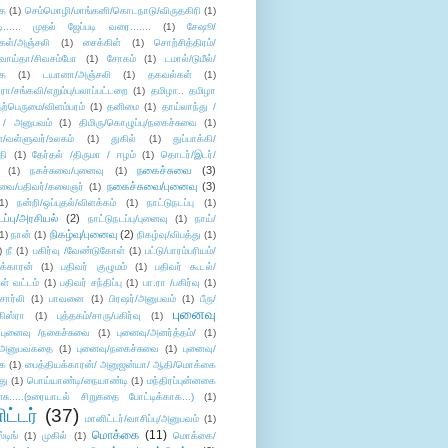
ை
(1)
செம்மொழி/மாங்கனி/கொடநாடு/விருதகிரி
(1)
டி...... முதல் ஜேப்படி வரை.......
(1)
சேஷூ/
கள்/அஞ்சலி
(1)
சைக்கிள்
(1)
சொற்சித்திரம்/
/வாய்தா/சிவசம்போ
(1)
சோகம்
(1)
டமால்/டுமீல்/
ை
(1)
டயானா/அஞ்சலி
(1)
தகவல்கள்
(1)
/சங்கவி/எறும்பு/பலாப்பட்டறை
(1)
தமிழா.. தமிழா
ற்பெருமை/விளம்பரம்
(1)
தனிமை
(1)
தாய்லாந்து /
 / அனுபவம்
(1)
திமிரு/கொழுப்பு/நகைச்சுவை
(1)
கள்/வள்ளுவர்/உலகம்
(1)
துகில்
(1)
துப்பாக்கி/
தி
(1)
தேர்தல் /திருமா / ஈழம்
(1)
தொடர்/இடர்/
நகைச்சுவை
(3)
(1)
நகச்சுவை/புனைவு
(1)
நகைச்சுவை/புனைவு
(3)
ுவை/பதிவர்/கலைஞர்
(1)
1)
நன்றி/ஒப்புதல்/விளக்கம்
(1)
நாட்டுநடப்பு
(1)
டப்பு/அரசியல்
(2)
நாட்டுநடப்பு/புனைவு
(1)
நாய்/
நிகழ்வு/புனைவு
(2)
(1)
நான்
(1)
நிகழ்வு/விபத்து
(1)
)
நீ
(1)
பகிர்வு /வேண்டுகோள்
(1)
பட்டு/பாரம்பரியம்/
க்காரன்
(1)
பதிவர் குழுமம்
(1)
பதிவர் கூடல்/
ள் வட்டம்
(1)
பதிவர் சந்திப்பு
(1)
பா.ரா /பகிர்வு
(1)
சார்லி
(1)
பாவனை
(1)
பிரஷர்/அனுபவம்
(1)
பீரு/
புனைவு
ிஸ்ரா
(1)
புத்தகம்/சாரு/பகிர்வு
(1)
புனைவு /நகைச்சுவை
(1)
புனைவு/அனர்த்தம்/
(1)
ு/அனுபவகதை
(1)
புனைவு/நகைச்சுவை
(1)
புனைவு/
ை
(1)
பைத்தியக்காரன்/ அனுஜன்யா/ ஆதி/மொக்கை
து
(1)
பொய்யாண்டி/நையாண்டி
(1)
மந்திரப்புன்னகை
சு.....(உரையாடல் சிறுகதை போட்டிக்காக...)
(1)
ட்டர்
(37)
மானிட்டர்/வாசிப்பு/அனுபவம்
(1)
மொக்கை
(11)
்டிங்
(1)
முகில்
(1)
மொக்கை/