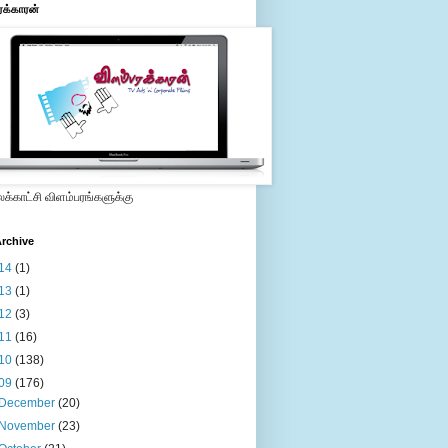
ரக்காரன்
்காட்சி விளம்பரங்களுக்கு
rchive
14
(1)
13
(1)
12
(3)
11
(16)
10
(138)
09
(176)
December
(20)
November
(23)