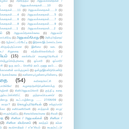
ிமுகம்
(1)
அனர்த்தம்
(1)
அனுபவக்கதைகள் /
ு
(1)
அனுபவக்கதைகள்......10
(1)
்கதைகள்......11
(1)
அனுபவக்கதைகள்......3
(1)
்கதைகள்......4
(1)
அனுபவக்கதைகள்......5
(1)
்கதைகள்......6
(1)
அனுபவக்கதைகள்......7
(1)
்கதைகள்......8
(1)
அனுபவக்கதைகள்......9
(1)
்கதைகள்.....1
(1)
அனுபவக்கதைகள்.....2
(1)
ம்
(2)
அனுபவம்/நகைச்சுவை
(1)
அனுபவம்/
அனுபவம்/பொது
(9)
ா/பகிர்வு
(1)
அன்பு/அத்தை/
்
(1)
ஆற்காட்டார்/பேட்டி
(1)
இடுகை/இடர்கை/படர்கை
்லி/குஷ்பு/நப்பாசை
(1)
இனிமை
(1)
உடை
(1)
டை/ சிறுகதை
(1)
எந்திரன்/எளக்கியம்
(1)
ியம்
(15)
எளக்கியம்/ கவுஜை/அரசியல் /
ற்பூரம்/கற்பு/களவு
(1)
ஒப்பாரி
(1)
ஒப்பாரி/
்சி
(1)
ஒரு தரம்... ரெண்டு தரம்..மூணு தரம்.....
(1)
க்காளனின் வாக்குமூலம்
(1)
ஒன்று/இரண்டு/பெண்டு
் /நகைச்சுவை
(1)
கண்ணாடி/முன்னாடி/பின்னாடி
(1)
ிதை
(54)
கவிதை/காட்சி
(1)
ாமில்லே/
(1)
கழுதை/தவிடு/புண்ணாக்கு
(1)
அஞ்சலி
(1)
கிளி/அனுபவம்/லாரி
(1)
கு(பு)ட்டி கதை
ுறும்படம்/ஸ்கிரிப்ட்
(1)
குற்றாலம்/பயணம்/
(1)
ஞ்சோறு
(1)
கூட்டாஞ்சோறு ...... 27/06/09
(1)
கொழுப்பு/அரசியல்
(2)
 காதா?
(1)
சங்கு/பால்/
க்கா
(1)
சனி/மணி/பிணி
(1)
சாத்தான்
(1)
சாரு/
1)
சாரு/சந்திப்பு
(1)
சிலை/விலை/கலை
(1)
சிவன்
(1)
தை
(5)
சினிமா / அனுபவங்கள்
(2)
சினிமா /
(2)
சினிமா விமர்சனம்
(4)
சுகந்தம்
(1)
சும்மா
ம்
(1)
சுயசொறிதல் / எ”ள”கியம்
(1)
சுயதம்பட்டம்/