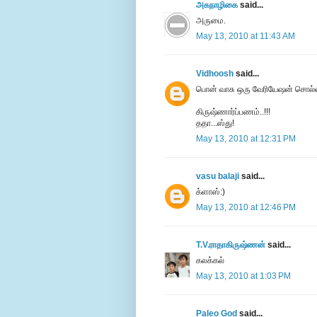
அகநாழிகை
said...
அருமை.
May 13, 2010 at 11:43 AM
Vidhoosh
said...
பொன் வாசு ஒரு வேரியேஷன் சொல்லிர
கிருஷ்ணார்ப்பணம்..!!!
ததா...ஸ்து!
May 13, 2010 at 12:31 PM
vasu balaji
said...
க்ளாஸ்:)
May 13, 2010 at 12:46 PM
T.V.ராதாகிருஷ்ணன்
said...
கலக்கல்
May 13, 2010 at 1:03 PM
Paleo God
said...