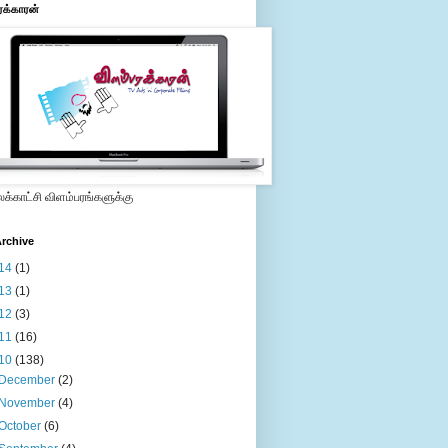
ரக்காரன்
்காட்சி விளம்பரங்களுக்கு
rchive
14
(1)
13
(1)
12
(3)
11
(16)
10
(138)
December
(2)
November
(4)
October
(6)