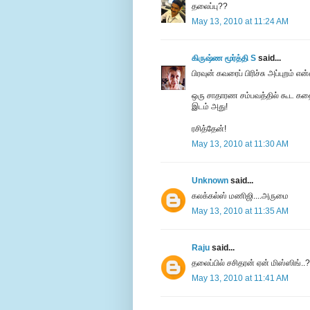
தலைப்பு??
May 13, 2010 at 11:24 AM
கிருஷ்ண மூர்த்தி S
said...
பிரவுன் கவரைப் பிரிச்சு அப்புறம் 
ஒரு சாதாரண சம்பவத்தில் கூட கத
இடம் அது!
ரசித்தேன்!
May 13, 2010 at 11:30 AM
Unknown
said...
கலக்கல்ஸ் மணிஜி....அருமை
May 13, 2010 at 11:35 AM
Raju
said...
தலைப்பில் சசிதரன் ஏன் மிஸ்ஸிங்..?
May 13, 2010 at 11:41 AM