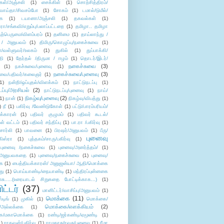
கள்/அஞ்சலி
(1)
சைக்கிள்
(1)
சொற்சித்திரம்/
/வாய்தா/சிவசம்போ
(1)
சோகம்
(1)
டமால்/டுமீல்/
ை
(1)
டயானா/அஞ்சலி
(1)
தகவல்கள்
(1)
/சங்கவி/எறும்பு/பலாப்பட்டறை
(1)
தமிழா.. தமிழா
ற்பெருமை/விளம்பரம்
(1)
தனிமை
(1)
தாய்லாந்து /
 / அனுபவம்
(1)
திமிரு/கொழுப்பு/நகைச்சுவை
(1)
கள்/வள்ளுவர்/உலகம்
(1)
துகில்
(1)
துப்பாக்கி/
தி
(1)
தேர்தல் /திருமா / ஈழம்
(1)
தொடர்/இடர்/
நகைச்சுவை
(3)
(1)
நகச்சுவை/புனைவு
(1)
நகைச்சுவை/புனைவு
(3)
ுவை/பதிவர்/கலைஞர்
(1)
1)
நன்றி/ஒப்புதல்/விளக்கம்
(1)
நாட்டுநடப்பு
(1)
டப்பு/அரசியல்
(2)
நாட்டுநடப்பு/புனைவு
(1)
நாய்/
நிகழ்வு/புனைவு
(2)
(1)
நான்
(1)
நிகழ்வு/விபத்து
(1)
)
நீ
(1)
பகிர்வு /வேண்டுகோள்
(1)
பட்டு/பாரம்பரியம்/
க்காரன்
(1)
பதிவர் குழுமம்
(1)
பதிவர் கூடல்/
ள் வட்டம்
(1)
பதிவர் சந்திப்பு
(1)
பா.ரா /பகிர்வு
(1)
சார்லி
(1)
பாவனை
(1)
பிரஷர்/அனுபவம்
(1)
பீரு/
புனைவு
ிஸ்ரா
(1)
புத்தகம்/சாரு/பகிர்வு
(1)
புனைவு /நகைச்சுவை
(1)
புனைவு/அனர்த்தம்/
(1)
ு/அனுபவகதை
(1)
புனைவு/நகைச்சுவை
(1)
புனைவு/
ை
(1)
பைத்தியக்காரன்/ அனுஜன்யா/ ஆதி/மொக்கை
து
(1)
பொய்யாண்டி/நையாண்டி
(1)
மந்திரப்புன்னகை
சு.....(உரையாடல் சிறுகதை போட்டிக்காக...)
(1)
ட்டர்
(37)
மானிட்டர்/வாசிப்பு/அனுபவம்
(1)
மொக்கை
(11)
்டிங்
(1)
முகில்
(1)
மொக்கை/
மொக்கை/எளக்கியம்
(2)
/அல்லக்கை
(1)
ை/மகாமொக்கை
(1)
ரண்டி/ஜர்கண்டி/ஏமூண்டி
(1)
1)
ராகவன்/பகிர்வு
(1)
ராமதாசு/ரவுசு/புனைவு
(1)
ரீமா