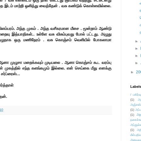
லை ? வசு என்னிடம் ஒரு நாள் கேட்டது ஞாபகம் வந்தது. சட்டென்று
ை இடம் மாற்றி ஒளித்து வைத்தேன் . வசு கண்டுக் கொள்ளவில்லை.
ிளம்பரம். அந்த முகம் . அந்த வசீகரமான மீசை . மூன்றாம் ஆண்டு
றைவு இத்யாதிகள்.. உள்ளே வசு விசும்புவது போல் பட்டது.
அழுது
. முழுதாக ஒரு மணிநேரம் .
வசு கொஞ்சம் வெளியில் போகலாமா
►
►
►
. ஆனா முழுசா மறைக்கவும் முடியலை . ஆனா கொஞ்சம் கூட வரம்பு
►
ன் முகத்தில் எந்த களங்கமும் இல்லை. என் செய்கை மீது எனக்கு
►
20
சர்ப்ரைஸ்...
ர்த்தாள்
Label
/ பகிர்வ
தேன்.
(1)
அ
அஞ்சலி
10
(1)
அப்ப
அர
(1)
நகைச்ச
அப்துல்
(1)
அற
மீள்பதிவ
அனுபவக