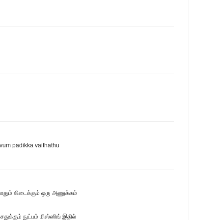
vum padikka vaithathu
தும் கிடைக்கும் ஒரு அணுக்கம்
ுக்கும் நுட்பம் மிஸ்ஸிங் இதில்