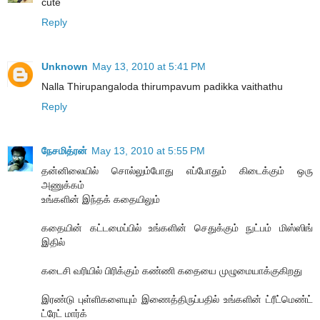
cute
Reply
Unknown
May 13, 2010 at 5:41 PM
Nalla Thirupangaloda thirumpavum padikka vaithathu
Reply
நேசமித்ரன்
May 13, 2010 at 5:55 PM
தன்னிலையில் சொல்லும்போது எப்போதும் கிடைக்கும் ஒரு
அணுக்கம்
உங்களின் இந்தக் கதையிலும்
கதையின் கட்டமைப்பில் உங்களின் செதுக்கும் நுட்பம் மிஸ்ஸிங்
இதில்
கடைசி வரியில் பிரிக்கும் கண்ணி கதையை முழுமையாக்குகிறது
இரண்டு புள்ளிகளையும் இணைத்திருப்பதில் உங்களின் ட்ரீட்மெண்ட்
ட்ரேட் மார்க்