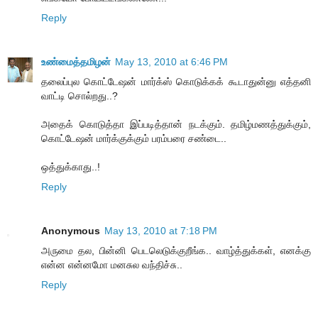
Reply
உண்மைத்தமிழன்
May 13, 2010 at 6:46 PM
தலைப்புல கொட்டேஷன் மார்க்ஸ் கொடுக்கக் கூடாதுன்னு எத்தனி
வாட்டி சொல்றது..?
அதைக் கொடுத்தா இப்படித்தான் நடக்கும். தமிழ்மணத்துக்கும்,
கொட்டேஷன் மார்க்குக்கும் பரம்பரை சண்டை..
ஒத்துக்காது..!
Reply
Anonymous
May 13, 2010 at 7:18 PM
அருமை தல, பின்னி பெடலெடுக்குறீங்க.. வாழ்த்துக்கள், எனக்கு
என்ன என்னமோ மனசுல வந்திச்சு..
Reply