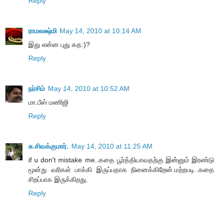
Reply
ராமலக்ஷ்மி
May 14, 2010 at 10:14 AM
இது என்ன புது கத:)?
Reply
நர்சிம்
May 14, 2010 at 10:52 AM
மா.பீஸ் மணிஜி
Reply
சு.சிவக்குமார்.
May 14, 2010 at 11:25 AM
if u don't mistake me..கதை பூர்த்தியாவதற்கு இன்னும் இரண்டு
மூன்று வரிகள் பாக்கி இருப்பதாக நினைக்கிறேன்.மற்றபடி..கதை
சிறப்பாக இருக்கிறது.
Reply