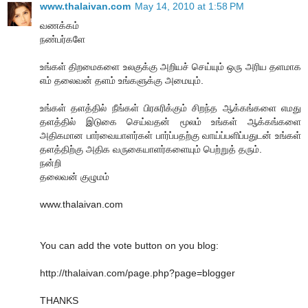
www.thalaivan.com
May 14, 2010 at 1:58 PM
வணக்கம்
நண்பர்களே
உங்கள் திறமைகளை உலகுக்கு அறியச் செய்யும் ஒரு அரிய தளமாக
எம் தலைவன் தளம் உங்களுக்கு அமையும்.
உங்கள் தளத்தில் நீங்கள் பிரசுரிக்கும் சிறந்த ஆக்கங்களை எமது
தளத்தில் இடுகை செய்வதன் மூலம் உங்கள் ஆக்கங்களை
அதிகமான பார்வையாளர்கள் பார்ப்பதற்கு வாய்ப்பளிப்பதுடன் உங்கள்
தளத்திற்கு அதிக வருகையாளர்களையும் பெற்றுத் தரும்.
நன்றி
தலைவன் குழுமம்
www.thalaivan.com
You can add the vote button on you blog:
http://thalaivan.com/page.php?page=blogger
THANKS