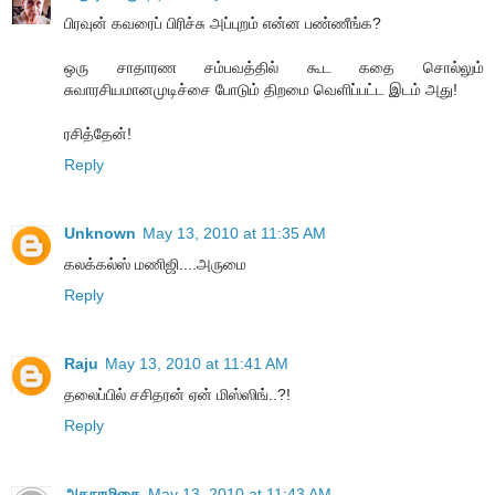
பிரவுன் கவரைப் பிரிச்சு அப்புறம் என்ன பண்ணீங்க?
ஒரு சாதாரண சம்பவத்தில் கூட கதை சொல்லும்
சுவாரசியமானமுடிச்சை போடும் திறமை வெளிப்பட்ட இடம் அது!
ரசித்தேன்!
Reply
Unknown
May 13, 2010 at 11:35 AM
கலக்கல்ஸ் மணிஜி....அருமை
Reply
Raju
May 13, 2010 at 11:41 AM
தலைப்பில் சசிதரன் ஏன் மிஸ்ஸிங்..?!
Reply
அகநாழிகை
May 13, 2010 at 11:43 AM