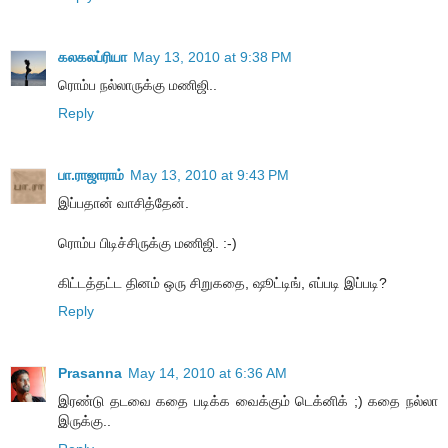
கலகலப்ரியா
May 13, 2010 at 9:38 PM
ரொம்ப நல்லாருக்கு மணிஜி..
Reply
பா.ராஜாராம்
May 13, 2010 at 9:43 PM
இப்பதான் வாசித்தேன்.
ரொம்ப பிடிச்சிருக்கு மணிஜி. :-)
கிட்டத்தட்ட தினம் ஒரு சிறுகதை, ஷூட்டிங், எப்படி இப்படி?
Reply
Prasanna
May 14, 2010 at 6:36 AM
இரண்டு தடவை கதை படிக்க வைக்கும் டெக்னிக் ;) கதை நல்லா
இருக்கு..