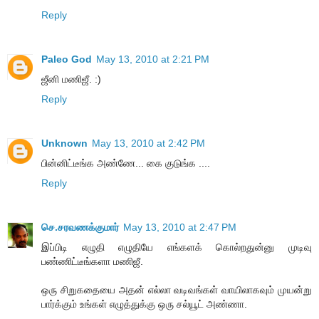
Reply
Paleo God
May 13, 2010 at 2:21 PM
ஜீனி மணிஜீ. :)
Reply
Unknown
May 13, 2010 at 2:42 PM
பின்னிட்டீங்க அண்ணே... கை குடுங்க ....
Reply
செ.சரவணக்குமார்
May 13, 2010 at 2:47 PM
இப்பிடி எழுதி எழுதியே எங்களக் கொல்றதுன்னு முடிவு
பண்ணிட்டீங்களா மணிஜீ.
ஒரு சிறுகதையை அதன் எல்லா வடிவங்கள் வாயிலாகவும் முயன்று
பார்க்கும் உங்கள் எழுத்துக்கு ஒரு சல்யூட் அண்ணா.