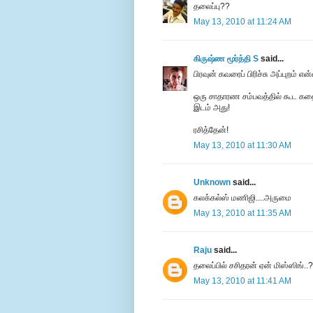
தலைப்பு??
May 13, 2010 at 11:24 AM
கிருஷ்ண மூர்த்தி S
said...
பிரவுன் கவரைப் பிரிச்சு அப்புறம் 
ஒரு சாதாரண சம்பவத்தில் கூட கத
இடம் அது!
ரசித்தேன்!
May 13, 2010 at 11:30 AM
Unknown
said...
கலக்கல்ஸ் மணிஜி....அருமை
May 13, 2010 at 11:35 AM
Raju
said...
தலைப்பில் சசிதரன் ஏன் மிஸ்ஸிங்..?
May 13, 2010 at 11:41 AM