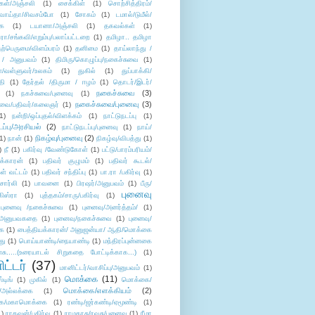
கள்/அஞ்சலி
(1)
சைக்கிள்
(1)
சொற்சித்திரம்/
/வாய்தா/சிவசம்போ
(1)
சோகம்
(1)
டமால்/டுமீல்/
ை
(1)
டயானா/அஞ்சலி
(1)
தகவல்கள்
(1)
/சங்கவி/எறும்பு/பலாப்பட்டறை
(1)
தமிழா.. தமிழா
ற்பெருமை/விளம்பரம்
(1)
தனிமை
(1)
தாய்லாந்து /
 / அனுபவம்
(1)
திமிரு/கொழுப்பு/நகைச்சுவை
(1)
கள்/வள்ளுவர்/உலகம்
(1)
துகில்
(1)
துப்பாக்கி/
தி
(1)
தேர்தல் /திருமா / ஈழம்
(1)
தொடர்/இடர்/
நகைச்சுவை
(3)
(1)
நகச்சுவை/புனைவு
(1)
நகைச்சுவை/புனைவு
(3)
ுவை/பதிவர்/கலைஞர்
(1)
1)
நன்றி/ஒப்புதல்/விளக்கம்
(1)
நாட்டுநடப்பு
(1)
டப்பு/அரசியல்
(2)
நாட்டுநடப்பு/புனைவு
(1)
நாய்/
நிகழ்வு/புனைவு
(2)
(1)
நான்
(1)
நிகழ்வு/விபத்து
(1)
)
நீ
(1)
பகிர்வு /வேண்டுகோள்
(1)
பட்டு/பாரம்பரியம்/
க்காரன்
(1)
பதிவர் குழுமம்
(1)
பதிவர் கூடல்/
ள் வட்டம்
(1)
பதிவர் சந்திப்பு
(1)
பா.ரா /பகிர்வு
(1)
சார்லி
(1)
பாவனை
(1)
பிரஷர்/அனுபவம்
(1)
பீரு/
புனைவு
ிஸ்ரா
(1)
புத்தகம்/சாரு/பகிர்வு
(1)
புனைவு /நகைச்சுவை
(1)
புனைவு/அனர்த்தம்/
(1)
ு/அனுபவகதை
(1)
புனைவு/நகைச்சுவை
(1)
புனைவு/
ை
(1)
பைத்தியக்காரன்/ அனுஜன்யா/ ஆதி/மொக்கை
து
(1)
பொய்யாண்டி/நையாண்டி
(1)
மந்திரப்புன்னகை
சு.....(உரையாடல் சிறுகதை போட்டிக்காக...)
(1)
ட்டர்
(37)
மானிட்டர்/வாசிப்பு/அனுபவம்
(1)
மொக்கை
(11)
்டிங்
(1)
முகில்
(1)
மொக்கை/
மொக்கை/எளக்கியம்
(2)
/அல்லக்கை
(1)
ை/மகாமொக்கை
(1)
ரண்டி/ஜர்கண்டி/ஏமூண்டி
(1)
1)
ராகவன்/பகிர்வு
(1)
ராமதாசு/ரவுசு/புனைவு
(1)
ரீமா