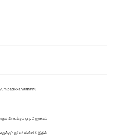
vum padikka vaithathu
தும் கிடைக்கும் ஒரு அணுக்கம்
ுக்கும் நுட்பம் மிஸ்ஸிங் இதில்