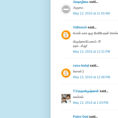
அகநாழிகை
said...
அருமை.
May 13, 2010 at 11:43 AM
Vidhoosh
said...
பொன் வாசு ஒரு வேரியேஷன் சொல்லிர
கிருஷ்ணார்ப்பணம்..!!!
ததா...ஸ்து!
May 13, 2010 at 12:31 PM
vasu balaji
said...
க்ளாஸ்:)
May 13, 2010 at 12:46 PM
T.V.ராதாகிருஷ்ணன்
said...
கலக்கல்
May 13, 2010 at 1:03 PM
Paleo God
said...