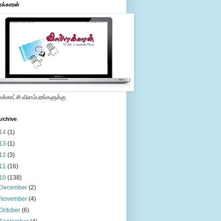
ரக்காரன்
்காட்சி விளம்பரங்களுக்கு
rchive
14
(1)
13
(1)
12
(3)
11
(16)
10
(138)
December
(2)
November
(4)
October
(6)