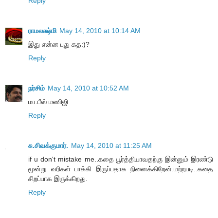
Reply
ராமலக்ஷ்மி
May 14, 2010 at 10:14 AM
இது என்ன புது கத:)?
Reply
நர்சிம்
May 14, 2010 at 10:52 AM
மா.பீஸ் மணிஜி
Reply
சு.சிவக்குமார்.
May 14, 2010 at 11:25 AM
if u don't mistake me..கதை பூர்த்தியாவதற்கு இன்னும் இரண்டு
மூன்று வரிகள் பாக்கி இருப்பதாக நினைக்கிறேன்.மற்றபடி..கதை
சிறப்பாக இருக்கிறது.
Reply