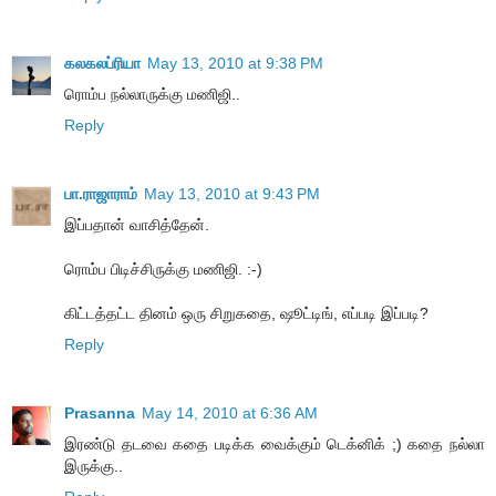
கலகலப்ரியா
May 13, 2010 at 9:38 PM
ரொம்ப நல்லாருக்கு மணிஜி..
Reply
பா.ராஜாராம்
May 13, 2010 at 9:43 PM
இப்பதான் வாசித்தேன்.
ரொம்ப பிடிச்சிருக்கு மணிஜி. :-)
கிட்டத்தட்ட தினம் ஒரு சிறுகதை, ஷூட்டிங், எப்படி இப்படி?
Reply
Prasanna
May 14, 2010 at 6:36 AM
இரண்டு தடவை கதை படிக்க வைக்கும் டெக்னிக் ;) கதை நல்லா
இருக்கு..