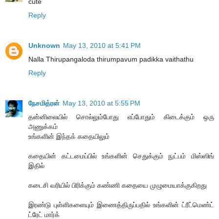
cute
Reply
Unknown
May 13, 2010 at 5:41 PM
Nalla Thirupangaloda thirumpavum padikka vaithathu
Reply
நேசமித்ரன்
May 13, 2010 at 5:55 PM
தன்னிலையில் சொல்லும்போது எப்போதும் கிடைக்கும் ஒரு
அணுக்கம்
உங்களின் இந்தக் கதையிலும்
கதையின் கட்டமைப்பில் உங்களின் செதுக்கும் நுட்பம் மிஸ்ஸிங்
இதில்
கடைசி வரியில் பிரிக்கும் கண்ணி கதையை முழுமையாக்குகிறது
இரண்டு புள்ளிகளையும் இணைத்திருப்பதில் உங்களின் ட்ரீட்மெண்ட்
ட்ரேட் மார்க்