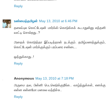
Reply
உண்மைத்தமிழன்
May 13, 2010 at 6:46 PM
தலைப்புல கொட்டேஷன் மார்க்ஸ் கொடுக்கக் கூடாதுன்னு எத்தனி
வாட்டி சொல்றது..?
அதைக் கொடுத்தா இப்படித்தான் நடக்கும். தமிழ்மணத்துக்கும்,
கொட்டேஷன் மார்க்குக்கும் பரம்பரை சண்டை..
ஒத்துக்காது..!
Reply
Anonymous
May 13, 2010 at 7:18 PM
அருமை தல, பின்னி பெடலெடுக்குறீங்க.. வாழ்த்துக்கள், எனக்கு
என்ன என்னமோ மனசுல வந்திச்சு..
Reply