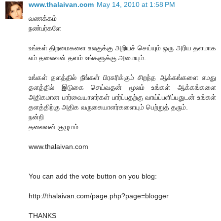
www.thalaivan.com
May 14, 2010 at 1:58 PM
வணக்கம்
நண்பர்களே
உங்கள் திறமைகளை உலகுக்கு அறியச் செய்யும் ஒரு அரிய தளமாக
எம் தலைவன் தளம் உங்களுக்கு அமையும்.
உங்கள் தளத்தில் நீங்கள் பிரசுரிக்கும் சிறந்த ஆக்கங்களை எமது
தளத்தில் இடுகை செய்வதன் மூலம் உங்கள் ஆக்கங்களை
அதிகமான பார்வையாளர்கள் பார்ப்பதற்கு வாய்ப்பளிப்பதுடன் உங்கள்
தளத்திற்கு அதிக வருகையாளர்களையும் பெற்றுத் தரும்.
நன்றி
தலைவன் குழுமம்
www.thalaivan.com
You can add the vote button on you blog:
http://thalaivan.com/page.php?page=blogger
THANKS