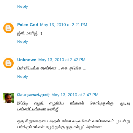
Reply
Paleo God
May 13, 2010 at 2:21 PM
ஜீனி மணிஜீ. :)
Reply
Unknown
May 13, 2010 at 2:42 PM
பின்னிட்டீங்க அண்ணே... கை குடுங்க ....
Reply
செ.சரவணக்குமார்
May 13, 2010 at 2:47 PM
இப்பிடி எழுதி எழுதியே எங்களக் கொல்றதுன்னு முடிவு
பண்ணிட்டீங்களா மணிஜீ.
ஒரு சிறுகதையை அதன் எல்லா வடிவங்கள் வாயிலாகவும் முயன்று
பார்க்கும் உங்கள் எழுத்துக்கு ஒரு சல்யூட் அண்ணா.