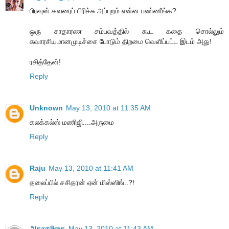
பிரவுன் கவரைப் பிரிச்சு அப்புறம் என்ன பண்ணீங்க?
ஒரு சாதாரண சம்பவத்தில் கூட கதை சொல்லும்
சுவாரசியமானமுடிச்சை போடும் திறமை வெளிப்பட்ட இடம் அது!
ரசித்தேன்!
Reply
Unknown
May 13, 2010 at 11:35 AM
கலக்கல்ஸ் மணிஜி....அருமை
Reply
Raju
May 13, 2010 at 11:41 AM
தலைப்பில் சசிதரன் ஏன் மிஸ்ஸிங்..?!
Reply
அகநாழிகை
May 13, 2010 at 11:43 AM