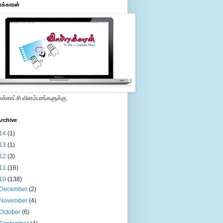
ரக்காரன்
்காட்சி விளம்பரங்களுக்கு
rchive
14
(1)
13
(1)
12
(3)
11
(16)
10
(138)
December
(2)
November
(4)
October
(6)