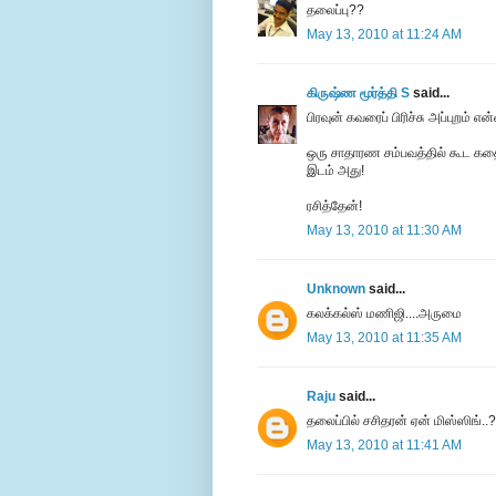
தலைப்பு??
May 13, 2010 at 11:24 AM
கிருஷ்ண மூர்த்தி S
said...
பிரவுன் கவரைப் பிரிச்சு அப்புறம் 
ஒரு சாதாரண சம்பவத்தில் கூட கத
இடம் அது!
ரசித்தேன்!
May 13, 2010 at 11:30 AM
Unknown
said...
கலக்கல்ஸ் மணிஜி....அருமை
May 13, 2010 at 11:35 AM
Raju
said...
தலைப்பில் சசிதரன் ஏன் மிஸ்ஸிங்..?
May 13, 2010 at 11:41 AM