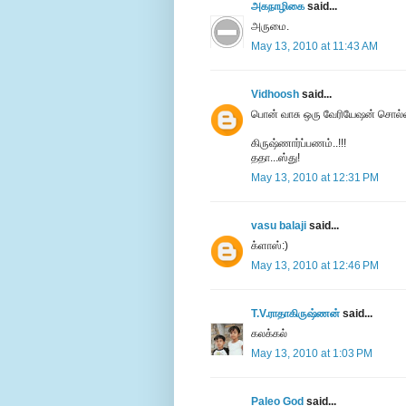
அகநாழிகை
said...
அருமை.
May 13, 2010 at 11:43 AM
Vidhoosh
said...
பொன் வாசு ஒரு வேரியேஷன் சொல்லிர
கிருஷ்ணார்ப்பணம்..!!!
ததா...ஸ்து!
May 13, 2010 at 12:31 PM
vasu balaji
said...
க்ளாஸ்:)
May 13, 2010 at 12:46 PM
T.V.ராதாகிருஷ்ணன்
said...
கலக்கல்
May 13, 2010 at 1:03 PM
Paleo God
said...