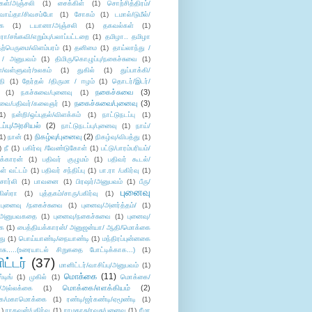
கள்/அஞ்சலி
(1)
சைக்கிள்
(1)
சொற்சித்திரம்/
/வாய்தா/சிவசம்போ
(1)
சோகம்
(1)
டமால்/டுமீல்/
ை
(1)
டயானா/அஞ்சலி
(1)
தகவல்கள்
(1)
/சங்கவி/எறும்பு/பலாப்பட்டறை
(1)
தமிழா.. தமிழா
ற்பெருமை/விளம்பரம்
(1)
தனிமை
(1)
தாய்லாந்து /
 / அனுபவம்
(1)
திமிரு/கொழுப்பு/நகைச்சுவை
(1)
கள்/வள்ளுவர்/உலகம்
(1)
துகில்
(1)
துப்பாக்கி/
தி
(1)
தேர்தல் /திருமா / ஈழம்
(1)
தொடர்/இடர்/
நகைச்சுவை
(3)
(1)
நகச்சுவை/புனைவு
(1)
நகைச்சுவை/புனைவு
(3)
ுவை/பதிவர்/கலைஞர்
(1)
1)
நன்றி/ஒப்புதல்/விளக்கம்
(1)
நாட்டுநடப்பு
(1)
டப்பு/அரசியல்
(2)
நாட்டுநடப்பு/புனைவு
(1)
நாய்/
நிகழ்வு/புனைவு
(2)
(1)
நான்
(1)
நிகழ்வு/விபத்து
(1)
)
நீ
(1)
பகிர்வு /வேண்டுகோள்
(1)
பட்டு/பாரம்பரியம்/
க்காரன்
(1)
பதிவர் குழுமம்
(1)
பதிவர் கூடல்/
ள் வட்டம்
(1)
பதிவர் சந்திப்பு
(1)
பா.ரா /பகிர்வு
(1)
சார்லி
(1)
பாவனை
(1)
பிரஷர்/அனுபவம்
(1)
பீரு/
புனைவு
ிஸ்ரா
(1)
புத்தகம்/சாரு/பகிர்வு
(1)
புனைவு /நகைச்சுவை
(1)
புனைவு/அனர்த்தம்/
(1)
ு/அனுபவகதை
(1)
புனைவு/நகைச்சுவை
(1)
புனைவு/
ை
(1)
பைத்தியக்காரன்/ அனுஜன்யா/ ஆதி/மொக்கை
து
(1)
பொய்யாண்டி/நையாண்டி
(1)
மந்திரப்புன்னகை
சு.....(உரையாடல் சிறுகதை போட்டிக்காக...)
(1)
ட்டர்
(37)
மானிட்டர்/வாசிப்பு/அனுபவம்
(1)
மொக்கை
(11)
்டிங்
(1)
முகில்
(1)
மொக்கை/
மொக்கை/எளக்கியம்
(2)
/அல்லக்கை
(1)
ை/மகாமொக்கை
(1)
ரண்டி/ஜர்கண்டி/ஏமூண்டி
(1)
1)
ராகவன்/பகிர்வு
(1)
ராமதாசு/ரவுசு/புனைவு
(1)
ரீமா