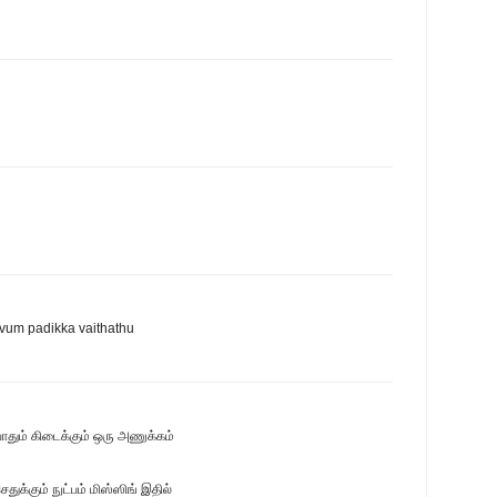
vum padikka vaithathu
தும் கிடைக்கும் ஒரு அணுக்கம்
ுக்கும் நுட்பம் மிஸ்ஸிங் இதில்