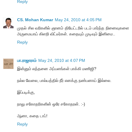
Reply
CS. Mohan Kumar
May 24, 2010 at 4:05 PM
முதல் சில வரிகளில் ஞானம் தியேட்டரில் படம் பார்த்த நினைவுகளை
அருமையாய் கிளறி விட்டீர்கள். கதையும் முடிவும் இனிமை..
Reply
பா.ராஜாராம்
May 24, 2010 at 4:07 PM
இன்னும் எத்தனை அப்பளங்கள் பாக்கி மணிஜி?
நல்ல வேலை, பால்யத்தில் நீர் எனக்கு நண்பனாய் இல்லை.
இப்படிக்கு,
நாலு சகோதரிகளின் ஒரே சகோதரன். :-)
ஆனா, கதை டாப்!
Reply