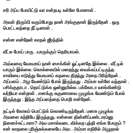
சரி அப்ப போயிட்டு வா என்றபடி உள்ளே போனாள் .
அவள் திரும்பி வரும்போது நான் அங்குதான் இருந்தேன் . ஒரு
பொட்டலத்தை நீட்டினாள் .
என்ன என்றேன் காதல் ஜீரத்தில்
வீட்ல போய் பாரு . யாருக்கும் தெரியாமல்.
அவ்வளவு வேகமாய் நான் சைக்கிள் ஓட்டினதே இல்லை . வீட்டில்
யாரும் இல்லை. கொல்லையில் மறைத்து வைக்கப்பட்டிருந்த
சாவியை எடுத்து வேகமாய் கதவை திறந்து அதை பிரித்தேன் .
அப்பளம் . அழ வேண்டும் போல் இருந்தது . அம்மா உள்ளே வந்தாள் .
பசிக்குதாடா . தொட்டுக்க ஒன்னுமில்ல. பக்கோடா வாங்கிண்டு
வர்றியா என்றாள் . எனக்கு சுகுணாவை முழுங்க வேண்டும் போல்
இருந்தது . இந்த அப்பளத்தை பொறி என்றேன்.
தட்டில் கோலம் பொட்டுக் கொண்டிருந்தேன். மனசு முழுக்க
அவளை சுற்றியே இருந்தது. என்னை தின்னிப்பண்டாரம்னு
நினைச்சுட்டாளா? அவ மசால்வடை விக்கற புத்தி எங்க போகும் ?
என் காதலை புரிஞ்சுக்கலையே அவ . அம்மா எதிரில் அழுதால்