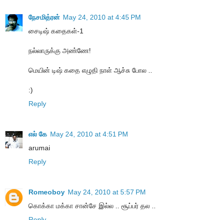
நேசமித்ரன்
May 24, 2010 at 4:45 PM
சைடிஷ் கதைகள்-1
நல்லாருக்கு அண்ணே!
மெயின் டிஷ் கதை எழுதி நாள் ஆச்சு போல ..
:)
Reply
எல் கே
May 24, 2010 at 4:51 PM
arumai
Reply
Romeoboy
May 24, 2010 at 5:57 PM
கொக்கா மக்கா சான்சே இல்ல .. சூப்பர் தல ..
Reply