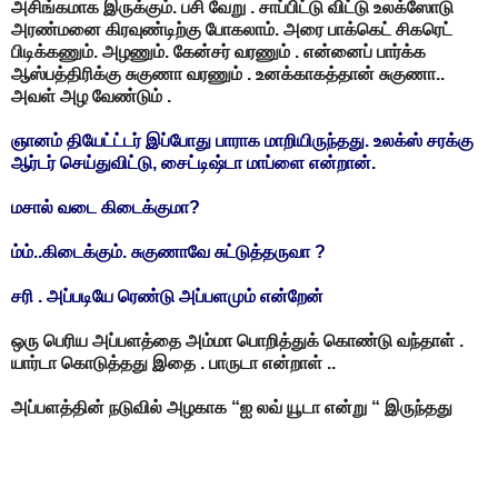
அசிங்கமாக இருக்கும். பசி வேறு . சாப்பிட்டு விட்டு உலக்ஸோடு
அரண்மனை கிரவுண்டிற்கு போகலாம். அரை பாக்கெட் சிகரெட்
பிடிக்கணும். அழணும். கேன்சர் வரணும் . என்னைப் பார்க்க
ஆஸ்பத்திரிக்கு சுகுணா வரணும் . உனக்காகத்தான் சுகுணா..
அவள் அழ வேண்டும் .
ஞானம் தியேட்ட்டர் இப்போது பாராக மாறியிருந்தது. உலக்ஸ் சரக்கு
ஆர்டர் செய்துவிட்டு, சைட்டிஷ்டா மாப்ளை என்றான்.
மசால் வடை கிடைக்குமா?
ம்ம்..கிடைக்கும். சுகுணாவே சுட்டுத்தருவா ?
சரி . அப்படியே ரெண்டு அப்பளமும் என்றேன்
ஒரு பெரிய அப்பளத்தை அம்மா பொறித்துக் கொண்டு வந்தாள் .
யார்டா கொடுத்தது இதை . பாருடா என்றாள் ..
அப்பளத்தின் நடுவில் அழகாக “ஐ லவ் யூடா என்று “ இருந்தது