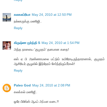
கலகலப்ரியா
May 24, 2010 at 12:50 PM
நல்லாருக்கு மணிஜி..
Reply
கிருஷ்ண மூர்த்தி S
May 24, 2010 at 1:54 PM
அந்த நாளைய 'குமுதம்' தனமான கதை!
எஸ் ஏ பி அண்ணாமலை மட்டும் உயிரோடிருந்தாரானால், குமுதம்
ஆசிரியர் குழுவில் இந்நேரம் சேர்ந்திருப்பீர்கள்!
Reply
Paleo God
May 24, 2010 at 2:08 PM
கலக்கல் மணிஜீ..
ஒரே பீலிங்ஸ் ஆஃப் அப்பள வடை!!