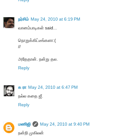
நர்சிம்
May 24, 2010 at 6:19 PM
வானம்பாடிகள் said...
நொறுக்கிட்டீங்களா:(
//
அதேதான். நன்று தல.
Reply
க ரா
May 24, 2010 at 6:47 PM
நல்ல கதை ஜீ.
Reply
மணிஜி
May 24, 2010 at 9:40 PM
நன்றி முகிலன்