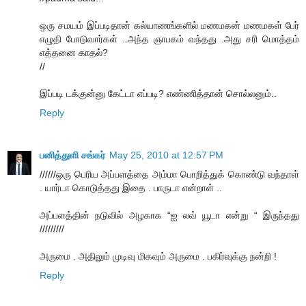
ஒரு சமயம் இப்படிதான் கல்யாணங்களில் மணமகன் மணமகள் பேர்
எழுதி போடுவார்கள் ..அந்த ஞாபகம் வந்தது .அது சரி மொத்தம்
எத்தனை காதல்?
//
இப்படி டக்குன்னு கேட்டா எப்படி? எண்ணித்தான் சொல்லனும்..
Reply
பனித்துளி சங்கர்
May 25, 2010 at 12:57 PM
//////ஒரு பெரிய அப்பளத்தை அம்மா பொறித்துக் கொண்டு வந்தாள்
. யார்டா கொடுத்தது இதை . பாருடா என்றாள் ..
அப்பளத்தின் நடுவில் அழகாக “ஐ லவ் யூடா என்று “ இருந்தது
/////////
அருமை . அதிலும் முடிவு மிகவும் அருமை . பகிர்வுக்கு நன்றி !
Reply