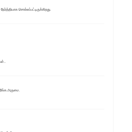
ர்த்தியாக சொல்லப்பட்டிருக்கிறது.
ள்..
ிறீங்க.அருமை.