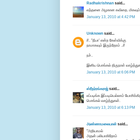
Radhakrishnan
said...
எத்தனை அழகான கவிதை. மிகவும் நே
January 13, 2010 at 4:42 PM
Unknown
said...
//.. ”நீயா’ என்ற கேள்விக்கு
நாமாகவும் இருந்தோம் ..//
நச்..
இனிய பொங்கல் திருநாள் வாழ்த்துக
January 13, 2010 at 6:06 PM
ஸ்ரீதர்ரங்கராஜ்
said...
எப்படிங்க இப்படியெல்லாம் யோசிக்க
பொங்கல் வாழ்த்துகள்.
January 13, 2010 at 6:13 PM
அண்ணாமலையான்
said...
"அறியாமல்
அதன் பலியாகிறோம்