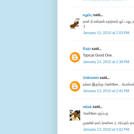
எறும்பு
said...
நான் நீ என்றால் உதடுகள் ஒட்டாது,
:)
January 13, 2010 at 2:03 PM
Raju
said...
Typical Good One.
January 13, 2010 at 2:38 PM
Unknown
said...
நல்லா இருக்கு அண்ணே... பொங்கல் 
January 13, 2010 at 2:42 PM
சங்கர்
said...
அண்ணே சூப்பரு
முதலில் நாய் (சண்டை), அப்புறம் நா
January 13, 2010 at 3:02 PM