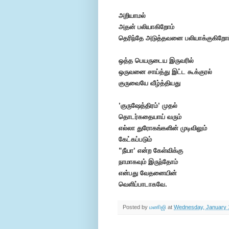
அறியாமல்
அதன் பலியாகிறோம்
தெரிந்தே அடுத்தவனை பலியாக்குகிறோம
ஒத்த பெயருடைய இருவரில்
ஒருவனை சாய்த்து இட்ட கூக்குரல்
குருவையே வீழ்த்தியது
’
குருஷேத்திரம்’
முதல்
தொடர்கதையாய் வரும்
எல்லா துரோகங்களின் முடிவிலும்
கேட்கப்படும்
”நீயா’ என்ற கேள்விக்கு
நாமாகவும் இருந்தோம்
என்பது வேதனையின்
வெளிப்பாடாகவே.
Posted by
மணிஜி
at
Wednesday, January 