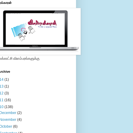
ரக்காரன்
்காட்சி விளம்பரங்களுக்கு
rchive
14
(1)
13
(1)
12
(3)
11
(16)
10
(138)
December
(2)
November
(4)
October
(6)