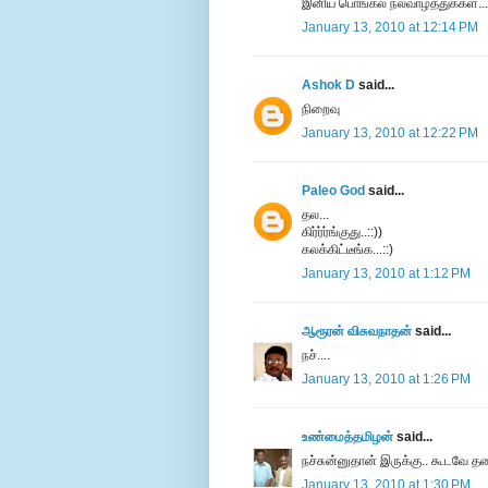
இனிய பொங்கல் நல்வாழ்த்துக்கள்...
January 13, 2010 at 12:14 PM
Ashok D
said...
நிறைவு
January 13, 2010 at 12:22 PM
Paleo God
said...
தல...
கிர்ர்ர்ங்குது..::))
கலக்கிட்டீங்க...::)
January 13, 2010 at 1:12 PM
ஆரூரன் விசுவநாதன்
said...
நச்....
January 13, 2010 at 1:26 PM
உண்மைத்தமிழன்
said...
நச்சுன்னுதான் இருக்கு.. கூடவே தல
January 13, 2010 at 1:30 PM