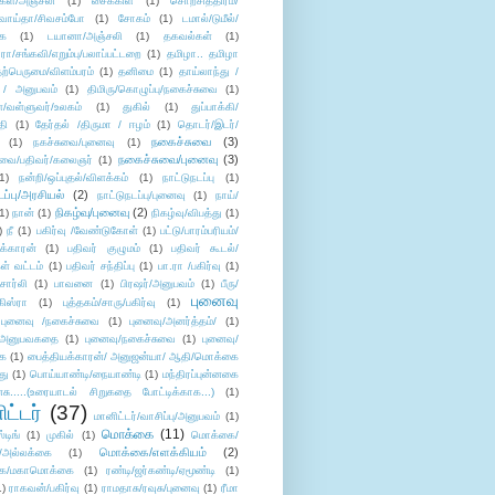
கள்/அஞ்சலி
(1)
சைக்கிள்
(1)
சொற்சித்திரம்/
/வாய்தா/சிவசம்போ
(1)
சோகம்
(1)
டமால்/டுமீல்/
ை
(1)
டயானா/அஞ்சலி
(1)
தகவல்கள்
(1)
/சங்கவி/எறும்பு/பலாப்பட்டறை
(1)
தமிழா.. தமிழா
ற்பெருமை/விளம்பரம்
(1)
தனிமை
(1)
தாய்லாந்து /
 / அனுபவம்
(1)
திமிரு/கொழுப்பு/நகைச்சுவை
(1)
கள்/வள்ளுவர்/உலகம்
(1)
துகில்
(1)
துப்பாக்கி/
தி
(1)
தேர்தல் /திருமா / ஈழம்
(1)
தொடர்/இடர்/
நகைச்சுவை
(3)
(1)
நகச்சுவை/புனைவு
(1)
நகைச்சுவை/புனைவு
(3)
ுவை/பதிவர்/கலைஞர்
(1)
1)
நன்றி/ஒப்புதல்/விளக்கம்
(1)
நாட்டுநடப்பு
(1)
டப்பு/அரசியல்
(2)
நாட்டுநடப்பு/புனைவு
(1)
நாய்/
நிகழ்வு/புனைவு
(2)
(1)
நான்
(1)
நிகழ்வு/விபத்து
(1)
)
நீ
(1)
பகிர்வு /வேண்டுகோள்
(1)
பட்டு/பாரம்பரியம்/
க்காரன்
(1)
பதிவர் குழுமம்
(1)
பதிவர் கூடல்/
ள் வட்டம்
(1)
பதிவர் சந்திப்பு
(1)
பா.ரா /பகிர்வு
(1)
சார்லி
(1)
பாவனை
(1)
பிரஷர்/அனுபவம்
(1)
பீரு/
புனைவு
ிஸ்ரா
(1)
புத்தகம்/சாரு/பகிர்வு
(1)
புனைவு /நகைச்சுவை
(1)
புனைவு/அனர்த்தம்/
(1)
ு/அனுபவகதை
(1)
புனைவு/நகைச்சுவை
(1)
புனைவு/
ை
(1)
பைத்தியக்காரன்/ அனுஜன்யா/ ஆதி/மொக்கை
து
(1)
பொய்யாண்டி/நையாண்டி
(1)
மந்திரப்புன்னகை
சு.....(உரையாடல் சிறுகதை போட்டிக்காக...)
(1)
ட்டர்
(37)
மானிட்டர்/வாசிப்பு/அனுபவம்
(1)
மொக்கை
(11)
்டிங்
(1)
முகில்
(1)
மொக்கை/
மொக்கை/எளக்கியம்
(2)
/அல்லக்கை
(1)
ை/மகாமொக்கை
(1)
ரண்டி/ஜர்கண்டி/ஏமூண்டி
(1)
1)
ராகவன்/பகிர்வு
(1)
ராமதாசு/ரவுசு/புனைவு
(1)
ரீமா