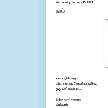
Wednesday, January 13, 2010
நாம்
என் வழியெங்கும்
அது காத்துக் கொண்டிருக்கிறது
ஒரு வேட்கையோடு..
இங்கு நான் என்பது
நீயும்தான்