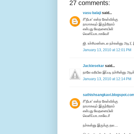
27 comments:
vasu balaji
said...
//”நீயா’ என்ற கேள்விக்கு
நாமாகவும் இருந்தோம்
என்பது வேதனையின்
வெளிப்பாடாகவே//
ஜி. உச்சிமண்டைல நச்சுன்னு அடி:(.
January 13, 2010 at 12:01 PM
Jackiesekar
said...
நாலே வரியில இப்படி நச்சின்னு அடி
January 13, 2010 at 12:14 PM
sathishsangkavi.blogspot.co
//”நீயா’ என்ற கேள்விக்கு
நாமாகவும் இருந்தோம்
என்பது வேதனையின்
வெளிப்பாடாகவே.//
நச்சுன்னு இருக்கு தல....