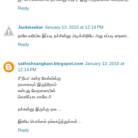
Reply
Jackiesekar
January 13, 2010 at 12:14 PM
நாலே வரியில இப்படி நச்சின்னு அடிக்கிறியே அது எப்படி நைனா..
Reply
sathishsangkavi.blogspot.com
January 13, 2010 at
12:14 PM
//”நீயா’ என்ற கேள்விக்கு
நாமாகவும் இருந்தோம்
என்பது வேதனையின்
வெளிப்பாடாகவே.//
நச்சுன்னு இருக்கு தல....
இனிய பொங்கல் நல்வாழ்த்துக்கள்...
Reply