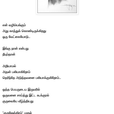
என் வழியெங்கும்
அது காத்துக் கொண்டிருக்கிறது
ஒரு வேட்கையோடு..
இங்கு நான் என்பது
நீயும்தான்
அறியாமல்
அதன் பலியாகிறோம்
தெரிந்தே அடுத்தவனை பலியாக்குகிறோம்..
ஒத்த பெயருடைய இருவரில்
ஒருவனை சாய்த்து இட்ட கூக்குரல்
குருவையே வீழ்த்தியது
’
குருஷேத்திரம்’
முதல்