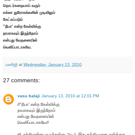
தொடர்கதையாய் வரும்
எல்லா துரோகங்களின் முடிவிலும்
கேட்கப்படும்
”நீயா’ என்ற கேள்விக்கு
நாமாகவும் இருந்தோம்
என்பது வேதனையின்
வெளிப்பாடாகவே.
மணிஜி
at
Wednesday, January 13, 2010
27 comments:
vasu balaji
January 13, 2010 at 12:01 PM
//”நீயா’ என்ற கேள்விக்கு
நாமாகவும் இருந்தோம்
என்பது வேதனையின்
வெளிப்பாடாகவே//
ஜி. உச்சிமண்டைல நச்சுன்னு அடி:(. இது சத்தியமான வார்த்தை.