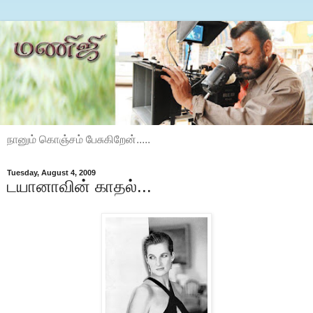
நானும் கொஞ்சம் பேசுகிறேன்.....
Tuesday, August 4, 2009
டயானாவின் காதல்...