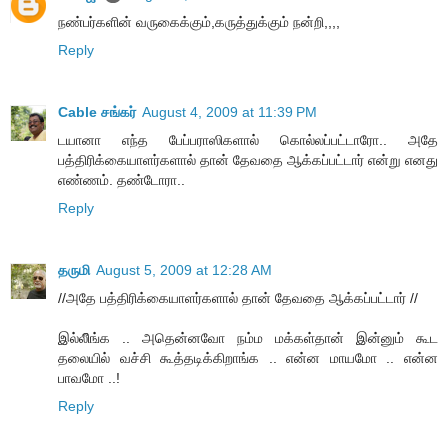
நண்பர்களின் வருகைக்கும்,கருத்துக்கும் நன்றி,,,,
Reply
Cable சங்கர்
August 4, 2009 at 11:39 PM
டயானா எந்த பேப்பராஸிகளால் கொல்லப்பட்டாரோ.. அதே
பத்திரிக்கையாளர்களால் தான் தேவதை ஆக்கப்பட்டார் என்று எனது
எண்ணம். தண்டோரா..
Reply
தருமி
August 5, 2009 at 12:28 AM
//அதே பத்திரிக்கையாளர்களால் தான் தேவதை ஆக்கப்பட்டார் //
இல்லீிங்க .. அதென்னவோ நம்ம மக்கள்தான் இன்னும் கூட
தலையில் வச்சி கூத்தடிக்கிறாங்க .. என்ன மாயமோ .. என்ன
பாவமோ ..!
Reply