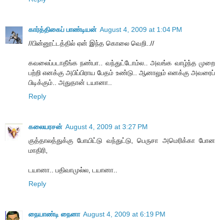
கார்த்திகைப் பாண்டியன்
August 4, 2009 at 1:04 PM
//பின்னூட்டத்தில் ஏன் இந்த கொலை வெறி..//
கவலைப்படாதீங்க நண்பா.. வந்துட்டோம்ல.. அவங்க வாழ்ந்த முறை
பற்றி எனக்கு அபிப்பிராய பேதம் உண்டு.. ஆனாலும் எனக்கு அவரைப்
பிடிக்கும்.. அதுதான் டயானா..
Reply
கலையரசன்
August 4, 2009 at 3:27 PM
குத்தாலத்துக்கு போயிட்டு வந்துட்டு, பெருசா அமெரிக்கா போன
மாதிரி,
டயானா.. பதிவாமுல்ல, டயானா..
Reply
நையாண்டி நைனா
August 4, 2009 at 6:19 PM