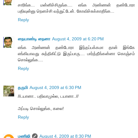
சாரிங்க... மன்னிச்சிருங்க.... எங்க அண்ணன் தண்டோரா
பதிவுன்னு நெனச்சி வந்துட்டேன். கோவிச்சுக்காதீங்க...
Reply
நையாண்டி நைனா
August 4, 2009 at 6:20 PM
எங்க அண்ணன் தண்டோரா இந்தப்பக்கமா தான் இங்கே
எங்கியாவது சுத்திகிட்டு இருப்பாரு.... பார்த்தீங்கன்னா கொஞ்சம்
சொல்லுங்க....
Reply
தருமி
August 4, 2009 at 6:30 PM
//டயானா.. பதிவாமுல்ல, டயானா..//
அப்படி சொல்லுங்க, கலை!
Reply
மணிஜி
August 4, 2009 at 8:30 PM