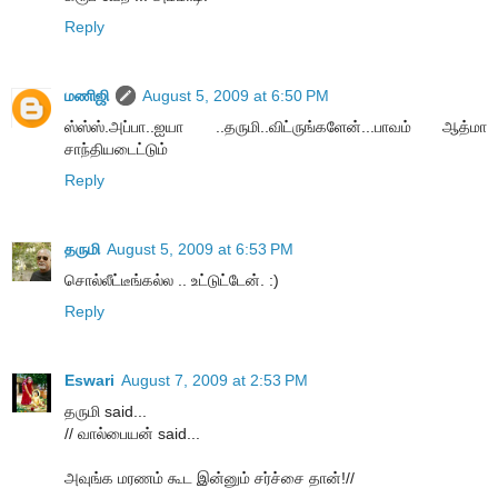
Reply
மணிஜி
August 5, 2009 at 6:50 PM
ஸ்ஸ்ஸ்.அப்பா..ஐயா ..தருமி..விட்ருங்களேன்...பாவம் ஆத்மா
சாந்தியடைட்டும்
Reply
தருமி
August 5, 2009 at 6:53 PM
சொல்லீட்டீங்கல்ல .. உட்டுட்டேன். :)
Reply
Eswari
August 7, 2009 at 2:53 PM
தருமி said...
// வால்பையன் said...
அவுங்க மரணம் கூட இன்னும் சர்ச்சை தான்!//