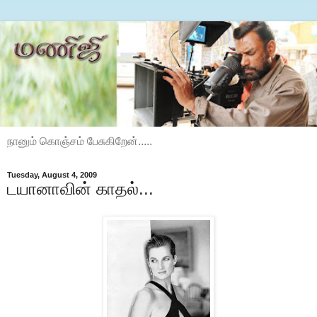
நானும் கொஞ்சம் பேசுகிறேன்.....
Tuesday, August 4, 2009
டயானாவின் காதல்...