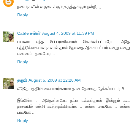
நண்பர்களின் வருகைக்கும்,கருத்துக்கும் நன்றி,,,,
Reply
Cable சங்கர்
August 4, 2009 at 11:39 PM
டயானா எந்த பேப்பராஸிகளால் கொல்லப்பட்டாரோ.. அதே
பத்திரிக்கையாளர்களால் தான் தேவதை ஆக்கப்பட்டார் என்று எனது
எண்ணம். தண்டோரா..
Reply
தருமி
August 5, 2009 at 12:28 AM
//அதே பத்திரிக்கையாளர்களால் தான் தேவதை ஆக்கப்பட்டார் //
இல்லீிங்க .. அதென்னவோ நம்ம மக்கள்தான் இன்னும் கூட
தலையில் வச்சி கூத்தடிக்கிறாங்க .. என்ன மாயமோ .. என்ன
பாவமோ ..!
Reply