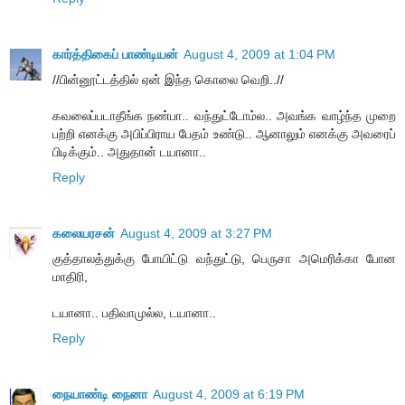
கார்த்திகைப் பாண்டியன்
August 4, 2009 at 1:04 PM
//பின்னூட்டத்தில் ஏன் இந்த கொலை வெறி..//
கவலைப்படாதீங்க நண்பா.. வந்துட்டோம்ல.. அவங்க வாழ்ந்த முறை
பற்றி எனக்கு அபிப்பிராய பேதம் உண்டு.. ஆனாலும் எனக்கு அவரைப்
பிடிக்கும்.. அதுதான் டயானா..
Reply
கலையரசன்
August 4, 2009 at 3:27 PM
குத்தாலத்துக்கு போயிட்டு வந்துட்டு, பெருசா அமெரிக்கா போன
மாதிரி,
டயானா.. பதிவாமுல்ல, டயானா..
Reply
நையாண்டி நைனா
August 4, 2009 at 6:19 PM