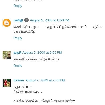
Reply
மணிஜி
August 5, 2009 at 6:50 PM
ஸ்ஸ்ஸ்.அப்பா..ஐயா ..தருமி..விட்ருங்களேன்...பாவம் ஆத்மா
சாந்தியடைட்டும்
Reply
தருமி
August 5, 2009 at 6:53 PM
சொல்லீட்டீங்கல்ல .. உட்டுட்டேன். :)
Reply
Eswari
August 7, 2009 at 2:53 PM
தருமி said...
// வால்பையன் said...
அவுங்க மரணம் கூட இன்னும் சர்ச்சை தான்!//