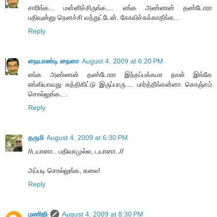
சாரிங்க... மன்னிச்சிருங்க.... எங்க அண்ணன் தண்டோரா
பதிவுன்னு நெனச்சி வந்துட்டேன். கோவிச்சுக்காதீங்க...
Reply
நையாண்டி நைனா
August 4, 2009 at 6:20 PM
எங்க அண்ணன் தண்டோரா இந்தப்பக்கமா தான் இங்கே
எங்கியாவது சுத்திகிட்டு இருப்பாரு.... பார்த்தீங்கன்னா கொஞ்சம்
சொல்லுங்க....
Reply
தருமி
August 4, 2009 at 6:30 PM
//டயானா.. பதிவாமுல்ல, டயானா..//
அப்படி சொல்லுங்க, கலை!
Reply
மணிஜி
August 4, 2009 at 8:30 PM