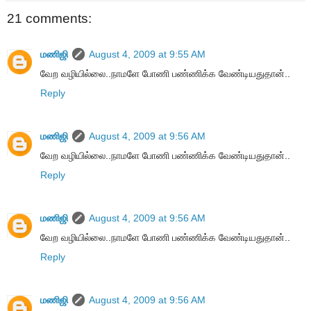
21 comments:
மணிஜி
August 4, 2009 at 9:55 AM
வேற வழியில்லை..நாமளே போணி பண்ணிக்க வேண்டியதுதான்..
Reply
மணிஜி
August 4, 2009 at 9:56 AM
வேற வழியில்லை..நாமளே போணி பண்ணிக்க வேண்டியதுதான்..
Reply
மணிஜி
August 4, 2009 at 9:56 AM
வேற வழியில்லை..நாமளே போணி பண்ணிக்க வேண்டியதுதான்..
Reply
மணிஜி
August 4, 2009 at 9:56 AM