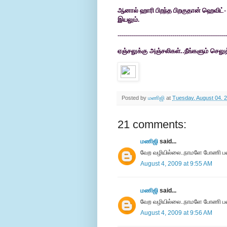
ஆனால் ஹாரி பிறந்த பிறகுதான் ஹெவிட்
இயலும்.
------------------------------------------------------
ஏஞ்சலுக்கு அஞ்சலிகள்..நீங்களும் செலு
Posted by
மணிஜி
at
Tuesday, August 04, 
21 comments:
மணிஜி
said...
வேற வழியில்லை..நாமளே போணி பண
August 4, 2009 at 9:55 AM
மணிஜி
said...
வேற வழியில்லை..நாமளே போணி பண
August 4, 2009 at 9:56 AM