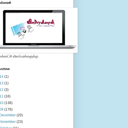
ரக்காரன்
்காட்சி விளம்பரங்களுக்கு
rchive
14
(1)
13
(1)
12
(3)
11
(16)
10
(138)
09
(176)
December
(20)
November
(23)