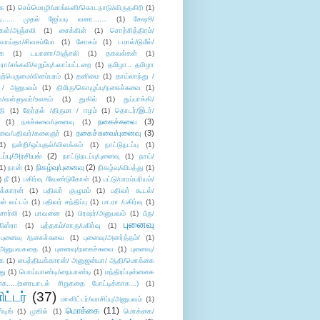
ை
(1)
செம்மொழி/மாங்கனி/கொடநாடு/விருதகிரி
(1)
டி...... முதல் ஜேப்படி வரை.......
(1)
சேஷூ/
கள்/அஞ்சலி
(1)
சைக்கிள்
(1)
சொற்சித்திரம்/
/வாய்தா/சிவசம்போ
(1)
சோகம்
(1)
டமால்/டுமீல்/
ை
(1)
டயானா/அஞ்சலி
(1)
தகவல்கள்
(1)
/சங்கவி/எறும்பு/பலாப்பட்டறை
(1)
தமிழா.. தமிழா
ற்பெருமை/விளம்பரம்
(1)
தனிமை
(1)
தாய்லாந்து /
 / அனுபவம்
(1)
திமிரு/கொழுப்பு/நகைச்சுவை
(1)
கள்/வள்ளுவர்/உலகம்
(1)
துகில்
(1)
துப்பாக்கி/
தி
(1)
தேர்தல் /திருமா / ஈழம்
(1)
தொடர்/இடர்/
நகைச்சுவை
(3)
(1)
நகச்சுவை/புனைவு
(1)
நகைச்சுவை/புனைவு
(3)
ுவை/பதிவர்/கலைஞர்
(1)
1)
நன்றி/ஒப்புதல்/விளக்கம்
(1)
நாட்டுநடப்பு
(1)
டப்பு/அரசியல்
(2)
நாட்டுநடப்பு/புனைவு
(1)
நாய்/
நிகழ்வு/புனைவு
(2)
(1)
நான்
(1)
நிகழ்வு/விபத்து
(1)
)
நீ
(1)
பகிர்வு /வேண்டுகோள்
(1)
பட்டு/பாரம்பரியம்/
க்காரன்
(1)
பதிவர் குழுமம்
(1)
பதிவர் கூடல்/
ள் வட்டம்
(1)
பதிவர் சந்திப்பு
(1)
பா.ரா /பகிர்வு
(1)
சார்லி
(1)
பாவனை
(1)
பிரஷர்/அனுபவம்
(1)
பீரு/
புனைவு
ிஸ்ரா
(1)
புத்தகம்/சாரு/பகிர்வு
(1)
புனைவு /நகைச்சுவை
(1)
புனைவு/அனர்த்தம்/
(1)
ு/அனுபவகதை
(1)
புனைவு/நகைச்சுவை
(1)
புனைவு/
ை
(1)
பைத்தியக்காரன்/ அனுஜன்யா/ ஆதி/மொக்கை
து
(1)
பொய்யாண்டி/நையாண்டி
(1)
மந்திரப்புன்னகை
சு.....(உரையாடல் சிறுகதை போட்டிக்காக...)
(1)
ட்டர்
(37)
மானிட்டர்/வாசிப்பு/அனுபவம்
(1)
மொக்கை
(11)
்டிங்
(1)
முகில்
(1)
மொக்கை/