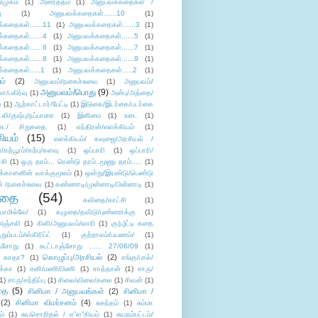
ிமுகம்
(1)
அனர்த்தம்
(1)
அனுபவக்கதைகள் /
ு
(1)
அனுபவக்கதைகள்......10
(1)
்கதைகள்......11
(1)
அனுபவக்கதைகள்......3
(1)
்கதைகள்......4
(1)
அனுபவக்கதைகள்......5
(1)
்கதைகள்......6
(1)
அனுபவக்கதைகள்......7
(1)
்கதைகள்......8
(1)
அனுபவக்கதைகள்......9
(1)
்கதைகள்.....1
(1)
அனுபவக்கதைகள்.....2
(1)
ம்
(2)
அனுபவம்/நகைச்சுவை
(1)
அனுபவம்/
அனுபவம்/பொது
(9)
ா/பகிர்வு
(1)
அன்பு/அத்தை/
்
(1)
ஆற்காட்டார்/பேட்டி
(1)
இடுகை/இடர்கை/படர்கை
்லி/குஷ்பு/நப்பாசை
(1)
இனிமை
(1)
உடை
(1)
டை/ சிறுகதை
(1)
எந்திரன்/எளக்கியம்
(1)
ியம்
(15)
எளக்கியம்/ கவுஜை/அரசியல் /
ற்பூரம்/கற்பு/களவு
(1)
ஒப்பாரி
(1)
ஒப்பாரி/
்சி
(1)
ஒரு தரம்... ரெண்டு தரம்..மூணு தரம்.....
(1)
க்காளனின் வாக்குமூலம்
(1)
ஒன்று/இரண்டு/பெண்டு
் /நகைச்சுவை
(1)
கண்ணாடி/முன்னாடி/பின்னாடி
(1)
ிதை
(54)
கவிதை/காட்சி
(1)
ாமில்லே/
(1)
கழுதை/தவிடு/புண்ணாக்கு
(1)
அஞ்சலி
(1)
கிளி/அனுபவம்/லாரி
(1)
கு(பு)ட்டி கதை
ுறும்படம்/ஸ்கிரிப்ட்
(1)
குற்றாலம்/பயணம்/
(1)
ஞ்சோறு
(1)
கூட்டாஞ்சோறு ...... 27/06/09
(1)
கொழுப்பு/அரசியல்
(2)
 காதா?
(1)
சங்கு/பால்/
க்கா
(1)
சனி/மணி/பிணி
(1)
சாத்தான்
(1)
சாரு/
1)
சாரு/சந்திப்பு
(1)
சிலை/விலை/கலை
(1)
சிவன்
(1)
தை
(5)
சினிமா / அனுபவங்கள்
(2)
சினிமா /
(2)
சினிமா விமர்சனம்
(4)
சுகந்தம்
(1)
சும்மா
ம்
(1)
சுயசொறிதல் / எ”ள”கியம்
(1)
சுயதம்பட்டம்/