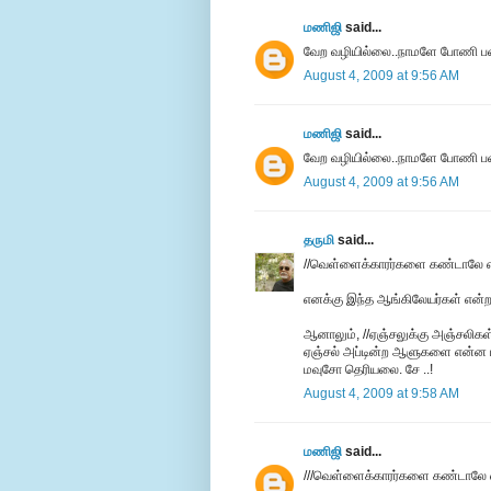
மணிஜி
said...
வேற வழியில்லை..நாமளே போணி பண
August 4, 2009 at 9:56 AM
மணிஜி
said...
வேற வழியில்லை..நாமளே போணி பண
August 4, 2009 at 9:56 AM
தருமி
said...
//வெள்ளைக்காரர்களை கண்டாலே என
எனக்கு இந்த ஆங்கிலேயர்கள் என்ற
ஆனாலும், //ஏஞ்சலுக்கு அஞ்சலிகள்.
ஏஞ்சல் அப்டின்ற ஆளுகளை என்ன ப
மவுசோ தெரியலை. சே ..!
August 4, 2009 at 9:58 AM
மணிஜி
said...
///வெள்ளைக்காரர்களை கண்டாலே எ