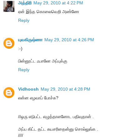
அத்திரி
May 29, 2010 at 4:22 PM
ஏன் இந்த கொலைவெறி அண்ணே
Reply
யுவகிருஷ்ணா
May 29, 2010 at 4:26 PM
:-)
பின்னூட்ட ஃபாலோ அப்புக்கு
Reply
Vidhoosh
May 29, 2010 at 4:28 PM
என்ன எழவாப் போச்சு?
//ஒரு எடுபட்ட எழுத்தாளனோட பதிவுதான் .
அப்ப கிட்ட தட்ட சுயசரிதைன்னு சொல்லுங்க .
////