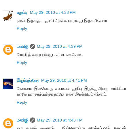
எறும்பு
May 29, 2010 at 4:38 PM
நல்லா இருக்கு... கும்மி அடிக்க யாராவது இருக்கீங்களா
Reply
மணிஜி
May 29, 2010 at 4:39 PM
அரவிந்த் கறை நல்லது . சர்ஃப் எக்ஸெல்..
Reply
இரும்புத்திரை
May 29, 2010 at 4:41 PM
அண்ணா இன்னொரு சமையல் குறிப்பு இருக்கு.அதை சாப்பிட்டா
வரவே வராதாம்.வந்தா தானே கறை இலக்கியம் எல்லாம்.
Reply
மணிஜி
May 29, 2010 at 4:43 PM
ஒரு வாசல் மூடினால் , இன்னொன்று திறக்கப்படும். தேவன்