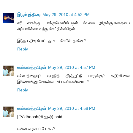
இரும்புத்திரை
May 29, 2010 at 4:52 PM
சரி எனக்கு டாக்குமெண்டேஷன் வேலை இருக்கு.கதையை
அப்பாலிக்கா வந்து கேட்டுக்கிறேன்.
இந்த பதிவு போட்டது கூட கேபிள் தானே?
Reply
உண்மைத்தமிழன்
May 29, 2010 at 4:57 PM
எல்லாத்தையும் எழுதித் தீர்த்துட்டு யாருக்கும் எதிர்வினை
இல்லைன்னு சொன்னா எப்படிங்கண்ணா..?
Reply
உண்மைத்தமிழன்
May 29, 2010 at 4:58 PM
[[[Vidhoosh(விதூஷ்) said...
என்ன எழவாப் போச்சு?