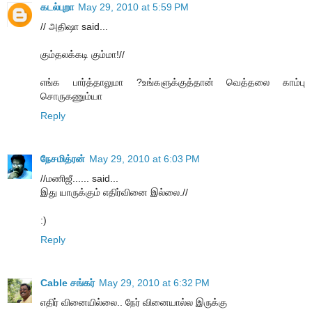
கடல்புறா
May 29, 2010 at 5:59 PM
// அதிஷா said...
கும்தலக்கடி கும்மா!//
எங்க பார்த்தாலுமா ?உங்களுக்குத்தான் வெத்தலை காம்பு
சொருகணும்யா
Reply
நேசமித்ரன்
May 29, 2010 at 6:03 PM
//மணிஜீ...... said...
இது யாருக்கும் எதிர்வினை இல்லை.//
:)
Reply
Cable சங்கர்
May 29, 2010 at 6:32 PM
எதிர் வினையில்லை.. நேர் வினையால்ல இருக்கு