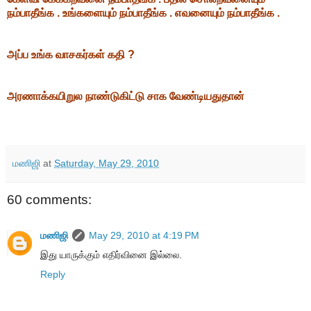
நம்பாதீங்க . உங்களையும் நம்பாதீங்க . எவனையும் நம்பாதீங்க .
அப்ப உங்க வாசகர்கள் கதி ?
அரணாக்கயிறுல நாண்டுகிட்டு சாக வேண்டியதுதான்
மணிஜி
at
Saturday, May 29, 2010
60 comments:
மணிஜி
May 29, 2010 at 4:19 PM
இது யாருக்கும் எதிர்வினை இல்லை.
Reply