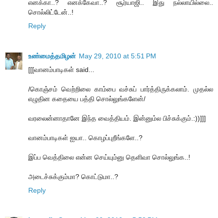
எனக்கா..? எனக்கேவா..? சூர்யாஜி.. இது நல்லாயில்லை..
சொல்லிட்டேன்..!
Reply
உண்மைத்தமிழன்
May 29, 2010 at 5:51 PM
[[[வானம்பாடிகள் said...
/கொஞ்சம் வெற்றிலை காம்பை வச்சுப் பார்த்திருக்கலாம். முதல்ல
எழுதின கதையை பத்தி சொல்லுங்களேன்/
வரலைன்னாதானே இந்த வைத்தியம். இன்னும்ல பிச்சுக்கும்.:))]]]
வானம்பாடிகள் ஐயா.. கொழப்புறீங்களே..?
இப்ப வெத்திலை என்ன செய்யும்னு தெளிவா சொல்லுங்க..!
அடைச்சுக்கும்மா? கொட்டுமா..?
Reply