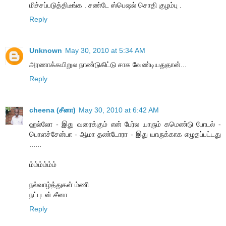
மிச்சப்படுத்திடீங்க . சண்டே ஸ்பெஷல் சொதி குழம்பு .
Reply
Unknown
May 30, 2010 at 5:34 AM
அரணாக்கயிறுல நாண்டுகிட்டு சாக வேண்டியதுதான்...
Reply
cheena (சீனா)
May 30, 2010 at 6:42 AM
ஹல்லோ - இது வரைக்கும் என் பேர்ல யாரும் கமெண்டு போடல் -
பொளச்சேன்பா - ஆமா தண்டோரா - இது யாருக்காக எழுதப்பட்டது
......
ம்ம்ம்ம்ம்ம்
நல்வாழ்த்துகள் ம்ணி
நட்புடன் சீனா
Reply