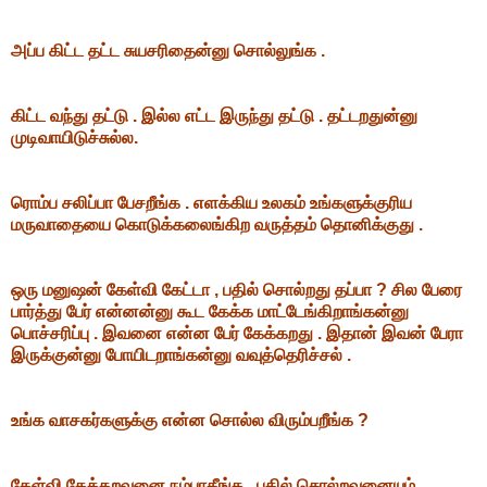
அப்ப கிட்ட தட்ட சுயசரிதைன்னு சொல்லுங்க .
கிட்ட வந்து தட்டு . இல்ல எட்ட இருந்து தட்டு . தட்டறதுன்னு
முடிவாயிடுச்சுல்ல.
ரொம்ப சலிப்பா பேசறீங்க . எளக்கிய உலகம் உங்களுக்குரிய
மருவாதையை கொடுக்கலைங்கிற வருத்தம் தொனிக்குது .
ஒரு மனுஷன் கேள்வி கேட்டா , பதில் சொல்றது தப்பா ? சில பேரை
பார்த்து பேர் என்னன்னு கூட கேக்க மாட்டேங்கிறாங்கன்னு
பொச்சரிப்பு . இவனை என்ன பேர் கேக்கறது . இதான் இவன் பேரா
இருக்குன்னு போயிடறாங்கன்னு வவுத்தெரிச்சல் .
உங்க வாசகர்களுக்கு என்ன சொல்ல விரும்பறீங்க ?
கேள்வி கேக்கறவனை நம்பாதீங்க . பதில் சொல்றவனையும்