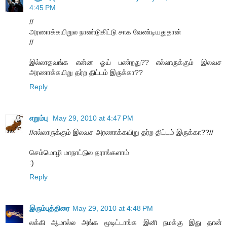
4:45 PM
//
அரணாக்கயிறுல நாண்டுகிட்டு சாக வேண்டியதுதான்
//
இல்லாதவங்க என்ன ஓய் பண்றது?? எல்லாருக்கும் இலவச
அரணாக்கயிறு தர்ற திட்டம் இருக்கா??
Reply
எறும்பு
May 29, 2010 at 4:47 PM
//எல்லாருக்கும் இலவச அரணாக்கயிறு தர்ற திட்டம் இருக்கா??//
செம்மொழி மாநாட்டுல தராங்களாம்
:)
Reply
இரும்புத்திரை
May 29, 2010 at 4:48 PM
லக்கி ஆமால்ல அங்க மூடிட்டாங்க இனி நமக்கு இது தான்