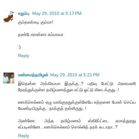
எறும்பு
May 29, 2010 at 5:17 PM
கும்தலக்கடி கும்மா!
தண்டோரான்னா சும்மாவா
:)
Reply
உண்மைத்தமிழன்
May 29, 2010 at 5:21 PM
இதென்ன அக்கிரமமா இருக்கு..? பதிவு போட்டு அரைமணி
நேரத்துக்குள்ள தமிழ்மணத்துல எட்டு ஓட்டு கிடைக்குது..!
எனக்கெல்லாம் ஏழு வாங்குறதுக்குள்ளேயே எத்தனை போன் செய்ய
வேண்டியிருக்கு.. நாக்குத் தள்ளிருது..!
அண்ணே.. அந்த தமிழ்மணம் ஸ்கிரிப்ட்டை ஏமாத்துறது
எப்படிண்ணே.. எனக்கெல்லாம் சொல்லித் தரக் கூடாதா..?
Reply