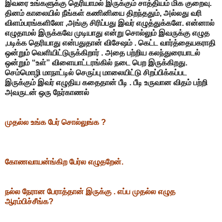
இவரை உங்களுக்கு தெரியாமல் இருக்கும் சாத்தியம் மிக குறைவு.
தினம் காலையில் நீங்கள் கணினியை திறந்ததும், அல்லது வரி
விளம்பரங்களிலோ ,அங்கு சிரிப்பது இவர் எழுத்துக்களே. என்னால்
எழுதாமல் இருக்கவே முடியாது என்று சொல்லும் இவருக்கு எழுத
,படிக்க தெரியாது என்பதுதான் விசேஷம் . கெட்ட வார்த்தையகராதி
ஒன்றும் வெளியிட்டுருக்கிறார் . அதை பற்றிய கலந்துரையாடல்
ஒன்றும் “உள்” விளையாட்டரங்கில் நடை பெற இருக்கிறது.
செம்மொழி மாநாட்டில் செருப்பு மாலையிட்டு சிறப்பிக்கப்பட
இருக்கும் இவர் எழுதிய கதைதான் பீடி . பீடி உருவான விதம் பற்றி
அவருடன் ஒரு நேர்காணல்
முதல்ல உங்க பேர் சொல்லுங்க ?
கோணவாயன்ங்கிற பேர்ல எழுதறேன்.
நல்ல நேரான பேராத்தான் இருக்கு . எப்ப முதல்ல எழுத
ஆரம்பிச்சீங்க?