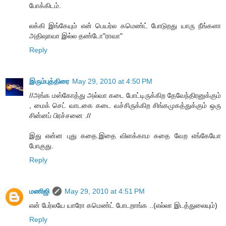
போக்கிடம்.
லக்கி இங்கேயும் என் பெயர்ல கமெண்ட் போடுறது யாரு நீங்களா
அதிஷாவா இல்ல தண்டோ"ராவா"
Reply
இரும்புத்திரை
May 29, 2010 at 4:50 PM
//அங்க மஸ்கோத்து அல்வா கடை போட்டிருக்கிற தேவேந்திரனுக்கும்
, மைக் செட் வாடகை கடை வச்சிருக்கிற சிங்கமுகத்துக்கும் ஒரு
சின்னப் பிரச்சனை .//
இது என்ன புது கதை.இதை விளக்காம கதை வேற எங்கேயோ
போகுது.
Reply
மணிஜி
May 29, 2010 at 4:51 PM
என் பேர்லயே யாரோ கமெண்ட் போடறாங்க ..(எல்லா இடத்துலையும்)
Reply