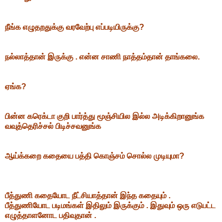
நீங்க எழுதறதுக்கு வரவேற்பு எப்படியிருக்கு?
நல்லாத்தான் இருக்கு . என்ன சாணி நாத்தம்தான் தாங்கலை.
ஏங்க?
பின்ன கரெக்டா குறி பார்த்து மூஞ்சியில இல்ல அடிக்கிறானுங்க
வவுத்தெரிச்சல் பிடிச்சவனுங்க
ஆய்க்கறை கதையை பத்தி கொஞ்சம் சொல்ல முடியுமா?
பீத்துணி கதையோட நீட்சியாத்தான் இந்த கதையும் .
பீத்துணியோட படிமங்கள் இதிலும் இருக்கும் . இதுவும் ஒரு எடுபட்ட
எழுத்தாளனோட பதிவுதான் .