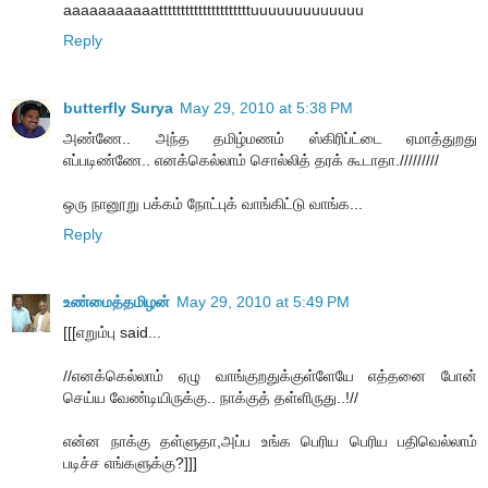
aaaaaaaaaaatttttttttttttttttttttuuuuuuuuuuuuu
Reply
butterfly Surya
May 29, 2010 at 5:38 PM
அண்ணே.. அந்த தமிழ்மணம் ஸ்கிரிப்ட்டை ஏமாத்துறது
எப்படிண்ணே.. எனக்கெல்லாம் சொல்லித் தரக் கூடாதா./////////
ஒரு நானூறு பக்கம் நோட்புக் வாங்கிட்டு வாங்க...
Reply
உண்மைத்தமிழன்
May 29, 2010 at 5:49 PM
[[[எறும்பு said...
//எனக்கெல்லாம் ஏழு வாங்குறதுக்குள்ளேயே எத்தனை போன்
செய்ய வேண்டியிருக்கு.. நாக்குத் தள்ளிருது..!//
என்ன நாக்கு தள்ளுதா,அப்ப உங்க பெரிய பெரிய பதிவெல்லாம்
படிச்ச எங்களுக்கு?]]]