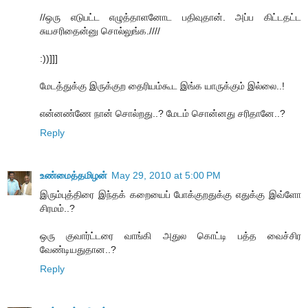
//ஒரு எடுபட்ட எழுத்தாளனோட பதிவுதான். அப்ப கிட்டதட்ட
சுயசரிதைன்னு சொல்லுங்க.////
:))]]]
மேடத்துக்கு இருக்குற தைரியம்கூட இங்க யாருக்கும் இல்லை..!
என்னண்ணே நான் சொல்றது..? மேடம் சொன்னது சரிதானே..?
Reply
உண்மைத்தமிழன்
May 29, 2010 at 5:00 PM
இரும்புத்திரை இந்தக் கறையைப் போக்குறதுக்கு எதுக்கு இவ்ளோ
சிரமம்..?
ஒரு குவார்ட்டரை வாங்கி அதுல கொட்டி பத்த வைச்சிர
வேண்டியதுதான..?
Reply