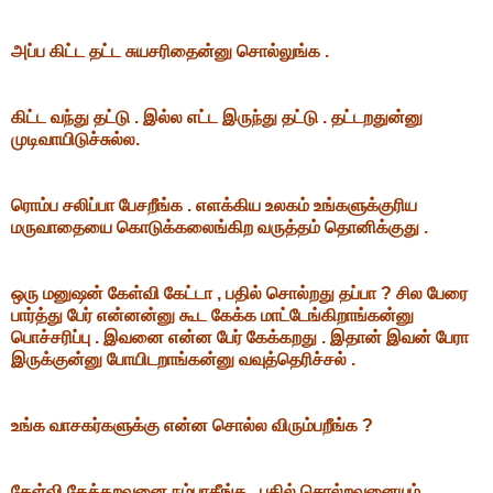
அப்ப கிட்ட தட்ட சுயசரிதைன்னு சொல்லுங்க .
கிட்ட வந்து தட்டு . இல்ல எட்ட இருந்து தட்டு . தட்டறதுன்னு
முடிவாயிடுச்சுல்ல.
ரொம்ப சலிப்பா பேசறீங்க . எளக்கிய உலகம் உங்களுக்குரிய
மருவாதையை கொடுக்கலைங்கிற வருத்தம் தொனிக்குது .
ஒரு மனுஷன் கேள்வி கேட்டா , பதில் சொல்றது தப்பா ? சில பேரை
பார்த்து பேர் என்னன்னு கூட கேக்க மாட்டேங்கிறாங்கன்னு
பொச்சரிப்பு . இவனை என்ன பேர் கேக்கறது . இதான் இவன் பேரா
இருக்குன்னு போயிடறாங்கன்னு வவுத்தெரிச்சல் .
உங்க வாசகர்களுக்கு என்ன சொல்ல விரும்பறீங்க ?
கேள்வி கேக்கறவனை நம்பாதீங்க . பதில் சொல்றவனையும்