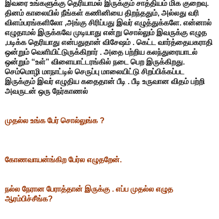
இவரை உங்களுக்கு தெரியாமல் இருக்கும் சாத்தியம் மிக குறைவு.
தினம் காலையில் நீங்கள் கணினியை திறந்ததும், அல்லது வரி
விளம்பரங்களிலோ ,அங்கு சிரிப்பது இவர் எழுத்துக்களே. என்னால்
எழுதாமல் இருக்கவே முடியாது என்று சொல்லும் இவருக்கு எழுத
,படிக்க தெரியாது என்பதுதான் விசேஷம் . கெட்ட வார்த்தையகராதி
ஒன்றும் வெளியிட்டுருக்கிறார் . அதை பற்றிய கலந்துரையாடல்
ஒன்றும் “உள்” விளையாட்டரங்கில் நடை பெற இருக்கிறது.
செம்மொழி மாநாட்டில் செருப்பு மாலையிட்டு சிறப்பிக்கப்பட
இருக்கும் இவர் எழுதிய கதைதான் பீடி . பீடி உருவான விதம் பற்றி
அவருடன் ஒரு நேர்காணல்
முதல்ல உங்க பேர் சொல்லுங்க ?
கோணவாயன்ங்கிற பேர்ல எழுதறேன்.
நல்ல நேரான பேராத்தான் இருக்கு . எப்ப முதல்ல எழுத
ஆரம்பிச்சீங்க?