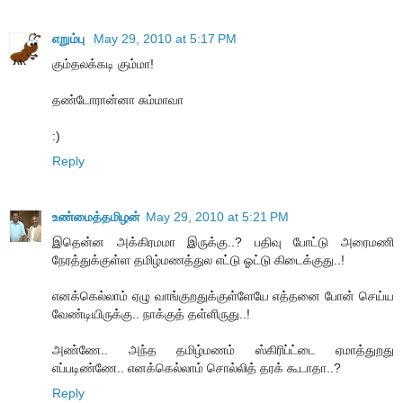
எறும்பு
May 29, 2010 at 5:17 PM
கும்தலக்கடி கும்மா!
தண்டோரான்னா சும்மாவா
:)
Reply
உண்மைத்தமிழன்
May 29, 2010 at 5:21 PM
இதென்ன அக்கிரமமா இருக்கு..? பதிவு போட்டு அரைமணி
நேரத்துக்குள்ள தமிழ்மணத்துல எட்டு ஓட்டு கிடைக்குது..!
எனக்கெல்லாம் ஏழு வாங்குறதுக்குள்ளேயே எத்தனை போன் செய்ய
வேண்டியிருக்கு.. நாக்குத் தள்ளிருது..!
அண்ணே.. அந்த தமிழ்மணம் ஸ்கிரிப்ட்டை ஏமாத்துறது
எப்படிண்ணே.. எனக்கெல்லாம் சொல்லித் தரக் கூடாதா..?
Reply