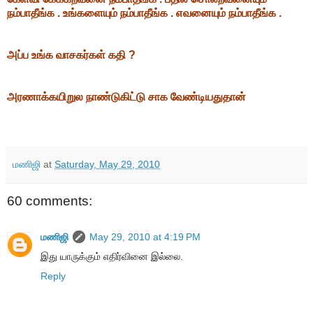
நம்பாதீங்க . உங்களையும் நம்பாதீங்க . எவனையும் நம்பாதீங்க .
அப்ப உங்க வாசகர்கள் கதி ?
அரணாக்கயிறுல நாண்டுகிட்டு சாக வேண்டியதுதான்
மணிஜி
at
Saturday, May 29, 2010
60 comments:
மணிஜி
May 29, 2010 at 4:19 PM
இது யாருக்கும் எதிர்வினை இல்லை.
Reply