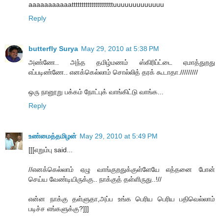
aaaaaaaaaaatttttttttttttttttttttuuuuuuuuuuuuu
Reply
butterfly Surya
May 29, 2010 at 5:38 PM
அண்ணே.. அந்த தமிழ்மணம் ஸ்கிரிப்ட்டை ஏமாத்துறது
எப்படிண்ணே.. எனக்கெல்லாம் சொல்லித் தரக் கூடாதா./////////
ஒரு நானூறு பக்கம் நோட்புக் வாங்கிட்டு வாங்க...
Reply
உண்மைத்தமிழன்
May 29, 2010 at 5:49 PM
[[[எறும்பு said...
//எனக்கெல்லாம் ஏழு வாங்குறதுக்குள்ளேயே எத்தனை போன்
செய்ய வேண்டியிருக்கு.. நாக்குத் தள்ளிருது..!//
என்ன நாக்கு தள்ளுதா,அப்ப உங்க பெரிய பெரிய பதிவெல்லாம்
படிச்ச எங்களுக்கு?]]]