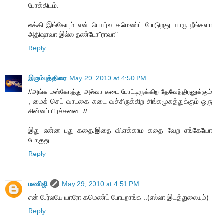
போக்கிடம்.
லக்கி இங்கேயும் என் பெயர்ல கமெண்ட் போடுறது யாரு நீங்களா
அதிஷாவா இல்ல தண்டோ"ராவா"
Reply
இரும்புத்திரை
May 29, 2010 at 4:50 PM
//அங்க மஸ்கோத்து அல்வா கடை போட்டிருக்கிற தேவேந்திரனுக்கும்
, மைக் செட் வாடகை கடை வச்சிருக்கிற சிங்கமுகத்துக்கும் ஒரு
சின்னப் பிரச்சனை .//
இது என்ன புது கதை.இதை விளக்காம கதை வேற எங்கேயோ
போகுது.
Reply
மணிஜி
May 29, 2010 at 4:51 PM
என் பேர்லயே யாரோ கமெண்ட் போடறாங்க ..(எல்லா இடத்துலையும்)
Reply