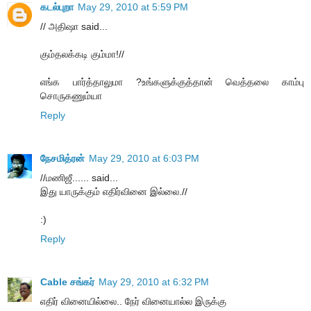
கடல்புறா
May 29, 2010 at 5:59 PM
// அதிஷா said...
கும்தலக்கடி கும்மா!//
எங்க பார்த்தாலுமா ?உங்களுக்குத்தான் வெத்தலை காம்பு
சொருகணும்யா
Reply
நேசமித்ரன்
May 29, 2010 at 6:03 PM
//மணிஜீ...... said...
இது யாருக்கும் எதிர்வினை இல்லை.//
:)
Reply
Cable சங்கர்
May 29, 2010 at 6:32 PM
எதிர் வினையில்லை.. நேர் வினையால்ல இருக்கு