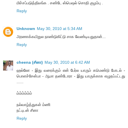
மிச்சப்படுத்திடீங்க . சண்டே ஸ்பெஷல் சொதி குழம்பு .
Reply
Unknown
May 30, 2010 at 5:34 AM
அரணாக்கயிறுல நாண்டுகிட்டு சாக வேண்டியதுதான்...
Reply
cheena (சீனா)
May 30, 2010 at 6:42 AM
ஹல்லோ - இது வரைக்கும் என் பேர்ல யாரும் கமெண்டு போடல் -
பொளச்சேன்பா - ஆமா தண்டோரா - இது யாருக்காக எழுதப்பட்டது
......
ம்ம்ம்ம்ம்ம்
நல்வாழ்த்துகள் ம்ணி
நட்புடன் சீனா
Reply