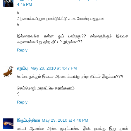
4:45 PM
//
அரணாக்கயிறுல நாண்டுகிட்டு சாக வேண்டியதுதான்
//
இல்லாதவங்க என்ன ஓய் பண்றது?? எல்லாருக்கும் இலவச
அரணாக்கயிறு தர்ற திட்டம் இருக்கா??
Reply
எறும்பு
May 29, 2010 at 4:47 PM
//எல்லாருக்கும் இலவச அரணாக்கயிறு தர்ற திட்டம் இருக்கா??//
செம்மொழி மாநாட்டுல தராங்களாம்
:)
Reply
இரும்புத்திரை
May 29, 2010 at 4:48 PM
லக்கி ஆமால்ல அங்க மூடிட்டாங்க இனி நமக்கு இது தான்