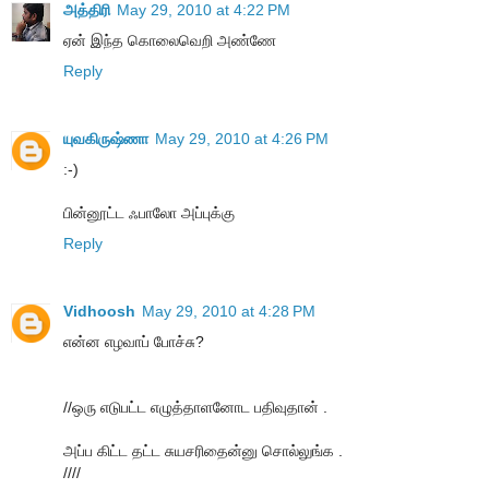
அத்திரி
May 29, 2010 at 4:22 PM
ஏன் இந்த கொலைவெறி அண்ணே
Reply
யுவகிருஷ்ணா
May 29, 2010 at 4:26 PM
:-)
பின்னூட்ட ஃபாலோ அப்புக்கு
Reply
Vidhoosh
May 29, 2010 at 4:28 PM
என்ன எழவாப் போச்சு?
//ஒரு எடுபட்ட எழுத்தாளனோட பதிவுதான் .
அப்ப கிட்ட தட்ட சுயசரிதைன்னு சொல்லுங்க .
////