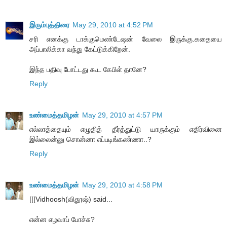
இரும்புத்திரை
May 29, 2010 at 4:52 PM
சரி எனக்கு டாக்குமெண்டேஷன் வேலை இருக்கு.கதையை
அப்பாலிக்கா வந்து கேட்டுக்கிறேன்.
இந்த பதிவு போட்டது கூட கேபிள் தானே?
Reply
உண்மைத்தமிழன்
May 29, 2010 at 4:57 PM
எல்லாத்தையும் எழுதித் தீர்த்துட்டு யாருக்கும் எதிர்வினை
இல்லைன்னு சொன்னா எப்படிங்கண்ணா..?
Reply
உண்மைத்தமிழன்
May 29, 2010 at 4:58 PM
[[[Vidhoosh(விதூஷ்) said...
என்ன எழவாப் போச்சு?