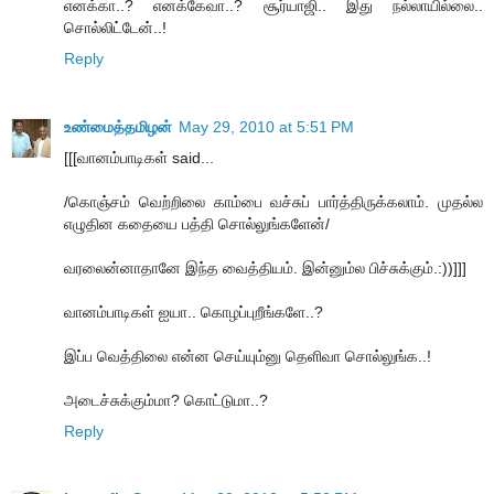
எனக்கா..? எனக்கேவா..? சூர்யாஜி.. இது நல்லாயில்லை..
சொல்லிட்டேன்..!
Reply
உண்மைத்தமிழன்
May 29, 2010 at 5:51 PM
[[[வானம்பாடிகள் said...
/கொஞ்சம் வெற்றிலை காம்பை வச்சுப் பார்த்திருக்கலாம். முதல்ல
எழுதின கதையை பத்தி சொல்லுங்களேன்/
வரலைன்னாதானே இந்த வைத்தியம். இன்னும்ல பிச்சுக்கும்.:))]]]
வானம்பாடிகள் ஐயா.. கொழப்புறீங்களே..?
இப்ப வெத்திலை என்ன செய்யும்னு தெளிவா சொல்லுங்க..!
அடைச்சுக்கும்மா? கொட்டுமா..?
Reply