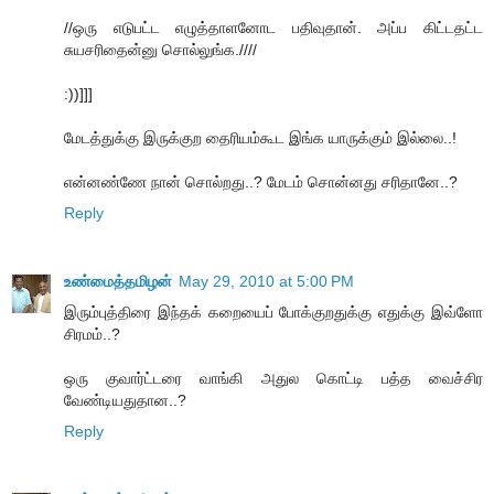
//ஒரு எடுபட்ட எழுத்தாளனோட பதிவுதான். அப்ப கிட்டதட்ட
சுயசரிதைன்னு சொல்லுங்க.////
:))]]]
மேடத்துக்கு இருக்குற தைரியம்கூட இங்க யாருக்கும் இல்லை..!
என்னண்ணே நான் சொல்றது..? மேடம் சொன்னது சரிதானே..?
Reply
உண்மைத்தமிழன்
May 29, 2010 at 5:00 PM
இரும்புத்திரை இந்தக் கறையைப் போக்குறதுக்கு எதுக்கு இவ்ளோ
சிரமம்..?
ஒரு குவார்ட்டரை வாங்கி அதுல கொட்டி பத்த வைச்சிர
வேண்டியதுதான..?
Reply