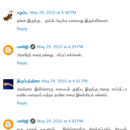
எறும்பு
May 29, 2010 at 4:38 PM
நல்லா இருக்கு... கும்மி அடிக்க யாராவது இருக்கீங்களா
Reply
மணிஜி
May 29, 2010 at 4:39 PM
அரவிந்த் கறை நல்லது . சர்ஃப் எக்ஸெல்..
Reply
இரும்புத்திரை
May 29, 2010 at 4:41 PM
அண்ணா இன்னொரு சமையல் குறிப்பு இருக்கு.அதை சாப்பிட்டா
வரவே வராதாம்.வந்தா தானே கறை இலக்கியம் எல்லாம்.
Reply
மணிஜி
May 29, 2010 at 4:43 PM
ஒரு வாசல் மூடினால் , இன்னொன்று திறக்கப்படும். தேவன்