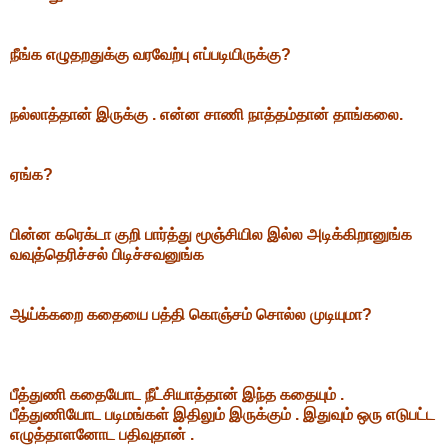
நீங்க எழுதறதுக்கு வரவேற்பு எப்படியிருக்கு?
நல்லாத்தான் இருக்கு . என்ன சாணி நாத்தம்தான் தாங்கலை.
ஏங்க?
பின்ன கரெக்டா குறி பார்த்து மூஞ்சியில இல்ல அடிக்கிறானுங்க
வவுத்தெரிச்சல் பிடிச்சவனுங்க
ஆய்க்கறை கதையை பத்தி கொஞ்சம் சொல்ல முடியுமா?
பீத்துணி கதையோட நீட்சியாத்தான் இந்த கதையும் .
பீத்துணியோட படிமங்கள் இதிலும் இருக்கும் . இதுவும் ஒரு எடுபட்ட
எழுத்தாளனோட பதிவுதான் .