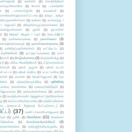
கள்/அஞ்சலி
(1)
சைக்கிள்
(1)
சொற்சித்திரம்/
/வாய்தா/சிவசம்போ
(1)
சோகம்
(1)
டமால்/டுமீல்/
ை
(1)
டயானா/அஞ்சலி
(1)
தகவல்கள்
(1)
/சங்கவி/எறும்பு/பலாப்பட்டறை
(1)
தமிழா.. தமிழா
ற்பெருமை/விளம்பரம்
(1)
தனிமை
(1)
தாய்லாந்து /
 / அனுபவம்
(1)
திமிரு/கொழுப்பு/நகைச்சுவை
(1)
கள்/வள்ளுவர்/உலகம்
(1)
துகில்
(1)
துப்பாக்கி/
தி
(1)
தேர்தல் /திருமா / ஈழம்
(1)
தொடர்/இடர்/
நகைச்சுவை
(3)
(1)
நகச்சுவை/புனைவு
(1)
நகைச்சுவை/புனைவு
(3)
ுவை/பதிவர்/கலைஞர்
(1)
1)
நன்றி/ஒப்புதல்/விளக்கம்
(1)
நாட்டுநடப்பு
(1)
டப்பு/அரசியல்
(2)
நாட்டுநடப்பு/புனைவு
(1)
நாய்/
நிகழ்வு/புனைவு
(2)
(1)
நான்
(1)
நிகழ்வு/விபத்து
(1)
)
நீ
(1)
பகிர்வு /வேண்டுகோள்
(1)
பட்டு/பாரம்பரியம்/
க்காரன்
(1)
பதிவர் குழுமம்
(1)
பதிவர் கூடல்/
ள் வட்டம்
(1)
பதிவர் சந்திப்பு
(1)
பா.ரா /பகிர்வு
(1)
சார்லி
(1)
பாவனை
(1)
பிரஷர்/அனுபவம்
(1)
பீரு/
புனைவு
ிஸ்ரா
(1)
புத்தகம்/சாரு/பகிர்வு
(1)
புனைவு /நகைச்சுவை
(1)
புனைவு/அனர்த்தம்/
(1)
ு/அனுபவகதை
(1)
புனைவு/நகைச்சுவை
(1)
புனைவு/
ை
(1)
பைத்தியக்காரன்/ அனுஜன்யா/ ஆதி/மொக்கை
து
(1)
பொய்யாண்டி/நையாண்டி
(1)
மந்திரப்புன்னகை
சு.....(உரையாடல் சிறுகதை போட்டிக்காக...)
(1)
ட்டர்
(37)
மானிட்டர்/வாசிப்பு/அனுபவம்
(1)
மொக்கை
(11)
்டிங்
(1)
முகில்
(1)
மொக்கை/
மொக்கை/எளக்கியம்
(2)
/அல்லக்கை
(1)
ை/மகாமொக்கை
(1)
ரண்டி/ஜர்கண்டி/ஏமூண்டி
(1)
1)
ராகவன்/பகிர்வு
(1)
ராமதாசு/ரவுசு/புனைவு
(1)
ரீமா