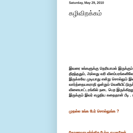
Saturday, May 29, 2010
கழிவிறக்கம்
இவரை உங்களுக்கு தெரியாமல் இருக்கும்
திறந்ததும், அல்லது வரி விளம்பரங்களில
இருக்கவே முடியாது என்று சொல்லும் இவ
வார்த்தையகராதி ஒன்றும் வெளியிட்டுருக
விளையாட்டரங்கில் நடை பெற இருக்கிறது. 
இருக்கும் இவர் எழுதிய கதைதான் பீடி .
முதல்ல உங்க பேர் சொல்லுங்க ?
கோணவாயன்ங்கிற பேர்ல எழுதறேன்.