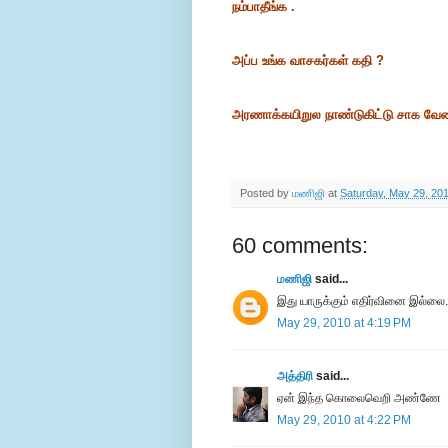
நம்பாதீங்க .
அப்ப உங்க வாசகர்கள் கதி ?
அரணாக்கயிறுல நாண்டுகிட்டு சாக வேண
Posted by
மணிஜி
at
Saturday, May 29, 20
60 comments:
மணிஜி
said...
இது யாருக்கும் எதிர்வினை இல்லை.
May 29, 2010 at 4:19 PM
அத்திரி
said...
ஏன் இந்த கொலைவெறி அண்ணே
May 29, 2010 at 4:22 PM