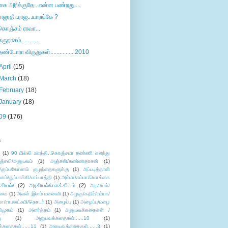
கை அரிக்குதே...என்ன பண்றது....
ராஜாதீ ..ராஜ...யாரங்கே ?
கொஞ்சம் ராவா...
கருநாகம்............
தண்டோரா விருதுகள்............... 2010
April
(15)
March
(18)
February
(18)
January
(18)
09
(176)
s
ு
(1)
90 மில்லி ஊத்தி..கொஞ்சமா தண்ணி கலந்து
ஞ்சலி/அனுபவம்
(1)
அஞ்சலி/கண்ணதாசன்
(1)
/கும்பகோணம் குழந்தைகளுக்கு
(1)
அப்படித்தான்
ளம்/துப்பாக்கி/பாப்பாத்தி
(1)
அம்மா/சும்மா/மொக்கை
சியல்/
(2)
அரசியல்/எளக்கியம்
(2)
அரசியல்/
ுவை
(1)
அவள் இளம் மனைவி
(1)
அழகு/கதிர்/ரம்யா/
லா/ராமலட்சுமி/தொடர்
(1)
அழைப்பு
(1)
அழைப்பு/மழை
ிமுகம்
(1)
அனர்த்தம்
(1)
அனுபவக்கதைகள் /
ு
(1)
அனுபவக்கதைகள்......10
(1)
்கதைகள்......11
(1)
அனுபவக்கதைகள்......3
(1)