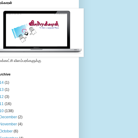
ரக்காரன்
்காட்சி விளம்பரங்களுக்கு
rchive
14
(1)
13
(1)
12
(3)
11
(16)
10
(138)
December
(2)
November
(4)
October
(6)