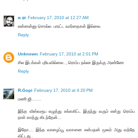
க ரா
February 17, 2010 at 12:27 AM
என்னன்னு சொல்ல. பாரட்ட வார்தைகள் இல்லை.
Reply
Unknown
February 17, 2010 at 2:01 PM
சில இடங்கள் புரியவில்லை.., ரொம்ப நல்லா இருக்கு அண்ணே
Reply
R.Gopi
February 17, 2010 at 4:20 PM
மணி ஜி........
இந்த விஸ்வரூப எழுத்து உங்ககிட்ட இருந்து வரும் என்று ரொம்ப
நாள் காத்து கிடந்தேன்...
இதோ.... இந்த வாழைப்பூ வாசனை என்பதன் மூலம் அது வந்தே
விட்டது..