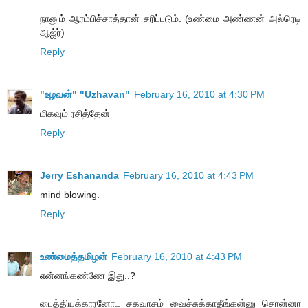
நானும் ஆரம்பிச்சாத்தான் சரிப்படும். (உண்மை அண்ணன் அல்ரெடி
ஆஜ்ர்)
Reply
"உழவன்" "Uzhavan"
February 16, 2010 at 4:30 PM
மிகவும் ரசித்தேன்
Reply
Jerry Eshananda
February 16, 2010 at 4:43 PM
mind blowing.
Reply
உண்மைத்தமிழன்
February 16, 2010 at 4:43 PM
என்னங்கண்ணே இது..?
பைத்தியக்காரனோட சகவாசம் வைச்சுக்காதீங்கன்னு சொன்னா