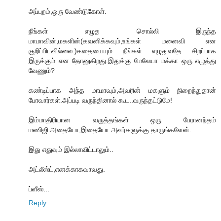
அப்புறம்,ஒரு வேண்டுகோள்.
நீங்கள் எழுத சொல்லி இருந்த
மாமாவின்,மகளின்(கவனிக்கவும்,உங்கள் மனைவி என
குறிப்பிடவில்லை.)கதையையும் நீங்கள் எழுதுவதே சிறப்பாக
இருக்கும் என தோனுகிறது.இதுக்கு மேலேயா மக்கா ஒரு எழுத்து
வேணும்?
கண்டிப்பாக அந்த மாமாவும்,அவரின் மகளும் நிறைந்துதான்
போவார்கள்.அப்படி வருந்தினால் கூட..வருந்தட்டுமே!
இம்மாதிரியான வருத்தங்கள் ஒரு பேரானந்தம்
மணிஜி.அதையோ,இதையோ அவர்களுக்கு தாருங்களேன்.
இது எதுவும் இல்லாவிட்டாலும்..
அட்லீஸ்ட்,எனக்காகவாவது.
ப்ளீஸ்...
Reply