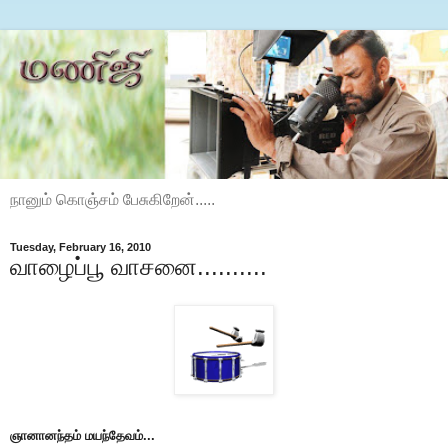
நானும் கொஞ்சம் பேசுகிறேன்.....
Tuesday, February 16, 2010
வாழைப்பூ வாசனை..........
ஞானானந்தம் மயந்தேவம்...