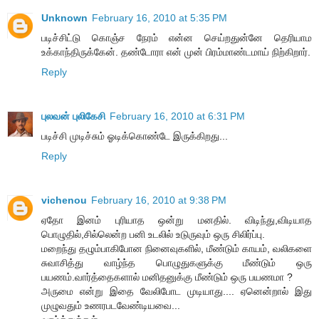
Unknown
February 16, 2010 at 5:35 PM
படிச்சிட்டு கொஞ்ச நேரம் என்ன செய்றதுன்னே தெரியாம
உக்காந்திருக்கேன். தண்டோரா என் முன் பிரம்மாண்டமாய் நிற்கிறார்.
Reply
புலவன் புலிகேசி
February 16, 2010 at 6:31 PM
படிச்சி முடிச்சும் ஓடிக்கொண்டே இருக்கிறது...
Reply
vichenou
February 16, 2010 at 9:38 PM
ஏதோ இனம் புரியாத ஒன்று மனதில். விடிந்து,விடியாத
பொழுதில்,சில்லென்ற பனி உடலில் உடுருவும் ஒரு சிலிர்ப்பு.
மறைந்து தழும்பாகிபோன நினைவுகளில், மீண்டும் காயம், வலிகளை
சுவாசித்து வாழ்ந்த பொழுதுகளுக்கு மீண்டும் ஒரு
பயணம்.வார்த்தைகளால் மனிதனுக்கு மீண்டும் ஒரு பயணமா ?
அருமை என்று இதை வேலிபோட முடியாது.... ஏனென்றால் இது
முழுவதும் உணரபடவேண்டியவை...