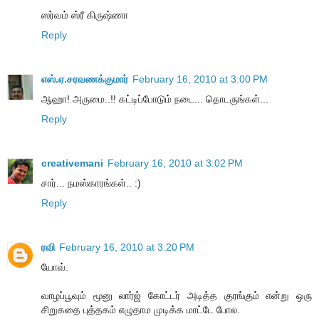
ஸர்வம் ஸ்ரீ கிருஷ்ணா
Reply
எஸ்.ஏ.சரவணக்குமார்
February 16, 2010 at 3:00 PM
ஆஹா! அருமை..!! கட்டிப்போடும் நடை... தொடருங்கள்...
Reply
creativemani
February 16, 2010 at 3:02 PM
சார்... நமஸ்காரங்கள்.. :)
Reply
ரவி
February 16, 2010 at 3:20 PM
யோவ்.
வாழப்பூவும் மூனு லார்ஜ் கோட்டர் அடித்த குரங்கும் என்று ஒரு
சிறுகதை புத்தகம் எழுதாம முடிக்க மாட்டே போல.