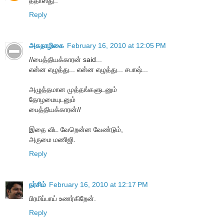
ததாஸ்து..
Reply
அகநாழிகை
February 16, 2010 at 12:05 PM
//பைத்தியக்காரன் said...
என்ன எழுத்து... என்ன எழுத்து... சபாஷ்...
அழுத்தமான முத்தங்களுடனும்
தோழமையுடனும்
பைத்தியக்காரன்//
இதை விட வேறென்ன வேண்டும்,
அருமை மணிஜி.
Reply
நர்சிம்
February 16, 2010 at 12:17 PM
பிரமிப்பாய் உணர்கிறேன்.
Reply