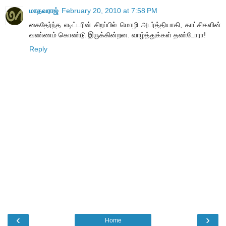
மாதவராஜ்
February 20, 2010 at 7:58 PM
கைதேர்ந்த எடிட்டரின் சிறப்பில் மொழி அடர்த்தியாகி, காட்சிகளின்
வண்ணம் கொண்டு இருக்கின்றன. வாழ்த்துக்கள் தண்டோரா!
Reply
‹
›
Home