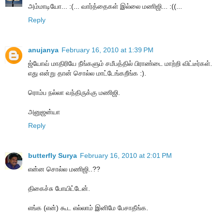
அம்மாடியோ... :(... வார்த்தைகள் இல்லை மணிஜி... :((...
Reply
anujanya
February 16, 2010 at 1:39 PM
ஜ்யோவ் மாதிரியே நீங்களும் சமீபத்தில் பிராண்டை மாற்றி விட்டீர்கள்.
எது என்று தான் சொல்ல மாட்டேங்கறீங்க :).
ரொம்ப நல்லா வந்திருக்கு மணிஜி.
அனுஜன்யா
Reply
butterfly Surya
February 16, 2010 at 2:01 PM
என்ன சொல்ல மணிஜி..??
திகைச்சு போயிட்டேன்.
எங்க (என்) கூட எல்லாம் இனிமே பேசாதீங்க.