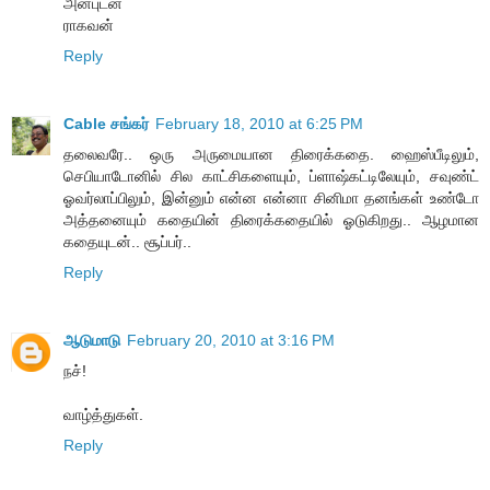
அன்புடன்
ராகவன்
Reply
Cable சங்கர்
February 18, 2010 at 6:25 PM
தலைவரே.. ஒரு அருமையான திரைக்கதை. ஹைஸ்பீடிலும்,
செபியாடோனில் சில காட்சிகளையும், ப்ளாஷ்கட்டிலேயும், சவுண்ட்
ஓவர்லாப்பிலும், இன்னும் என்ன என்னா சினிமா தனங்கள் உண்டோ
அத்தனையும் கதையின் திரைக்கதையில் ஓடுகிறது.. ஆழமான
கதையுடன்.. சூப்பர்..
Reply
ஆடுமாடு
February 20, 2010 at 3:16 PM
நச்!
வாழ்த்துகள்.
Reply