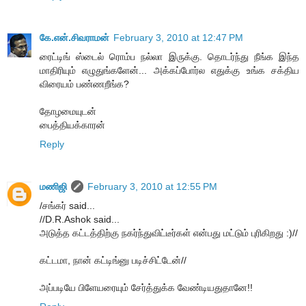
கே.என்.சிவராமன்
February 3, 2010 at 12:47 PM
ரைட்டிங் ஸ்டைல் ரொம்ப நல்லா இருக்கு. தொடர்ந்து நீங்க இந்த
மாதிரியும் எழுதுங்களேன்... அக்கப்போர்ல எதுக்கு உங்க சக்திய
விரையம் பண்ணறீங்க?
தோழமையுடன்
பைத்தியக்காரன்
Reply
மணிஜி
February 3, 2010 at 12:55 PM
/சங்கர் said...
//D.R.Ashok said...
அடுத்த கட்டத்திற்கு நகர்ந்துவிட்டீர்கள் என்பது மட்டும் புரிகிறது :)//
கட்டமா, நான் கட்டிங்னு படிச்சிட்டேன்//
அப்படியே பிளேயரையும் சேர்த்துக்க வேண்டியதுதானே!!