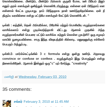
கொள்ளவில்லை. மீண்டும், மீண்டும் அக்காக் குருவி போல, உன் பிரியம் நிஜம்
எனும் குரல் எனக்குள் ஒலித்துக் கொண்டேயிருந்தது. என்னை ஏன் பிரிந்தாய் என
என்னால் கேட்க முடியாது. நாம் பிரிந்ததாக நான் உணர்ந்ததேயில்லை. ஏன் நீ
திரும்ப வரவில்லை என்று மட்டுமே எனக்குள் கேட்டுக் கொண்டேன். “
டிஸ்கி : லத்தீன், தென் அமெரிக்கா, பிரேசில் மற்றும் பொலிவிய எழுத்தாளர்களை
வாசிக்கலாம் என்று முடிவெடுத்தாகி விட்டது. ஆனால் முதலில் அந்த
எழுத்தாளர்களின் பெயரை மட்டும் வாசிக்க கற்றுக் கொள்ள முயற்சி!! ஒரு எழவும்
வாயில் நுழையவில்லை. சாரு இந்த விஷயத்தில் கில்லாடி. மனுஷனுக்கு எல்லோர்
பெயரும் அத்துப்படி.
டிஸ்கி:2- மார்க்கெட்டிங்கில் 3 c formula என்று ஒன்று உண்டு. அதாவது
convince or confuse or confess . எழுத்துக்கும் இது பொருந்தும் என்று
நினைக்கிறேன். ஆனால் இன்னும் ஒரு”c" யும் சேர்ந்து. "creativity"
மணிஜி
at
Wednesday, February 03, 2010
35 comments:
சங்கர்
February 3, 2010 at 11:45 AM