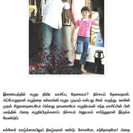
இணையத்தில் எழுத தீவிர வாசிப்பு தேவையா? நிச்சயம் தேவைதான்.
அப்போதுதான் எழுத்தை உள்வாங்கி எழுத முடியும் என்பது சிலர் கருத்து. உலகின்
முதல் சிறுகதையையோ அல்லது நாவலையோ எழுதியவன் எந்த வாசிப்பின் பின்
புலத்தில் அதை எழுதியிருக்கலாம். நிச்சயம் அனுபவம் சார்ந்துதான் இருக்க
வேண்டும்.
எல்லோர் வாழ்க்கையிலும் நிகழ்வுகள் உண்டு. சோகமோ, சந்தோஷமோ! அதை