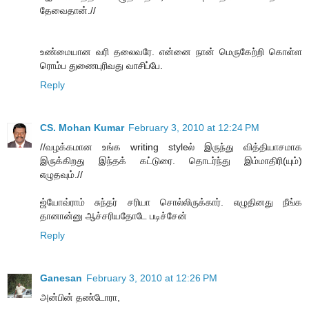
தேவைதான்.//
உண்மையான வரி தலைவரே. என்னை நான் மெருகேற்றி கொள்ள
ரொம்ப துணைபுரிவது வாசிப்பே.
Reply
CS. Mohan Kumar
February 3, 2010 at 12:24 PM
//வழக்கமான உங்க writing styleல் இருந்து வித்தியாசமாக
இருக்கிறது இந்தக் கட்டுரை. தொடர்ந்து இம்மாதிரி(யும்)
எழுதவும்.//
ஜ்யோவ்ராம் சுந்தர் சரியா சொல்லிருக்கார். எழுதினது நீங்க
தானான்னு ஆச்சரியதோடே படிச்சேன்
Reply
Ganesan
February 3, 2010 at 12:26 PM
அன்பின் தண்டோரா,