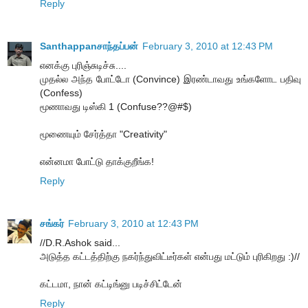
Reply
Santhappanசாந்தப்பன்
February 3, 2010 at 12:43 PM
எனக்கு புரிஞ்சுடிச்சு....
முதல்ல அந்த போட்டோ (Convince) இரண்டாவது உங்களோட பதிவு
(Confess)
மூணாவது டிஸ்கி 1 (Confuse??@#$)
மூணையும் சேர்த்தா "Creativity"
என்னமா போட்டு தாக்குறீங்க!
Reply
சங்கர்
February 3, 2010 at 12:43 PM
//D.R.Ashok said...
அடுத்த கட்டத்திற்கு நகர்ந்துவிட்டீர்கள் என்பது மட்டும் புரிகிறது :)//
கட்டமா, நான் கட்டிங்னு படிச்சிட்டேன்
Reply