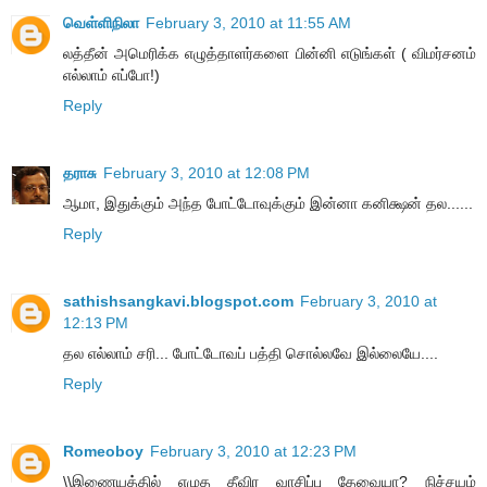
வெள்ளிநிலா
February 3, 2010 at 11:55 AM
லத்தீன் அமெரிக்க எழுத்தாளர்களை பின்னி எடுங்கள் ( விமர்சனம்
எல்லாம் எப்போ!)
Reply
தராசு
February 3, 2010 at 12:08 PM
ஆமா, இதுக்கும் அந்த போட்டோவுக்கும் இன்னா கனிக்ஷன் தல......
Reply
sathishsangkavi.blogspot.com
February 3, 2010 at
12:13 PM
தல எல்லாம் சரி... போட்டோவப் பத்தி சொல்லவே இல்லையே....
Reply
Romeoboy
February 3, 2010 at 12:23 PM
\\இணையத்தில் எழுத தீவிர வாசிப்பு தேவையா? நிச்சயம்