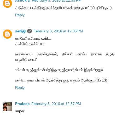
Ashok D
February 3, 2010 at 12:33 PM
அடுத்த கட்டத்திற்கு நகர்ந்துவிட்டீர்கள் என்பது மட்டும் புரிகிறது :)
Reply
மணிஜி
February 3, 2010 at 12:36 PM
/காவேரி கணேஷ் said...
அன்பின் தண்டோரா,
உண்மையை சொல்லுங்கள், நீங்கள் ரொம்ப நாளாக எழுதி
வருகிறீர்களா?
உங்கள் எழுத்துக்கள் தேர்ந்த எழுத்தாளர் போல் இருக்கிறது//
நன்றி... நான் பிளாக் ஆரம்பித்து ஒரு வருடம் ஆகிறது..(பிப் 13)
Reply
Pradeep
February 3, 2010 at 12:37 PM
super