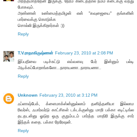
அர்த்தமாத்தேன் இருக்கு. நேரம் கிடைத்தால் நம்ம கடைக்கு வந்து
போகவும்.
அண்ணன் உண்மைத்தமிழன் என் "கவுஜையை" தங்களின்
பார்வைக்கு கொடுக்க
சொல்லி இருக்கிறார்கள் :))
Reply
T.V.ராதாகிருஷ்ணன்
February 23, 2010 at 2:08 PM
இப்பதிவை படிச்சுட்டு எவ்வளவு பேர் இன்னும் பல்டி
அடிக்கப்போறாங்களோ...நாராயணா..நாராயணா..
Reply
Unknown
February 23, 2010 at 3:12 PM
ஃப்ளாஷ்பேக், க்ளைமாக்ஸ்ன்னுல்லாம் தனித்தனியா இல்லாம
ரிவர்ஸ், ஃபார்வர்டு காட்சிகள் டக்டக்குன்னு மாறி பக்கா எடிட்டிங்ல
தடதடன்னு ஓடுற ஒரு குறும்படம் பார்த்த மாதிரி இருக்கு சார்
இந்தக் கதை. பக்கா நேரேஷன்.
Reply