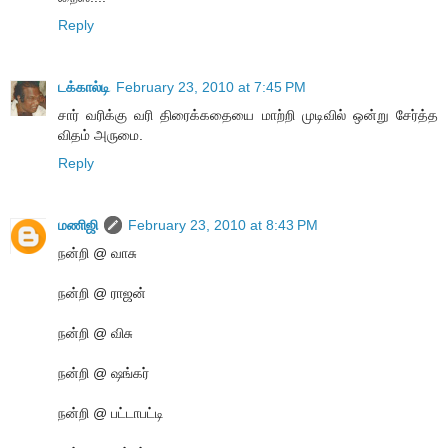
Reply
டக்கால்டி
February 23, 2010 at 7:45 PM
சார் வரிக்கு வரி திரைக்கதையை மாற்றி முடிவில் ஒன்று சேர்த்த
விதம் அருமை.
Reply
மணிஜி
February 23, 2010 at 8:43 PM
நன்றி @ வாசு
நன்றி @ ராஜன்
நன்றி @ விசு
நன்றி @ ஷங்கர்
நன்றி @ பட்டாபட்டி