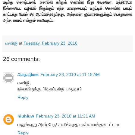
மடிந்து சொஷ்டமாய் சொல்லி கற்றுக் கொள்ள இது வேதமோ, மந்திரமோ
இல்லையே. வழியில் இருக்கும் எந்த பாறையையும் உருட்டிக் கொண்டு பாயும்
காட்டாறு போல் சீற ஆரம்பித்திருந்தது. அத்தனை ஜீவராசிகளுக்கும் பொதுவான
அந்த காமம் என்னும் சுகவேதம்..
மணிஜி
at
Tuesday, February 23, 2010
26 comments:
அகநாழிகை
February 23, 2010 at 11:18 AM
மணிஜி,
நல்லாயிருக்கு. ‘வேதம்புதிது‘ பாலுவா?
Reply
hiuhiuw
February 23, 2010 at 11:21 AM
பாலுங்கறது அவர் பேரு! சாமிங்கறது படிச்சு வாங்குன பட்டமா
Reply