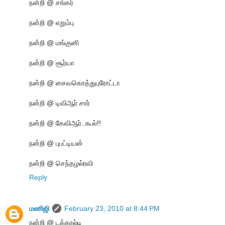
நன்றி @ சங்கர்
நன்றி @ எறும்பு
நன்றி @ மங்குனி
நன்றி @ சூர்யா
நன்றி @ சைவகொத்துபுரோட்டா
நன்றி @ டிவிஆர் சார்
நன்றி @ கேவிஆர்..கூல்!!
நன்றி @ புபட்டியன்
நன்றி @ செந்தழல்ரவி
Reply
மணிஜி
February 23, 2010 at 8:44 PM
நன்றி @ டக்கால்டி