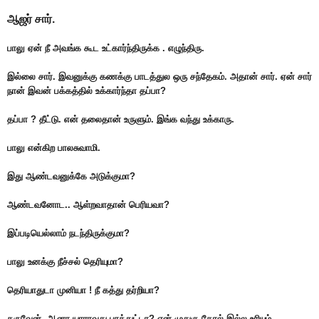
ஆஜர் சார்.
பாலு ஏன் நீ அவங்க கூட உட்கார்ந்திருக்க . எழுந்திரு.
இல்லை சார். இவனுக்கு கணக்கு பாடத்துல ஒரு சந்தேகம். அதான் சார். ஏன் சார்
நான் இவன் பக்கத்தில் உக்கார்ந்தா தப்பா?
தப்பா ? தீட்டு. என் தலைதான் உருளும். இங்க வந்து உக்காரு.
பாலு என்கிற பாலசுவாமி.
இது ஆண்டவனுக்கே அடுக்குமா?
ஆண்டவனோட.. ஆள்றவாதான் பெரியவா?
இப்படியெல்லாம் நடந்திருக்குமா?
பாலு உனக்கு நீச்சல் தெரியுமா?
தெரியாதுடா முனியா ! நீ கத்து தர்றியா?
தருவேன். ஆனா யாராவது பாத்துட்டா? என் முதுகு தோல் இல்ல உரியும்.