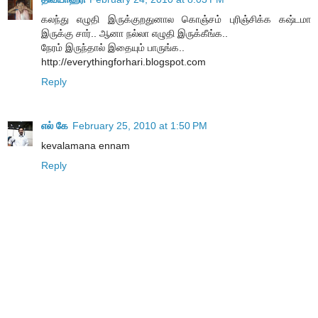
கலந்து எழுதி இருக்குறதுனால கொஞ்சம் புரிஞ்சிக்க கஷ்டமா
இருக்கு சார்.. ஆனா நல்லா எழுதி இருக்கீங்க..
நேரம் இருந்தால் இதையும் பாருங்க..
http://everythingforhari.blogspot.com
Reply
எல் கே
February 25, 2010 at 1:50 PM
kevalamana ennam
Reply