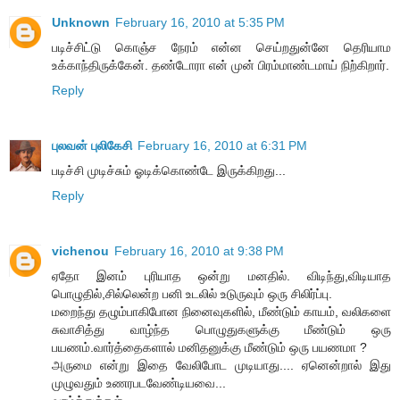
Unknown
February 16, 2010 at 5:35 PM
படிச்சிட்டு கொஞ்ச நேரம் என்ன செய்றதுன்னே தெரியாம
உக்காந்திருக்கேன். தண்டோரா என் முன் பிரம்மாண்டமாய் நிற்கிறார்.
Reply
புலவன் புலிகேசி
February 16, 2010 at 6:31 PM
படிச்சி முடிச்சும் ஓடிக்கொண்டே இருக்கிறது...
Reply
vichenou
February 16, 2010 at 9:38 PM
ஏதோ இனம் புரியாத ஒன்று மனதில். விடிந்து,விடியாத
பொழுதில்,சில்லென்ற பனி உடலில் உடுருவும் ஒரு சிலிர்ப்பு.
மறைந்து தழும்பாகிபோன நினைவுகளில், மீண்டும் காயம், வலிகளை
சுவாசித்து வாழ்ந்த பொழுதுகளுக்கு மீண்டும் ஒரு
பயணம்.வார்த்தைகளால் மனிதனுக்கு மீண்டும் ஒரு பயணமா ?
அருமை என்று இதை வேலிபோட முடியாது.... ஏனென்றால் இது
முழுவதும் உணரபடவேண்டியவை...