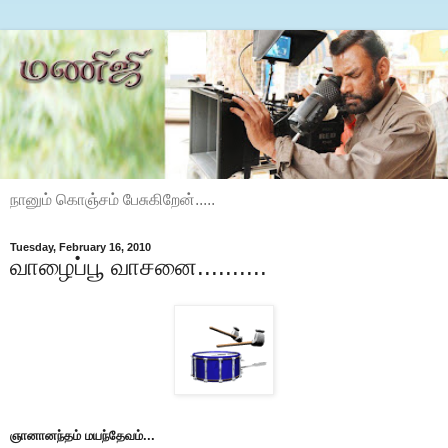
நானும் கொஞ்சம் பேசுகிறேன்.....
Tuesday, February 16, 2010
வாழைப்பூ வாசனை..........
ஞானானந்தம் மயந்தேவம்...