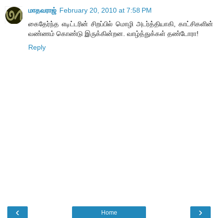
மாதவராஜ்
February 20, 2010 at 7:58 PM
கைதேர்ந்த எடிட்டரின் சிறப்பில் மொழி அடர்த்தியாகி, காட்சிகளின்
வண்ணம் கொண்டு இருக்கின்றன. வாழ்த்துக்கள் தண்டோரா!
Reply
‹
›
Home