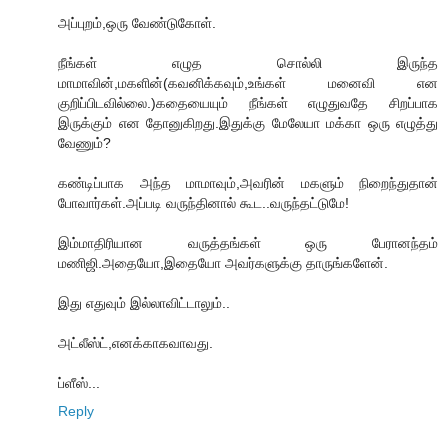
அப்புறம்,ஒரு வேண்டுகோள்.
நீங்கள் எழுத சொல்லி இருந்த
மாமாவின்,மகளின்(கவனிக்கவும்,உங்கள் மனைவி என
குறிப்பிடவில்லை.)கதையையும் நீங்கள் எழுதுவதே சிறப்பாக
இருக்கும் என தோனுகிறது.இதுக்கு மேலேயா மக்கா ஒரு எழுத்து
வேணும்?
கண்டிப்பாக அந்த மாமாவும்,அவரின் மகளும் நிறைந்துதான்
போவார்கள்.அப்படி வருந்தினால் கூட..வருந்தட்டுமே!
இம்மாதிரியான வருத்தங்கள் ஒரு பேரானந்தம்
மணிஜி.அதையோ,இதையோ அவர்களுக்கு தாருங்களேன்.
இது எதுவும் இல்லாவிட்டாலும்..
அட்லீஸ்ட்,எனக்காகவாவது.
ப்ளீஸ்...
Reply