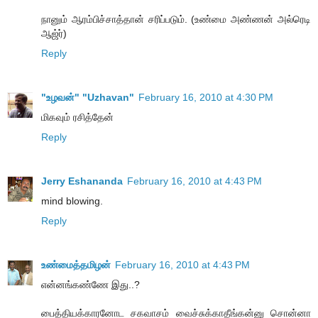
நானும் ஆரம்பிச்சாத்தான் சரிப்படும். (உண்மை அண்ணன் அல்ரெடி
ஆஜ்ர்)
Reply
"உழவன்" "Uzhavan"
February 16, 2010 at 4:30 PM
மிகவும் ரசித்தேன்
Reply
Jerry Eshananda
February 16, 2010 at 4:43 PM
mind blowing.
Reply
உண்மைத்தமிழன்
February 16, 2010 at 4:43 PM
என்னங்கண்ணே இது..?
பைத்தியக்காரனோட சகவாசம் வைச்சுக்காதீங்கன்னு சொன்னா