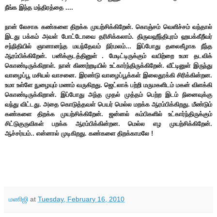
நீங்க இந்த மந்திரத்தை ....
நான் லேசாக கண்களை திறக்க முயற்சிக்கிறேன். கொஞ்சம் வெளிச்சம் வந்தால்
இடது பக்கம் அவள் போட்டோவை தரிசிக்கலாம். திருவஹீந்திபுரம் ஹயக்கீறீவர்
சந்நிதியில் ஞானானந்த மயந்தேவம் நிர்மலம்... இப்போது தலைகீழாக நீந்த
ஆரம்பிக்கிறேன். பனிக்குடத்தினுள் .
மேடிட்டிருக்கும் வயிற்றை உமா தடவிக்
கொண்டிருக்கிறாள். நான் கிணற்றடியில் உட்கார்ந்திருக்கிறேன். வீட்டினுள் இருந்து
வாழைப்பூ மசியல் வாசனை. இரண்டு வாழைப்பூக்கள் இலைதூக்கி சிரிக்கின்றன.
உமா உள்ளே நுழையும் மணம் வருகிறது. ஜெட்லாக் பற்றி மருமகளிடம் மகன் விளக்கி
கொண்டிருக்கிறான். இப்போது அந்த முதல் முத்தம் பெற்ற இடம் நினைவுக்கு
வந்து விட்டது. அதை கொடுத்தவள் பெயர் மெல்ல மறக்க ஆரம்பிக்கிறது. மீண்டும்
கண்களை திறக்க முயற்சிக்கிறேன். ஜன்னல் கம்பிகளில் உட்கார்ந்திருக்கும்
சிட்டுகுருவிகள் பறக்க ஆரம்பிக்கின்றன. மெல்ல எழ முயற்சிக்கிறேன்.
ஆச்சர்யம்.. என்னால் முடிகிறது. கண்களை திறக்காமலே !
மணிஜி
at
Tuesday, February 16, 2010