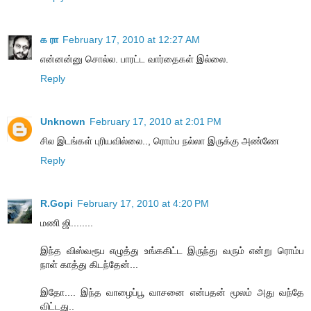
க ரா
February 17, 2010 at 12:27 AM
என்னன்னு சொல்ல. பாரட்ட வார்தைகள் இல்லை.
Reply
Unknown
February 17, 2010 at 2:01 PM
சில இடங்கள் புரியவில்லை.., ரொம்ப நல்லா இருக்கு அண்ணே
Reply
R.Gopi
February 17, 2010 at 4:20 PM
மணி ஜி........
இந்த விஸ்வரூப எழுத்து உங்ககிட்ட இருந்து வரும் என்று ரொம்ப
நாள் காத்து கிடந்தேன்...
இதோ.... இந்த வாழைப்பூ வாசனை என்பதன் மூலம் அது வந்தே
விட்டது..