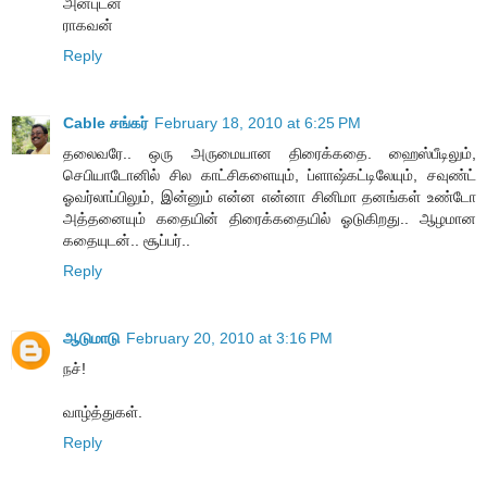
அன்புடன்
ராகவன்
Reply
Cable சங்கர்
February 18, 2010 at 6:25 PM
தலைவரே.. ஒரு அருமையான திரைக்கதை. ஹைஸ்பீடிலும்,
செபியாடோனில் சில காட்சிகளையும், ப்ளாஷ்கட்டிலேயும், சவுண்ட்
ஓவர்லாப்பிலும், இன்னும் என்ன என்னா சினிமா தனங்கள் உண்டோ
அத்தனையும் கதையின் திரைக்கதையில் ஓடுகிறது.. ஆழமான
கதையுடன்.. சூப்பர்..
Reply
ஆடுமாடு
February 20, 2010 at 3:16 PM
நச்!
வாழ்த்துகள்.
Reply