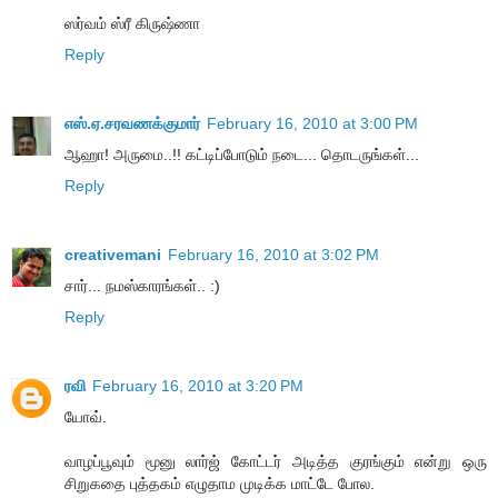
ஸர்வம் ஸ்ரீ கிருஷ்ணா
Reply
எஸ்.ஏ.சரவணக்குமார்
February 16, 2010 at 3:00 PM
ஆஹா! அருமை..!! கட்டிப்போடும் நடை... தொடருங்கள்...
Reply
creativemani
February 16, 2010 at 3:02 PM
சார்... நமஸ்காரங்கள்.. :)
Reply
ரவி
February 16, 2010 at 3:20 PM
யோவ்.
வாழப்பூவும் மூனு லார்ஜ் கோட்டர் அடித்த குரங்கும் என்று ஒரு
சிறுகதை புத்தகம் எழுதாம முடிக்க மாட்டே போல.