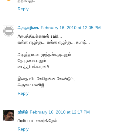
ததாஸ்து..
Reply
அகநாழிகை
February 16, 2010 at 12:05 PM
//பைத்தியக்காரன் said...
என்ன எழுத்து... என்ன எழுத்து... சபாஷ்...
அழுத்தமான முத்தங்களுடனும்
தோழமையுடனும்
பைத்தியக்காரன்//
இதை விட வேறென்ன வேண்டும்,
அருமை மணிஜி.
Reply
நர்சிம்
February 16, 2010 at 12:17 PM
பிரமிப்பாய் உணர்கிறேன்.
Reply