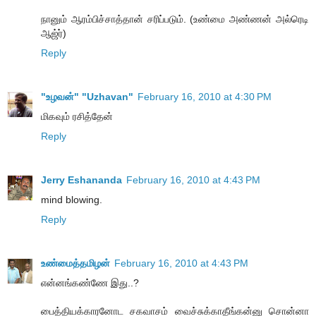
நானும் ஆரம்பிச்சாத்தான் சரிப்படும். (உண்மை அண்ணன் அல்ரெடி
ஆஜ்ர்)
Reply
"உழவன்" "Uzhavan"
February 16, 2010 at 4:30 PM
மிகவும் ரசித்தேன்
Reply
Jerry Eshananda
February 16, 2010 at 4:43 PM
mind blowing.
Reply
உண்மைத்தமிழன்
February 16, 2010 at 4:43 PM
என்னங்கண்ணே இது..?
பைத்தியக்காரனோட சகவாசம் வைச்சுக்காதீங்கன்னு சொன்னா