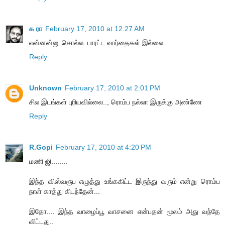
க ரா
February 17, 2010 at 12:27 AM
என்னன்னு சொல்ல. பாரட்ட வார்தைகள் இல்லை.
Reply
Unknown
February 17, 2010 at 2:01 PM
சில இடங்கள் புரியவில்லை.., ரொம்ப நல்லா இருக்கு அண்ணே
Reply
R.Gopi
February 17, 2010 at 4:20 PM
மணி ஜி........
இந்த விஸ்வரூப எழுத்து உங்ககிட்ட இருந்து வரும் என்று ரொம்ப
நாள் காத்து கிடந்தேன்...
இதோ.... இந்த வாழைப்பூ வாசனை என்பதன் மூலம் அது வந்தே
விட்டது..