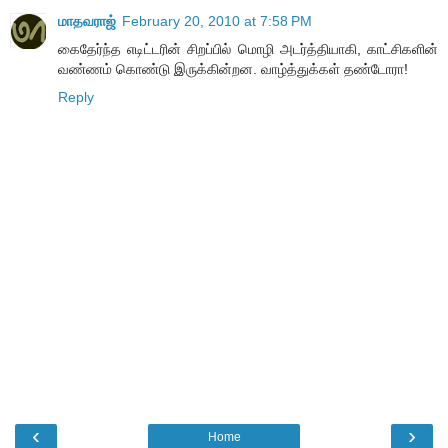
மாதவராஜ்
February 20, 2010 at 7:58 PM
கைதேர்ந்த எடிட்டரின் சிறப்பில் மொழி அடர்த்தியாகி, காட்சிகளின்
வண்ணம் கொண்டு இருக்கின்றன. வாழ்த்துக்கள் தண்டோரா!
Reply
‹
›
Home