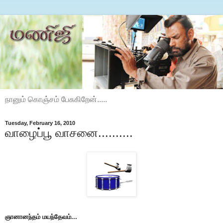
நானும் கொஞ்சம் பேசுகிறேன்.....
Tuesday, February 16, 2010
வாழைப்பூ வாசனை..........
ஞானானந்தம் மயந்தேவம்...