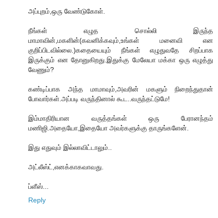
அப்புறம்,ஒரு வேண்டுகோள்.
நீங்கள் எழுத சொல்லி இருந்த
மாமாவின்,மகளின்(கவனிக்கவும்,உங்கள் மனைவி என
குறிப்பிடவில்லை.)கதையையும் நீங்கள் எழுதுவதே சிறப்பாக
இருக்கும் என தோனுகிறது.இதுக்கு மேலேயா மக்கா ஒரு எழுத்து
வேணும்?
கண்டிப்பாக அந்த மாமாவும்,அவரின் மகளும் நிறைந்துதான்
போவார்கள்.அப்படி வருந்தினால் கூட..வருந்தட்டுமே!
இம்மாதிரியான வருத்தங்கள் ஒரு பேரானந்தம்
மணிஜி.அதையோ,இதையோ அவர்களுக்கு தாருங்களேன்.
இது எதுவும் இல்லாவிட்டாலும்..
அட்லீஸ்ட்,எனக்காகவாவது.
ப்ளீஸ்...
Reply