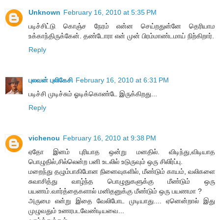
Unknown
February 16, 2010 at 5:35 PM
படிச்சிட்டு கொஞ்ச நேரம் என்ன செய்றதுன்னே தெரியாம
உக்காந்திருக்கேன். தண்டோரா என் முன் பிரம்மாண்டமாய் நிற்கிறார்.
Reply
புலவன் புலிகேசி
February 16, 2010 at 6:31 PM
படிச்சி முடிச்சும் ஓடிக்கொண்டே இருக்கிறது...
Reply
vichenou
February 16, 2010 at 9:38 PM
ஏதோ இனம் புரியாத ஒன்று மனதில். விடிந்து,விடியாத
பொழுதில்,சில்லென்ற பனி உடலில் உடுருவும் ஒரு சிலிர்ப்பு.
மறைந்து தழும்பாகிபோன நினைவுகளில், மீண்டும் காயம், வலிகளை
சுவாசித்து வாழ்ந்த பொழுதுகளுக்கு மீண்டும் ஒரு
பயணம்.வார்த்தைகளால் மனிதனுக்கு மீண்டும் ஒரு பயணமா ?
அருமை என்று இதை வேலிபோட முடியாது.... ஏனென்றால் இது
முழுவதும் உணரபடவேண்டியவை...