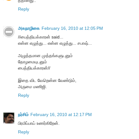
ததாஸ்து..
Reply
அகநாழிகை
February 16, 2010 at 12:05 PM
//பைத்தியக்காரன் said...
என்ன எழுத்து... என்ன எழுத்து... சபாஷ்...
அழுத்தமான முத்தங்களுடனும்
தோழமையுடனும்
பைத்தியக்காரன்//
இதை விட வேறென்ன வேண்டும்,
அருமை மணிஜி.
Reply
நர்சிம்
February 16, 2010 at 12:17 PM
பிரமிப்பாய் உணர்கிறேன்.
Reply