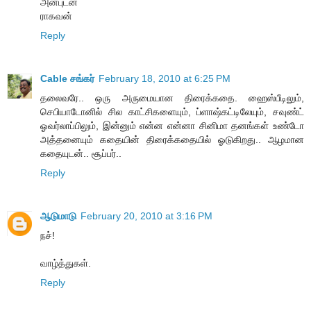
அன்புடன்
ராகவன்
Reply
Cable சங்கர்
February 18, 2010 at 6:25 PM
தலைவரே.. ஒரு அருமையான திரைக்கதை. ஹைஸ்பீடிலும்,
செபியாடோனில் சில காட்சிகளையும், ப்ளாஷ்கட்டிலேயும், சவுண்ட்
ஓவர்லாப்பிலும், இன்னும் என்ன என்னா சினிமா தனங்கள் உண்டோ
அத்தனையும் கதையின் திரைக்கதையில் ஓடுகிறது.. ஆழமான
கதையுடன்.. சூப்பர்..
Reply
ஆடுமாடு
February 20, 2010 at 3:16 PM
நச்!
வாழ்த்துகள்.
Reply