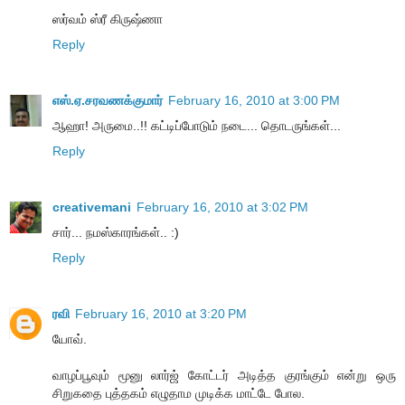
ஸர்வம் ஸ்ரீ கிருஷ்ணா
Reply
எஸ்.ஏ.சரவணக்குமார்
February 16, 2010 at 3:00 PM
ஆஹா! அருமை..!! கட்டிப்போடும் நடை... தொடருங்கள்...
Reply
creativemani
February 16, 2010 at 3:02 PM
சார்... நமஸ்காரங்கள்.. :)
Reply
ரவி
February 16, 2010 at 3:20 PM
யோவ்.
வாழப்பூவும் மூனு லார்ஜ் கோட்டர் அடித்த குரங்கும் என்று ஒரு
சிறுகதை புத்தகம் எழுதாம முடிக்க மாட்டே போல.