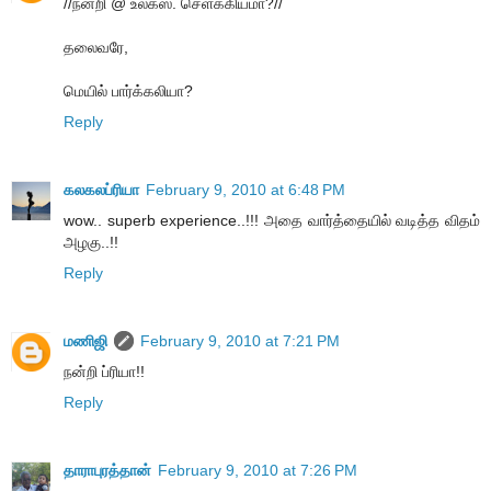
//நன்றி @ உலக்ஸ். செளக்கியமா?//
தலைவரே,
மெயில் பார்க்கலியா?
Reply
கலகலப்ரியா
February 9, 2010 at 6:48 PM
wow.. superb experience..!!! அதை வார்த்தையில் வடித்த விதம்
அழகு..!!
Reply
மணிஜி
February 9, 2010 at 7:21 PM
நன்றி ப்ரியா!!
Reply
தாராபுரத்தான்
February 9, 2010 at 7:26 PM