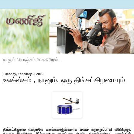
நானும் கொஞ்சம் பேசுகிறேன்.....
Tuesday, February 9, 2010
உலக்ஸ்சும் , நானும், ஒரு திங்கட்கிழமையும்
திங்கட்கிழமை என்றாலே சைக்கலாஜிக்கலாக மனம் சுறுசுறுப்பாகி விடுகிறது.