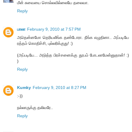
மீன் சுவையை சொல்லவில்லையே தலைவா.
Reply
பாலா
February 9, 2010 at 7:57 PM
அதென்னமோ தெரியலீங்க தண்டோரா. நீங்க எழுதினா.. அப்படியே
ரத்தம் கொதிச்சி, புல்லரிக்குது! :)
(அப்படியே... அடுத்த பிரச்சனைக்கு தூபம் போடலாமேன்னுதான்! :)
)
Reply
Kumky
February 9, 2010 at 8:27 PM
:-))
நல்லாருக்கு தலிவரே..
Reply