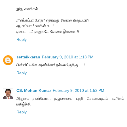
இது கலக்கல்......
//“எங்கப்பா போற? எதாவது வேலை விஷயமா?
ஆமாம்மா ! உலக்ஸ் கூட!
ஏண்டா ..அவனுக்கே வேலை இல்லை. //
Reply
settaikkaran
February 9, 2010 at 1:13 PM
பின்னிட்டீங்க அண்ணே! நல்லாயிருக்கு....!!
Reply
CS. Mohan Kumar
February 9, 2010 at 1:52 PM
அருமை தண்டோரா. தஞ்சையை பற்றி சொன்னதால் கூடுதல்
மகிழ்ச்சி
Reply