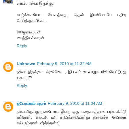
ரொம்ப நல்லா இருக்கு...
வாழ்க்கையோட சோகத்தை, அதன் இயல்போடயே பதிவு
செய்திருக்கீங்க...
தோழமையுடன்
பைத்தியக்காரன்
Reply
Unknown
February 9, 2010 at 11:32 AM
நல்லா இருக்கு... அண்ணே..., இப்பவும் வடவாறுல மீன் வெட்டுரது
உண்டா??
Reply
ஜ்யோவ்ராம் சுந்தர்
February 9, 2010 at 11:34 AM
நல்லாயிருக்கு தண்டோரா. இதை ஒரு கதையாத்தான் படிச்சுகிட்டு
வந்தேன். கடைசி வரி சரியில்லையேன்னு நினைச்சு லேபிளை
அப்புறம்தான் பார்த்தேன் :)