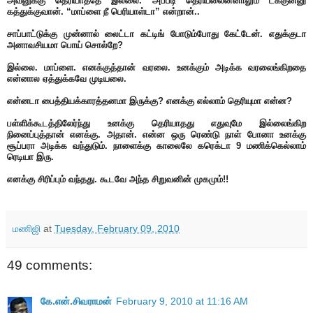
அவனுக்கு தெரியாததே இல்லை. அப்படி தெரியலைன்னாலும் டக்குன்னு
கத்துக்குவான். “மாப்ளை நீ பெரியாள்டா” என்றான்..
சாப்பாட்டுக்கு முன்னால் லைட்டா கட்டிங் போடும்போது கேட்டேன். எதுக்குடா
அனாவசியமா பொய் சொல்றே?
இல்லை. மாப்ளை. எனக்குத்தான் வரலை. உனக்கும் அடிக்க வரலைங்கிறதை
என்னால ஏத்துக்கவே முடியலை.
என்னடா பைத்தியக்காரத்தனமா இருக்கு? எனக்கு எல்லாம் தெரியுமா என்ன?
பள்ளிக்கூடத்திலேர்ந்து உனக்கு தெரியாதது எதுவுமே இல்லைங்கிற
நினைப்புத்தான் எனக்கு. அதான். என்ன ஒரு ரெண்டு நாள் போனா உனக்கு
சூப்பரா அடிக்க வந்துடும். நாளைக்கு காலைலே கரெக்டா 9 மணிக்கெல்லாம்
ரெடியா இரு.
எனக்கு சிரிப்பும் வந்தது. கூடவே அந்த சிறுவனின் முகமும்!!
மணிஜி
at
Tuesday, February 09, 2010
49 comments:
கே.என்.சிவராமன்
February 9, 2010 at 11:16 AM