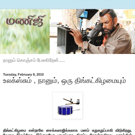
நானும் கொஞ்சம் பேசுகிறேன்.....
Tuesday, February 9, 2010
உலக்ஸ்சும் , நானும், ஒரு திங்கட்கிழமையும்
திங்கட்கிழமை என்றாலே சைக்கலாஜிக்கலாக மனம் சுறுசுறுப்பாகி விடுகிறது.