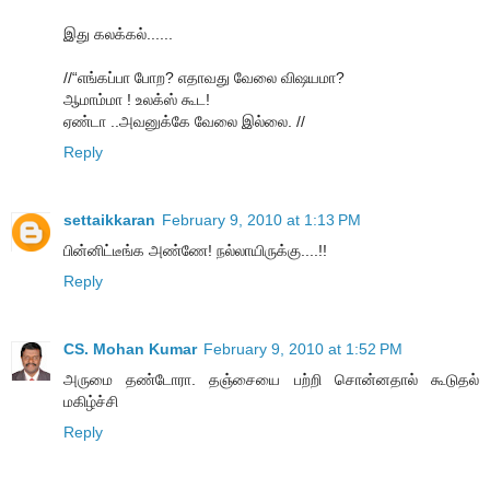
இது கலக்கல்......
//“எங்கப்பா போற? எதாவது வேலை விஷயமா?
ஆமாம்மா ! உலக்ஸ் கூட!
ஏண்டா ..அவனுக்கே வேலை இல்லை. //
Reply
settaikkaran
February 9, 2010 at 1:13 PM
பின்னிட்டீங்க அண்ணே! நல்லாயிருக்கு....!!
Reply
CS. Mohan Kumar
February 9, 2010 at 1:52 PM
அருமை தண்டோரா. தஞ்சையை பற்றி சொன்னதால் கூடுதல்
மகிழ்ச்சி
Reply