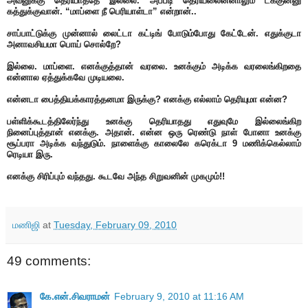
அவனுக்கு தெரியாததே இல்லை. அப்படி தெரியலைன்னாலும் டக்குன்னு
கத்துக்குவான். “மாப்ளை நீ பெரியாள்டா” என்றான்..
சாப்பாட்டுக்கு முன்னால் லைட்டா கட்டிங் போடும்போது கேட்டேன். எதுக்குடா
அனாவசியமா பொய் சொல்றே?
இல்லை. மாப்ளை. எனக்குத்தான் வரலை. உனக்கும் அடிக்க வரலைங்கிறதை
என்னால ஏத்துக்கவே முடியலை.
என்னடா பைத்தியக்காரத்தனமா இருக்கு? எனக்கு எல்லாம் தெரியுமா என்ன?
பள்ளிக்கூடத்திலேர்ந்து உனக்கு தெரியாதது எதுவுமே இல்லைங்கிற
நினைப்புத்தான் எனக்கு. அதான். என்ன ஒரு ரெண்டு நாள் போனா உனக்கு
சூப்பரா அடிக்க வந்துடும். நாளைக்கு காலைலே கரெக்டா 9 மணிக்கெல்லாம்
ரெடியா இரு.
எனக்கு சிரிப்பும் வந்தது. கூடவே அந்த சிறுவனின் முகமும்!!
மணிஜி
at
Tuesday, February 09, 2010
49 comments:
கே.என்.சிவராமன்
February 9, 2010 at 11:16 AM