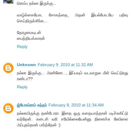
ரொம்ப நல்லா இருக்கு...
வாழ்க்கையோட சோகத்தை, அதன் இயல்போடயே பதிவு
செய்திருக்கீங்க...
தோழமையுடன்
பைத்தியக்காரன்
Reply
Unknown
February 9, 2010 at 11:32 AM
நல்லா இருக்கு... அண்ணே..., இப்பவும் வடவாறுல மீன் வெட்டுரது
உண்டா??
Reply
ஜ்யோவ்ராம் சுந்தர்
February 9, 2010 at 11:34 AM
நல்லாயிருக்கு தண்டோரா. இதை ஒரு கதையாத்தான் படிச்சுகிட்டு
வந்தேன். கடைசி வரி சரியில்லையேன்னு நினைச்சு லேபிளை
அப்புறம்தான் பார்த்தேன் :)