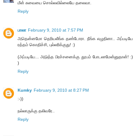
மீன் சுவையை சொல்லவில்லையே தலைவா.
Reply
பாலா
February 9, 2010 at 7:57 PM
அதென்னமோ தெரியலீங்க தண்டோரா. நீங்க எழுதினா.. அப்படியே
ரத்தம் கொதிச்சி, புல்லரிக்குது! :)
(அப்படியே... அடுத்த பிரச்சனைக்கு தூபம் போடலாமேன்னுதான்! :)
)
Reply
Kumky
February 9, 2010 at 8:27 PM
:-))
நல்லாருக்கு தலிவரே..
Reply