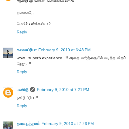
//நன்றி @ உலக்ஸ். செளக்கியமா?//
தலைவரே,
மெயில் பார்க்கலியா?
Reply
கலகலப்ரியா
February 9, 2010 at 6:48 PM
wow.. superb experience..!!! அதை வார்த்தையில் வடித்த விதம்
அழகு..!!
Reply
மணிஜி
February 9, 2010 at 7:21 PM
நன்றி ப்ரியா!!
Reply
தாராபுரத்தான்
February 9, 2010 at 7:26 PM