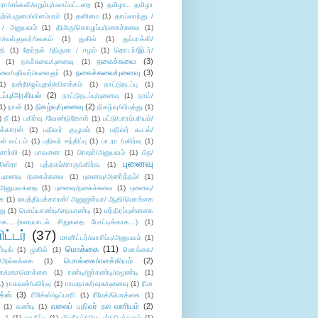
/சங்கவி/எறும்பு/பலாப்பட்டறை
(1)
தமிழா.. தமிழா
ற்பெருமை/விளம்பரம்
(1)
தனிமை
(1)
தாய்லாந்து /
 / அனுபவம்
(1)
திமிரு/கொழுப்பு/நகைச்சுவை
(1)
கள்/வள்ளுவர்/உலகம்
(1)
துகில்
(1)
துப்பாக்கி/
தி
(1)
தேர்தல் /திருமா / ஈழம்
(1)
தொடர்/இடர்/
நகைச்சுவை
(3)
(1)
நகச்சுவை/புனைவு
(1)
நகைச்சுவை/புனைவு
(3)
ுவை/பதிவர்/கலைஞர்
(1)
1)
நன்றி/ஒப்புதல்/விளக்கம்
(1)
நாட்டுநடப்பு
(1)
டப்பு/அரசியல்
(2)
நாட்டுநடப்பு/புனைவு
(1)
நாய்/
நிகழ்வு/புனைவு
(2)
(1)
நான்
(1)
நிகழ்வு/விபத்து
(1)
)
நீ
(1)
பகிர்வு /வேண்டுகோள்
(1)
பட்டு/பாரம்பரியம்/
க்காரன்
(1)
பதிவர் குழுமம்
(1)
பதிவர் கூடல்/
ள் வட்டம்
(1)
பதிவர் சந்திப்பு
(1)
பா.ரா /பகிர்வு
(1)
சார்லி
(1)
பாவனை
(1)
பிரஷர்/அனுபவம்
(1)
பீரு/
புனைவு
ிஸ்ரா
(1)
புத்தகம்/சாரு/பகிர்வு
(1)
புனைவு /நகைச்சுவை
(1)
புனைவு/அனர்த்தம்/
(1)
ு/அனுபவகதை
(1)
புனைவு/நகைச்சுவை
(1)
புனைவு/
ை
(1)
பைத்தியக்காரன்/ அனுஜன்யா/ ஆதி/மொக்கை
து
(1)
பொய்யாண்டி/நையாண்டி
(1)
மந்திரப்புன்னகை
சு.....(உரையாடல் சிறுகதை போட்டிக்காக...)
(1)
ட்டர்
(37)
மானிட்டர்/வாசிப்பு/அனுபவம்
(1)
மொக்கை
(11)
்டிங்
(1)
முகில்
(1)
மொக்கை/
மொக்கை/எளக்கியம்
(2)
/அல்லக்கை
(1)
ை/மகாமொக்கை
(1)
ரண்டி/ஜர்கண்டி/ஏமூண்டி
(1)
1)
ராகவன்/பகிர்வு
(1)
ராமதாசு/ரவுசு/புனைவு
(1)
ரீமா
ிக்ஸ்
(3)
ரீமிக்ஸ்/ஒப்பாரி
(1)
ரீமேக்/மொக்கை
(1)
வலைப் பதிவர் நல வாரியம்
(2)
(1)
வண்டி
(1)
--1
(1)
வாசிப்பு
(1)
விபரீதம்/விகடன்/விமர்சனம்
(1)