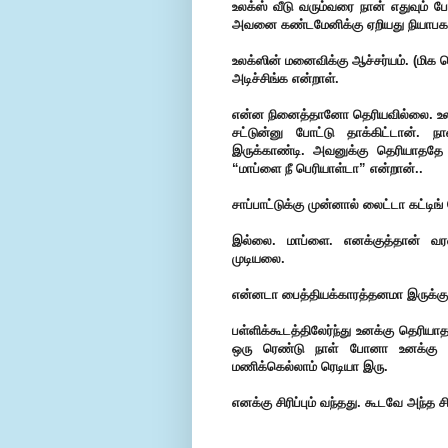
உலக்ஸ் வீடு வரும்வரை நான் எதுவும்
அவனை கண்டமேனிக்கு ஏறியது நியாபகம
உலக்ஸின் மனைவிக்கு ஆச்சர்யம். (மிக 
அடிச்சிங்க என்றாள்.
என்ன நினைத்தானோ தெரியவில்லை. உலக்
சட்டுன்னு போட்டு தாக்கிட்டான். 
இருக்காண்டி. அவனுக்கு தெரியாததே 
“மாப்ளை நீ பெரியாள்டா” என்றான்..
சாப்பாட்டுக்கு முன்னால் லைட்டா கட்
இல்லை. மாப்ளை. எனக்குத்தான் வ
முடியலை.
என்னடா பைத்தியக்காரத்தனமா இருக்கு
பள்ளிக்கூடத்திலேர்ந்து உனக்கு தெரிய
ஒரு ரெண்டு நாள் போனா உனக்கு ச
மணிக்கெல்லாம் ரெடியா இரு.
எனக்கு சிரிப்பும் வந்தது. கூடவே அந்த ச