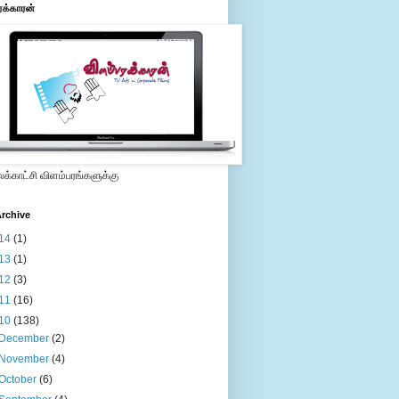
ரக்காரன்
்காட்சி விளம்பரங்களுக்கு
rchive
14
(1)
13
(1)
12
(3)
11
(16)
10
(138)
December
(2)
November
(4)
October
(6)