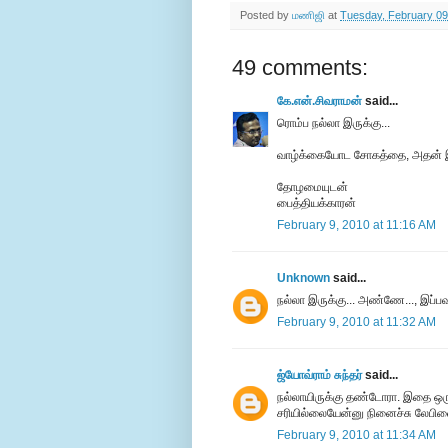
Posted by
மணிஜி
at
Tuesday, February 09
49 comments:
கே.என்.சிவராமன்
said...
ரொம்ப நல்லா இருக்கு...
வாழ்க்கையோட சோகத்தை, அதன் இயல
தோழமையுடன்
பைத்தியக்காரன்
February 9, 2010 at 11:16 AM
Unknown
said...
நல்லா இருக்கு... அண்ணே..., இப்ப
February 9, 2010 at 11:32 AM
ஜ்யோவ்ராம் சுந்தர்
said...
நல்லாயிருக்கு தண்டோரா. இதை ஒரு 
சரியில்லையேன்னு நினைச்சு லேபிளை 
February 9, 2010 at 11:34 AM