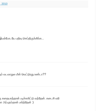
, 2010
்போடயே பதிவு செய்திருக்கீங்க...
வும் வடவாறுல மீன் வெட்டுரது உண்டா??
கதையாத்தான் படிச்சுகிட்டு வந்தேன். கடைசி வரி
அப்புறம்தான் பார்த்தேன் :)