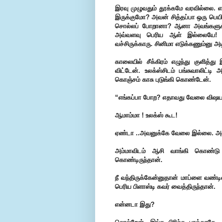
இரவு முழுவதும் தூக்கமே வரவில்லை. 
இருக்குமோ? அவன் சித்தப்பா ஒரு பெயிண்
சொல்லப் போறானா? ஆனா அவங்களுக்கும
அவ்வளவு பெரிய ஆள் இல்லையே! வட
வச்சிருக்காரு. சினிமா எடுக்கணும்னு அ
காலையில் சீக்கிரம் எழுந்து குளித்
விட்டேன். உலக்ஸ்சிடம் பங்சுவாலிட்ட
கொஞ்சம் காசு புடுங்கி கொண்டேன்.
“எங்கப்பா போற? எதாவது வேலை விஷ
ஆமாம்மா ! உலக்ஸ் கூட!
ஏண்டா ..அவனுக்கே வேலை இல்லை. அவ
அம்மாவிடம் ஆசி வாங்கி கொண்டு 
கொண்டிருந்தான்.
நீ வந்திருக்கேன்னுதான் மாப்ளை வண்ட
பெரிய பிளாஸ்டி கவர் வைத்திருந்தான்.
என்னடா இது?