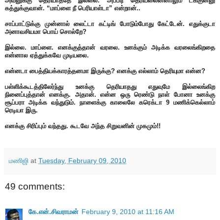
அவனுக்கு தெரியாததே இல்லை. அப்படி தெரியலைன்னாலும் டக்குன்னு
கத்துக்குவான். “மாப்ளை நீ பெரியாள்டா” என்றான்..
சாப்பாட்டுக்கு முன்னால் லைட்டா கட்டிங் போடும்போது கேட்டேன். எதுக்குடா
அனாவசியமா பொய் சொல்றே?
இல்லை. மாப்ளை. எனக்குத்தான் வரலை. உனக்கும் அடிக்க வரலைங்கிறதை
என்னால ஏத்துக்கவே முடியலை.
என்னடா பைத்தியக்காரத்தனமா இருக்கு? எனக்கு எல்லாம் தெரியுமா என்ன?
பள்ளிக்கூடத்திலேர்ந்து உனக்கு தெரியாதது எதுவுமே இல்லைங்கிற
நினைப்புத்தான் எனக்கு. அதான். என்ன ஒரு ரெண்டு நாள் போனா உனக்கு
சூப்பரா அடிக்க வந்துடும். நாளைக்கு காலைலே கரெக்டா 9 மணிக்கெல்லாம்
ரெடியா இரு.
எனக்கு சிரிப்பும் வந்தது. கூடவே அந்த சிறுவனின் முகமும்!!
மணிஜி
at
Tuesday, February 09, 2010
49 comments:
கே.என்.சிவராமன்
February 9, 2010 at 11:16 AM