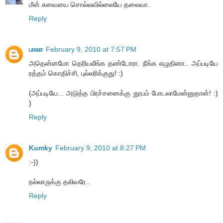
மீன் சுவையை சொல்லவில்லையே தலைவா.
Reply
பாலா
February 9, 2010 at 7:57 PM
அதென்னமோ தெரியலீங்க தண்டோரா. நீங்க எழுதினா.. அப்படியே
ரத்தம் கொதிச்சி, புல்லரிக்குது! :)
(அப்படியே... அடுத்த பிரச்சனைக்கு தூபம் போடலாமேன்னுதான்! :)
)
Reply
Kumky
February 9, 2010 at 8:27 PM
:-))
நல்லாருக்கு தலிவரே..
Reply