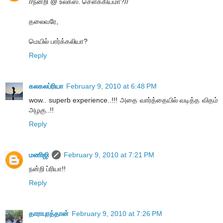
//நன்றி @ உலக்ஸ். செளக்கியமா?//
தலைவரே,
மெயில் பார்க்கலியா?
Reply
கலகலப்ரியா
February 9, 2010 at 6:48 PM
wow.. superb experience..!!! அதை வார்த்தையில் வடித்த விதம்
அழகு..!!
Reply
மணிஜி
February 9, 2010 at 7:21 PM
நன்றி ப்ரியா!!
Reply
தாராபுரத்தான்
February 9, 2010 at 7:26 PM