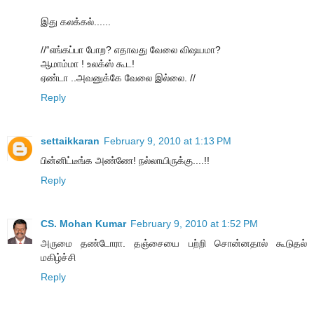
இது கலக்கல்......
//“எங்கப்பா போற? எதாவது வேலை விஷயமா?
ஆமாம்மா ! உலக்ஸ் கூட!
ஏண்டா ..அவனுக்கே வேலை இல்லை. //
Reply
settaikkaran
February 9, 2010 at 1:13 PM
பின்னிட்டீங்க அண்ணே! நல்லாயிருக்கு....!!
Reply
CS. Mohan Kumar
February 9, 2010 at 1:52 PM
அருமை தண்டோரா. தஞ்சையை பற்றி சொன்னதால் கூடுதல்
மகிழ்ச்சி
Reply