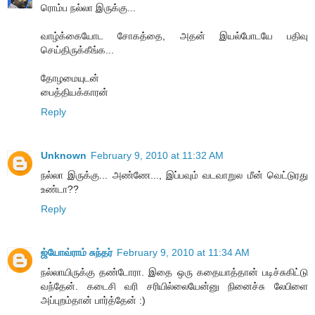
ரொம்ப நல்லா இருக்கு...
வாழ்க்கையோட சோகத்தை, அதன் இயல்போடயே பதிவு
செய்திருக்கீங்க...
தோழமையுடன்
பைத்தியக்காரன்
Reply
Unknown
February 9, 2010 at 11:32 AM
நல்லா இருக்கு... அண்ணே..., இப்பவும் வடவாறுல மீன் வெட்டுரது
உண்டா??
Reply
ஜ்யோவ்ராம் சுந்தர்
February 9, 2010 at 11:34 AM
நல்லாயிருக்கு தண்டோரா. இதை ஒரு கதையாத்தான் படிச்சுகிட்டு
வந்தேன். கடைசி வரி சரியில்லையேன்னு நினைச்சு லேபிளை
அப்புறம்தான் பார்த்தேன் :)