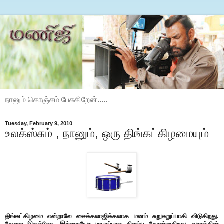
நானும் கொஞ்சம் பேசுகிறேன்.....
Tuesday, February 9, 2010
உலக்ஸ்சும் , நானும், ஒரு திங்கட்கிழமையும்
திங்கட்கிழமை என்றாலே சைக்கலாஜிக்கலாக மனம் சுறுசுறுப்பாகி விடுகிறது.