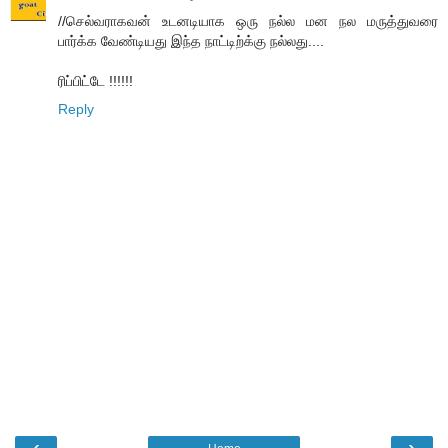
//செல்வராகவன் உடனடியாக ஒரு நல்ல மன நல மருத்துவரை
பார்க்க வேண்டியது இந்த நாட்டிற்க்கு நல்லது....
ரிப்பிட்டே !!!!!!
Reply
‹
›