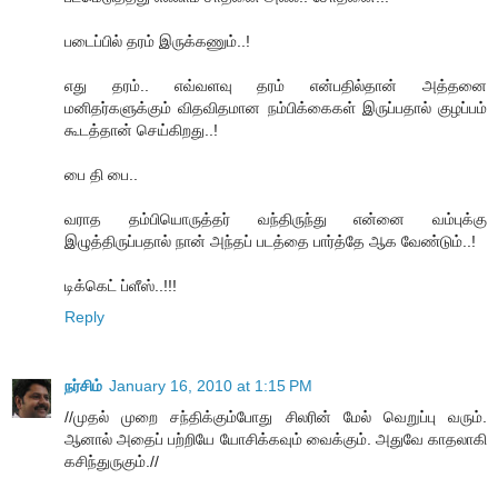
படைப்பில் தரம் இருக்கணும்..!
எது தரம்.. எவ்வளவு தரம் என்பதில்தான் அத்தனை
மனிதர்களுக்கும் விதவிதமான நம்பிக்கைகள் இருப்பதால் குழப்பம்
கூடத்தான் செய்கிறது..!
பை தி பை..
வராத தம்பியொருத்தர் வந்திருந்து என்னை வம்புக்கு
இழுத்திருப்பதால் நான் அந்தப் படத்தை பார்த்தே ஆக வேண்டும்..!
டிக்கெட் ப்ளீஸ்..!!!
Reply
நர்சிம்
January 16, 2010 at 1:15 PM
//முதல் முறை சந்திக்கும்போது சிலரின் மேல் வெறுப்பு வரும்.
ஆனால் அதைப் பற்றியே யோசிக்கவும் வைக்கும். அதுவே காதலாகி
கசிந்துருகும்.//