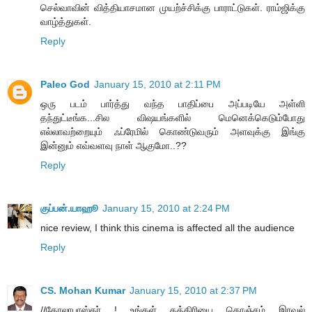
செல்வாவின் வித்தியாசமான முயற்ச்சிக்கு பாராட்டுகள். ராம்ஜிக்கு
வாழ்த்துகள்.
Reply
Paleo God
January 15, 2010 at 2:11 PM
ஒரு படம் பார்த்து வந்த பாதிப்பை அப்படியே அள்ளி
தந்துட்டீங்க...சில விஷயங்களில் மெனெக்கெடும்போது
எல்லாவற்றையும் ஃப்ரேமில் கொண்டுவரும் அளவுக்கு இங்கு
இன்னும் எவ்வளவு நாள் ஆகுமோ..??
Reply
குப்பன்.யாஹூ
January 15, 2010 at 2:24 PM
nice review, I think this cinema is affected all the audience
Reply
CS. Mohan Kumar
January 15, 2010 at 2:37 PM
//கோலாபாஸ்கர் ! உங்கள் கத்திரியை கொஞ்சம் இரவல்