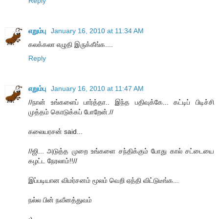
Reply
எறும்பு
January 16, 2010 at 11:34 AM
கலக்கலா எழுதி இருக்கீங்க....
Reply
எறும்பு
January 16, 2010 at 11:47 AM
//நான் உங்களைப் பார்த்தா.. இந்த பதிவுக்கே... கட்டிப் பிடிச்சி
முத்தம் கொடுக்கப் போறேன்.//
கலையரசன் said...
//ஜி... அடுத்த முறை உங்களை சந்திக்கும் போது கால் சட்டையை
கழட்ட நேரலாம்!!//
இப்படியான விமர்சனம் மூலம் வெறி ஏத்தி விட்டுடீங்க...
நல்ல பின் நவீனத்துவம்