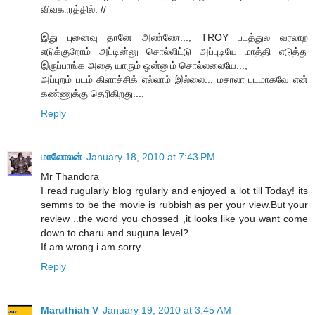
விவகாரத்தில். //
இது புனைவு தானே அண்ணே..., TROY படத்துல வரலாற
எடுக்குறோம் அப்டின்னு சொல்லிட்டு அப்புடியே மாத்தி எடுத்து
இருப்பாங்க அதை யாரும் ஒன்னும் சொல்லலையே...,
அப்புறம் படம் கிளாச்சிக் எல்லாம் இல்லை.., மசாலா படமாகவே என்
கண்ணுக்கு தெரிகிறது...,
Reply
மாலோலன்
January 18, 2010 at 7:43 PM
Mr Thandora
I read rugularly blog rgularly and enjoyed a lot till Today! its
semms to be the movie is rubbish as per your view.But your
review ..the word you chossed ,it looks like you want come
down to charu and suguna level?
If am wrong i am sorry
Reply
Maruthiah V
January 19, 2010 at 3:45 AM