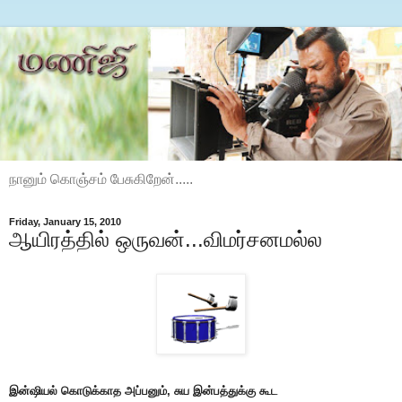
நானும் கொஞ்சம் பேசுகிறேன்.....
Friday, January 15, 2010
ஆயிரத்தில் ஒருவன்...விமர்சனமல்ல
இன்ஷியல் கொடுக்காத அப்பனும், சுய இன்பத்துக்கு கூட