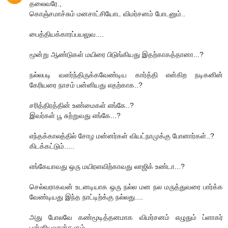
தலைவரே.,
கொஞ்சமாச்சும் மனசாட்சியோட விமர்சனம் போடனும்..
பைத்தியக்காரப்பயலுவ....
மூன்று ஆண்டுகள் மயிரை பிடுங்கியது இதற்காகத்தானா...?
நல்லபடி வளர்ந்திருக்கவேண்டிய கார்த்தி என்கிற நடிகனின்
கேரியரை நாசம் பன்னியது எதற்காக..?
சரித்திரத்தின் உண்மைகள் எங்கே..?
இவர்கள் பூ சுற்றுவது எங்கே...?
எந்தக்காலத்தில் சோழ மன்னர்கள் வியட்நாமுக்கு போனார்கள்..?
கிடக்கட்டும்.....
எங்கேயாவது ஒரு மயிரளவிற்காவது லாஜிக் உண்டா...?
செல்வராகவன் உடனடியாக ஒரு நல்ல மன நல மருத்துவரை பார்க்க
வேண்டியது இந்த நாட்டிற்க்கு நல்லது....
அது போலவே கண்மூடித்தனமாக விமர்சனம் எழுதும் ப்ளாகர்
புன்னியவான்களும்....