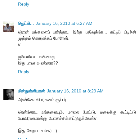
Reply
ஜெட்லி...
January 16, 2010 at 6:27 AM
//நான் உங்களைப் பார்த்தா.. இந்த பதிவுக்கே... கட்டிப் பிடிச்சி
முத்தம் கொடுக்கப் போறேன்.
//
ஐயோயோ...என்னாது
இது பாலா அண்ணா??
Reply
மீன்துள்ளியான்
January 16, 2010 at 8:29 AM
அண்ணே விமர்சனம் சூப்பர் ..
//என்னோட உங்களையும், மாலை போட்டு, மலைக்கு கூட்டிட்டு
போயிரலாமான்னு யோசிச்சிக்கிட்டுருக்கேன்//
இது வேறயா சங்கர் ::)