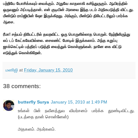
பற்றியே யோசிக்கவும் வைக்கும். அதுவே காதலாகி கசிந்துருகும். ஆயிரத்தில்
ஒருவனும் அப்படித்தான். என் குடியின் அளவை இந்த படம் அதிகபடுத்தி விட்டது.
மீண்டும் ராம்ஜியின் ஷோ இருக்கிறது. அங்கும், மீண்டும் தியேட்டரிலும் பார்க்க
ஆசை.
ரீமா! சத்யம் தியேட்டரில் தவறவிட்ட ஒரு பொருளில்லாத பொருள். நேற்றிலிருந்து
லப் டப் கேட்கவேயில்லை. சைலண்ட் மோடில் இருக்கலாம். அந்த கறுப்பு
ஜாக்கெட்டில் பத்திரப் படுத்தி வைத்துக் கொள்ளுங்கள். நானே கை விட்டு
எடுத்துக் கொள்கிறேன்.
மணிஜி
at
Friday, January 15, 2010
38 comments:
butterfly Surya
January 15, 2010 at 1:49 PM
உங்கள் பின் நவீனத்துவ விமர்சனம் பார்க்க தூண்டிவிட்டது.
(படத்தை தான் சொன்னேன்)
அதகளம். அமர்களம்.