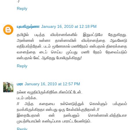
:)
Reply
யுவகிருஷ்ணா
January 16, 2010 at 12:18 PM
தமிழில் படித்த விமர்சனங்களில் இதுமட்டுமே தேறுகிறது.
அண்ணன் உன்னா தான்னாவின் விமர்சனத்தை ஆவலோடு
எதிர்பார்த்தேன். படம் மூணேகால் மணிநேரம் என்பதால் திரைக்கதை
வசனத்தை டைப் செய்ய முப்பது மணி நேரம் தேவைப்படும்
என்பதால் லேட் ஆகிறது போலிருக்கிறது!
Reply
மரா
January 16, 2010 at 12:57 PM
நல்லா எழுதியிருக்கிறீங்க.கிளம்பிட்டேன்.
படம் பார்க்க.
// அந்த கதையை உள்ளெடுத்துக் கொள்ளும் பக்குவம்
நமக்கிருக்கிறதா என்பது ஒரு கேள்விக்குறிதான்.//
இதையேதான் என் நண்பனும் சொன்னான்.வித்தியாச
முயற்சியாயின் கண்டிப்பாக பாராட்டவேண்டும்.
Reply