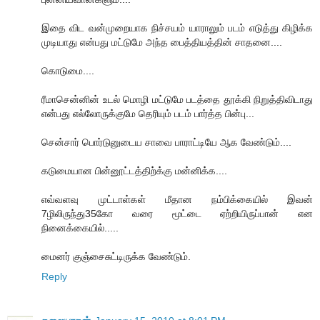
இதை விட வன்முறையாக நிச்சயம் யாராலும் படம் எடுத்து கிழிக்க
முடியாது என்பது மட்டுமே அந்த பைத்தியத்தின் சாதனை....
கொடுமை....
ரீமாசென்னின் உடல் மொழி மட்டுமே படத்தை தூக்கி நிறுத்திவிடாது
என்பது எல்லோருக்குமே தெரியும் படம் பார்த்த பின்பு...
சென்சார் பொர்டுனுடைய சாவை பாராட்டியே ஆக வேண்டும்....
கடுமையான பின்னூட்டத்திற்க்கு மன்னிக்க....
எவ்வளவு முட்டாள்கள் மீதான நம்பிக்கையில் இவன்
7ழிலிருந்து35கோ வரை மூட்டை ஏற்றியிருப்பான் என
நினைக்கையில்.....
மைனர் குஞ்சைசுட்டிருக்க வேண்டும்.
Reply